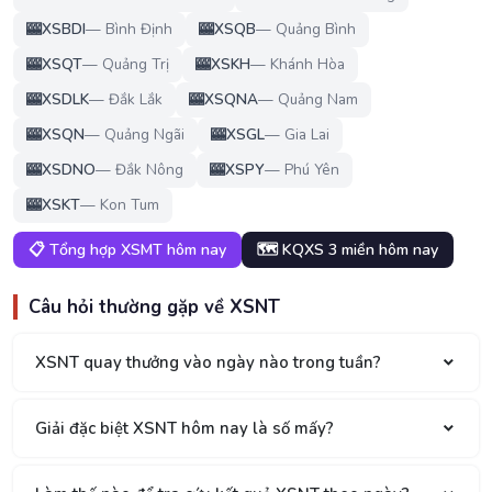
🎰
XSBDI
— Bình Định
🎰
XSQB
— Quảng Bình
🎰
XSQT
— Quảng Trị
🎰
XSKH
— Khánh Hòa
🎰
XSDLK
— Đắk Lắk
🎰
XSQNA
— Quảng Nam
🎰
XSQN
— Quảng Ngãi
🎰
XSGL
— Gia Lai
🎰
XSDNO
— Đắk Nông
🎰
XSPY
— Phú Yên
🎰
XSKT
— Kon Tum
📋 Tổng hợp XSMT hôm nay
🗺️ KQXS 3 miền hôm nay
Câu hỏi thường gặp về XSNT
XSNT quay thưởng vào ngày nào trong tuần?
Giải đặc biệt XSNT hôm nay là số mấy?