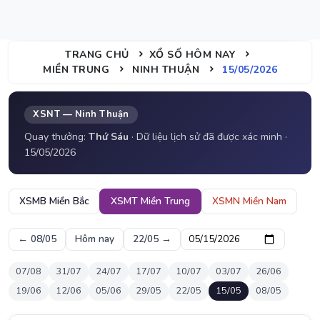
TRANG CHỦ
XỔ SỐ HÔM NAY
MIỀN TRUNG
NINH THUẬN
15/05/2026
XSNT — Ninh Thuận
Quay thưởng:
Thứ Sáu
· Dữ liệu lịch sử đã được xác minh ·
15/05/2026
XSMB Miền Bắc
XSMT Miền Trung
XSMN Miền Nam
← 08/05
Hôm nay
22/05 →
07/08
31/07
24/07
17/07
10/07
03/07
26/06
19/06
12/06
05/06
29/05
22/05
15/05
08/05