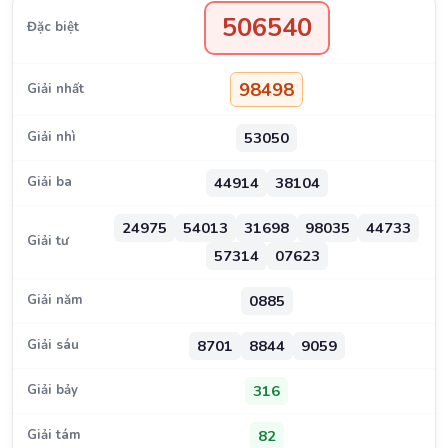
506540
Đặc biệt
98498
Giải nhất
Giải nhì
53050
Giải ba
44914
38104
24975
54013
31698
98035
44733
Giải tư
57314
07623
Giải năm
0885
Giải sáu
8701
8844
9059
Giải bảy
316
Giải tám
82