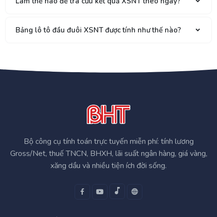
Làm thế nào để tra cứu kết quả XSNT theo ngày?
Bảng lô tô đầu đuôi XSNT được tính như thế nào?
Bộ công cụ tính toán trực tuyến miễn phí: tính lương
Gross/Net, thuế TNCN, BHXH, lãi suất ngân hàng, giá vàng,
xăng dầu và nhiều tiện ích đời sống.