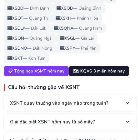
🎰
XSBDI
— Bình Định
🎰
XSQB
— Quảng Bình
🎰
XSQT
— Quảng Trị
🎰
XSKH
— Khánh Hòa
🎰
XSDLK
— Đắk Lắk
🎰
XSQNA
— Quảng Nam
🎰
XSQN
— Quảng Ngãi
🎰
XSGL
— Gia Lai
🎰
XSDNO
— Đắk Nông
🎰
XSPY
— Phú Yên
🎰
XSKT
— Kon Tum
📋 Tổng hợp XSMT hôm nay
🗺️ KQXS 3 miền hôm nay
Câu hỏi thường gặp về XSNT
XSNT quay thưởng vào ngày nào trong tuần?
Giải đặc biệt XSNT hôm nay là số mấy?