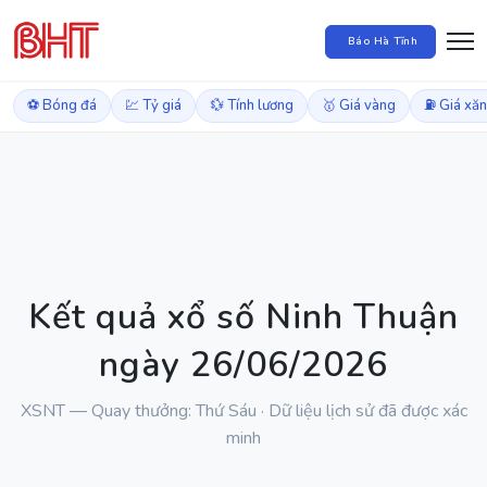
Báo Hà Tĩnh
⚽ Bóng đá
💹 Tỷ giá
💱 Tính lương
🥇 Giá vàng
⛽ Giá xă
Kết quả xổ số Ninh Thuận
ngày 26/06/2026
XSNT — Quay thưởng: Thứ Sáu · Dữ liệu lịch sử đã được xác
minh