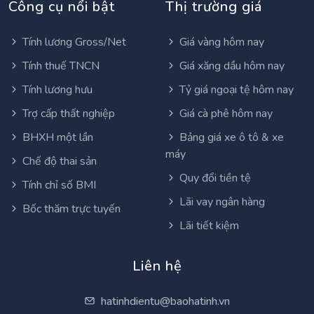
Công cụ nổi bật
Thị trường giá
Tính lương Gross/Net
Giá vàng hôm nay
Tính thuế TNCN
Giá xăng dầu hôm nay
Tính lương hưu
Tỷ giá ngoại tệ hôm nay
Trợ cấp thất nghiệp
Giá cà phê hôm nay
BHXH một lần
Bảng giá xe ô tô & xe
máy
Chế độ thai sản
Quy đổi tiền tệ
Tính chỉ số BMI
Lãi vay ngân hàng
Bốc thăm trực tuyến
Lãi tiết kiệm
Liên hệ
hatinhdientu@baohatinh.vn