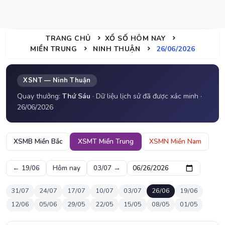
TRANG CHỦ
XỔ SỐ HÔM NAY
MIỀN TRUNG
NINH THUẬN
26/06/2026
XSNT — Ninh Thuận
Quay thưởng:
Thứ Sáu
· Dữ liệu lịch sử đã được xác minh ·
26/06/2026
XSMB Miền Bắc
XSMT Miền Trung
XSMN Miền Nam
← 19/06
Hôm nay
03/07 →
31/07
24/07
17/07
10/07
03/07
26/06
19/06
12/06
05/06
29/05
22/05
15/05
08/05
01/05