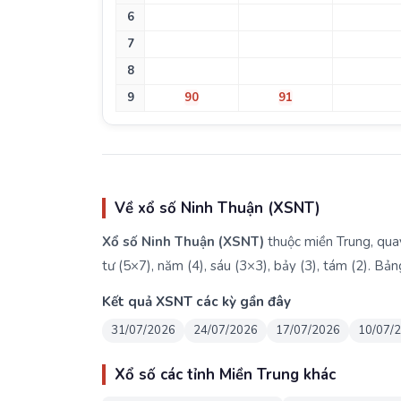
6
7
8
9
90
91
Về xổ số Ninh Thuận (XSNT)
Xổ số Ninh Thuận (XSNT)
thuộc miền Trung, qu
tư (5×7), năm (4), sáu (3×3), bảy (3), tám (2). Bản
Kết quả XSNT các kỳ gần đây
31/07/2026
24/07/2026
17/07/2026
10/07/
Xổ số các tỉnh Miền Trung khác