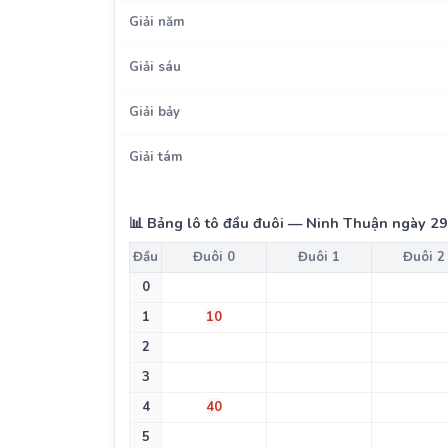
Giải năm
Giải sáu
Giải bảy
Giải tám
📊 Bảng lô tô đầu đuôi — Ninh Thuận ngày 2
Đầu
Đuôi 0
Đuôi 1
Đuôi 2
0
1
10
2
3
4
40
5