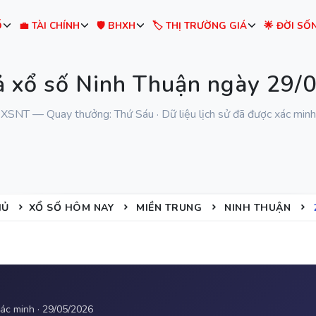
Ố
💼 TÀI CHÍNH
🛡️ BHXH
🏷️ THỊ TRƯỜNG GIÁ
🌟 ĐỜI SỐ
ả xổ số Ninh Thuận ngày 29/
XSNT — Quay thưởng: Thứ Sáu · Dữ liệu lịch sử đã được xác minh
HỦ
XỔ SỐ HÔM NAY
MIỀN TRUNG
NINH THUẬN
xác minh · 29/05/2026