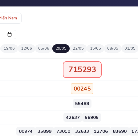
iền Nam
19/06
12/06
05/06
29/05
22/05
15/05
08/05
01/05
715293
00245
55488
42637
56905
00974
35899
73010
32633
12706
83690
17