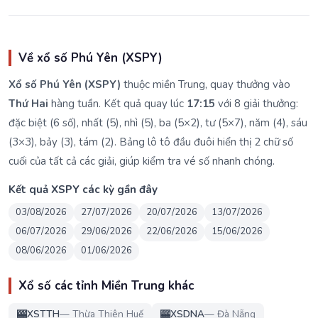
Về xổ số Phú Yên (XSPY)
Xổ số Phú Yên (XSPY)
thuộc miền Trung, quay thưởng vào
Thứ Hai
hàng tuần. Kết quả quay lúc
17:15
với 8 giải thưởng:
đặc biệt (6 số), nhất (5), nhì (5), ba (5×2), tư (5×7), năm (4), sáu
(3×3), bảy (3), tám (2). Bảng lô tô đầu đuôi hiển thị 2 chữ số
cuối của tất cả các giải, giúp kiểm tra vé số nhanh chóng.
Kết quả XSPY các kỳ gần đây
03/08/2026
27/07/2026
20/07/2026
13/07/2026
06/07/2026
29/06/2026
22/06/2026
15/06/2026
08/06/2026
01/06/2026
Xổ số các tỉnh Miền Trung khác
🎰
XSTTH
— Thừa Thiên Huế
🎰
XSDNA
— Đà Nẵng