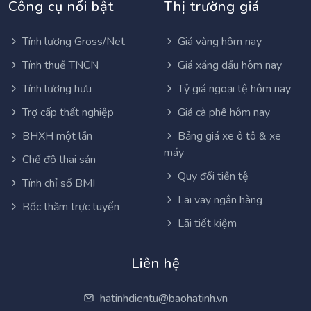
Công cụ nổi bật
Thị trường giá
Tính lương Gross/Net
Giá vàng hôm nay
Tính thuế TNCN
Giá xăng dầu hôm nay
Tính lương hưu
Tỷ giá ngoại tệ hôm nay
Trợ cấp thất nghiệp
Giá cà phê hôm nay
BHXH một lần
Bảng giá xe ô tô & xe
máy
Chế độ thai sản
Quy đổi tiền tệ
Tính chỉ số BMI
Lãi vay ngân hàng
Bốc thăm trực tuyến
Lãi tiết kiệm
Liên hệ
hatinhdientu@baohatinh.vn