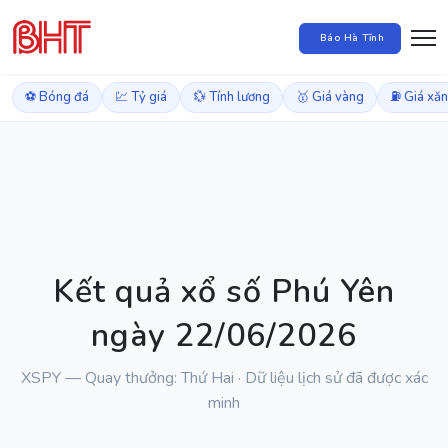
Báo Hà Tĩnh
⚽ Bóng đá
💹 Tỷ giá
💱 Tính lương
🥇 Giá vàng
⛽ Giá xă
Kết quả xổ số Phú Yên
ngày 22/06/2026
XSPY — Quay thưởng: Thứ Hai · Dữ liệu lịch sử đã được xác
minh