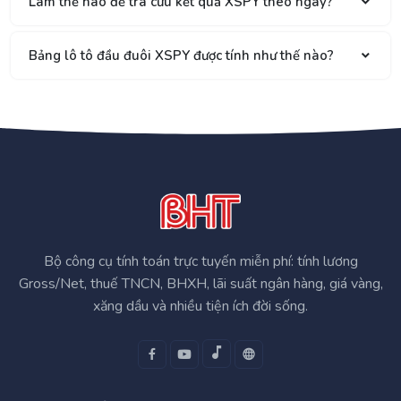
Làm thế nào để tra cứu kết quả XSPY theo ngày?
Bảng lô tô đầu đuôi XSPY được tính như thế nào?
Bộ công cụ tính toán trực tuyến miễn phí: tính lương
Gross/Net, thuế TNCN, BHXH, lãi suất ngân hàng, giá vàng,
xăng dầu và nhiều tiện ích đời sống.