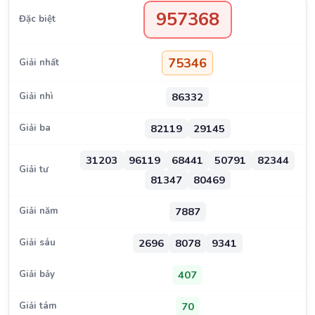
957368
Đặc biệt
75346
Giải nhất
Giải nhì
86332
Giải ba
82119
29145
31203
96119
68441
50791
82344
Giải tư
81347
80469
Giải năm
7887
Giải sáu
2696
8078
9341
Giải bảy
407
Giải tám
70