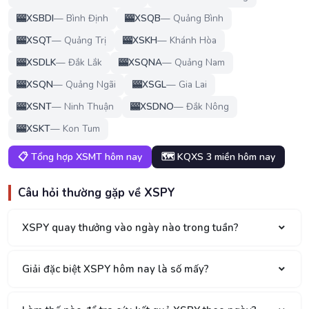
🎰
XSBDI
— Bình Định
🎰
XSQB
— Quảng Bình
🎰
XSQT
— Quảng Trị
🎰
XSKH
— Khánh Hòa
🎰
XSDLK
— Đắk Lắk
🎰
XSQNA
— Quảng Nam
🎰
XSQN
— Quảng Ngãi
🎰
XSGL
— Gia Lai
🎰
XSNT
— Ninh Thuận
🎰
XSDNO
— Đắk Nông
🎰
XSKT
— Kon Tum
📋 Tổng hợp XSMT hôm nay
🗺️ KQXS 3 miền hôm nay
Câu hỏi thường gặp về XSPY
XSPY quay thưởng vào ngày nào trong tuần?
Giải đặc biệt XSPY hôm nay là số mấy?