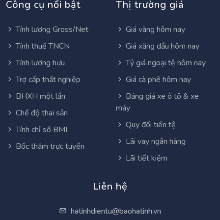
Công cụ nổi bật
Thị trường giá
Tính lương Gross/Net
Giá vàng hôm nay
Tính thuế TNCN
Giá xăng dầu hôm nay
Tính lương hưu
Tỷ giá ngoại tệ hôm nay
Trợ cấp thất nghiệp
Giá cà phê hôm nay
BHXH một lần
Bảng giá xe ô tô & xe
máy
Chế độ thai sản
Quy đổi tiền tệ
Tính chỉ số BMI
Lãi vay ngân hàng
Bốc thăm trực tuyến
Lãi tiết kiệm
Liên hệ
hatinhdientu@baohatinh.vn