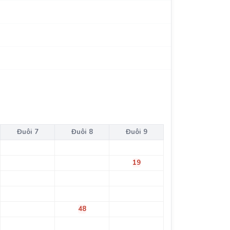
Đuôi 7
Đuôi 8
Đuôi 9
19
48