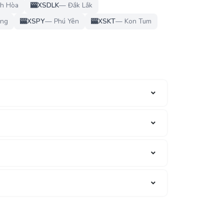
h Hòa
🎰
XSDLK
— Đắk Lắk
ng
🎰
XSPY
— Phú Yên
🎰
XSKT
— Kon Tum