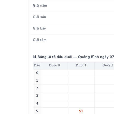
Giải năm
Giải sáu
Giải bảy
Giải tám
📊 Bảng lô tô đầu đuôi — Quảng Bình ngày 0
Đầu
Đuôi 0
Đuôi 1
Đuôi 2
0
1
2
3
4
5
51