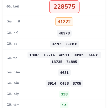
228575
Đặc biệt
41222
Giải nhất
Giải nhì
48978
Giải ba
92285
69810
18061
62216
48511
00985
74431
Giải tư
13735
74895
Giải năm
4631
Giải sáu
8914
0458
8705
Giải bảy
338
Giải tám
54