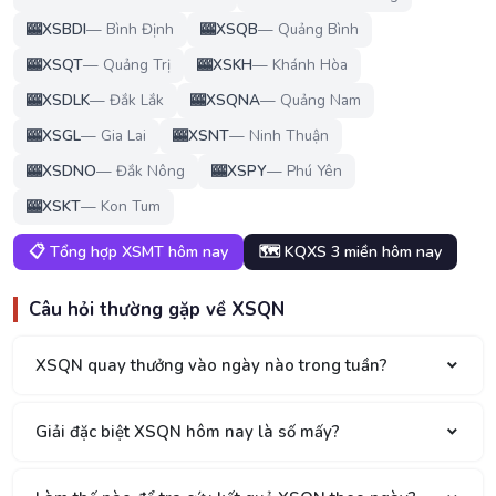
🎰
XSBDI
— Bình Định
🎰
XSQB
— Quảng Bình
🎰
XSQT
— Quảng Trị
🎰
XSKH
— Khánh Hòa
🎰
XSDLK
— Đắk Lắk
🎰
XSQNA
— Quảng Nam
🎰
XSGL
— Gia Lai
🎰
XSNT
— Ninh Thuận
🎰
XSDNO
— Đắk Nông
🎰
XSPY
— Phú Yên
🎰
XSKT
— Kon Tum
📋 Tổng hợp XSMT hôm nay
🗺️ KQXS 3 miền hôm nay
Câu hỏi thường gặp về XSQN
XSQN quay thưởng vào ngày nào trong tuần?
Giải đặc biệt XSQN hôm nay là số mấy?