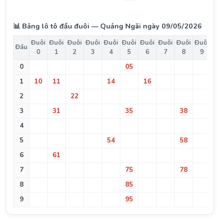
📊 Bảng lô tô đầu đuôi — Quảng Ngãi ngày 09/05/2026
Đuôi
Đuôi
Đuôi
Đuôi
Đuôi
Đuôi
Đuôi
Đuôi
Đuôi
Đuôi
Đầu
0
1
2
3
4
5
6
7
8
9
0
05
1
10
11
14
16
2
22
3
31
35
38
4
5
54
58
6
61
7
75
78
8
85
9
95