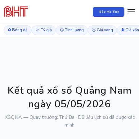
Báo Hà Tĩnh
⚽ Bóng đá
💹 Tỷ giá
💱 Tính lương
🥇 Giá vàng
⛽ Giá xă
Kết quả xổ số Quảng Nam
ngày 05/05/2026
XSQNA — Quay thưởng: Thứ Ba · Dữ liệu lịch sử đã được xác
minh