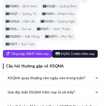
🎰
XSBDI
— Bình Định
🎰
XSQB
— Quảng Bình
🎰
XSQT
— Quảng Trị
🎰
XSKH
— Khánh Hòa
🎰
XSDLK
— Đắk Lắk
🎰
XSQN
— Quảng Ngãi
🎰
XSGL
— Gia Lai
🎰
XSNT
— Ninh Thuận
🎰
XSDNO
— Đắk Nông
🎰
XSPY
— Phú Yên
🎰
XSKT
— Kon Tum
📋 Tổng hợp XSMT hôm nay
🗺️ KQXS 3 miền hôm nay
Câu hỏi thường gặp về XSQNA
XSQNA quay thưởng vào ngày nào trong tuần?
Giải đặc biệt XSQNA hôm nay là số mấy?