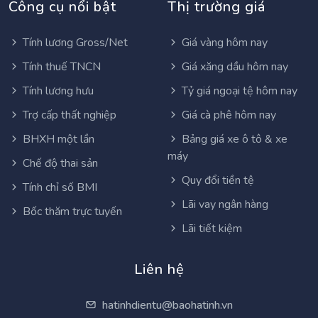
Công cụ nổi bật
Thị trường giá
Tính lương Gross/Net
Giá vàng hôm nay
Tính thuế TNCN
Giá xăng dầu hôm nay
Tính lương hưu
Tỷ giá ngoại tệ hôm nay
Trợ cấp thất nghiệp
Giá cà phê hôm nay
BHXH một lần
Bảng giá xe ô tô & xe
máy
Chế độ thai sản
Quy đổi tiền tệ
Tính chỉ số BMI
Lãi vay ngân hàng
Bốc thăm trực tuyến
Lãi tiết kiệm
Liên hệ
hatinhdientu@baohatinh.vn