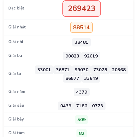
269423
Đặc biệt
88514
Giải nhất
Giải nhì
38481
Giải ba
90823
92619
33001
36871
99030
73078
20368
Giải tư
86577
33649
Giải năm
4379
Giải sáu
0439
7186
0773
Giải bảy
509
Giải tám
82