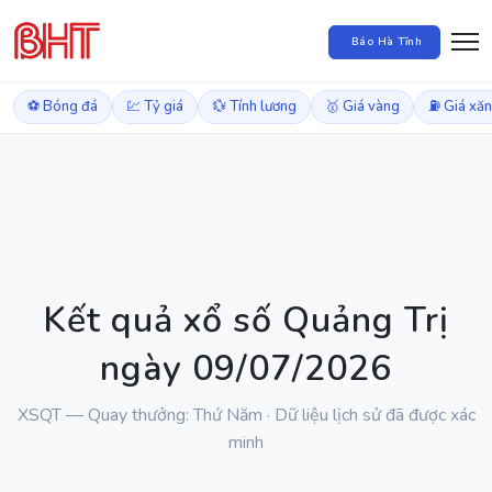
Báo Hà Tĩnh
⚽ Bóng đá
💹 Tỷ giá
💱 Tính lương
🥇 Giá vàng
⛽ Giá xă
Kết quả xổ số Quảng Trị
ngày 09/07/2026
XSQT — Quay thưởng: Thứ Năm · Dữ liệu lịch sử đã được xác
minh