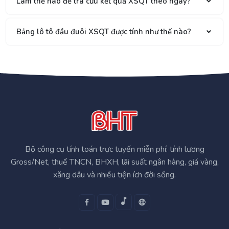
Làm thế nào để tra cứu kết quả XSQT theo ngày?
Bảng lô tô đầu đuôi XSQT được tính như thế nào?
Bộ công cụ tính toán trực tuyến miễn phí: tính lương
Gross/Net, thuế TNCN, BHXH, lãi suất ngân hàng, giá vàng,
xăng dầu và nhiều tiện ích đời sống.