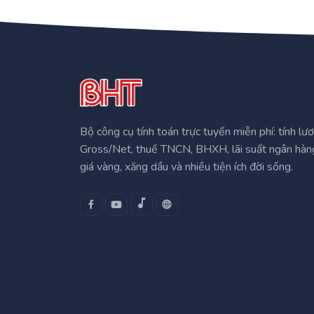
Bộ công cụ tính toán trực tuyến miễn phí: tính lư
Gross/Net, thuế TNCN, BHXH, lãi suất ngân hàn
giá vàng, xăng dầu và nhiều tiện ích đời sống.