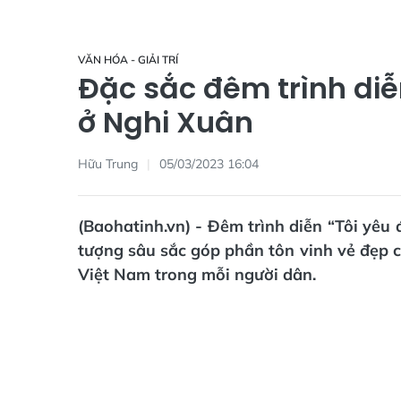
VĂN HÓA - GIẢI TRÍ
Đặc sắc đêm trình diễ
ở Nghi Xuân
Hữu Trung
05/03/2023 16:04
(Baohatinh.vn) - Đêm trình diễn “Tôi yêu 
tượng sâu sắc góp phần tôn vinh vẻ đẹp củ
Việt Nam trong mỗi người dân.