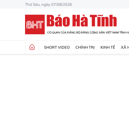
Thứ Sáu, ngày 07/08/2026
SHORT VIDEO
CHÍNH TRỊ
KINH TẾ
XÃ 