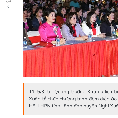
0
Tối 5/3, tại Quảng trường Khu du lịch
Xuân tổ chức chương trình đêm diễn áo 
Hội LHPN tỉnh, lãnh đạo huyện Nghi Xu