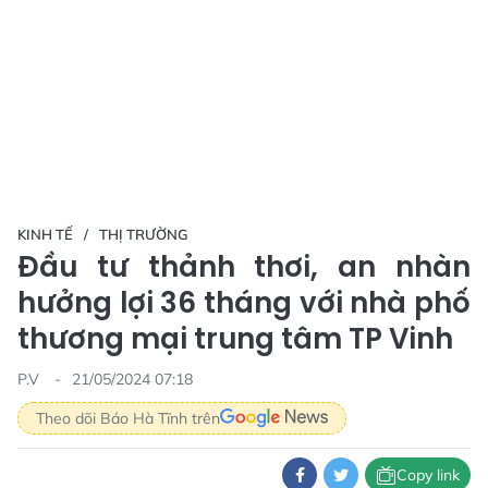
KINH TẾ
THỊ TRƯỜNG
Đầu tư thảnh thơi, an nhàn
hưởng lợi 36 tháng với nhà phố
thương mại trung tâm TP Vinh
P.V
21/05/2024 07:18
Theo dõi Báo Hà Tĩnh trên
Copy link