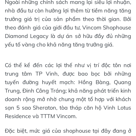
Ngoài những chính sách mang lại siêu lợi nhuận,
nhà đầu tư còn hưởng lợi thêm từ tiềm năng tăng
trưởng giá trị của sản phẩm theo thời gian. Bởi
theo đánh giá của giới đầu tư, Vincom Shophouse
Diamond Legacy là dự án sở hữu đầy đủ những
yếu tố vàng cho khả năng tăng trưởng giá.
Có thể kể đến các lợi thế như vị trí độc tôn nơi
trung tâm TP Vinh, được bao bọc bởi những
tuyến đường huyết mạch: Hồng Bàng, Quang
Trung, Đinh Công Tráng; khả năng phát triển kinh
doanh rộng mở nhờ chung một tổ hợp với khách
sạn 5 sao Sheraton, tòa tháp căn hộ Vinh Lotus
Residence và TTTM Vincom.
Đặc biệt, mức giá của shophouse tại đây đang ở