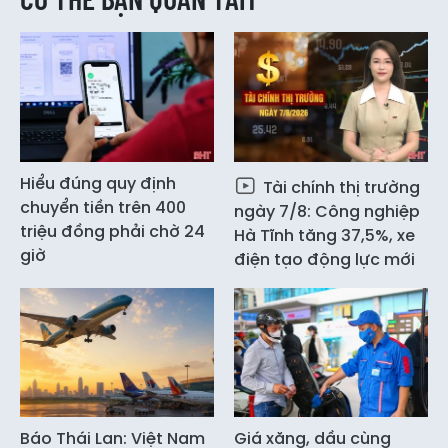
Hiểu đúng quy định
Tài chính thị trường
chuyển tiền trên 400
ngày 7/8: Công nghiệp
triệu đồng phải chờ 24
Hà Tĩnh tăng 37,5%, xe
giờ
điện tạo động lực mới
Báo Thái Lan: Việt Nam
Giá xăng, dầu cùng