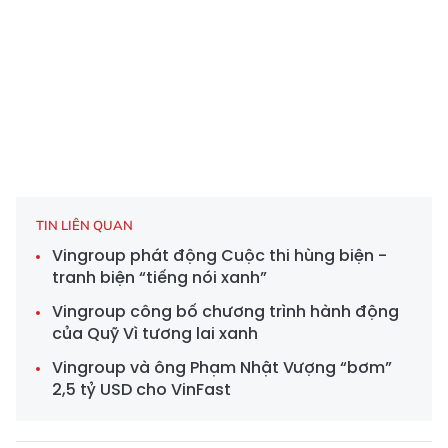
TIN LIÊN QUAN
Vingroup phát động Cuộc thi hùng biện -
tranh biện “tiếng nói xanh”
Vingroup công bố chương trình hành động
của Quỹ Vì tương lai xanh
Vingroup và ông Phạm Nhật Vượng “bơm”
2,5 tỷ USD cho VinFast