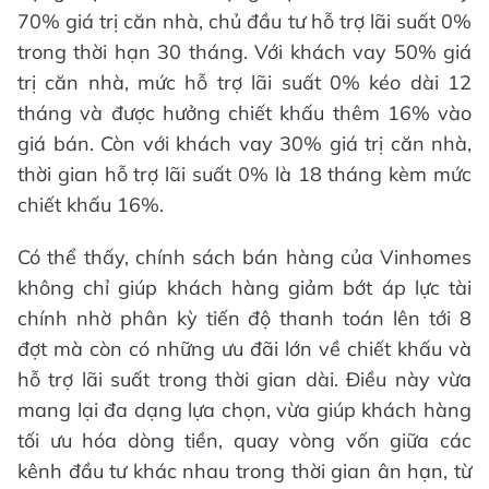
70% giá trị căn nhà, chủ đầu tư hỗ trợ lãi suất 0%
trong thời hạn 30 tháng. Với khách vay 50% giá
trị căn nhà, mức hỗ trợ lãi suất 0% kéo dài 12
tháng và được hưởng chiết khấu thêm 16% vào
giá bán. Còn với khách vay 30% giá trị căn nhà,
thời gian hỗ trợ lãi suất 0% là 18 tháng kèm mức
chiết khấu 16%.
Có thể thấy, chính sách bán hàng của Vinhomes
không chỉ giúp khách hàng giảm bớt áp lực tài
chính nhờ phân kỳ tiến độ thanh toán lên tới 8
đợt mà còn có những ưu đãi lớn về chiết khấu và
hỗ trợ lãi suất trong thời gian dài. Điều này vừa
mang lại đa dạng lựa chọn, vừa giúp khách hàng
tối ưu hóa dòng tiền, quay vòng vốn giữa các
kênh đầu tư khác nhau trong thời gian ân hạn, từ