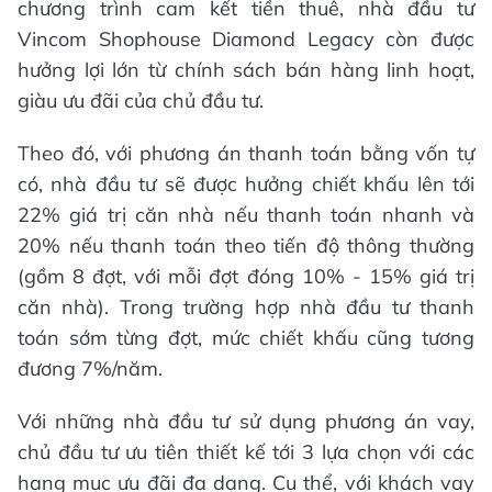
chương trình cam kết tiền thuê, nhà đầu tư
Vincom Shophouse Diamond Legacy còn được
hưởng lợi lớn từ chính sách bán hàng linh hoạt,
giàu ưu đãi của chủ đầu tư.
Theo đó, với phương án thanh toán bằng vốn tự
có, nhà đầu tư sẽ được hưởng chiết khấu lên tới
22% giá trị căn nhà nếu thanh toán nhanh và
20% nếu thanh toán theo tiến độ thông thường
(gồm 8 đợt, với mỗi đợt đóng 10% - 15% giá trị
căn nhà). Trong trường hợp nhà đầu tư thanh
toán sớm từng đợt, mức chiết khấu cũng tương
đương 7%/năm.
Với những nhà đầu tư sử dụng phương án vay,
chủ đầu tư ưu tiên thiết kế tới 3 lựa chọn với các
hạng mục ưu đãi đa dạng. Cụ thể, với khách vay