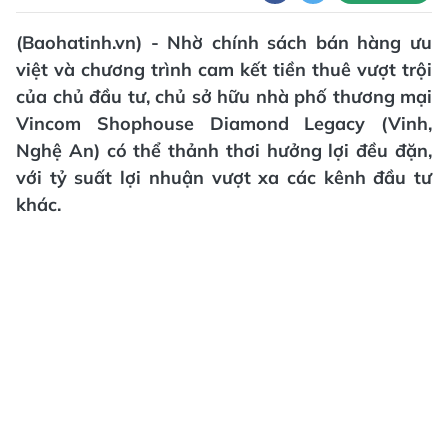
(Baohatinh.vn) - Nhờ chính sách bán hàng ưu
việt và chương trình cam kết tiền thuê vượt trội
của chủ đầu tư, chủ sở hữu nhà phố thương mại
Vincom Shophouse Diamond Legacy (Vinh,
Nghệ An) có thể thảnh thơi hưởng lợi đều đặn,
với tỷ suất lợi nhuận vượt xa các kênh đầu tư
khác.