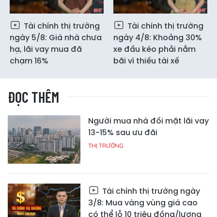
Tài chính thị trường
Tài chính thị trường
ngày 5/8: Giá nhà chưa
ngày 4/8: Khoảng 30%
hạ, lãi vay mua đã
xe đầu kéo phải nằm
chạm 16%
bãi vì thiếu tài xế
ĐỌC THÊM
Người mua nhà đối mặt lãi vay
13-15% sau ưu đãi
THỊ TRƯỜNG
Tài chính thị trường ngày
3/8: Mua vàng vùng giá cao
có thể lỗ 10 triệu đồng/lượng