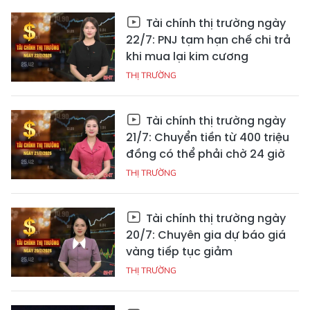
Tài chính thị trường ngày
22/7: PNJ tạm hạn chế chi trả
khi mua lại kim cương
THỊ TRƯỜNG
Tài chính thị trường ngày
21/7: Chuyển tiền từ 400 triệu
đồng có thể phải chờ 24 giờ
THỊ TRƯỜNG
Tài chính thị trường ngày
20/7: Chuyên gia dự báo giá
vàng tiếp tục giảm
THỊ TRƯỜNG