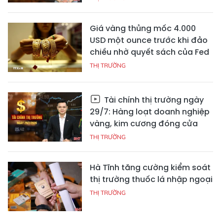
Giá vàng thủng mốc 4.000
USD một ounce trước khi đảo
chiều nhờ quyết sách của Fed
THỊ TRƯỜNG
Tài chính thị trường ngày
29/7: Hàng loạt doanh nghiệp
vàng, kim cương đóng cửa
THỊ TRƯỜNG
Hà Tĩnh tăng cường kiểm soát
thị trường thuốc lá nhập ngoại
THỊ TRƯỜNG