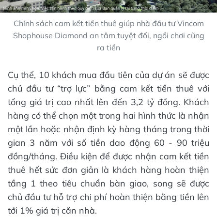
Chính sách cam kết tiền thuê giúp nhà đầu tư Vincom
Shophouse Diamond an tâm tuyệt đối, ngồi chơi cũng
ra tiền
Cụ thể, 10 khách mua đầu tiên của dự án sẽ được
chủ đầu tư “trợ lực” bằng cam kết tiền thuê với
tổng giá trị cao nhất lên đến 3,2 tỷ đồng. Khách
hàng có thể chọn một trong hai hình thức là nhận
một lần hoặc nhận định kỳ hàng tháng trong thời
gian 3 năm với số tiền dao động 60 - 90 triệu
đồng/tháng. Điều kiện để được nhận cam kết tiền
thuê hết sức đơn giản là khách hàng hoàn thiện
tầng 1 theo tiêu chuẩn bàn giao, song sẽ được
chủ đầu tư hỗ trợ chi phí hoàn thiện bằng tiền lên
tới 1% giá trị căn nhà.