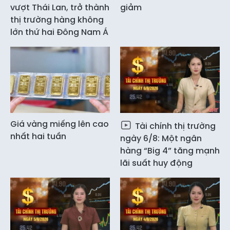
vượt Thái Lan, trở thành
giảm
thị trường hàng không
lớn thứ hai Đông Nam Á
Giá vàng miếng lên cao
Tài chính thị trường
nhất hai tuần
ngày 6/8: Một ngân
hàng “Big 4” tăng mạnh
lãi suất huy động