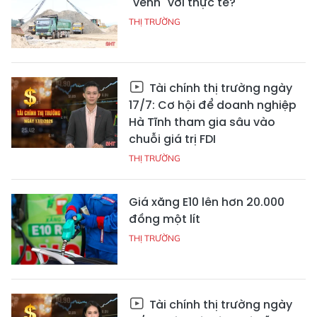
"vênh" với thực tế?
THỊ TRƯỜNG
Tài chính thị trường ngày
17/7: Cơ hội để doanh nghiệp
Hà Tĩnh tham gia sâu vào
chuỗi giá trị FDI
THỊ TRƯỜNG
Giá xăng E10 lên hơn 20.000
đồng một lít
THỊ TRƯỜNG
Tài chính thị trường ngày