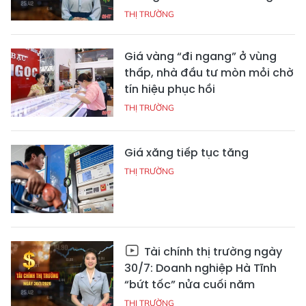
THỊ TRƯỜNG
Giá vàng “đi ngang” ở vùng
thấp, nhà đầu tư mòn mỏi chờ
tín hiệu phục hồi
THỊ TRƯỜNG
Giá xăng tiếp tục tăng
THỊ TRƯỜNG
Tài chính thị trường ngày
30/7: Doanh nghiệp Hà Tĩnh
“bứt tốc” nửa cuối năm
THỊ TRƯỜNG