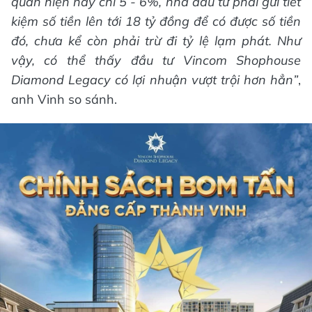
quân hiện nay chỉ 5 - 6%, nhà đầu tư phải gửi tiết
kiệm số tiền lên tới 18 tỷ đồng để có được số tiền
đó, chưa kể còn phải trừ đi tỷ lệ lạm phát. Như
vậy, có thể thấy đầu tư Vincom Shophouse
Diamond Legacy có lợi nhuận vượt trội hơn hẳn”
,
anh Vinh so sánh.