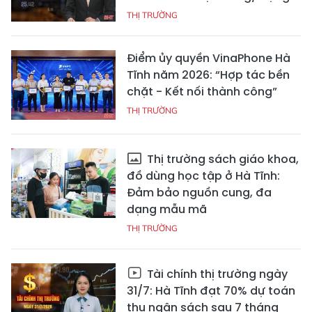
THỊ TRƯỜNG
Điểm ủy quyền VinaPhone Hà
Tĩnh năm 2026: “Hợp tác bền
chặt - Kết nối thành công”
THỊ TRƯỜNG
Thị trường sách giáo khoa,
đồ dùng học tập ở Hà Tĩnh:
Đảm bảo nguồn cung, đa
dạng mẫu mã
THỊ TRƯỜNG
Tài chính thị trường ngày
31/7: Hà Tĩnh đạt 70% dự toán
thu ngân sách sau 7 tháng