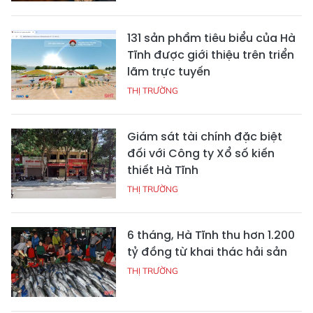
131 sản phẩm tiêu biểu của Hà
Tĩnh được giới thiệu trên triển
lãm trực tuyến
THỊ TRƯỜNG
Giám sát tài chính đặc biệt
đối với Công ty Xổ số kiến
thiết Hà Tĩnh
THỊ TRƯỜNG
6 tháng, Hà Tĩnh thu hơn 1.200
tỷ đồng từ khai thác hải sản
THỊ TRƯỜNG