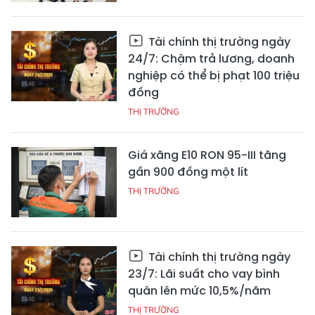
Tài chính thị trường ngày
24/7: Chậm trả lương, doanh
nghiệp có thể bị phạt 100 triệu
đồng
THỊ TRƯỜNG
Giá xăng E10 RON 95-III tăng
gần 900 đồng một lít
THỊ TRƯỜNG
Tài chính thị trường ngày
23/7: Lãi suất cho vay bình
quân lên mức 10,5%/năm
THỊ TRƯỜNG