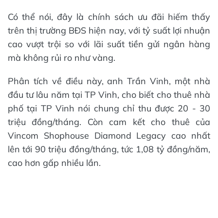
Có thể nói, đây là chính sách ưu đãi hiếm thấy
trên thị trường BĐS hiện nay, với tỷ suất lợi nhuận
cao vượt trội so với lãi suất tiền gửi ngân hàng
mà không rủi ro như vàng.
Phân tích về điều này, anh Trần Vinh, một nhà
đầu tư lâu năm tại TP Vinh, cho biết cho thuê nhà
phố tại TP Vinh nói chung chỉ thu được 20 - 30
triệu đồng/tháng. Còn cam kết cho thuê của
Vincom Shophouse Diamond Legacy cao nhất
lên tới 90 triệu đồng/tháng, tức 1,08 tỷ đồng/năm,
cao hơn gấp nhiều lần.