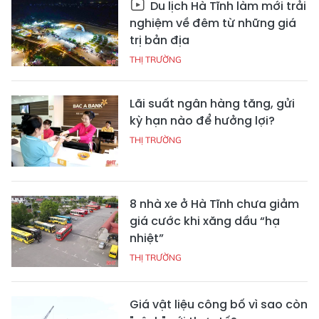
Du lịch Hà Tĩnh làm mới trải
nghiệm về đêm từ những giá
trị bản địa
THỊ TRƯỜNG
Lãi suất ngân hàng tăng, gửi
kỳ hạn nào để hưởng lợi?
THỊ TRƯỜNG
8 nhà xe ở Hà Tĩnh chưa giảm
giá cước khi xăng dầu “hạ
nhiệt”
THỊ TRƯỜNG
Giá vật liệu công bố vì sao còn