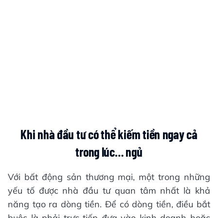
Khi nhà đầu tư có thể kiếm tiền ngay cả
trong lúc… ngủ
Với bất động sản thương mại, một trong những
yếu tố được nhà đầu tư quan tâm nhất là khả
năng tạo ra dòng tiền. Để có dòng tiền, điều bắt
buộc là phải trực tiếp đưa vào kinh doanh hoặc