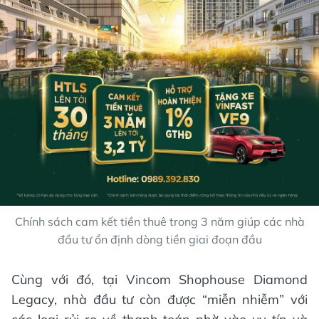
Chính sách cam kết tiền thuê trong 3 năm giúp các nhà
đầu tư ổn định dòng tiền giai đoạn đầu
Cùng với đó, tại Vincom Shophouse Diamond
Legacy, nhà đầu tư còn được “miễn nhiễm” với