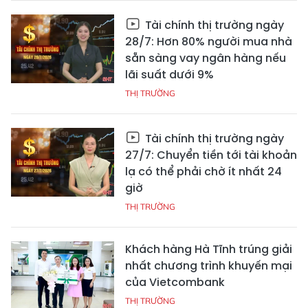
Tài chính thị trường ngày
28/7: Hơn 80% người mua nhà
sẵn sàng vay ngân hàng nếu
lãi suất dưới 9%
THỊ TRƯỜNG
Tài chính thị trường ngày
27/7: Chuyển tiền tới tài khoản
lạ có thể phải chờ ít nhất 24
giờ
THỊ TRƯỜNG
Khách hàng Hà Tĩnh trúng giải
nhất chương trình khuyến mại
của Vietcombank
THỊ TRƯỜNG