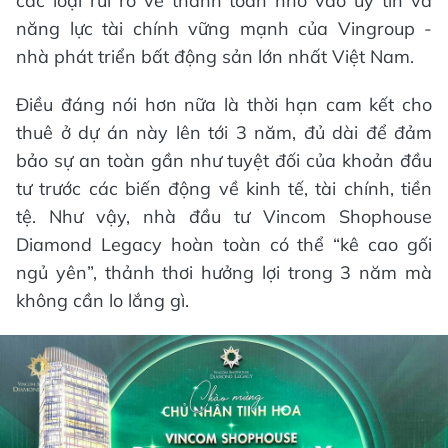
các loại rủi ro về thanh toán nhờ vào uy tín và
năng lực tài chính vững mạnh của Vingroup -
nhà phát triển bất động sản lớn nhất Việt Nam.
Điều đáng nói hơn nữa là thời hạn cam kết cho
thuê ở dự án này lên tới 3 năm, đủ dài để đảm
bảo sự an toàn gần như tuyệt đối của khoản đầu
tư trước các biến động về kinh tế, tài chính, tiền
tệ. Như vậy, nhà đầu tư Vincom Shophouse
Diamond Legacy hoàn toàn có thể “kê cao gối
ngủ yên”, thảnh thơi hưởng lợi trong 3 năm mà
không cần lo lắng gì.