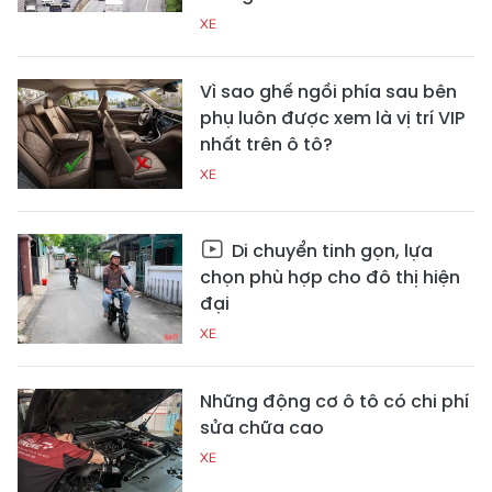
XE
Vì sao ghế ngồi phía sau bên
phụ luôn được xem là vị trí VIP
nhất trên ô tô?
XE
Di chuyển tinh gọn, lựa
chọn phù hợp cho đô thị hiện
đại
XE
Những động cơ ô tô có chi phí
sửa chữa cao
XE