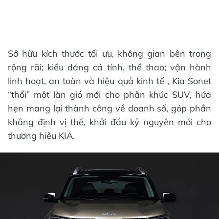
Sở hữu kích thước tối ưu, không gian bên trong
rộng rãi; kiểu dáng cá tính, thể thao; vận hành
linh hoạt, an toàn và hiệu quả kinh tế , Kia Sonet
“thổi” một làn gió mới cho phân khúc SUV, hứa
hẹn mang lại thành công về doanh số, góp phần
khẳng định vị thế, khởi đầu kỷ nguyên mới cho
thương hiệu KIA.