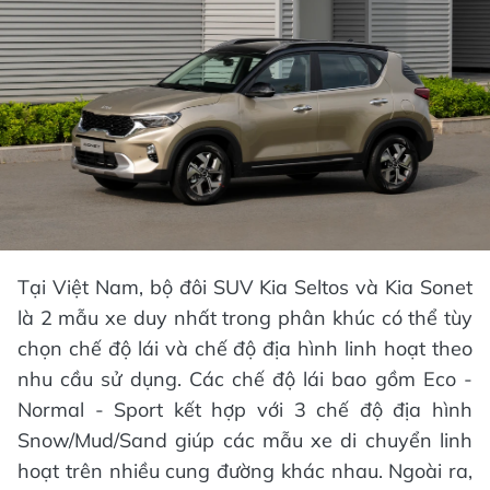
Tại Việt Nam, bộ đôi SUV Kia Seltos và Kia Sonet
là 2 mẫu xe duy nhất trong phân khúc có thể tùy
chọn chế độ lái và chế độ địa hình linh hoạt theo
nhu cầu sử dụng. Các chế độ lái bao gồm Eco -
Normal - Sport kết hợp với 3 chế độ địa hình
Snow/Mud/Sand giúp các mẫu xe di chuyển linh
hoạt trên nhiều cung đường khác nhau. Ngoài ra,