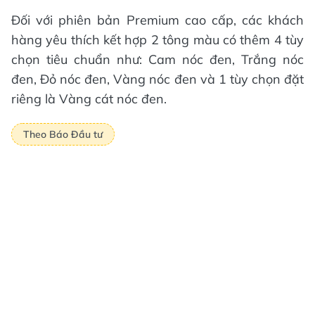
Đối với phiên bản Premium cao cấp, các khách
hàng yêu thích kết hợp 2 tông màu có thêm 4 tùy
chọn tiêu chuẩn như: Cam nóc đen, Trắng nóc
đen, Đỏ nóc đen, Vàng nóc đen và 1 tùy chọn đặt
riêng là Vàng cát nóc đen.
Theo Báo Đầu tư