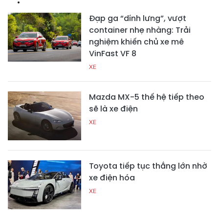
Đạp ga “dính lưng”, vượt
container nhẹ nhàng: Trải
nghiệm khiến chủ xe mê
VinFast VF 8
XE
Mazda MX-5 thế hệ tiếp theo
sẽ là xe điện
XE
Toyota tiếp tục thắng lớn nhờ
xe điện hóa
XE