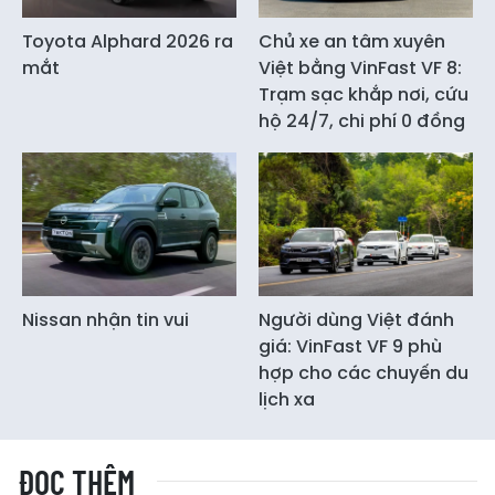
Toyota Alphard 2026 ra
Chủ xe an tâm xuyên
mắt
Việt bằng VinFast VF 8:
Trạm sạc khắp nơi, cứu
hộ 24/7, chi phí 0 đồng
Nissan nhận tin vui
Người dùng Việt đánh
giá: VinFast VF 9 phù
hợp cho các chuyến du
lịch xa
ĐỌC THÊM