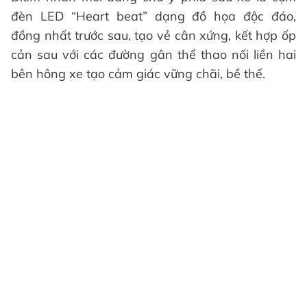
đèn LED “Heart beat” dạng đồ họa độc đáo,
đồng nhất trước sau, tạo vẻ cân xứng, kết hợp ốp
cản sau với các đường gân thể thao nối liền hai
bên hông xe tạo cảm giác vững chãi, bề thế.