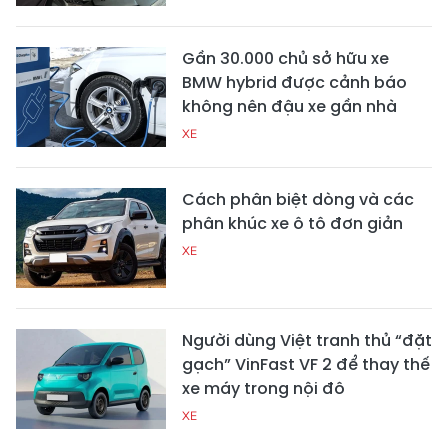
Gần 30.000 chủ sở hữu xe
BMW hybrid được cảnh báo
không nên đậu xe gần nhà
XE
Cách phân biệt dòng và các
phân khúc xe ô tô đơn giản
XE
Người dùng Việt tranh thủ “đặt
gạch” VinFast VF 2 để thay thế
xe máy trong nội đô
XE