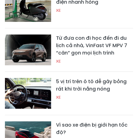
điện nhanh hỏng
XE
Từ đưa con đi học đến đi du
lịch cả nhà, VinFast VF MPV 7
“cân” gọn mọi lịch trình
XE
5 vị trí trên ô tô dễ gây bỏng
rát khi trời nắng nóng
XE
Vì sao xe điện bị giới hạn tốc
độ?