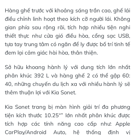
Hàng ghế trước với khoảng sáng trần cao, ghế lái
điều chỉnh linh hoạt theo kích cỡ người lái. Không
gian phía sau rộng rãi, tích hợp nhiều tiện nghi
thiết thực như cửa gió điều hòa, cổng sạc USB,
tựa tay trung tâm có ngăn để ly được bố trí tinh tế
đem lại cảm giác hài hòa, thân thiện.
Sở hữu khoang hành lý với dung tích lớn nhất
phân khúc 392 L và hàng ghế 2 có thể gập 60:
40, những chuyến du lịch xa với nhiều hành lý sẽ
thêm thuận lợi với Kia Sonet.
Kia Sonet trang bị màn hình giải trí đa phương
tiện kích thước 10.25“” lớn nhất phân khúc được
tích hợp các tính năng cao cấp như: Apple
CarPlay/Android Auto, hệ thống định vị