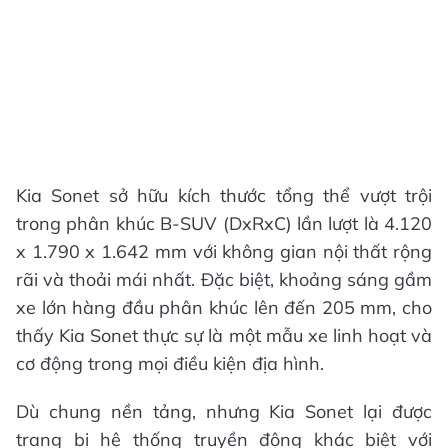
Kia Sonet sở hữu kích thước tổng thể vượt trội
trong phân khúc B-SUV (DxRxC) lần lượt là 4.120
x 1.790 x 1.642 mm với không gian nội thất rộng
rãi và thoải mái nhất. Đặc biệt, khoảng sáng gầm
xe lớn hàng đầu phân khúc lên đến 205 mm, cho
thấy Kia Sonet thực sự là một mẫu xe linh hoạt và
cơ động trong mọi điều kiện địa hình.
Dù chung nền tảng, nhưng Kia Sonet lại được
trang bị hệ thống truyền động khác biệt với