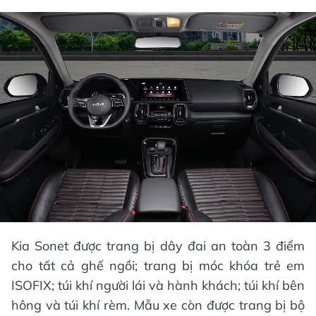
Kia Sonet được trang bị dây đai an toàn 3 điểm
cho tất cả ghế ngồi; trang bị móc khóa trẻ em
ISOFIX; túi khí người lái và hành khách; túi khí bên
hông và túi khí rèm. Mẫu xe còn được trang bị bộ