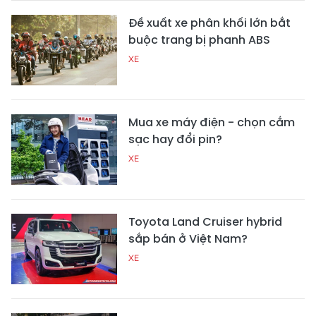
Đề xuất xe phân khối lớn bắt
buộc trang bị phanh ABS
XE
Mua xe máy điện - chọn cắm
sạc hay đổi pin?
XE
Toyota Land Cruiser hybrid
sắp bán ở Việt Nam?
XE