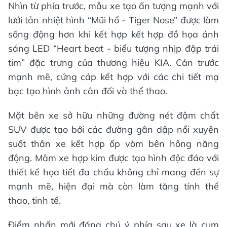
Nhìn từ phía trước, mẫu xe tạo ấn tượng mạnh với
lưới tản nhiệt hình “Mũi hổ - Tiger Nose” được làm
sống động hơn khi kết hợp kết hợp đồ họa ánh
sáng LED “Heart beat - biểu tượng nhịp đập trái
tim” đặc trưng của thương hiệu KIA. Cản trước
mạnh mẽ, cứng cáp kết hợp với các chi tiết mạ
bạc tạo hình ảnh cân đối và thể thao.
Mặt bên xe sở hữu những đường nét đậm chất
SUV được tạo bởi các đường gân dập nổi xuyên
suốt thân xe kết hợp ốp vòm bên hông năng
động. Mâm xe hợp kim được tạo hình độc đáo với
thiết kế họa tiết đa chấu không chỉ mang đến sự
mạnh mẽ, hiện đại mà còn làm tăng tính thể
thao, tinh tế.
Điểm nhấn mới đáng chú ý phía sau xe là cụm