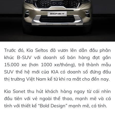
Trước đó, Kia Seltos đã vươn lên dẫn đầu phân
khúc B-SUV với doanh số bán hàng đạt gần
15.000 xe (hơn 1000 xe/tháng), trở thành mẫu
SUV thế hệ mới của KIA có doanh số đứng đầu
thị trường Việt Nam kể từ khi ra mắt cho đến nay.
Kia Sonet thu hút khách hàng ngay từ cái nhìn
đầu tiên với vẻ ngoài thể thao, mạnh mẽ và cá
tính với thiết kế “Bold Design” mạnh mẽ, cá tính.