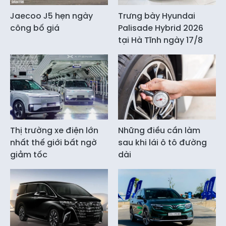
Jaecoo J5 hẹn ngày
Trưng bày Hyundai
công bố giá
Palisade Hybrid 2026
tại Hà Tĩnh ngày 17/8
Thị trường xe điện lớn
Những điều cần làm
nhất thế giới bất ngờ
sau khi lái ô tô đường
giảm tốc
dài