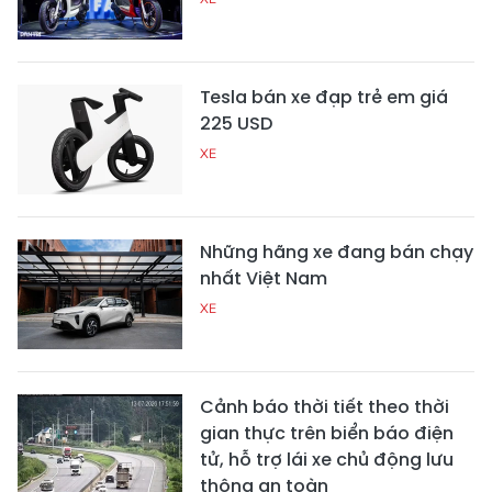
Tesla bán xe đạp trẻ em giá
225 USD
XE
Những hãng xe đang bán chạy
nhất Việt Nam
XE
Cảnh báo thời tiết theo thời
gian thực trên biển báo điện
tử, hỗ trợ lái xe chủ động lưu
thông an toàn