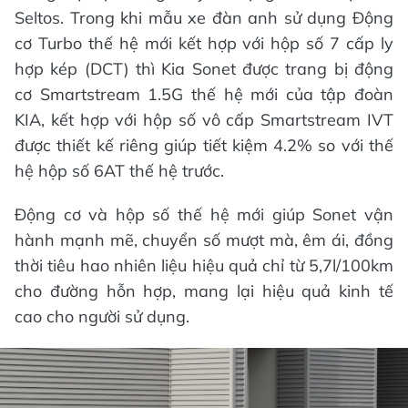
Seltos. Trong khi mẫu xe đàn anh sử dụng Động
cơ Turbo thế hệ mới kết hợp với hộp số 7 cấp ly
hợp kép (DCT) thì Kia Sonet được trang bị động
cơ Smartstream 1.5G thế hệ mới của tập đoàn
KIA, kết hợp với hộp số vô cấp Smartstream IVT
được thiết kế riêng giúp tiết kiệm 4.2% so với thế
hệ hộp số 6AT thế hệ trước.
Động cơ và hộp số thế hệ mới giúp Sonet vận
hành mạnh mẽ, chuyển số mượt mà, êm ái, đồng
thời tiêu hao nhiên liệu hiệu quả chỉ từ 5,7l/100km
cho đường hỗn hợp, mang lại hiệu quả kinh tế
cao cho người sử dụng.