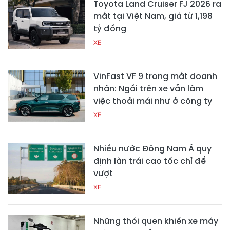
Toyota Land Cruiser FJ 2026 ra
mắt tại Việt Nam, giá từ 1,198
tỷ đồng
XE
VinFast VF 9 trong mắt doanh
nhân: Ngồi trên xe vẫn làm
việc thoải mái như ở công ty
XE
Nhiều nước Đông Nam Á quy
định làn trái cao tốc chỉ để
vượt
XE
Những thói quen khiến xe máy