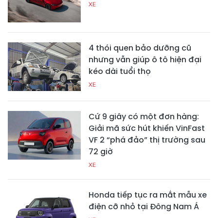
XE
4 thói quen bảo dưỡng cũ
nhưng vẫn giúp ô tô hiện đại
kéo dài tuổi thọ
XE
Cứ 9 giây có một đơn hàng:
Giải mã sức hút khiến VinFast
VF 2 “phá đảo” thị trường sau
72 giờ
XE
Honda tiếp tục ra mắt mẫu xe
điện cỡ nhỏ tại Đông Nam Á