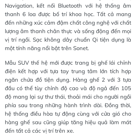
Navigation, kết nối Bluetooth với hệ thống âm
thanh 6 loa được bố trí khoa học. Tất cả mang
đến những xúc cảm đậm chất công nghệ với chất
lượng âm thanh chân thực và sống động đến mọi
vị trí ngồi. Sạc không dây chuẩn Qi tiện dụng là
một tính năng nổi bật trên Sonet.
Mẫu SUV thế hệ mới được trang bị ghế lái chỉnh
điện kết hợp với tựa tay trung tâm lớn tích hợp
ngăn chứa đồ tiện dụng. Hàng ghế 2 với 3 tựa
đầu có thể tùy chỉnh độ cao và độ ngả đến 105
độ mang lại sự thư thái, thoải mái cho người ngồi
phía sau trong những hành trình dài. Đồng thời,
hệ thống điều hòa tự động cùng với cửa gió cho
hàng ghế sau cũng giúp tăng hiệu quả làm mát
đến tất cả các vị trí trên xe.