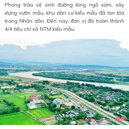
Phong trào vệ sinh đường làng ngõ xóm, xây
dựng vườn mẫu, khu dân cư kiểu mẫu đã lan tỏa
trong Nhân dân. Đến nay, đơn vị đã hoàn thành
4/4 tiêu chí xã NTM kiểu mẫu.