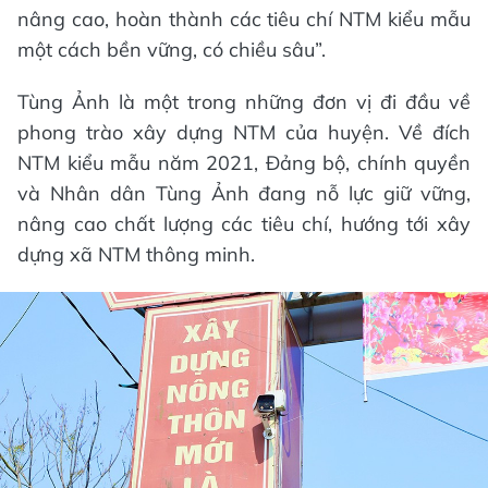
nâng cao, hoàn thành các tiêu chí NTM kiểu mẫu
một cách bền vững, có chiều sâu”.
Tùng Ảnh là một trong những đơn vị đi đầu về
phong trào xây dựng NTM của huyện. Về đích
NTM kiểu mẫu năm 2021, Đảng bộ, chính quyền
và Nhân dân Tùng Ảnh đang nỗ lực giữ vững,
nâng cao chất lượng các tiêu chí, hướng tới xây
dựng xã NTM thông minh.