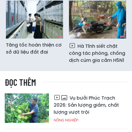
Tăng tốc hoàn thiện cơ
Hà Tĩnh siết chặt
sở dữ liệu đất đai
công tác phòng, chống
dịch cúm gia cầm H5N1
ĐỌC THÊM
Vụ bưởi Phúc Trạch
2026: Sản lượng giảm, chất
lượng vượt trội
NÔNG NGHIỆP