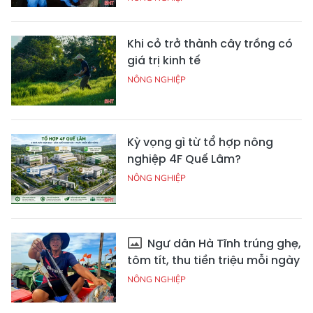
Khi cỏ trở thành cây trồng có
giá trị kinh tế
NÔNG NGHIỆP
Kỳ vọng gì từ tổ hợp nông
nghiệp 4F Quế Lâm?
NÔNG NGHIỆP
Ngư dân Hà Tĩnh trúng ghẹ,
tôm tít, thu tiền triệu mỗi ngày
NÔNG NGHIỆP