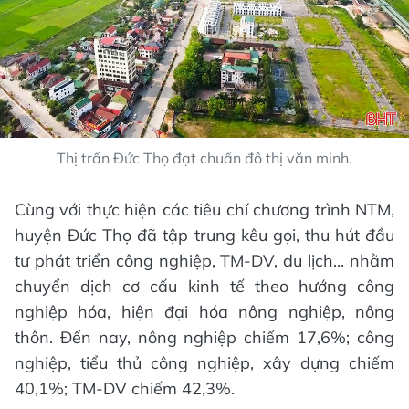
Thị trấn Đức Thọ đạt chuẩn đô thị văn minh.
Cùng với thực hiện các tiêu chí chương trình NTM,
huyện Đức Thọ đã tập trung kêu gọi, thu hút đầu
tư phát triển công nghiệp, TM-DV, du lịch... nhằm
chuyển dịch cơ cấu kinh tế theo hướng công
nghiệp hóa, hiện đại hóa nông nghiệp, nông
thôn. Đến nay, nông nghiệp chiếm 17,6%; công
nghiệp, tiểu thủ công nghiệp, xây dựng chiếm
40,1%; TM-DV chiếm 42,3%.