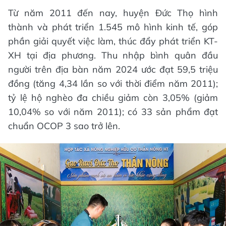
Từ năm 2011 đến nay, huyện Đức Thọ hình
thành và phát triển 1.545 mô hình kinh tế, góp
phần giải quyết việc làm, thúc đẩy phát triển KT-
XH tại địa phương. Thu nhập bình quân đầu
người trên địa bàn năm 2024 ước đạt 59,5 triệu
đồng (tăng 4,34 lần so với thời điểm năm 2011);
tỷ lệ hộ nghèo đa chiều giảm còn 3,05% (giảm
10,04% so với năm 2011); có 33 sản phẩm đạt
chuẩn OCOP 3 sao trở lên.