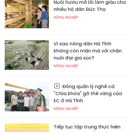
Nuôi hươu mở lối làm giàu cho
nhiều hộ dân Đức Thọ
NÔNG NGHIỆP
Vì sao nông dân Hà Tĩnh
không còn mặn mà với chăn
nuôi đại gia súc?
NÔNG NGHIỆP
Đồng quản lý nghề cá:
"Chìa khóa" gỡ thẻ vàng của
EC ở Hà Tĩnh
NÔNG NGHIỆP
Tiếp tục tập trung thực hiện