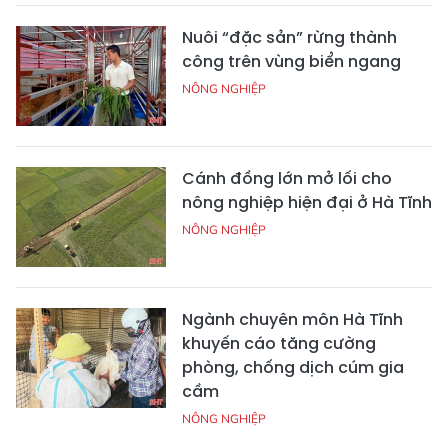
Nuôi “đặc sản” rừng thành
công trên vùng biển ngang
NÔNG NGHIỆP
Cánh đồng lớn mở lối cho
nông nghiệp hiện đại ở Hà Tĩnh
NÔNG NGHIỆP
Ngành chuyên môn Hà Tĩnh
khuyến cáo tăng cường
phòng, chống dịch cúm gia
cầm
NÔNG NGHIỆP