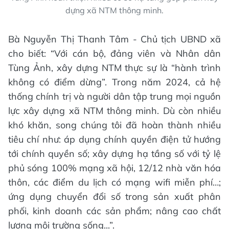
dựng xã NTM thông minh.
Bà Nguyễn Thị Thanh Tâm - Chủ tịch UBND xã
cho biết: “Với cán bộ, đảng viên và Nhân dân
Tùng Ảnh, xây dựng NTM thực sự là “hành trình
không có điểm dừng”. Trong năm 2024, cả hệ
thống chính trị và người dân tập trung mọi nguồn
lực xây dựng xã NTM thông minh. Dù còn nhiều
khó khăn, song chúng tôi đã hoàn thành nhiều
tiêu chí như: áp dụng chính quyền điện tử hướng
tới chính quyền số; xây dựng hạ tầng số với tỷ lệ
phủ sóng 100% mạng xã hội, 12/12 nhà văn hóa
thôn, các điểm du lịch có mạng wifi miễn phí…;
ứng dụng chuyển đổi số trong sản xuất phân
phối, kinh doanh các sản phẩm; nâng cao chất
lượng môi trường sống...”.