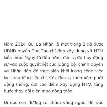
Năm 2024, Bùi La Nhân là một trong 2 xã được
UBND huyện Đức Thọ chỉ đạo xây dựng xã NTM
kiểu mẫu. Ngay từ đầu năm, đơn vị đã huy động
sự vào cuộc quyết liệt của Đảng bộ, chính quyền
và Nhân dân để thực hiện khối lượng công việc
lớn theo từng tiêu chí. Các đơn vị, thôn xóm phát
động tháng, đợt cao điểm xây dựng NTM, từng
bước thay đổi diện mạo nông thôn.
Đi dọc con đường rải thảm vùng ngoài đê Đức