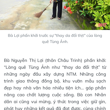
Bà Lợi phấn khởi trước sự "thay da đổi thịt" của làng
quê Tùng Ảnh.
Bà Nguyễn Thị Lợi (thôn Châu Trinh) phấn khởi:
“Làng quê Tùng Ảnh như “thay da đổi thịt” từ
những ngày đầu xây dựng NTM. Những công
trình giao thông đồng bộ, khu vườn mẫu sạch
đẹp hay nhà văn hóa nhiều tiện ích… góp phần
nâng cao chất lượng cuộc sống. Bà con Nhân
dân ai cũng vui mừng, ý thức trong việc giữ gìn,
phát huy những kết quả đã đạt được, cùng chính