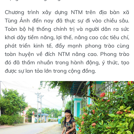
Chương trình xây dựng NTM trên địa bàn xã
Tùng Ảnh đến nay đã thực sự đi vào chiều sâu.
Toàn bộ hệ thống chính trị và người dân ra sức
khơi dậy tiềm năng, lợi thế, nâng cao các tiêu chí,
phát triển kinh tế, đẩy mạnh phong trào cùng
toàn huyện về đích NTM nâng cao. Phong trào
đó đã thấm nhuần trong hành động, ý thức, tạo
được sự lan tỏa lớn trong cộng đồng.