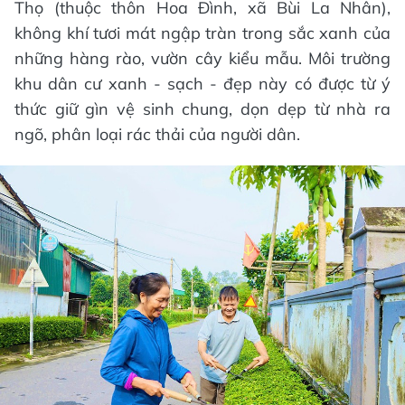
Thọ (thuộc thôn Hoa Đình, xã Bùi La Nhân),
không khí tươi mát ngập tràn trong sắc xanh của
những hàng rào, vườn cây kiểu mẫu. Môi trường
khu dân cư xanh - sạch - đẹp này có được từ ý
thức giữ gìn vệ sinh chung, dọn dẹp từ nhà ra
ngõ, phân loại rác thải của người dân.