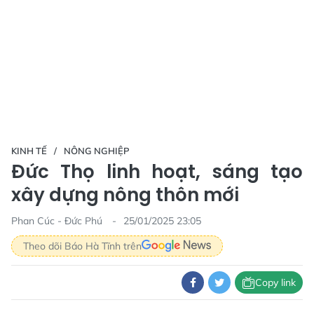
KINH TẾ
NÔNG NGHIỆP
Đức Thọ linh hoạt, sáng tạo
xây dựng nông thôn mới
Phan Cúc - Đức Phú
25/01/2025 23:05
Theo dõi Báo Hà Tĩnh trên
Copy link