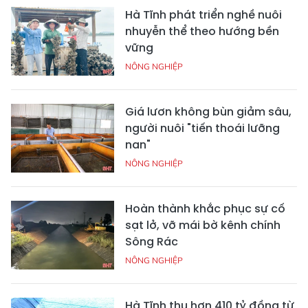
Hà Tĩnh phát triển nghề nuôi
nhuyễn thể theo hướng bền
vững
NÔNG NGHIỆP
Giá lươn không bùn giảm sâu,
người nuôi "tiến thoái lưỡng
nan"
NÔNG NGHIỆP
Hoàn thành khắc phục sự cố
sạt lở, vỡ mái bờ kênh chính
Sông Rác
NÔNG NGHIỆP
Hà Tĩnh thu hơn 410 tỷ đồng từ