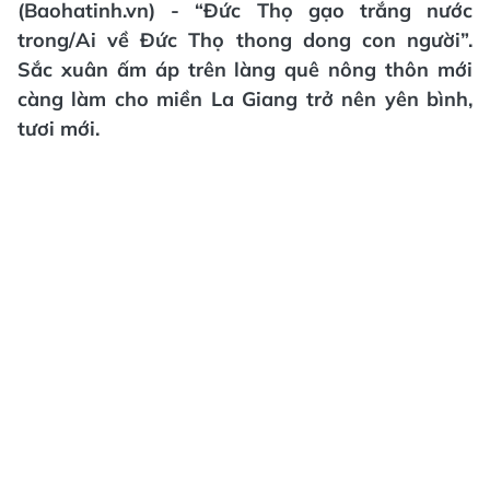
(Baohatinh.vn) - “Đức Thọ gạo trắng nước
trong/Ai về Đức Thọ thong dong con người”.
Sắc xuân ấm áp trên làng quê nông thôn mới
càng làm cho miền La Giang trở nên yên bình,
tươi mới.