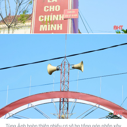
Tùng Ảnh hoàn thiện nhiều cơ sở hạ tầng góp phần xây