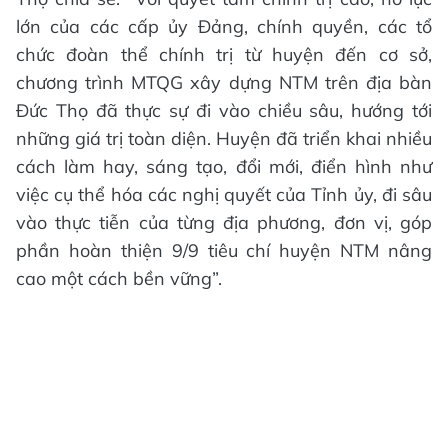
lớn của các cấp ủy Đảng, chính quyền, các tổ
chức đoàn thể chính trị từ huyện đến cơ sở,
chương trình MTQG xây dựng NTM trên địa bàn
Đức Thọ đã thực sự đi vào chiều sâu, hướng tới
những giá trị toàn diện. Huyện đã triển khai nhiều
cách làm hay, sáng tạo, đổi mới, điển hình như
việc cụ thể hóa các nghị quyết của Tỉnh ủy, đi sâu
vào thực tiễn của từng địa phương, đơn vị, góp
phần hoàn thiện 9/9 tiêu chí huyện NTM nâng
cao một cách bền vững”.