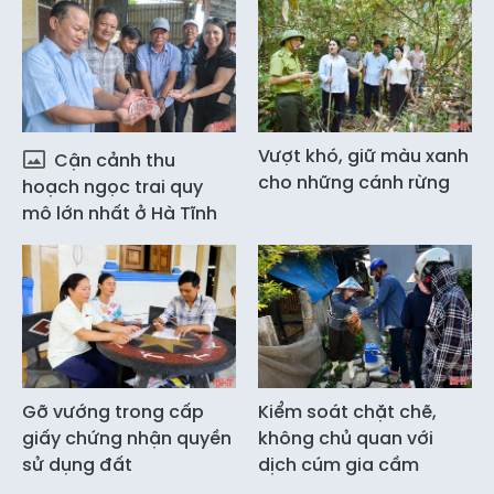
Vượt khó, giữ màu xanh
Cận cảnh thu
cho những cánh rừng
hoạch ngọc trai quy
mô lớn nhất ở Hà Tĩnh
Gỡ vướng trong cấp
Kiểm soát chặt chẽ,
giấy chứng nhận quyền
không chủ quan với
sử dụng đất
dịch cúm gia cầm