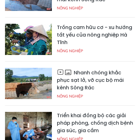
NÔNG NGHIỆP
Trồng cam hữu cơ - xu hướng
tất yếu của nông nghiệp Hà
Tĩnh
NÔNG NGHIỆP
Nhanh chóng khắc
phục sạt lở, vỡ cục bộ mái
kênh Sông Rác
NÔNG NGHIỆP
Triển khai đồng bộ các giải
pháp phòng, chống dịch bệnh
gia súc, gia cầm
NÔNG NGHIỆP