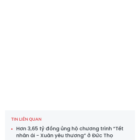
TIN LIÊN QUAN
Hơn 3,65 tỷ đồng ủng hộ chương trình “Tết
nhân ái - Xuân yêu thương” ở Đức Thọ