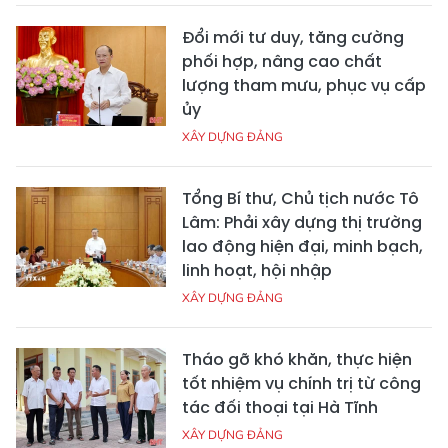
Đổi mới tư duy, tăng cường
phối hợp, nâng cao chất
lượng tham mưu, phục vụ cấp
ủy
XÂY DỰNG ĐẢNG
Tổng Bí thư, Chủ tịch nước Tô
Lâm: Phải xây dựng thị trường
lao động hiện đại, minh bạch,
linh hoạt, hội nhập
XÂY DỰNG ĐẢNG
Tháo gỡ khó khăn, thực hiện
tốt nhiệm vụ chính trị từ công
tác đối thoại tại Hà Tĩnh
XÂY DỰNG ĐẢNG