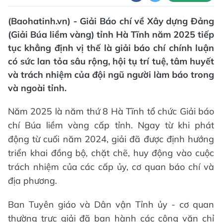
(Baohatinh.vn) - Giải Báo chí về Xây dựng Đảng
(Giải Búa liềm vàng) tỉnh Hà Tĩnh năm 2025 tiếp
tục khẳng định vị thế là giải báo chí chính luận
có sức lan tỏa sâu rộng, hội tụ trí tuệ, tâm huyết
và trách nhiệm của đội ngũ người làm báo trong
và ngoài tỉnh.
Năm 2025 là năm thứ 8 Hà Tĩnh tổ chức Giải báo
chí Búa liềm vàng cấp tỉnh. Ngay từ khi phát
động từ cuối năm 2024, giải đã được định hướng
triển khai đồng bộ, chặt chẽ, huy động vào cuộc
trách nhiệm của các cấp ủy, cơ quan báo chí và
địa phương.
Ban Tuyên giáo và Dân vận Tỉnh ủy - cơ quan
thường trực giải đã ban hành các công văn chỉ