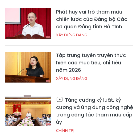
Phát huy vai trò tham mưu
chiến lược của Đảng bộ Các
cơ quan Đảng tỉnh Hà Tĩnh
XÂY DỰNG ĐẢNG
Tập trung tuyên truyền thực
hiện các mục tiêu, chỉ tiêu
năm 2026
XÂY DỰNG ĐẢNG
Tăng cường kỷ luật, kỷ
cương và ứng dụng công nghệ
trong công tác tham mưu cấp
ủy
CHÍNH TRỊ