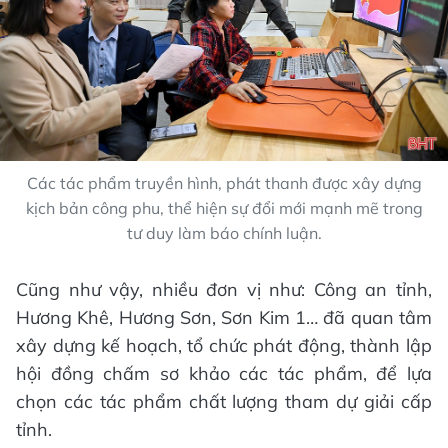
Các tác phẩm truyền hình, phát thanh được xây dựng
kịch bản công phu, thể hiện sự đổi mới mạnh mẽ trong
tư duy làm báo chính luận.
Cũng như vậy, nhiều đơn vị như: Công an tỉnh,
Hương Khê, Hương Sơn, Sơn Kim 1… đã quan tâm
xây dựng kế hoạch, tổ chức phát động, thành lập
hội đồng chấm sơ khảo các tác phẩm, để lựa
chọn các tác phẩm chất lượng tham dự giải cấp
tỉnh.