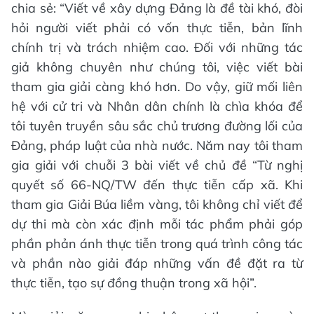
chia sẻ: “Viết về xây dựng Đảng là đề tài khó, đòi
hỏi người viết phải có vốn thực tiễn, bản lĩnh
chính trị và trách nhiệm cao. Đối với những tác
giả không chuyên như chúng tôi, việc viết bài
tham gia giải càng khó hơn. Do vậy, giữ mối liên
hệ với cử tri và Nhân dân chính là chìa khóa để
tôi tuyên truyền sâu sắc chủ trương đường lối của
Đảng, pháp luật của nhà nước. Năm nay tôi tham
gia giải với chuỗi 3 bài viết về chủ đề “Từ nghị
quyết số 66-NQ/TW đến thực tiễn cấp xã. Khi
tham gia Giải Búa liềm vàng, tôi không chỉ viết để
dự thi mà còn xác định mỗi tác phẩm phải góp
phần phản ánh thực tiễn trong quá trình công tác
và phần nào giải đáp những vấn đề đặt ra từ
thực tiễn, tạo sự đồng thuận trong xã hội”.