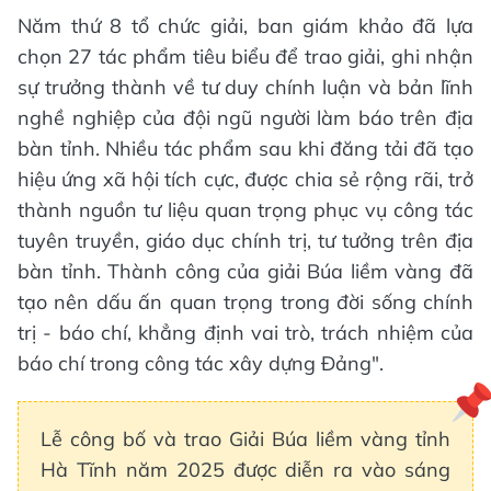
Năm thứ 8 tổ chức giải, ban giám khảo đã lựa
chọn 27 tác phẩm tiêu biểu để trao giải, ghi nhận
sự trưởng thành về tư duy chính luận và bản lĩnh
nghề nghiệp của đội ngũ người làm báo trên địa
bàn tỉnh. Nhiều tác phẩm sau khi đăng tải đã tạo
hiệu ứng xã hội tích cực, được chia sẻ rộng rãi, trở
thành nguồn tư liệu quan trọng phục vụ công tác
tuyên truyền, giáo dục chính trị, tư tưởng trên địa
bàn tỉnh. Thành công của giải Búa liềm vàng đã
tạo nên dấu ấn quan trọng trong đời sống chính
trị - báo chí, khẳng định vai trò, trách nhiệm của
báo chí trong công tác xây dựng Đảng".
Lễ công bố và trao Giải Búa liềm vàng tỉnh
Hà Tĩnh năm 2025 được diễn ra vào sáng