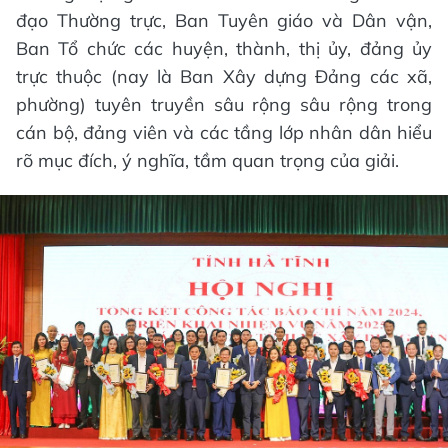
đạo Thường trực, Ban Tuyên giáo và Dân vận,
Ban Tổ chức các huyện, thành, thị ủy, đảng ủy
trực thuộc (nay là Ban Xây dựng Đảng các xã,
phường) tuyên truyền sâu rộng sâu rộng trong
cán bộ, đảng viên và các tầng lớp nhân dân hiểu
rõ mục đích, ý nghĩa, tầm quan trọng của giải.