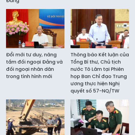
Đảng
Đổi mới tư duy, nâng
Thông báo Kết luận của
tầm đối ngoại Đảng và
Tổng Bí thư, Chủ tịch
đối ngoại nhân dân
nước Tô Lâm tại Phiên
trong tình hình mới
họp Ban Chỉ đạo Trung
ương thực hiện Nghị
quyết số 57-NQ/TW