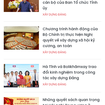
cán bộ của Ban Tổ chức Tỉnh
ủy
XÂY DỰNG ĐẢNG
Chương trình hành động của
Bộ Chính trị thực hiện Nghị
quyết về xây dựng xã hội kỷ
cương, an toàn
XÂY DỰNG ĐẢNG
Hà Tĩnh và Bolikhămxay trao
đổi kinh nghiệm trong công
tác xây dựng Đảng
XÂY DỰNG ĐẢNG
Những quyết sách quan trọng