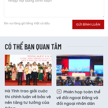
Xin vui lòng gõ tiếng Việt có dấu
GỬI BÌNH LUẬN
CÓ THỂ BẠN QUAN TÂM
Hà Tĩnh trao giải cuộc
Phiên họp toàn thể
thi chính luận về bảo vệ
về đối ngoại Đảng và
nền tảng tư tưởng của
đối ngoại nhân dân