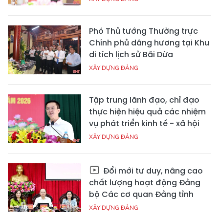
Phó Thủ tướng Thường trực
Chính phủ dâng hương tại Khu
di tích lịch sử Bãi Dừa
XÂY DỰNG ĐẢNG
Tập trung lãnh đạo, chỉ đạo
thực hiện hiệu quả các nhiệm
vụ phát triển kinh tế - xã hội
XÂY DỰNG ĐẢNG
Đổi mới tư duy, nâng cao
chất lượng hoạt động Đảng
bộ Các cơ quan Đảng tỉnh
XÂY DỰNG ĐẢNG