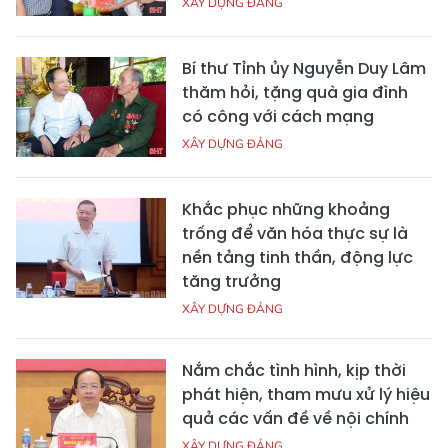
XÂY DỰNG ĐẢNG
Bí thư Tỉnh ủy Nguyễn Duy Lâm
thăm hỏi, tặng quà gia đình
có công với cách mạng
XÂY DỰNG ĐẢNG
Khắc phục những khoảng
trống để văn hóa thực sự là
nền tảng tinh thần, động lực
tăng trưởng
XÂY DỰNG ĐẢNG
Nắm chắc tình hình, kịp thời
phát hiện, tham mưu xử lý hiệu
quả các vấn đề về nội chính
XÂY DỰNG ĐẢNG