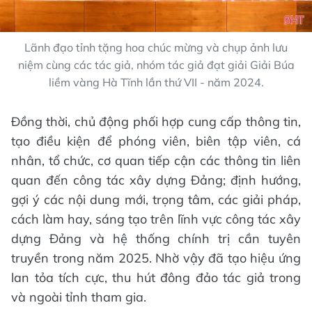
Lãnh đạo tỉnh tặng hoa chúc mừng và chụp ảnh lưu
niệm cùng các tác giả, nhóm tác giả đạt giải Giải Búa
liềm vàng Hà Tĩnh lần thứ VII - năm 2024.
Đồng thời, chủ động phối hợp cung cấp thông tin,
tạo điều kiện để phóng viên, biên tập viên, cá
nhân, tổ chức, cơ quan tiếp cận các thông tin liên
quan đến công tác xây dựng Đảng; định hướng,
gợi ý các nội dung mới, trọng tâm, các giải pháp,
cách làm hay, sáng tạo trên lĩnh vực công tác xây
dựng Đảng và hệ thống chính trị cần tuyên
truyền trong năm 2025. Nhờ vậy đã tạo hiệu ứng
lan tỏa tích cực, thu hút đông đảo tác giả trong
và ngoài tỉnh tham gia.