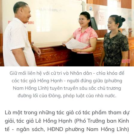
Giữ mối liên hệ với cử tri và Nhân dân - chìa khóa để
các tác giả Hồng Hạnh - người đứng giữa (phường
Nam Hồng Lĩnh) tuyên truyền sâu sắc chủ trương
đường lối của Đảng, pháp luật của nhà nước.
Là một trong những tác giả có tác phẩm tham dự
giải, tác giả Lê Hồng Hạnh (Phó Trưởng ban Kinh
tế - ngân sách, HĐND phường Nam Hồng Lĩnh)