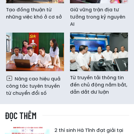
Tạo đồng thuận từ
Giữ vững trận địa tư
những việc khó ở cơ sở
tưởng trong kỷ nguyên
AI
Từ truyền tải thông tin
Nâng cao hiệu quả
đến chủ động nắm bắt,
công tác tuyên truyền
dẫn dắt dư luận
từ chuyển đổi số
ĐỌC THÊM
2 thí sinh Hà Tĩnh đạt giải tại