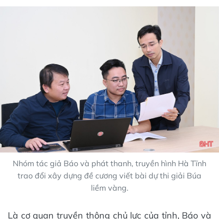
Nhóm tác giả Báo và phát thanh, truyền hình Hà Tĩnh
trao đổi xây dựng đề cương viết bài dự thi giải Búa
liềm vàng.
Là cơ quan truyền thông chủ lực của tỉnh, Báo và