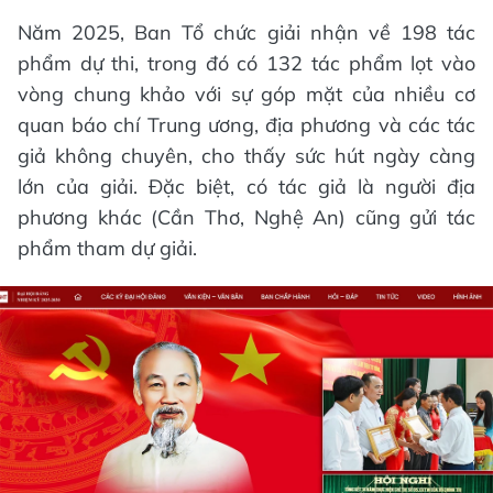
Năm 2025, Ban Tổ chức giải nhận về 198 tác
phẩm dự thi, trong đó có 132 tác phẩm lọt vào
vòng chung khảo với sự góp mặt của nhiều cơ
quan báo chí Trung ương, địa phương và các tác
giả không chuyên, cho thấy sức hút ngày càng
lớn của giải. Đặc biệt, có tác giả là người địa
phương khác (Cần Thơ, Nghệ An) cũng gửi tác
phẩm tham dự giải.