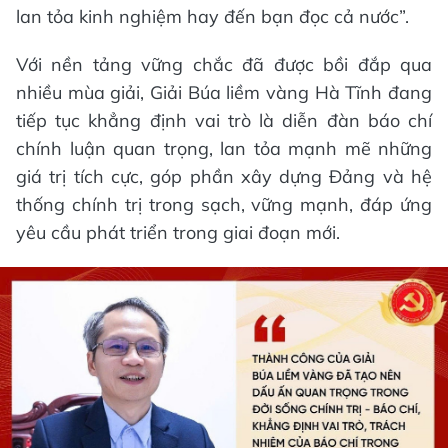
lan tỏa kinh nghiệm hay đến bạn đọc cả nước”.
Với nền tảng vững chắc đã được bồi đắp qua
nhiều mùa giải, Giải Búa liềm vàng Hà Tĩnh đang
tiếp tục khẳng định vai trò là diễn đàn báo chí
chính luận quan trọng, lan tỏa mạnh mẽ những
giá trị tích cực, góp phần xây dựng Đảng và hệ
thống chính trị trong sạch, vững mạnh, đáp ứng
yêu cầu phát triển trong giai đoạn mới.