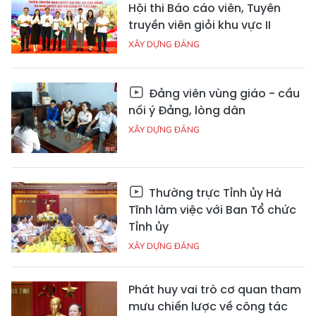
Hội thi Báo cáo viên, Tuyên
truyền viên giỏi khu vực II
XÂY DỰNG ĐẢNG
Đảng viên vùng giáo - cầu
nối ý Đảng, lòng dân
XÂY DỰNG ĐẢNG
Thường trực Tỉnh ủy Hà
Tĩnh làm việc với Ban Tổ chức
Tỉnh ủy
XÂY DỰNG ĐẢNG
Phát huy vai trò cơ quan tham
mưu chiến lược về công tác