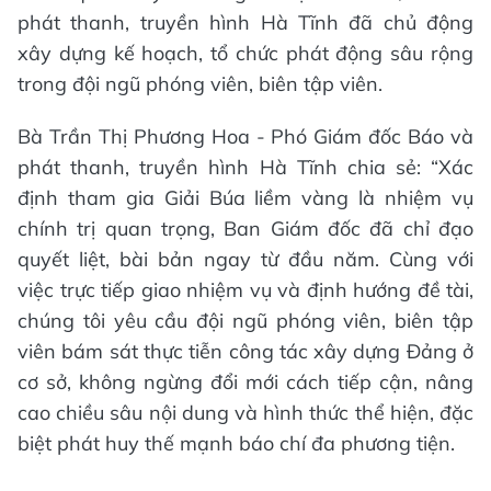
phát thanh, truyền hình Hà Tĩnh đã chủ động
xây dựng kế hoạch, tổ chức phát động sâu rộng
trong đội ngũ phóng viên, biên tập viên.
Bà Trần Thị Phương Hoa - Phó Giám đốc Báo và
phát thanh, truyền hình Hà Tĩnh chia sẻ: “Xác
định tham gia Giải Búa liềm vàng là nhiệm vụ
chính trị quan trọng, Ban Giám đốc đã chỉ đạo
quyết liệt, bài bản ngay từ đầu năm. Cùng với
việc trực tiếp giao nhiệm vụ và định hướng đề tài,
chúng tôi yêu cầu đội ngũ phóng viên, biên tập
viên bám sát thực tiễn công tác xây dựng Đảng ở
cơ sở, không ngừng đổi mới cách tiếp cận, nâng
cao chiều sâu nội dung và hình thức thể hiện, đặc
biệt phát huy thế mạnh báo chí đa phương tiện.