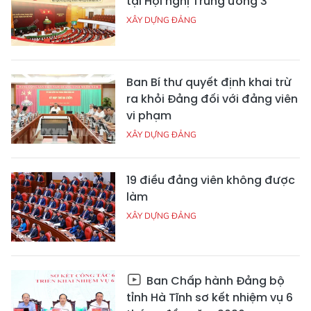
tại Hội nghị Trung ương 3
XÂY DỰNG ĐẢNG
Ban Bí thư quyết định khai trừ
ra khỏi Đảng đối với đảng viên
vi phạm
XÂY DỰNG ĐẢNG
19 điều đảng viên không được
làm
XÂY DỰNG ĐẢNG
Ban Chấp hành Đảng bộ
tỉnh Hà Tĩnh sơ kết nhiệm vụ 6