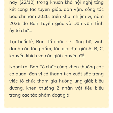
nay (22/12) trong khuôn khổ hội nghị tổng
kết công tác tuyên giáo, dân vận, công tác
báo chí năm 2025, triển khai nhiệm vụ năm
2026 do Ban Tuyên giáo và Dân vận Tỉnh
ủy tổ chức.
Tại buổi lễ, Ban Tổ chức sẽ công bố, vinh
danh các tác phẩm, tác giải đạt giải A, B, C,
khuyến khích và các giải chuyên đề.
Ngoài ra, Ban Tổ chức cũng khen thưởng các
cơ quan, đơn vị có thành tích xuất sắc trong
việc tổ chức tham gia hưởng ứng giải; biểu
dương, khen thưởng 2 nhân vật tiêu biểu
trong các tác phẩm đoạt giải.