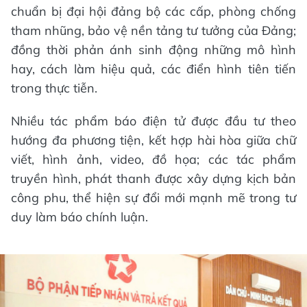
chuẩn bị đại hội đảng bộ các cấp, phòng chống
tham nhũng, bảo vệ nền tảng tư tưởng của Đảng;
đồng thời phản ánh sinh động những mô hình
hay, cách làm hiệu quả, các điển hình tiên tiến
trong thực tiễn.
Nhiều tác phẩm báo điện tử được đầu tư theo
hướng đa phương tiện, kết hợp hài hòa giữa chữ
viết, hình ảnh, video, đồ họa; các tác phẩm
truyền hình, phát thanh được xây dựng kịch bản
công phu, thể hiện sự đổi mới mạnh mẽ trong tư
duy làm báo chính luận.