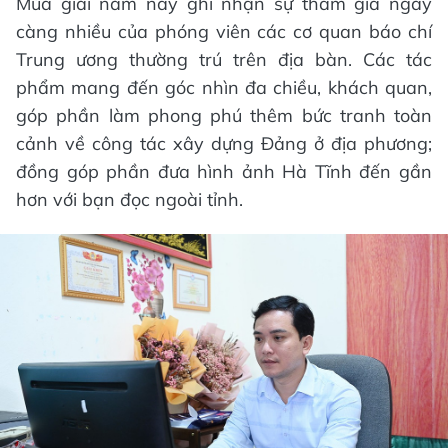
Mùa giải năm nay ghi nhận sự tham gia ngày
càng nhiều của phóng viên các cơ quan báo chí
Trung ương thường trú trên địa bàn. Các tác
phẩm mang đến góc nhìn đa chiều, khách quan,
góp phần làm phong phú thêm bức tranh toàn
cảnh về công tác xây dựng Đảng ở địa phương;
đồng góp phần đưa hình ảnh Hà Tĩnh đến gần
hơn với bạn đọc ngoài tỉnh.