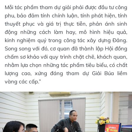
Mỗi tác phẩm tham dự giải phải được đầu tư công
phu, bảo đảm tính chính luận, tính phát hiện, tính
thuyết phục và giá trị thực tiễn, phản ánh sinh
động những cách làm hay, mô hình hiệu quả,
kinh nghiệm quý trong công tác xây dựng Đảng.
Song song với đó, cơ quan đã thành lập Hội đồng
chấm sơ khảo với quy trình chặt chẽ, khách quan,
nhằm lựa chọn những tác phẩm tiêu biểu, có chất
lượng cao, xứng đáng tham dự Giải Búa liềm
vàng các cấp.”