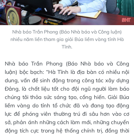
Nhà báo Trần Phong (Báo Nhà báo và Công luận)
nhiều năm liền tham gia giải Búa liềm vàng tỉnh Hà
Tĩnh.
Nhà báo Trần Phong (Báo Nhà báo và Công
luận) bộc bạch: “Hà Tĩnh là địa bàn có nhiều nội
dung, vấn đề sinh động trong công tác xây dựng
Đảng, là chất liệu tốt cho đội ngũ người làm báo
chúng tôi thỏa sức sáng tạo, cống hiến. Giải Búa
liềm vàng do tỉnh tổ chức đã và đang tạo động
lực để phóng viên thường trú đi sâu hơn vào cơ
sở, phản ánh những cách làm mới, những chuyển
động tích cực trong hệ thống chính trị, đồng thời