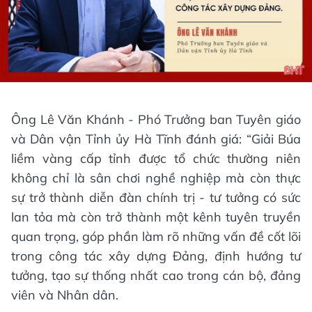
Ông Lê Văn Khánh - Phó Trưởng ban Tuyên giáo
và Dân vận Tỉnh ủy Hà Tĩnh đánh giá: “Giải Búa
liềm vàng cấp tỉnh được tổ chức thường niên
không chỉ là sân chơi nghề nghiệp mà còn thực
sự trở thành diễn đàn chính trị - tư tưởng có sức
lan tỏa mà còn trở thành một kênh tuyên truyền
quan trọng, góp phần làm rõ những vấn đề cốt lõi
trong công tác xây dựng Đảng, định hướng tư
tưởng, tạo sự thống nhất cao trong cán bộ, đảng
viên và Nhân dân.