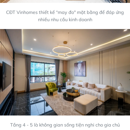
CĐT Vinhomes thiết kế “may đo" mặt bằng để đáp ứng
nhiều nhu cầu kinh doanh
Tầng 4 - 5 là không gian sống tiện nghi cho gia chủ