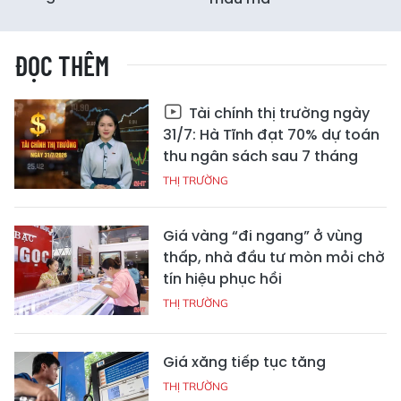
ĐỌC THÊM
Tài chính thị trường ngày
31/7: Hà Tĩnh đạt 70% dự toán
thu ngân sách sau 7 tháng
THỊ TRƯỜNG
Giá vàng “đi ngang” ở vùng
thấp, nhà đầu tư mòn mỏi chờ
tín hiệu phục hồi
THỊ TRƯỜNG
Giá xăng tiếp tục tăng
THỊ TRƯỜNG