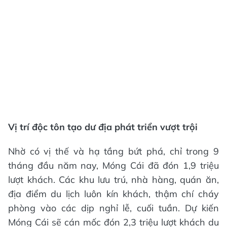
Vị trí độc tôn tạo dư địa phát triển vượt trội
Nhờ có vị thế và hạ tầng bứt phá, chỉ trong 9
tháng đầu năm nay, Móng Cái đã đón 1,9 triệu
lượt khách. Các khu lưu trú, nhà hàng, quán ăn,
địa điểm du lịch luôn kín khách, thậm chí cháy
phòng vào các dịp nghỉ lễ, cuối tuần. Dự kiến
Móng Cái sẽ cán mốc đón 2,3 triệu lượt khách du