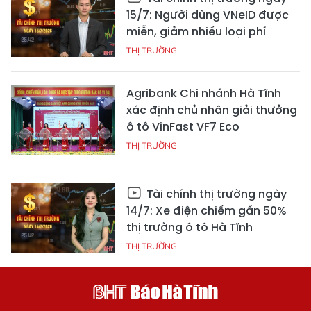
15/7: Người dùng VNeID được
miễn, giảm nhiều loại phí
THỊ TRƯỜNG
Agribank Chi nhánh Hà Tĩnh
xác định chủ nhân giải thưởng
ô tô VinFast VF7 Eco
THỊ TRƯỜNG
Tài chính thị trường ngày
14/7: Xe điện chiếm gần 50%
thị trường ô tô Hà Tĩnh
THỊ TRƯỜNG