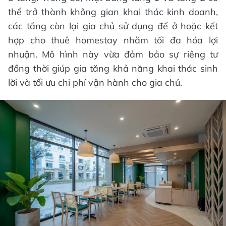
thể trở thành không gian khai thác kinh doanh,
các tầng còn lại gia chủ sử dụng để ở hoặc kết
hợp cho thuê homestay nhằm tối đa hóa lợi
nhuận. Mô hình này vừa đảm bảo sự riêng tư
đồng thời giúp gia tăng khả năng khai thác sinh
lời và tối ưu chi phí vận hành cho gia chủ.