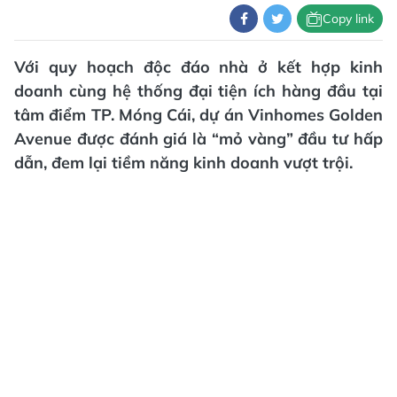
Copy link
Với quy hoạch độc đáo nhà ở kết hợp kinh
doanh cùng hệ thống đại tiện ích hàng đầu tại
tâm điểm TP. Móng Cái, dự án Vinhomes Golden
Avenue được đánh giá là “mỏ vàng” đầu tư hấp
dẫn, đem lại tiềm năng kinh doanh vượt trội.