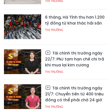
THỊ TRƯỜNG
6 tháng, Hà Tĩnh thu hơn 1.200
tỷ đồng từ khai thác hải sản
THỊ TRƯỜNG
Tài chính thị trường ngày
22/7: PNJ tạm hạn chế chi trả
khi mua lại kim cương
THỊ TRƯỜNG
Tài chính thị trường ngày
21/7: Chuyển tiền từ 400 triệu
đồng có thể phải chờ 24 giờ
THỊ TRƯỜNG