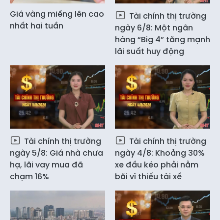
Giá vàng miếng lên cao
Tài chính thị trường
nhất hai tuần
ngày 6/8: Một ngân
hàng “Big 4” tăng mạnh
lãi suất huy động
Tài chính thị trường
Tài chính thị trường
ngày 5/8: Giá nhà chưa
ngày 4/8: Khoảng 30%
hạ, lãi vay mua đã
xe đầu kéo phải nằm
chạm 16%
bãi vì thiếu tài xế