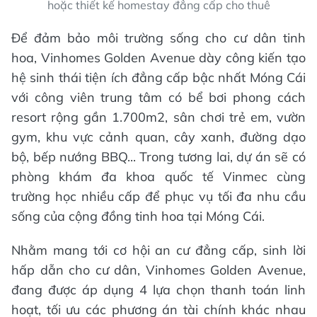
hoặc thiết kế homestay đẳng cấp cho thuê
Để đảm bảo môi trường sống cho cư dân tinh
hoa, Vinhomes Golden Avenue dày công kiến tạo
hệ sinh thái tiện ích đẳng cấp bậc nhất Móng Cái
với công viên trung tâm có bể bơi phong cách
resort rộng gần 1.700m2, sân chơi trẻ em, vườn
gym, khu vực cảnh quan, cây xanh, đường dạo
bộ, bếp nướng BBQ... Trong tương lai, dự án sẽ có
phòng khám đa khoa quốc tế Vinmec cùng
trường học nhiều cấp để phục vụ tối đa nhu cầu
sống của cộng đồng tinh hoa tại Móng Cái.
Nhằm mang tới cơ hội an cư đẳng cấp, sinh lời
hấp dẫn cho cư dân, Vinhomes Golden Avenue,
đang được áp dụng 4 lựa chọn thanh toán linh
hoạt, tối ưu các phương án tài chính khác nhau