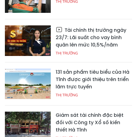
THỊ TRƯỜNG
Tài chính thị trường ngày
23/7: Lãi suất cho vay bình
quân lên mức 10,5%/năm
THỊ TRƯỜNG
131 sản phẩm tiêu biểu của Hà
Tĩnh được giới thiệu trên triển
lãm trực tuyến
THỊ TRƯỜNG
Giám sát tài chính đặc biệt
đối với Công ty Xổ số kiến
thiết Hà Tĩnh