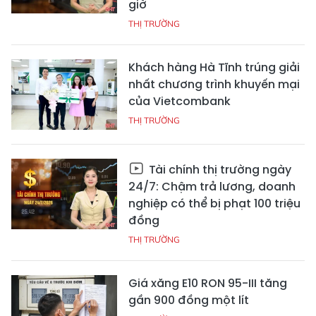
giờ
THỊ TRƯỜNG
Khách hàng Hà Tĩnh trúng giải
nhất chương trình khuyến mại
của Vietcombank
THỊ TRƯỜNG
Tài chính thị trường ngày
24/7: Chậm trả lương, doanh
nghiệp có thể bị phạt 100 triệu
đồng
THỊ TRƯỜNG
Giá xăng E10 RON 95-III tăng
gần 900 đồng một lít