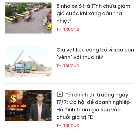
8 nhà xe ở Hà Tĩnh chưa giảm
giá cước khi xăng dầu “hạ
nhiệt”
THỊ TRƯỜNG
Giá vật liệu công bố vì sao còn
"vênh" với thực tế?
THỊ TRƯỜNG
Tài chính thị trường ngày
17/7: Cơ hội để doanh nghiệp
Hà Tĩnh tham gia sâu vào
chuỗi giá trị FDI
THỊ TRƯỜNG