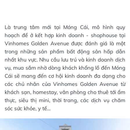
Là trung tâm mới tại Móng Cái, mô hình quy
hoạch để ở kết hợp kinh doanh - shophouse tại
Vinhomes Golden Avenue được đánh giá là một
trong những sản phẩm bất động sản hấp dẫn
nhất khu vực. Nhu cầu lưu trú và kinh doanh dịch
vụ, mua sắm nhờ dòng khách khổng lồ đến Móng
Cái sẽ mang đến cơ hội kinh doanh đa dạng cho
các chủ nhân của Vinhomes Golden Avenue từ
khách sạn, homestay, văn phòng cho thuê tới ẩm
thực, siêu thị mini, thời trang, các dịch vụ chăm
sóc sức khỏe, y tế...