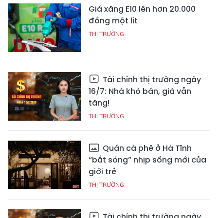
Giá xăng E10 lên hơn 20.000
đồng một lít
THỊ TRƯỜNG
Tài chính thị trường ngày
16/7: Nhà khó bán, giá vẫn
tăng!
THỊ TRƯỜNG
Quán cà phê ở Hà Tĩnh
“bắt sóng” nhịp sống mới của
giới trẻ
THỊ TRƯỜNG
Tài chính thị trường ngày