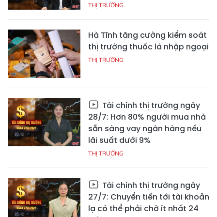
THỊ TRƯỜNG
Hà Tĩnh tăng cường kiểm soát
thị trường thuốc lá nhập ngoại
THỊ TRƯỜNG
Tài chính thị trường ngày
28/7: Hơn 80% người mua nhà
sẵn sàng vay ngân hàng nếu
lãi suất dưới 9%
THỊ TRƯỜNG
Tài chính thị trường ngày
27/7: Chuyển tiền tới tài khoản
lạ có thể phải chờ ít nhất 24