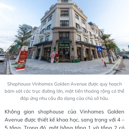
Shophouse Vinhomes Golden Avenue được quy hoạch
bám sát các trục đường lớn, mặt tiền thoáng rộng có thể
đáp ứng nhu cầu đa dạng của chủ sở hữu.
Không gian shophouse của Vinhomes Golden
Avenue được thiết kế khoa học, sang trọng với 4 –
5 tầng. Trong đó, mặt bằng tầng 1 và tầng 2 có