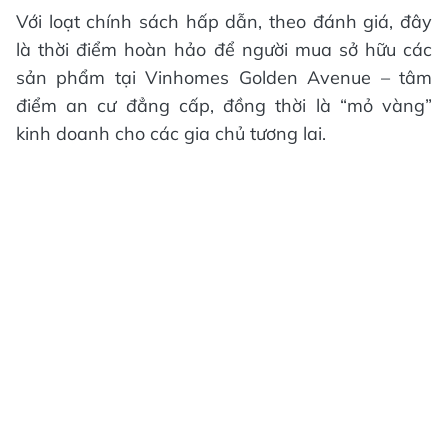
Với loạt chính sách hấp dẫn, theo đánh giá, đây
là thời điểm hoàn hảo để người mua sở hữu các
sản phẩm tại Vinhomes Golden Avenue – tâm
điểm an cư đẳng cấp, đồng thời là “mỏ vàng”
kinh doanh cho các gia chủ tương lai.