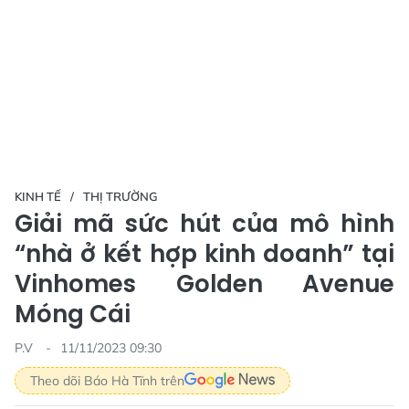
KINH TẾ
THỊ TRƯỜNG
Giải mã sức hút của mô hình
“nhà ở kết hợp kinh doanh” tại
Vinhomes Golden Avenue
Móng Cái
P.V
11/11/2023 09:30
Theo dõi Báo Hà Tĩnh trên