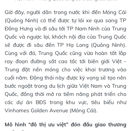
Giờ đây, người dân trong nước khi đến Móng Cái
(Quảng Ninh) có thể được tự lái xe qua sang TP
Đông Hưng và đi sâu tới TP Nam Ninh của Trung
Quốc và ngược lại, khách nội địa của Trung Quốc
sẽ được đi sâu đến TP Hạ Long (Quảng Ninh).
Cùng với đó, Trung Quốc cũng vừa hoàn tất lắp
ray đoạn đường sắt cao tốc tới biên giới Việt -
Trung đặt nền móng cho việc khai trương vào
cuối năm. Động thái này được kỳ vọng sẽ tạo nên
bước ngoặt trong du lịch giữa Việt Nam và Trung
Quốc, đồng thời mở ra tiềm năng phát triển cho
các dự án BĐS trong khu vực, tiêu biểu như
Vinhomes Golden Avenue (Móng Cái).
Mô hình “đô thị ưu việt” đón đầu giao thương