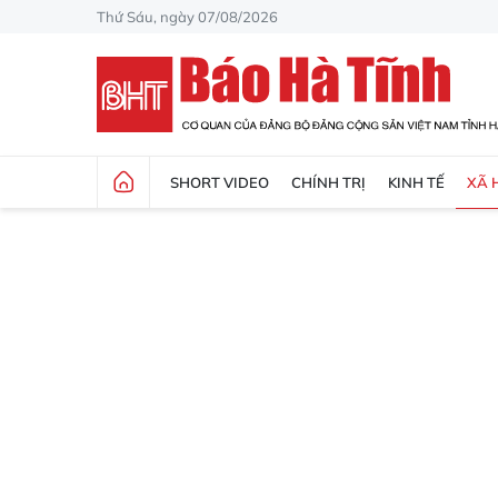
Thứ Sáu, ngày 07/08/2026
SHORT VIDEO
CHÍNH TRỊ
KINH TẾ
XÃ 