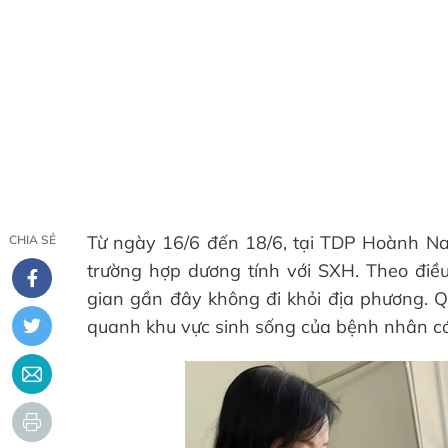
Từ ngày 16/6 đến 18/6, tại TDP Hoành Na
CHIA SẺ
trường hợp dương tính với SXH. Theo điều 
gian gần đây không đi khỏi địa phương. Q
quanh khu vực sinh sống của bệnh nhân có