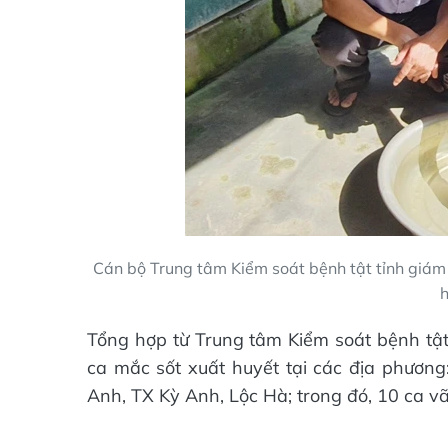
Cán bộ Trung tâm Kiểm soát bệnh tật tỉnh giám 
h
Tổng hợp từ Trung tâm Kiểm soát bệnh tật 
ca mắc sốt xuất huyết tại các địa phươn
Anh, TX Kỳ Anh, Lộc Hà; trong đó, 10 ca vãn