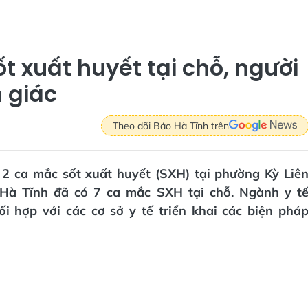
t xuất huyết tại chỗ, người
 giác
Theo dõi Báo Hà Tĩnh trên
m 2 ca mắc sốt xuất huyết (SXH) tại phường Kỳ Liê
 Hà Tĩnh đã có 7 ca mắc SXH tại chỗ. Ngành y t
 hợp với các cơ sở y tế triển khai các biện phá