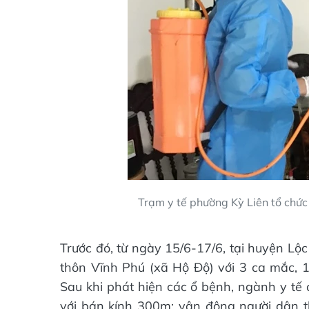
Trạm y tế phường Kỳ Liên tổ chức
Trước đó, từ ngày 15/6-17/6, tại huyện Lộc
thôn Vĩnh Phú (xã Hộ Độ) với 3 ca mắc, 1
Sau khi phát hiện các ổ bệnh, ngành y tế
với bán kính 300m; vận động người dân t