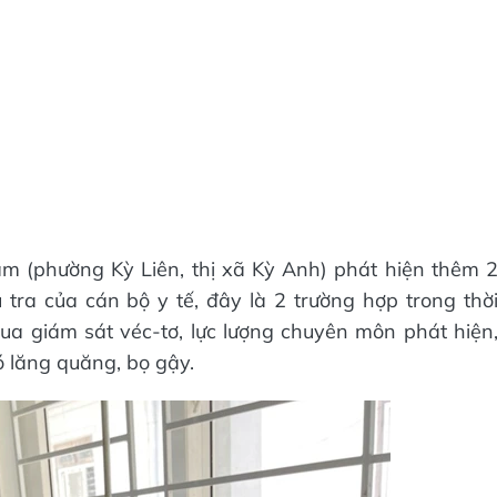
m (phường Kỳ Liên, thị xã Kỳ Anh) phát hiện thêm 
tra của cán bộ y tế, đây là 2 trường hợp trong thờ
ua giám sát véc-tơ, lực lượng chuyên môn phát hiện
 lăng quăng, bọ gậy.