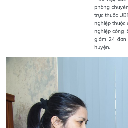
phòng chuyên
trực thuộc UB
nghiệp thuộc 
nghiệp công l
giảm 24 đơn 
huyện.