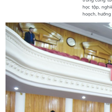
học tập, nghi
hoạch, hướng 