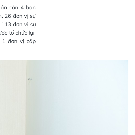
 án còn 4 ban
, 26 đơn vị sự
 113 đơn vị sự
c tổ chức lại,
 1 đơn vị cấp