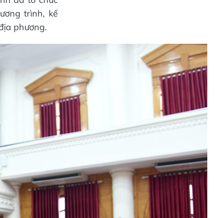
ương trình, kế
 địa phương.