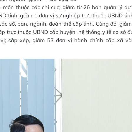
 môn thuộc các chi cục; giảm từ 26 ban quản lý dự
ND tỉnh; giảm 1 đơn vị sự nghiệp trực thuộc UBND tỉnh
các sở, ban, ngành, đoàn thể cấp tỉnh. Cùng đó, giảm
ập trực thuộc UBND cấp huyện; hệ thống y tế cơ sở đượ
vị; sắp xếp, giảm 53 đơn vị hành chính cấp xã và