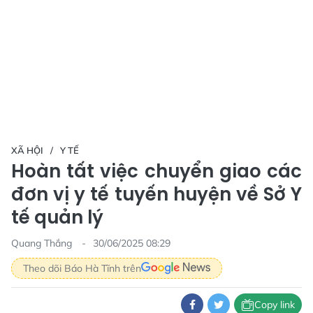
XÃ HỘI
Y TẾ
Hoàn tất việc chuyển giao các
đơn vị y tế tuyến huyện về Sở Y
tế quản lý
Quang Thắng
30/06/2025 08:29
Theo dõi Báo Hà Tĩnh trên
Copy link