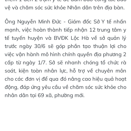
vệ và chăm sóc sức khỏe Nhân dân trên địa bàn.
Ông Nguyễn Minh Đức - Giám đốc Sở Y tế nhấn
mạnh, việc hoàn thành tiếp nhận 12 trung tâm y
tế tuyến huyện và BVĐK Lộc Hà về sở quản lý
trước ngày 30/6 sẽ góp phần tạo thuận lợi cho
việc vận hành mô hình chính quyền địa phương 2
cấp từ ngày 1/7. Sở sẽ nhanh chóng tổ chức rà
soát, kiện toàn nhân lực, hỗ trợ về chuyên môn
cho các đơn vị để qua đó nâng cao hiệu quả hoạt
động, đáp ứng yêu cầu về chăm sóc sức khỏe cho
nhân dân tại 69 xã, phường mới.