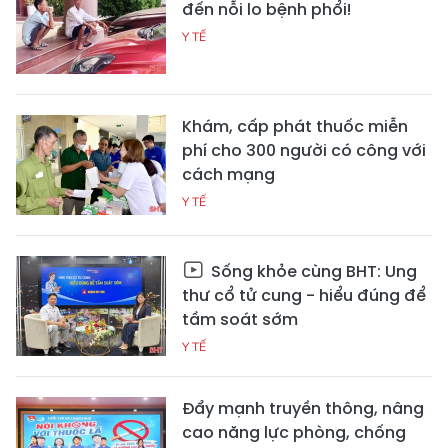
đến nỗi lo bệnh phổi!
Y TẾ
Khám, cấp phát thuốc miễn
phí cho 300 người có công với
cách mạng
Y TẾ
Sống khỏe cùng BHT: Ung
thư cổ tử cung - hiểu đúng để
tầm soát sớm
Y TẾ
Đẩy mạnh truyền thông, nâng
cao năng lực phòng, chống