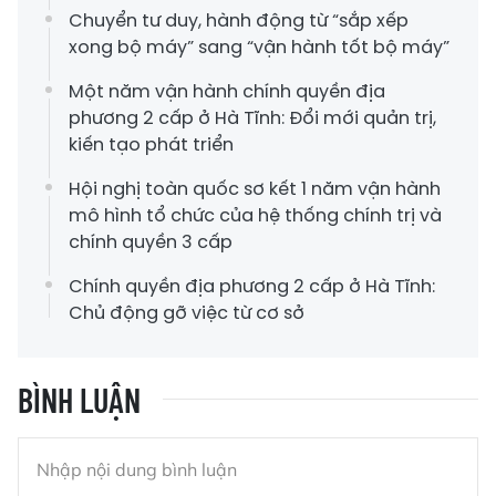
Chuyển tư duy, hành động từ “sắp xếp
xong bộ máy” sang “vận hành tốt bộ máy”
Một năm vận hành chính quyền địa
phương 2 cấp ở Hà Tĩnh: Đổi mới quản trị,
kiến tạo phát triển
Hội nghị toàn quốc sơ kết 1 năm vận hành
mô hình tổ chức của hệ thống chính trị và
chính quyền 3 cấp
Chính quyền địa phương 2 cấp ở Hà Tĩnh:
Chủ động gỡ việc từ cơ sở
BÌNH LUẬN