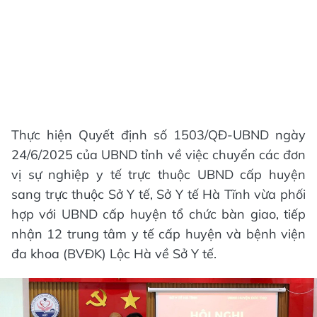
Thực hiện Quyết định số 1503/QĐ-UBND ngày
24/6/2025 của UBND tỉnh về việc chuyển các đơn
vị sự nghiệp y tế trực thuộc UBND cấp huyện
sang trực thuộc Sở Y tế, Sở Y tế Hà Tĩnh vừa phối
hợp với UBND cấp huyện tổ chức bàn giao, tiếp
nhận 12 trung tâm y tế cấp huyện và bệnh viện
đa khoa (BVĐK) Lộc Hà về Sở Y tế.