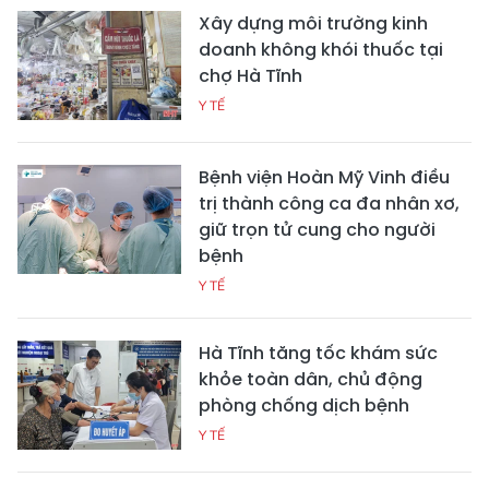
Xây dựng môi trường kinh
doanh không khói thuốc tại
chợ Hà Tĩnh
Y TẾ
Bệnh viện Hoàn Mỹ Vinh điều
trị thành công ca đa nhân xơ,
giữ trọn tử cung cho người
bệnh
Y TẾ
Hà Tĩnh tăng tốc khám sức
khỏe toàn dân, chủ động
phòng chống dịch bệnh
Y TẾ