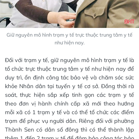
Giữ nguyên mô hình trạm y tế trực thuộc trung tâm y tế
như hiện nay.
Đối với trạm y tế, giữ nguyên mô hình trạm y tế là
tổ chức trực thuộc trung tâm y tế như hiện nay để
duy trì, ổn định công tác bảo vệ và chăm sóc sức
khỏe Nhân dân tại tuyến y tế cơ sở. Đồng thời rà
soát, thực hiện sắp xếp tinh gọn các trạm y tế
theo đơn vị hành chính cấp xã mới theo hướng
mỗi xã có 1 trạm y tế và có thể tổ chức các điểm
trạm để phục vụ người dân. Riêng đối với phường
Thành Sen có dân số đông thì có thể thành lập
thêm 1 đến 2 trạm y tế để đảm bảo công tác bảo