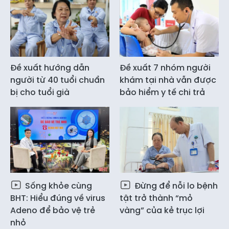
Đề xuất hướng dẫn
Đề xuất 7 nhóm người
người từ 40 tuổi chuẩn
khám tại nhà vẫn được
bị cho tuổi già
bảo hiểm y tế chi trả
Sống khỏe cùng
Đừng để nỗi lo bệnh
BHT: Hiểu đúng về virus
tật trở thành “mỏ
Adeno để bảo vệ trẻ
vàng” của kẻ trục lợi
nhỏ