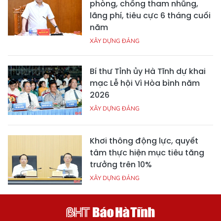
phòng, chống tham nhũng,
lãng phí, tiêu cực 6 tháng cuối
năm
XÂY DỰNG ĐẢNG
Bí thư Tỉnh ủy Hà Tĩnh dự khai
mạc Lễ hội Vì Hòa bình năm
2026
XÂY DỰNG ĐẢNG
Khơi thông động lực, quyết
tâm thực hiện mục tiêu tăng
trưởng trên 10%
XÂY DỰNG ĐẢNG