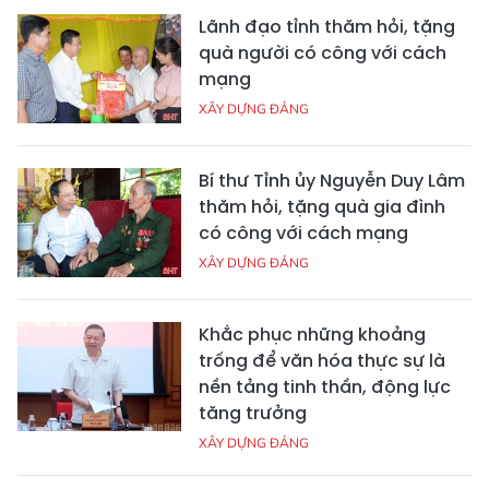
Lãnh đạo tỉnh thăm hỏi, tặng
quà người có công với cách
mạng
XÂY DỰNG ĐẢNG
Bí thư Tỉnh ủy Nguyễn Duy Lâm
thăm hỏi, tặng quà gia đình
có công với cách mạng
XÂY DỰNG ĐẢNG
Khắc phục những khoảng
trống để văn hóa thực sự là
nền tảng tinh thần, động lực
tăng trưởng
XÂY DỰNG ĐẢNG