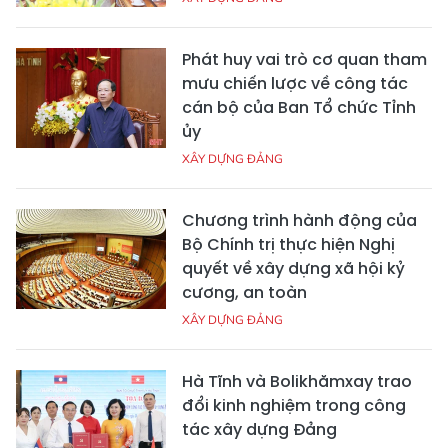
Phát huy vai trò cơ quan tham
mưu chiến lược về công tác
cán bộ của Ban Tổ chức Tỉnh
ủy
XÂY DỰNG ĐẢNG
Chương trình hành động của
Bộ Chính trị thực hiện Nghị
quyết về xây dựng xã hội kỷ
cương, an toàn
XÂY DỰNG ĐẢNG
Hà Tĩnh và Bolikhămxay trao
đổi kinh nghiệm trong công
tác xây dựng Đảng