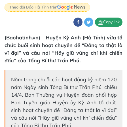
Theo dõi Báo Hà Tĩnh trên
Copy link
(Baohatinh.vn) - Huyện Kỳ Anh (Hà Tĩnh) vừa tổ
chức buổi sinh hoạt chuyên đề “Đảng ta thật là
vĩ đại” và câu nói “Hãy giữ vững chí khí chiến
đấu” của Tổng Bí thư Trần Phú.
Nằm trong chuỗi các hoạt động kỷ niệm 120
năm Ngày sinh Tổng Bí thư Trần Phú, chiều
14/4, Ban Thường vụ Huyện đoàn phối hợp
Ban Tuyên giáo Huyện ủy Kỳ Anh tổ chức
sinh hoạt chuyên đề “Đảng ta thật là vĩ đại”
và câu nói “Hãy giữ vững chí khí chiến đấu”
của Tổng Bí thư Trần Phú.