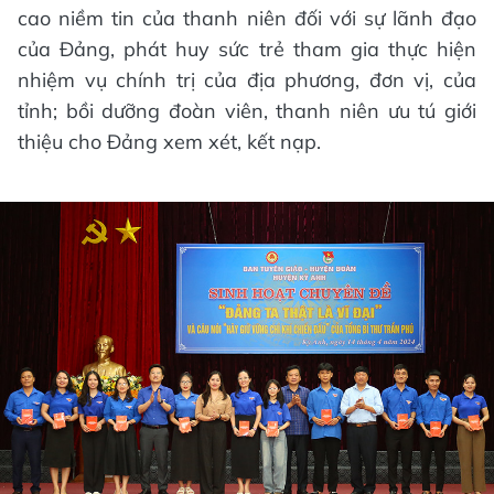
cao niềm tin của thanh niên đối với sự lãnh đạo
của Đảng, phát huy sức trẻ tham gia thực hiện
nhiệm vụ chính trị của địa phương, đơn vị, của
tỉnh; bồi dưỡng đoàn viên, thanh niên ưu tú giới
thiệu cho Đảng xem xét, kết nạp.