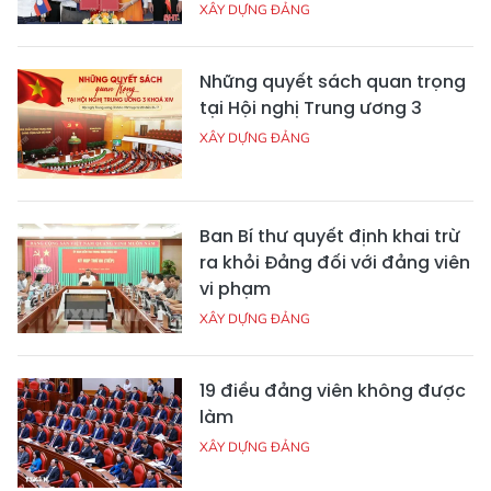
XÂY DỰNG ĐẢNG
Những quyết sách quan trọng
tại Hội nghị Trung ương 3
XÂY DỰNG ĐẢNG
Ban Bí thư quyết định khai trừ
ra khỏi Đảng đối với đảng viên
vi phạm
XÂY DỰNG ĐẢNG
19 điều đảng viên không được
làm
XÂY DỰNG ĐẢNG