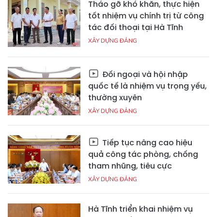
Tháo gỡ khó khăn, thực hiện
tốt nhiệm vụ chính trị từ công
tác đối thoại tại Hà Tĩnh
XÂY DỰNG ĐẢNG
Đối ngoại và hội nhập
quốc tế là nhiệm vụ trọng yếu,
thường xuyên
XÂY DỰNG ĐẢNG
Tiếp tục nâng cao hiệu
quả công tác phòng, chống
tham nhũng, tiêu cực
XÂY DỰNG ĐẢNG
Hà Tĩnh triển khai nhiệm vụ