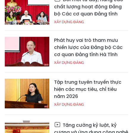
chất lượng hoạt động Đảng
bộ Các cơ quan Đảng tỉnh
XÂY DỰNG ĐẢNG
Phát huy vai trò tham mưu
chiến lược của Đảng bộ Các
cơ quan Đảng tỉnh Hà Tĩnh
XÂY DỰNG ĐẢNG
Tập trung tuyên truyền thực
hiện các mục tiêu, chỉ tiêu
năm 2026
XÂY DỰNG ĐẢNG
Tăng cường kỷ luật, kỷ
cương và ứng dụng công nghệ