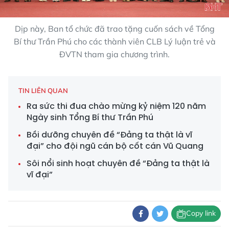
Dịp này, Ban tổ chức đã trao tặng cuốn sách về Tổng
Bí thư Trần Phú cho các thành viên CLB Lý luận trẻ và
ĐVTN tham gia chương trình.
TIN LIÊN QUAN
Ra sức thi đua chào mừng kỷ niệm 120 năm
Ngày sinh Tổng Bí thư Trần Phú
Bồi dưỡng chuyên đề “Đảng ta thật là vĩ
đại” cho đội ngũ cán bộ cốt cán Vũ Quang
Sôi nổi sinh hoạt chuyên đề “Đảng ta thật là
vĩ đại”
Copy link