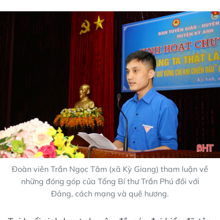
Đoàn viên Trần Ngọc Tâm (xã Kỳ Giang) tham luận về
những đóng góp của Tổng Bí thư Trần Phú đối với
Đảng, cách mạng và quê hương.