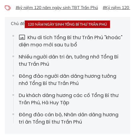
#kỷ niệm 120 năm ngày sinh TBT Trần Phú
#Kỷ niệm 120 nă
Chủ đề
120 NĂM NGÀY SINH TỔNG BÍ THƯ TRẦN PHÚ
Khu di tích Tổng Bí thư Trần Phú "khoác"
diện mạo mới sau tu bổ
Nhiều người dân tri ân, tưởng nhớ Tổng Bí
thư Trần Phú
Đông đảo người dân dâng hương tưởng
nhớ Tổng Bí thư Trần Phú
Du khách dâng hương các cố Tổng Bí thư
Trần Phú, Hà Huy Tập
Đông đảo cán bộ, Nhân dân dâng hương
tri ân Tổng Bí thư Trần Phú