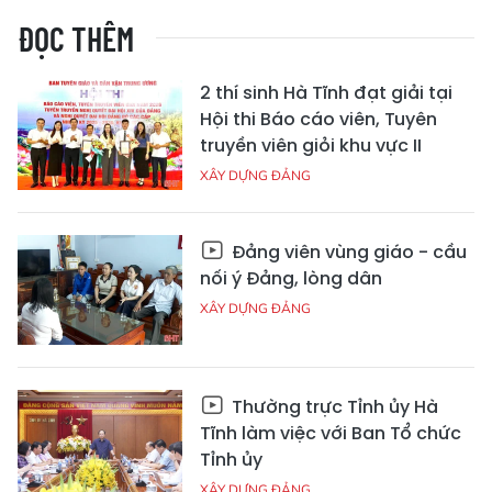
ĐỌC THÊM
2 thí sinh Hà Tĩnh đạt giải tại
Hội thi Báo cáo viên, Tuyên
truyền viên giỏi khu vực II
XÂY DỰNG ĐẢNG
Đảng viên vùng giáo - cầu
nối ý Đảng, lòng dân
XÂY DỰNG ĐẢNG
Thường trực Tỉnh ủy Hà
Tĩnh làm việc với Ban Tổ chức
Tỉnh ủy
XÂY DỰNG ĐẢNG