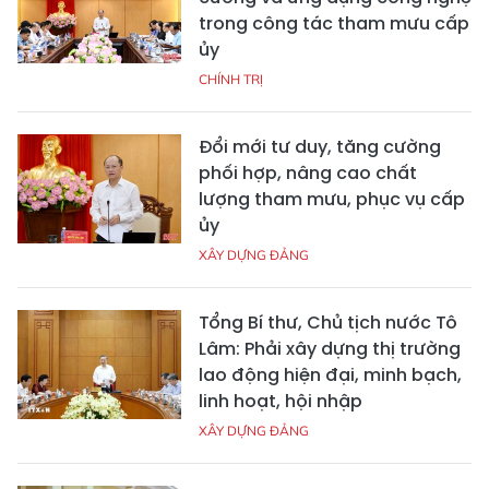
trong công tác tham mưu cấp
ủy
CHÍNH TRỊ
Đổi mới tư duy, tăng cường
phối hợp, nâng cao chất
lượng tham mưu, phục vụ cấp
ủy
XÂY DỰNG ĐẢNG
Tổng Bí thư, Chủ tịch nước Tô
Lâm: Phải xây dựng thị trường
lao động hiện đại, minh bạch,
linh hoạt, hội nhập
XÂY DỰNG ĐẢNG