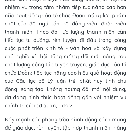
nhiệm vụ trọng tâm nhằm tiếp tục nâng cao hơn
nữa hoạt động của tổ chức Đoàn, năng lực, phẩm
chất của đội ngũ cán bộ, đảng viên, đoàn viên
thanh niên. Theo đó, lực lượng thanh niên cần
tiếp tục tu dưỡng, rèn luyện, đi đầu trong công
cuộc phát triển kinh tế - văn hóa và xây dựng
chủ nghĩa xã hội; tăng cường đổi mới, nâng cao
chất lượng công tác tuyên truyền, giáo dục của tổ
chức Đoàn; tiếp tục nâng cao hiệu quả hoạt động
của Câu lạc bộ Lý luận trẻ, phát huy tính chủ
động, sáng tạo, không ngừng đổi mới nội dung,
đa dạng hình thức hoạt động gắn với nhiệm vụ
chính trị của cơ quan, đơn vị.
Đẩy mạnh các phong trào hành động cách mạng
để giáo dục, rèn luyện, tập hợp thanh niên, nâng