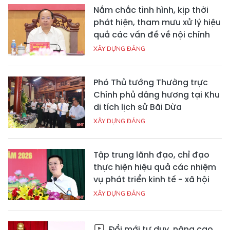
Nắm chắc tình hình, kịp thời
phát hiện, tham mưu xử lý hiệu
quả các vấn đề về nội chính
XÂY DỰNG ĐẢNG
Phó Thủ tướng Thường trực
Chính phủ dâng hương tại Khu
di tích lịch sử Bãi Dừa
XÂY DỰNG ĐẢNG
Tập trung lãnh đạo, chỉ đạo
thực hiện hiệu quả các nhiệm
vụ phát triển kinh tế - xã hội
XÂY DỰNG ĐẢNG
Đổi mới tư duy, nâng cao