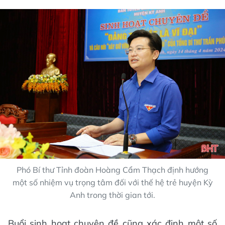
Phó Bí thư Tỉnh đoàn Hoàng Cẩm Thạch định hướng
một số nhiệm vụ trọng tâm đối với thế hệ trẻ huyện Kỳ
Anh trong thời gian tới.
Buổi sinh hoạt chuyên đề cũng xác định một số