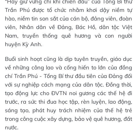
“Hãy giữ vững chí khí chiến đấu” của Tổng Bí thư
Trần Phú được tổ chức nhằm khơi dậy niềm tự
hào, niềm tin son sắt của cán bộ, đảng viên, đoàn
viên, Nhân dân về Đảng, Bác Hồ, dân tộc Việt
Nam, truyền thống quê hương và con người
huyện Kỳ Anh.
Buổi sinh hoạt cũng là dịp tuyên truyền, giáo dục
về những công lao và cống hiến to lớn của đồng
chí Trần Phú - Tổng Bí thư đầu tiên của Đảng đối
với sự nghiệp cách mạng của dân tộc. Đồng thời,
tạo động lực cho ĐVTN noi gương các thế hệ đi
trước, ra sức thi đua học tập, rèn luyện, lao động,
sáng tạo, phát huy trách nhiệm của thế hệ trẻ
trong công cuộc xây dựng, bảo vệ quê hương, đất
nước.