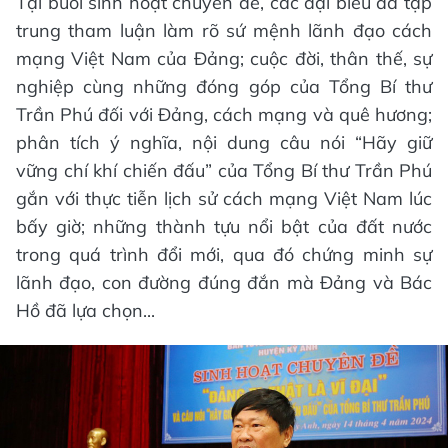
Tại buổi sinh hoạt chuyên đề, các đại biểu đã tập
trung tham luận làm rõ sứ mệnh lãnh đạo cách
mạng Việt Nam của Đảng; cuộc đời, thân thế, sự
nghiệp cùng những đóng góp của Tổng Bí thư
Trần Phú đối với Đảng, cách mạng và quê hương;
phân tích ý nghĩa, nội dung câu nói “Hãy giữ
vững chí khí chiến đấu” của Tổng Bí thư Trần Phú
gắn với thực tiễn lịch sử cách mạng Việt Nam lúc
bấy giờ; những thành tựu nổi bật của đất nước
trong quá trình đổi mới, qua đó chứng minh sự
lãnh đạo, con đường đúng đắn mà Đảng và Bác
Hồ đã lựa chọn...