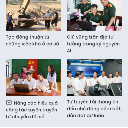
Tạo đồng thuận từ
Giữ vững trận địa tư
những việc khó ở cơ sở
tưởng trong kỷ nguyên
AI
Từ truyền tải thông tin
Nâng cao hiệu quả
đến chủ động nắm bắt,
công tác tuyên truyền
dẫn dắt dư luận
từ chuyển đổi số