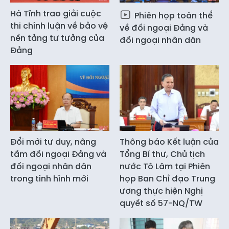
Hà Tĩnh trao giải cuộc
Phiên họp toàn thể
thi chính luận về bảo vệ
về đối ngoại Đảng và
nền tảng tư tưởng của
đối ngoại nhân dân
Đảng
Đổi mới tư duy, nâng
Thông báo Kết luận của
tầm đối ngoại Đảng và
Tổng Bí thư, Chủ tịch
đối ngoại nhân dân
nước Tô Lâm tại Phiên
trong tình hình mới
họp Ban Chỉ đạo Trung
ương thực hiện Nghị
quyết số 57-NQ/TW