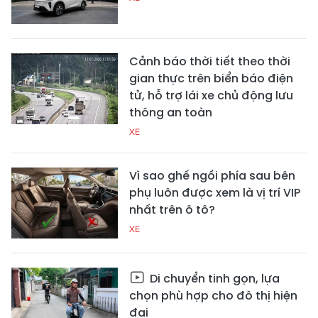
Cảnh báo thời tiết theo thời
gian thực trên biển báo điện
tử, hỗ trợ lái xe chủ động lưu
thông an toàn
XE
Vì sao ghế ngồi phía sau bên
phụ luôn được xem là vị trí VIP
nhất trên ô tô?
XE
Di chuyển tinh gọn, lựa
chọn phù hợp cho đô thị hiện
đại