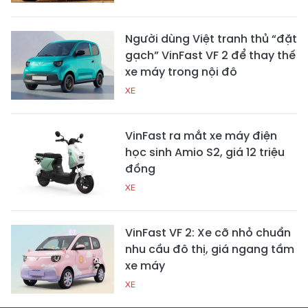
Người dùng Việt tranh thủ “đặt
gạch” VinFast VF 2 để thay thế
xe máy trong nội đô
XE
VinFast ra mắt xe máy điện
học sinh Amio S2, giá 12 triệu
đồng
XE
VinFast VF 2: Xe cỡ nhỏ chuẩn
nhu cầu đô thị, giá ngang tầm
xe máy
XE