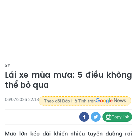
XE
Lái xe mùa mưa: 5 điều không
thể bỏ qua
06/07/2026 22:13
Theo dõi Báo Hà Tĩnh trên
Copy link
Mưa lớn kéo dài khiến nhiều tuyến đường rơi