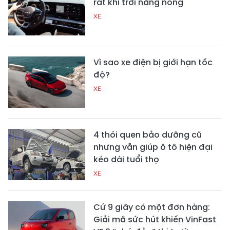
rát khi trời nắng nóng
XE
Vì sao xe điện bị giới hạn tốc
độ?
XE
4 thói quen bảo dưỡng cũ
nhưng vẫn giúp ô tô hiện đại
kéo dài tuổi thọ
XE
Cứ 9 giây có một đơn hàng:
Giải mã sức hút khiến VinFast