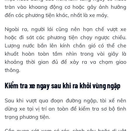
tràn vào khoang động cơ hoặc gây ảnh hưởng
đến các phương tiện khác, nhất là xe máy.
Ngoài ra, người lái cũng nên hạn chế vượt xe
hoặc đi sát các phương tiện chạy ngược chiều.
Lượng nước bắn lên kính chắn gió có thể che
khuất hoàn toàn tầm nhìn trong vài giây là
khoảng thời gian đủ để xảy ra va chạm giao
thông.
Kiểm tra xe ngay sau khi ra khỏi vùng ngập
Sau khi vượt qua đoạn đường ngập, tài xế nên
dừng xe tại vị trí an toàn để kiểm tra sơ bộ tình
trạng phương tiện.
Cần quan sát xem có rác, cành cây hoặc dị vật