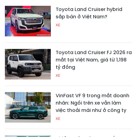
Toyota Land Cruiser hybrid
sắp bán ở Việt Nam?
XE
Toyota Land Cruiser FJ 2026 ra
mắt tại Việt Nam, giá từ 1,198
tỷ đồng
XE
VinFast VF 9 trong mắt doanh
nhân: Ngồi trên xe vẫn làm
việc thoải mái như ở công ty
XE