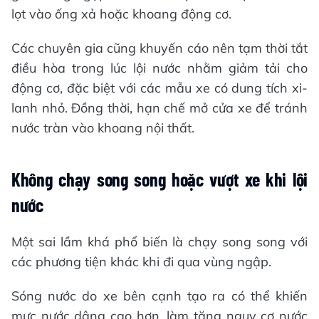
lọt vào ống xả hoặc khoang động cơ.
Các chuyên gia cũng khuyến cáo nên tạm thời tắt
điều hòa trong lúc lội nước nhằm giảm tải cho
động cơ, đặc biệt với các mẫu xe có dung tích xi-
lanh nhỏ. Đồng thời, hạn chế mở cửa xe để tránh
nước tràn vào khoang nội thất.
Không chạy song song hoặc vượt xe khi lội
nước
Một sai lầm khá phổ biến là chạy song song với
các phương tiện khác khi đi qua vùng ngập.
Sóng nước do xe bên cạnh tạo ra có thể khiến
mực nước dâng cao hơn, làm tăng nguy cơ nước