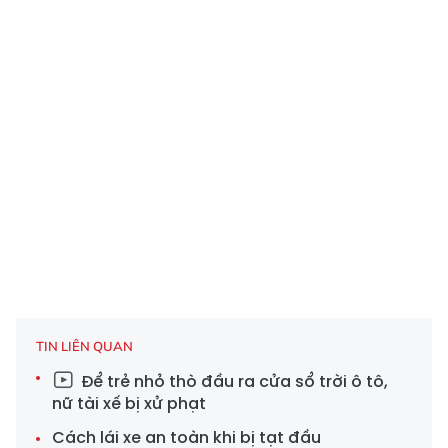
TIN LIÊN QUAN
Để trẻ nhỏ thò đầu ra cửa sổ trời ô tô,
nữ tài xế bị xử phạt
Cách lái xe an toàn khi bị tạt đầu