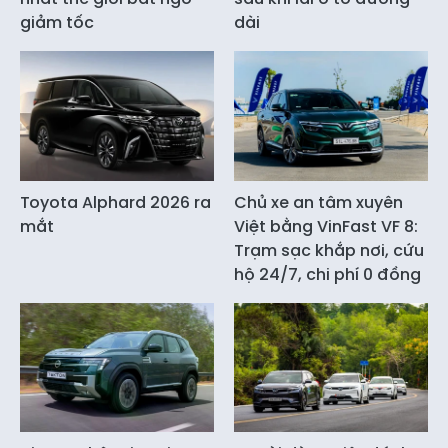
giảm tốc
dài
Toyota Alphard 2026 ra
Chủ xe an tâm xuyên
mắt
Việt bằng VinFast VF 8:
Trạm sạc khắp nơi, cứu
hộ 24/7, chi phí 0 đồng