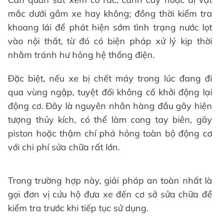
mắc dưới gầm xe hay không; đồng thời kiểm tra
khoang lái để phát hiện sớm tình trạng nước lọt
vào nội thất, từ đó có biện pháp xử lý kịp thời
nhằm tránh hư hỏng hệ thống điện.
Đặc biệt, nếu xe bị chết máy trong lúc đang đi
qua vùng ngập, tuyệt đối không cố khởi động lại
động cơ. Đây là nguyên nhân hàng đầu gây hiện
tượng thủy kích, có thể làm cong tay biên, gãy
piston hoặc thậm chí phá hỏng toàn bộ động cơ
với chi phí sửa chữa rất lớn.
Trong trường hợp này, giải pháp an toàn nhất là
gọi đơn vị cứu hộ đưa xe đến cơ sở sửa chữa để
kiểm tra trước khi tiếp tục sử dụng.