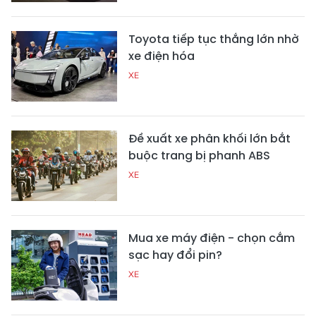
Toyota tiếp tục thắng lớn nhờ
xe điện hóa
XE
Đề xuất xe phân khối lớn bắt
buộc trang bị phanh ABS
XE
Mua xe máy điện - chọn cắm
sạc hay đổi pin?
XE