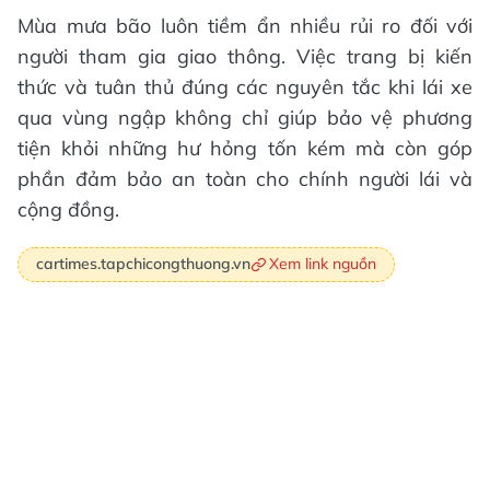
Mùa mưa bão luôn tiềm ẩn nhiều rủi ro đối với
người tham gia giao thông. Việc trang bị kiến
thức và tuân thủ đúng các nguyên tắc khi lái xe
qua vùng ngập không chỉ giúp bảo vệ phương
tiện khỏi những hư hỏng tốn kém mà còn góp
phần đảm bảo an toàn cho chính người lái và
cộng đồng.
Xem link nguồn
cartimes.tapchicongthuong.vn