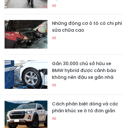
XE
Những động cơ ô tô có chi phí
sửa chữa cao
XE
Gần 30.000 chủ sở hữu xe
BMW hybrid được cảnh báo
không nên đậu xe gần nhà
XE
Cách phân biệt dòng và các
phân khúc xe ô tô đơn giản
XE