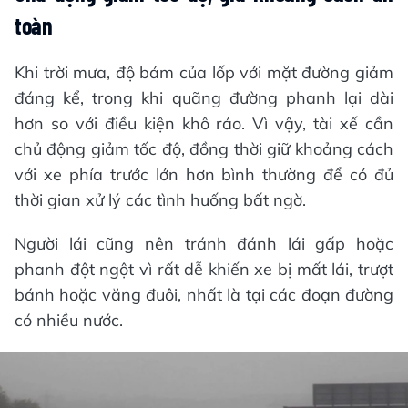
toàn
Khi trời mưa, độ bám của lốp với mặt đường giảm
đáng kể, trong khi quãng đường phanh lại dài
hơn so với điều kiện khô ráo. Vì vậy, tài xế cần
chủ động giảm tốc độ, đồng thời giữ khoảng cách
với xe phía trước lớn hơn bình thường để có đủ
thời gian xử lý các tình huống bất ngờ.
Người lái cũng nên tránh đánh lái gấp hoặc
phanh đột ngột vì rất dễ khiến xe bị mất lái, trượt
bánh hoặc văng đuôi, nhất là tại các đoạn đường
có nhiều nước.