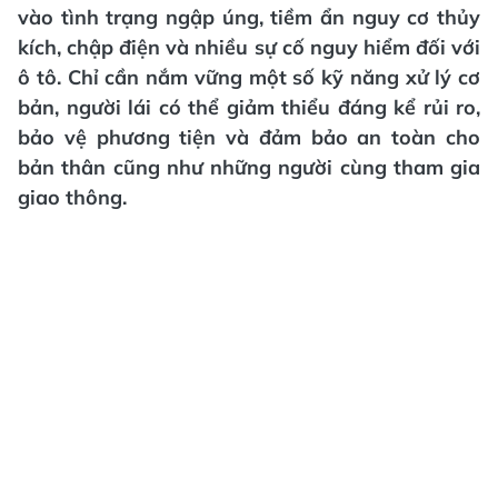
vào tình trạng ngập úng, tiềm ẩn nguy cơ thủy
kích, chập điện và nhiều sự cố nguy hiểm đối với
ô tô. Chỉ cần nắm vững một số kỹ năng xử lý cơ
bản, người lái có thể giảm thiểu đáng kể rủi ro,
bảo vệ phương tiện và đảm bảo an toàn cho
bản thân cũng như những người cùng tham gia
giao thông.