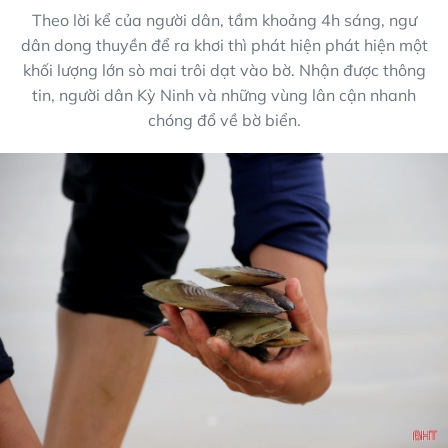
Theo lời kể của người dân, tầm khoảng 4h sáng, ngư
dân dong thuyền để ra khơi thì phát hiện phát hiện một
khối lượng lớn sò mai trôi dạt vào bờ. Nhận được thông
tin, người dân Kỳ Ninh và những vùng lân cận nhanh
chóng đổ về bờ biển.