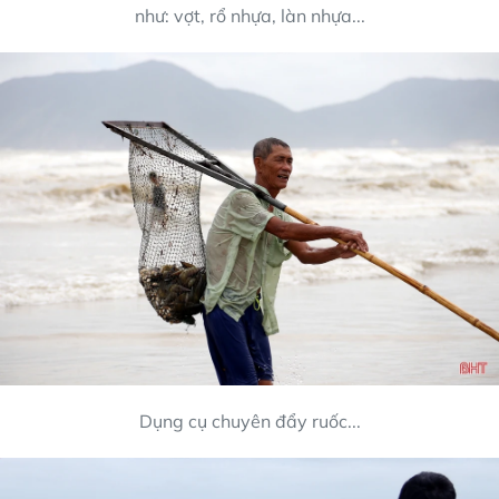
như: vợt, rổ nhựa, làn nhựa...
Dụng cụ chuyên đẩy ruốc...