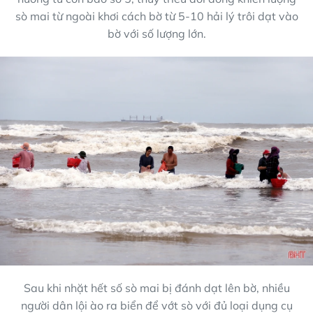
sò mai từ ngoài khơi cách bờ từ 5-10 hải lý trôi dạt vào
bờ với số lượng lớn.
Sau khi nhặt hết số sò mai bị đánh dạt lên bờ, nhiều
người dân lội ào ra biển để vớt sò với đủ loại dụng cụ