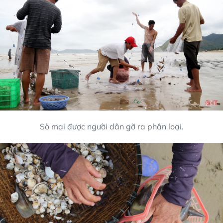
Sò mai được người dân gỡ ra phân loại.