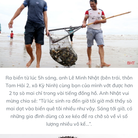
Ra biển từ lúc 5h sáng, anh Lê Minh Nhật (bên trái, thôn
Tam Hải 2, xã Kỳ Ninh) cùng bạn của mình vớt được hơn
2 tạ sò mai chỉ trong vài tiếng đồng hồ. Anh Nhật vui
mừng chia sẻ: “Từ lúc sinh ra đến giờ tôi giờ mới thấy sò
mai dạt vào biển quê tôi nhiều như vậy. Sáng tới giờ, có
những gia đình dùng cả xe kéo để ra chở sò về vì số
lượng nhiều vô kể...”.