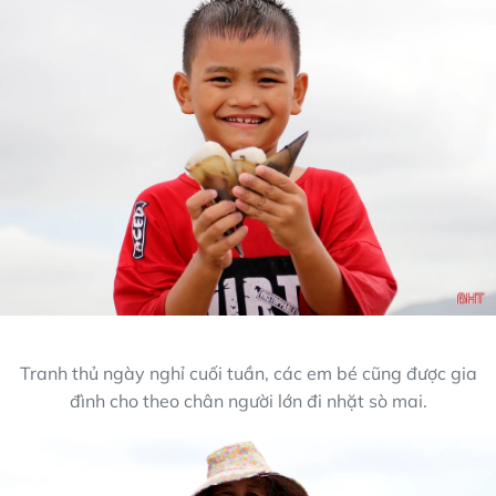
Tranh thủ ngày nghỉ cuối tuần, các em bé cũng được gia
đình cho theo chân người lớn đi nhặt sò mai.