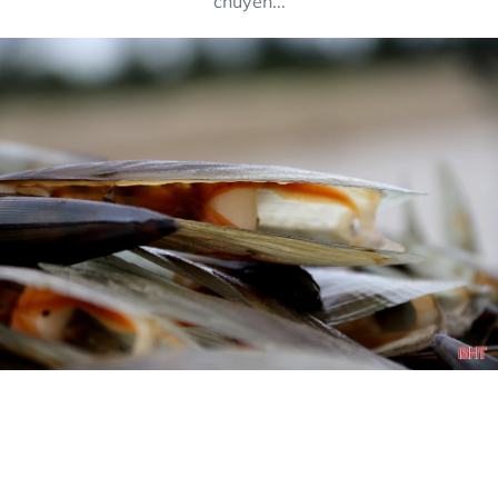
chuyển...