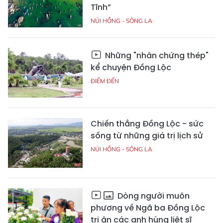
Tĩnh”
NÚI HỒNG - SÔNG LA
Những "nhân chứng thép"
kể chuyện Đồng Lộc
ĐIỂM ĐẾN
Chiến thắng Đồng Lộc - sức
sống từ những giá trị lịch sử
NÚI HỒNG - SÔNG LA
Dòng người muôn
phương về Ngã ba Đồng Lộc
tri ân các anh hùng liệt sĩ