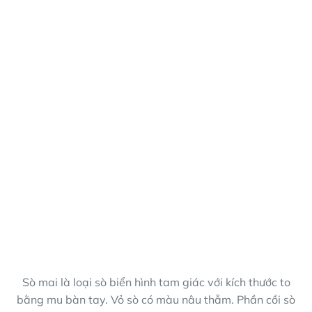
Sò mai là loại sò biển hình tam giác với kích thước to
bằng mu bàn tay. Vỏ sò có màu nâu thẫm. Phần cồi sò