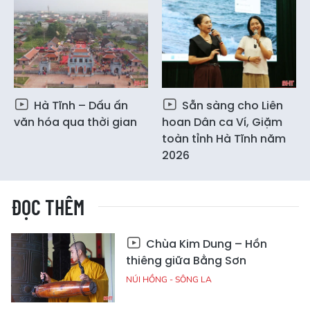
Hà Tĩnh – Dấu ấn
Sẵn sàng cho Liên
văn hóa qua thời gian
hoan Dân ca Ví, Giặm
toàn tỉnh Hà Tĩnh năm
2026
ĐỌC THÊM
Chùa Kim Dung – Hồn
thiêng giữa Bằng Sơn
NÚI HỒNG - SÔNG LA