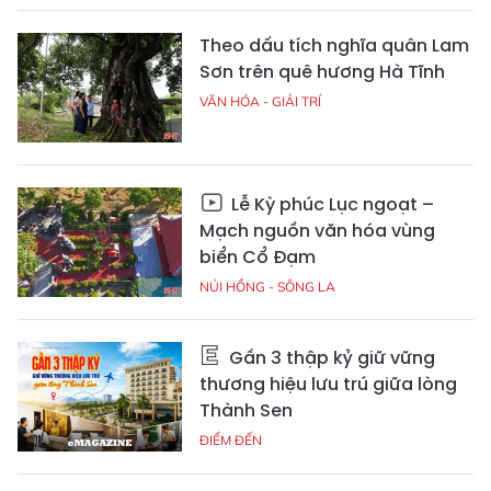
Theo dấu tích nghĩa quân Lam
Sơn trên quê hương Hà Tĩnh
VĂN HÓA - GIẢI TRÍ
Lễ Kỳ phúc Lục ngoạt –
Mạch nguồn văn hóa vùng
biển Cổ Đạm
NÚI HỒNG - SÔNG LA
Gần 3 thập kỷ giữ vững
thương hiệu lưu trú giữa lòng
Thành Sen
ĐIỂM ĐẾN