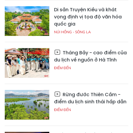
Di sản Truyện Kiều và khát
vọng định vị tọa độ văn hóa
quốc gia
NÚI HỒNG - SÔNG LA
Tháng Bảy - cao điểm của
du lịch về nguồn ở Hà Tĩnh
ĐIỂM ĐẾN
Rừng đước Thiên Cầm -
điểm du lịch sinh thái hấp dẫn
ĐIỂM ĐẾN