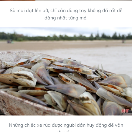
Sò mai dạt lên bờ, chỉ cần dùng tay không đã rất dễ
dàng nhặt từng mớ.
Những chiếc xe rùa được người dân huy động để vận