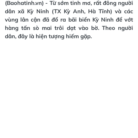
(Baohatinh.vn) - Từ sớm tinh mơ, rất đông người
dân xã Kỳ Ninh (TX Kỳ Anh, Hà Tĩnh) và các
vùng lân cận đã đổ ra bãi biển Kỳ Ninh để vớt
hàng tấn sò mai trôi dạt vào bờ. Theo người
dân, đây là hiện tượng hiếm gặp.