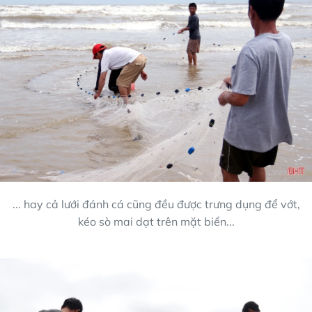
... hay cả lưới đánh cá cũng đều được trưng dụng để vớt,
kéo sò mai dạt trên mặt biển...