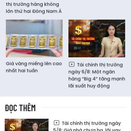
thị trường hàng không
lớn thứ hai Đông Nam Á
Giá vàng miếng lên cao
Tài chính thị trường
nhất hai tuần
ngày 6/8: Một ngân
hàng “Big 4” tăng mạnh
lãi suất huy động
ĐỌC THÊM
Tài chính thị trường ngày
5/8: Giá nhà chưa hạ, lãi vay