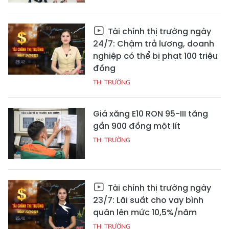
Tài chính thị trường ngày
24/7: Chậm trả lương, doanh
nghiệp có thể bị phạt 100 triệu
đồng
THỊ TRƯỜNG
Giá xăng E10 RON 95-III tăng
gần 900 đồng một lít
THỊ TRƯỜNG
Tài chính thị trường ngày
23/7: Lãi suất cho vay bình
quân lên mức 10,5%/năm
THỊ TRƯỜNG