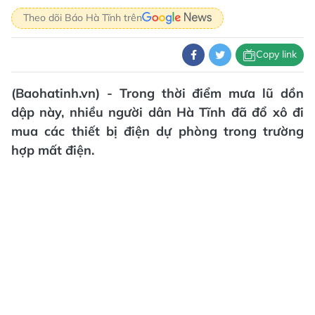
Theo dõi Báo Hà Tĩnh trên
Copy link
(Baohatinh.vn) - Trong thời điểm mưa lũ dồn
dập này, nhiều người dân Hà Tĩnh đã đổ xô đi
mua các thiết bị điện dự phòng trong trường
hợp mất điện.