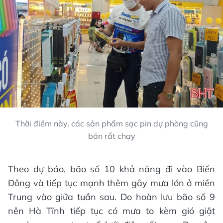
Thời điểm này, các sản phẩm sạc pin dự phòng cũng
bán rất chạy
Theo dự báo, bão số 10 khả năng đi vào Biển
Đông và tiếp tục mạnh thêm gây mưa lớn ở miền
Trung vào giữa tuần sau. Do hoàn lưu bão số 9
nên Hà Tĩnh tiếp tục có mưa to kèm gió giật