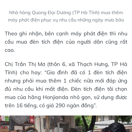
Nhà hàng Quang Đại Dương (TP Hà Tĩnh) mua thêm
máy phát điện phục vụ nhu cầu những ngày mưa bão
Theo ghi nhận, bên cạnh máy phát điện thì nhu
cầu mua đèn tích điện của người dân cũng rất
cao.
Chị Trần Thị Mơ (thôn 6, xã Thạch Hưng, TP Hà
Tĩnh) cho hay: “Gia đình đã có 1 đèn tích điện
nhưng phải mua thêm 1 chiếc nữa mới đáp ứng
đủ nhu cầu khi mất điện. Đèn tích điện tôi chọn
mua của hãng Honjianda nhỏ gọn, sử dụng được
trên 16 tiếng, có giá 290 ngàn đồng”.