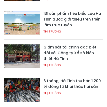
131 sản phẩm tiêu biểu của Hà
Tĩnh được giới thiệu trên triển
lãm trực tuyến
THỊ TRƯỜNG
Giám sát tài chính đặc biệt
đối với Công ty Xổ số kiến
thiết Hà Tĩnh
THỊ TRƯỜNG
6 tháng, Hà Tĩnh thu hơn 1.200
tỷ đồng từ khai thác hải sản
THỊ TRƯỜNG