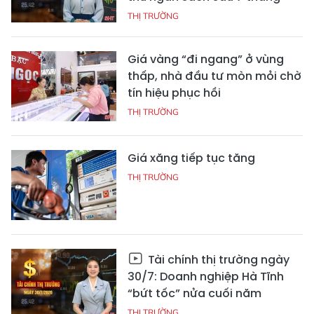
THỊ TRƯỜNG
Giá vàng “đi ngang” ở vùng
thấp, nhà đầu tư mòn mỏi chờ
tín hiệu phục hồi
THỊ TRƯỜNG
Giá xăng tiếp tục tăng
THỊ TRƯỜNG
Tài chính thị trường ngày
30/7: Doanh nghiệp Hà Tĩnh
“bứt tốc” nửa cuối năm
THỊ TRƯỜNG