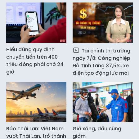
Hiểu đúng quy định
Tài chính thị trường
chuyển tiền trên 400
ngày 7/8: Công nghiệp
triệu đồng phải chờ 24
Hà Tĩnh tăng 37,5%, xe
giờ
điện tạo động lực mới
Báo Thái Lan: Việt Nam
Giá xăng, dầu cùng
vượt Thái Lan, trở thành
giảm