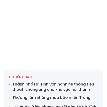
TIN LIÊN QUAN
Thành phố Hà Tĩnh vận hành hệ thống tiêu
thoát, chống úng cho khu vực nội thành
Thương lắm những mùa bão miền Trung
Nước lũ lên nhanh, người dân TP Hà Tĩnh