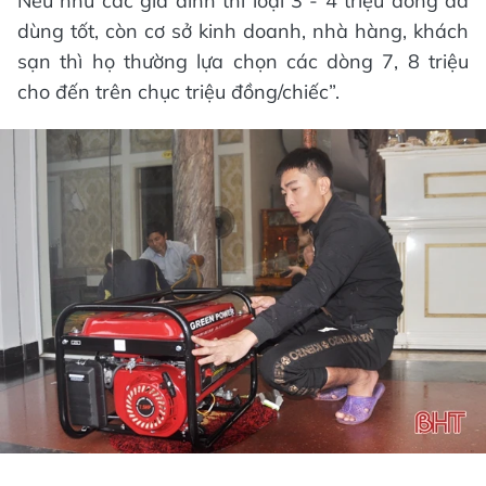
Nếu như các gia đình thì loại 3 - 4 triệu đồng đã
dùng tốt, còn cơ sở kinh doanh, nhà hàng, khách
sạn thì họ thường lựa chọn các dòng 7, 8 triệu
cho đến trên chục triệu đồng/chiếc”.