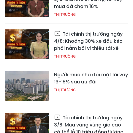
mua đã chạm 16%
THỊ TRƯỜNG
Tài chính thị trường ngày
4/8: Khoảng 30% xe đầu kéo
phải nằm bãi vì thiếu tài xế
THỊ TRƯỜNG
Người mua nhà đối mặt lãi vay
13-15% sau ưu đãi
THỊ TRƯỜNG
Tài chính thị trường ngày
3/8: Mua vàng vùng giá cao
có thể lỗ 10 triệu đồng/lượng