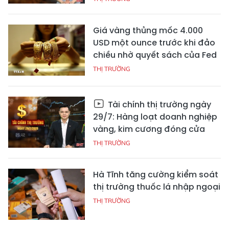
Giá vàng thủng mốc 4.000
USD một ounce trước khi đảo
chiều nhờ quyết sách của Fed
THỊ TRƯỜNG
Tài chính thị trường ngày
29/7: Hàng loạt doanh nghiệp
vàng, kim cương đóng cửa
THỊ TRƯỜNG
Hà Tĩnh tăng cường kiểm soát
thị trường thuốc lá nhập ngoại
THỊ TRƯỜNG