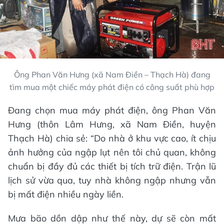
Ông Phan Văn Hưng (xã Nam Điền – Thạch Hà) đang
tìm mua một chiếc máy phát điện có công suất phù hợp
Đang chọn mua máy phát điện, ông Phan Văn
Hưng (thôn Lâm Hưng, xã Nam Điền, huyện
Thạch Hà) chia sẻ: “Do nhà ở khu vực cao, ít chịu
ảnh hưởng của ngập lụt nên tôi chủ quan, không
chuẩn bị đầy đủ các thiết bị tích trữ điện. Trận lũ
lịch sử vừa qua, tuy nhà không ngập nhưng vẫn
bị mất điện nhiều ngày liền.
Mưa bão dồn dập như thế này, dự sẽ còn mất