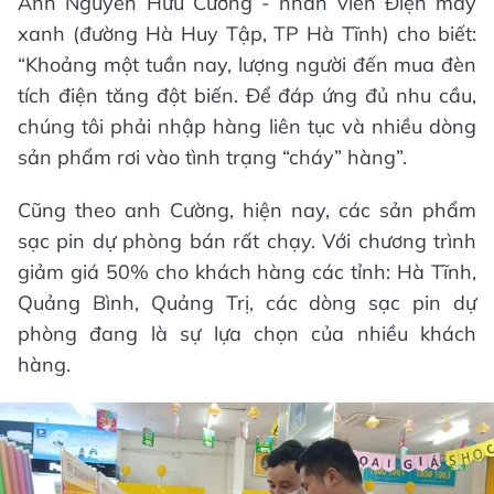
Anh Nguyễn Hữu Cường - nhân viên Điện máy
xanh (đường Hà Huy Tập, TP Hà Tĩnh) cho biết:
“Khoảng một tuần nay, lượng người đến mua đèn
tích điện tăng đột biến. Để đáp ứng đủ nhu cầu,
chúng tôi phải nhập hàng liên tục và nhiều dòng
sản phẩm rơi vào tình trạng “cháy” hàng”.
Cũng theo anh Cường, hiện nay, các sản phẩm
sạc pin dự phòng bán rất chạy. Với chương trình
giảm giá 50% cho khách hàng các tỉnh: Hà Tĩnh,
Quảng Bình, Quảng Trị, các dòng sạc pin dự
phòng đang là sự lựa chọn của nhiều khách
hàng.