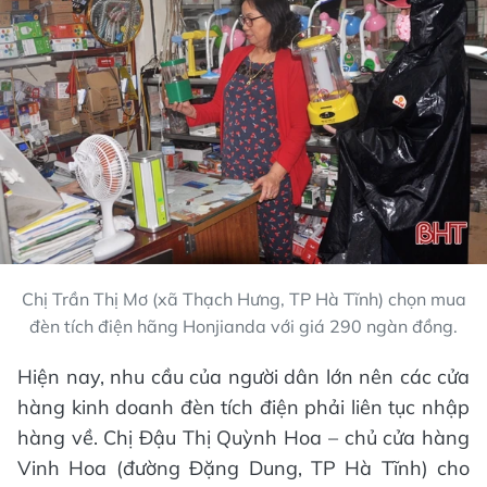
Chị Trần Thị Mơ (xã Thạch Hưng, TP Hà Tĩnh) chọn mua
đèn tích điện hãng Honjianda với giá 290 ngàn đồng.
Hiện nay, nhu cầu của người dân lớn nên các cửa
hàng kinh doanh đèn tích điện phải liên tục nhập
hàng về. Chị Đậu Thị Quỳnh Hoa – chủ cửa hàng
Vinh Hoa (đường Đặng Dung, TP Hà Tĩnh) cho