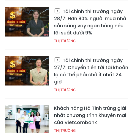
Tài chính thị trường ngày
28/7: Hơn 80% người mua nhà
sẵn sàng vay ngân hàng nếu
lãi suất dưới 9%
THỊ TRƯỜNG
Tài chính thị trường ngày
27/7: Chuyển tiền tới tài khoản
lạ có thể phải chờ ít nhất 24
giờ
THỊ TRƯỜNG
Khách hàng Hà Tĩnh trúng giải
nhất chương trình khuyến mại
của Vietcombank
THỊ TRƯỜNG