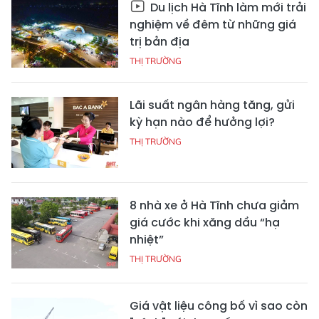
Du lịch Hà Tĩnh làm mới trải
nghiệm về đêm từ những giá
trị bản địa
THỊ TRƯỜNG
Lãi suất ngân hàng tăng, gửi
kỳ hạn nào để hưởng lợi?
THỊ TRƯỜNG
8 nhà xe ở Hà Tĩnh chưa giảm
giá cước khi xăng dầu “hạ
nhiệt”
THỊ TRƯỜNG
Giá vật liệu công bố vì sao còn