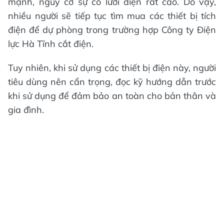
mạnh, nguy cơ sự cố lưới điện rất cao. Do vậy,
nhiều người sẽ tiếp tục tìm mua các thiết bị tích
điện để dự phòng trong trường hợp Công ty Điện
lực Hà Tĩnh cắt điện.
Tuy nhiên, khi sử dụng các thiết bị điện này, người
tiêu dùng nên cẩn trọng, đọc kỹ hướng dẫn trước
khi sử dụng để đảm bảo an toàn cho bản thân và
gia đình.