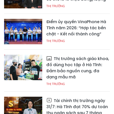
THỊ TRƯỜNG
Điểm ủy quyền VinaPhone Hà
Tĩnh năm 2026: “Hợp tác bền
chặt - Kết nối thành công”
THỊ TRƯỜNG
Thị trường sách giáo khoa,
đồ dùng học tập ở Hà Tĩnh:
Đảm bảo nguồn cung, đa
dạng mẫu mã
THỊ TRƯỜNG
Tài chính thị trường ngày
31/7: Hà Tĩnh đạt 70% dự toán
thu ngân sách sau 7 tháng