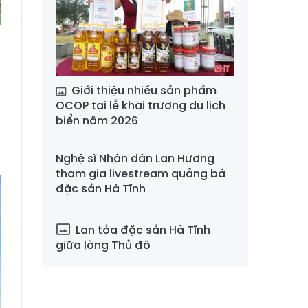
ì
Giới thiệu nhiều sản phẩm
OCOP tại lễ khai trương du lịch
biển năm 2026
n
Nghệ sĩ Nhân dân Lan Hương
tham gia livestream quảng bá
đặc sản Hà Tĩnh
Lan tỏa đặc sản Hà Tĩnh
giữa lòng Thủ đô