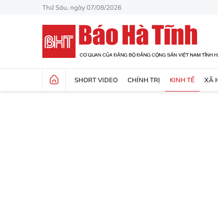
Thứ Sáu, ngày 07/08/2026
SHORT VIDEO
CHÍNH TRỊ
KINH TẾ
XÃ 