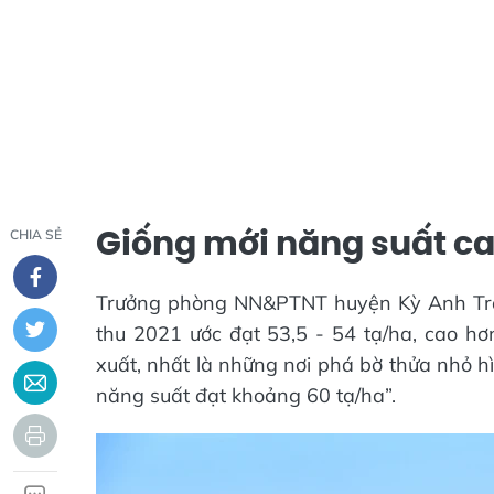
Giống mới năng suất c
CHIA SẺ
Trưởng phòng NN&PTNT huyện Kỳ Anh Trần
thu 2021 ước đạt 53,5 - 54 tạ/ha, cao hơ
xuất, nhất là những nơi phá bờ thửa nhỏ h
năng suất đạt khoảng 60 tạ/ha”.