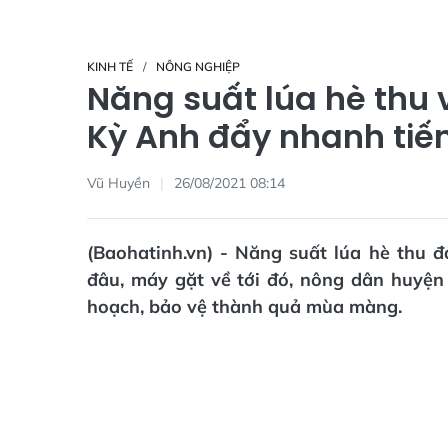
KINH TẾ
NÔNG NGHIỆP
Năng suất lúa hè thu 
Kỳ Anh đẩy nhanh tiế
Vũ Huyền
26/08/2021 08:14
(Baohatinh.vn) - Năng suất lúa hè thu đ
đâu, máy gặt về tới đó, nông dân huyện
hoạch, bảo vệ thành quả mùa màng.