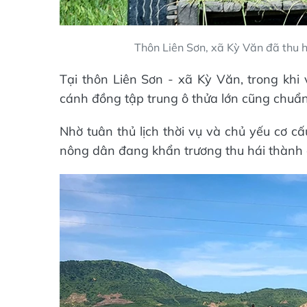
Thôn Liên Sơn, xã Kỳ Văn đã thu 
Tại thôn Liên Sơn - xã Kỳ Văn, trong khi
cánh đồng tập trung ô thửa lớn cũng chuẩ
Nhờ tuân thủ lịch thời vụ và chủ yếu cơ c
nông dân đang khẩn trương thu hái thành quả