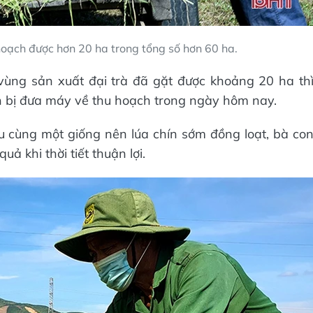
hoạch được hơn 20 ha trong tổng số hơn 60 ha.
 vùng sản xuất đại trà đã gặt được khoảng 20 ha th
n bị đưa máy về thu hoạch trong ngày hôm nay.
ấu cùng một giống nên lúa chín sớm đồng loạt, bà co
 khi thời tiết thuận lợi.