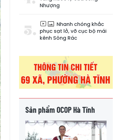
Nhượng
Nhanh chóng khắc
phục sạt lở, vỡ cục bộ mái
kênh Sông Rác
Sản phẩm OCOP Hà Tĩnh