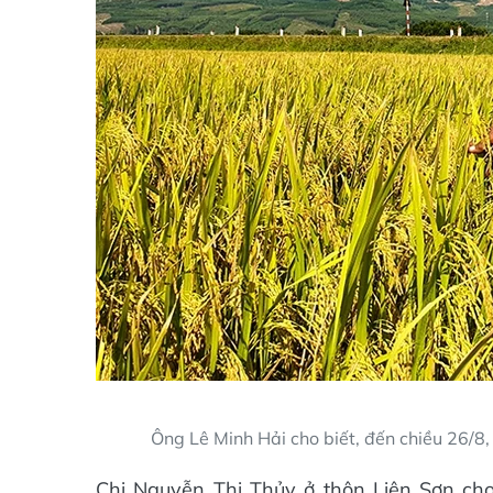
Ông Lê Minh Hải cho biết, đến chiều 26/8,
Chị Nguyễn Thị Thủy ở thôn Liên Sơn cho b