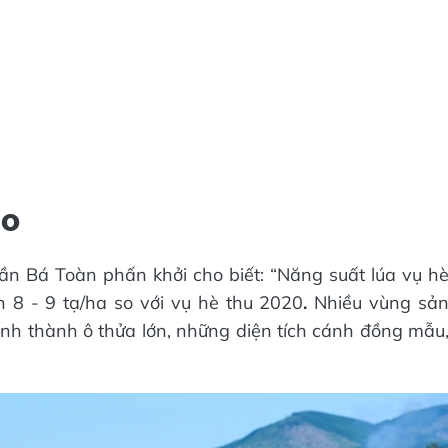
ao
 Bá Toàn phấn khởi cho biết: “Năng suất lúa vụ h
n 8 - 9 tạ/ha so với vụ hè thu 2020
.
Nhiều vùng sả
ình thành ô thửa lớn, những diện tích cánh đồng mẫu