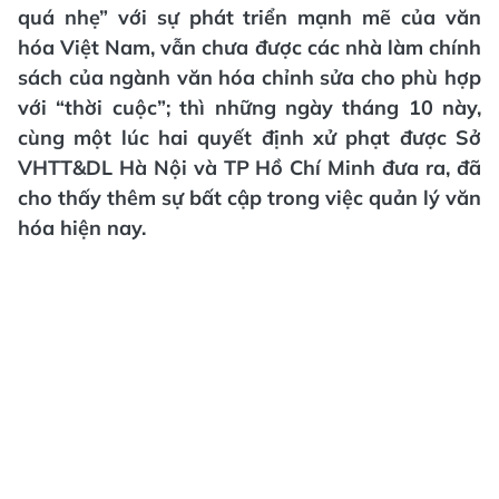
quá nhẹ” với sự phát triển mạnh mẽ của văn
hóa Việt Nam, vẫn chưa được các nhà làm chính
sách của ngành văn hóa chỉnh sửa cho phù hợp
với “thời cuộc”; thì những ngày tháng 10 này,
cùng một lúc hai quyết định xử phạt được Sở
VHTT&DL Hà Nội và TP Hồ Chí Minh đưa ra, đã
cho thấy thêm sự bất cập trong việc quản lý văn
hóa hiện nay.