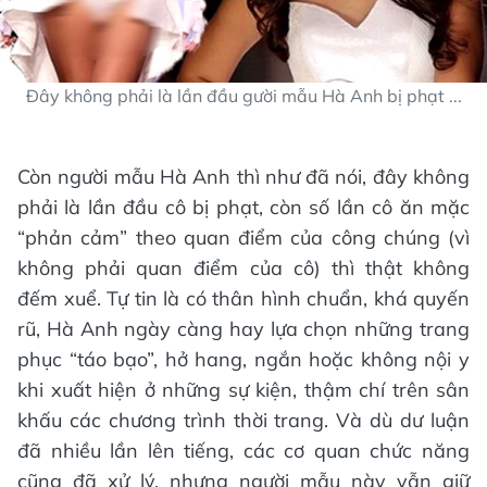
Đây không phải là lần đầu gười mẫu Hà Anh bị phạt ...
Còn người mẫu Hà Anh thì như đã nói, đây không
phải là lần đầu cô bị phạt, còn số lần cô ăn mặc
“phản cảm” theo quan điểm của công chúng (vì
không phải quan điểm của cô) thì thật không
đếm xuể. Tự tin là có thân hình chuẩn, khá quyến
rũ, Hà Anh ngày càng hay lựa chọn những trang
phục “táo bạo”, hở hang, ngắn hoặc không nội y
khi xuất hiện ở những sự kiện, thậm chí trên sân
khấu các chương trình thời trang. Và dù dư luận
đã nhiều lần lên tiếng, các cơ quan chức năng
cũng đã xử lý, nhưng người mẫu này vẫn giữ