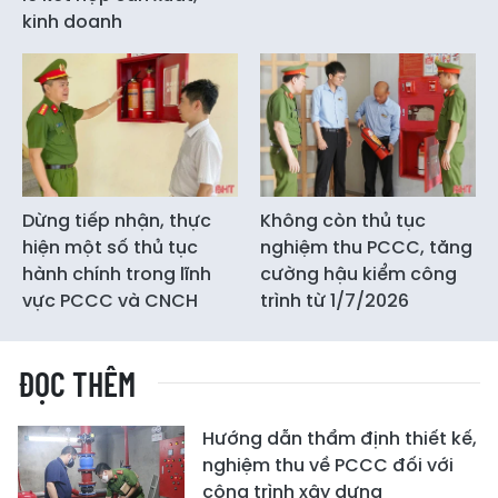
kinh doanh
Dừng tiếp nhận, thực
Không còn thủ tục
hiện một số thủ tục
nghiệm thu PCCC, tăng
hành chính trong lĩnh
cường hậu kiểm công
vực PCCC và CNCH
trình từ 1/7/2026
ĐỌC THÊM
Hướng dẫn thẩm định thiết kế,
nghiệm thu về PCCC đối với
công trình xây dựng