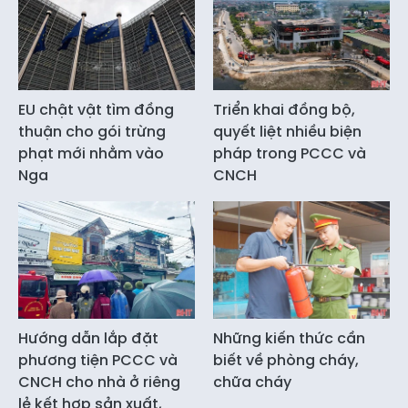
EU chật vật tìm đồng
Triển khai đồng bộ,
thuận cho gói trừng
quyết liệt nhiều biện
phạt mới nhằm vào
pháp trong PCCC và
Nga
CNCH
Hướng dẫn lắp đặt
Những kiến thức cần
phương tiện PCCC và
biết về phòng cháy,
CNCH cho nhà ở riêng
chữa cháy
lẻ kết hợp sản xuất,