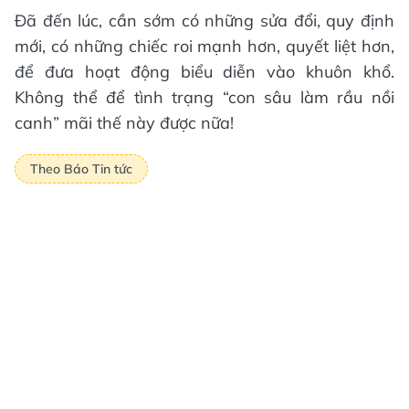
Đã đến lúc, cần sớm có những sửa đổi, quy định
mới, có những chiếc roi mạnh hơn, quyết liệt hơn,
để đưa hoạt động biểu diễn vào khuôn khổ.
Không thể để tình trạng “con sâu làm rầu nồi
canh” mãi thế này được nữa!
Theo Báo Tin tức