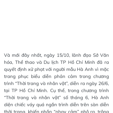
Và mới đây nhất, ngày 15/10, lãnh đạo Sở Văn
hóa, Thể thao và Du lịch TP Hồ Chí Minh đã ra
quyết định xử phạt với người mẫu Hà Anh vì mặc
trang phục biểu diễn phản cảm trong chương
trình “Thời trang và nhân vật”, diễn ra ngày 26/6,
tại TP Hồ Chí Minh. Cụ thể, trong chương trình
“Thời trang và nhân vật” số tháng 6, Hà Anh
diện chiếc váy quá ngắn trình diễn trên sàn diễn
thời trang, khiến phần “nhạy cảm” phô ra, trông