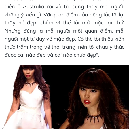
diễn ở Australia rồi và tôi cũng thấy mọi người
không ý kiến gì. Với quan điểm của riêng tôi, tôi lại
thấy nó đẹp, chính vì thế tôi mới mặc lại chứ.
Nhưng đúng là mỗi người một quan điểm, mỗi
người một tư duy về mặc đẹp. Có thể tôi thiếu kiến
thức trầm trọng về thời trang, nên tôi chưa ý thức
được cái nào đẹp và cái nào chưa đẹp".