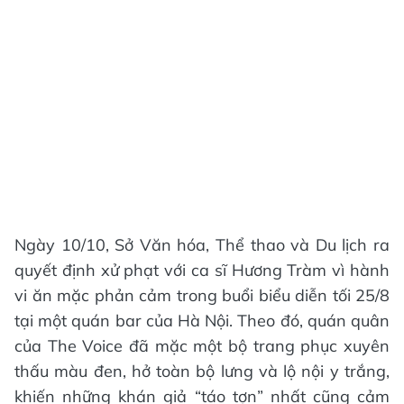
Ngày 10/10, Sở Văn hóa, Thể thao và Du lịch ra
quyết định xử phạt với ca sĩ Hương Tràm vì hành
vi ăn mặc phản cảm trong buổi biểu diễn tối 25/8
tại một quán bar của Hà Nội. Theo đó, quán quân
của The Voice đã mặc một bộ trang phục xuyên
thấu màu đen, hở toàn bộ lưng và lộ nội y trắng,
khiến những khán giả “táo tợn” nhất cũng cảm