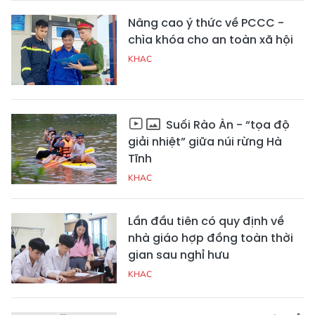
Nâng cao ý thức về PCCC -
chìa khóa cho an toàn xã hội
KHAC
Suối Rào Àn - “tọa độ
giải nhiệt” giữa núi rừng Hà
Tĩnh
KHAC
Lần đầu tiên có quy định về
nhà giáo hợp đồng toàn thời
gian sau nghỉ hưu
KHAC