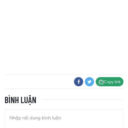
Copy link
BÌNH LUẬN