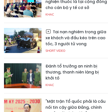
nghiện thuốc lá tại cộng đồng
cho cán bộ y tế cơ sở
KHAC
Tai nạn nghiêm trọng giữa
xe khách và đầu kéo trên cao
tốc, 3 người tử vong
SHORT VIDEO
Đánh tổ trưởng an ninh bị
thương, thanh niên làng bị
khởi tố
KHAC
"Mặt trận Tổ quốc phải là cầu
nối tin cậy giữa Đảng, chính