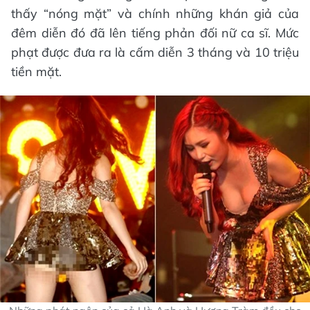
thấy “nóng mặt” và chính những khán giả của
đêm diễn đó đã lên tiếng phản đối nữ ca sĩ. Mức
phạt được đưa ra là cấm diễn 3 tháng và 10 triệu
tiền mặt.