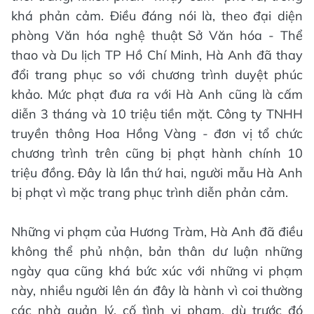
khá phản cảm. Điều đáng nói là, theo đại diện
phòng Văn hóa nghệ thuật Sở Văn hóa - Thể
thao và Du lịch TP Hồ Chí Minh, Hà Anh đã thay
đổi trang phục so với chương trình duyệt phúc
khảo. Mức phạt đưa ra với Hà Anh cũng là cấm
diễn 3 tháng và 10 triệu tiền mặt. Công ty TNHH
truyền thông Hoa Hồng Vàng - đơn vị tổ chức
chương trình trên cũng bị phạt hành chính 10
triệu đồng. Đây là lần thứ hai, người mẫu Hà Anh
bị phạt vì mặc trang phục trình diễn phản cảm.
Những vi phạm của Hương Tràm, Hà Anh đã điều
không thể phủ nhận, bản thân dư luận những
ngày qua cũng khá bức xúc với những vi phạm
này, nhiều người lên án đây là hành vì coi thường
các nhà quản lý, cố tình vi phạm, dù trước đó