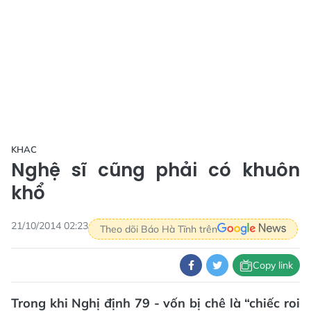
KHAC
Nghệ sĩ cũng phải có khuôn
khổ
21/10/2014 02:23
Theo dõi Báo Hà Tĩnh trên
Copy link
Trong khi Nghị định 79 - vốn bị chê là “chiếc roi