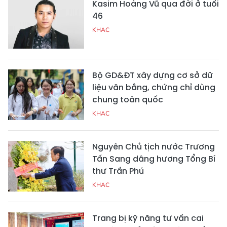
Kasim Hoàng Vũ qua đời ở tuổi
46
KHAC
Bộ GD&ĐT xây dựng cơ sở dữ
liệu văn bằng, chứng chỉ dùng
chung toàn quốc
KHAC
Nguyên Chủ tịch nước Trương
Tấn Sang dâng hương Tổng Bí
thư Trần Phú
KHAC
Trang bị kỹ năng tư vấn cai