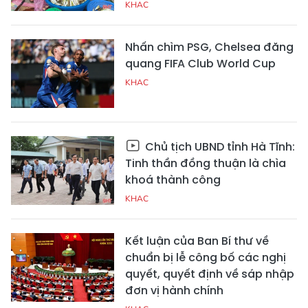
KHAC
Nhấn chìm PSG, Chelsea đăng
quang FIFA Club World Cup
KHAC
Chủ tịch UBND tỉnh Hà Tĩnh:
Tinh thần đồng thuận là chìa
khoá thành công
KHAC
Kết luận của Ban Bí thư về
chuẩn bị lễ công bố các nghị
quyết, quyết định về sáp nhập
đơn vị hành chính