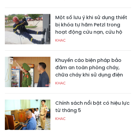
Một số lưu ý khi sử dụng thiết
bị khóa tự hãm Petzl trong
hoạt động cứu nạn, cứu hộ
KHAC
Khuyến cáo biện pháp bảo
đảm an toàn phòng cháy,
chữa cháy khi sử dụng điện
KHAC
Chính sách nổi bật có hiệu lực
từ tháng 5
KHAC