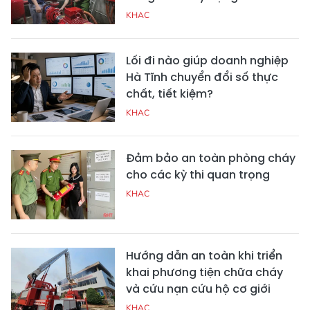
KHAC
Lối đi nào giúp doanh nghiệp
Hà Tĩnh chuyển đổi số thực
chất, tiết kiệm?
KHAC
Đảm bảo an toàn phòng cháy
cho các kỳ thi quan trọng
KHAC
Hướng dẫn an toàn khi triển
khai phương tiện chữa cháy
và cứu nạn cứu hộ cơ giới
KHAC