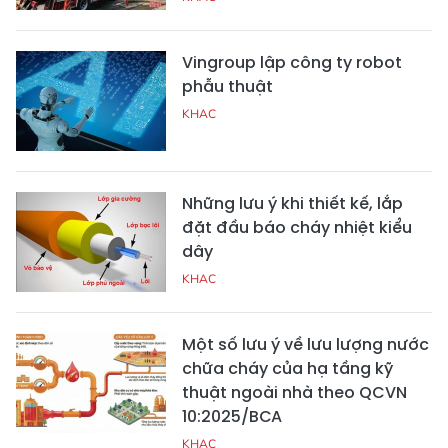
Vingroup lập công ty robot
phẫu thuật
KHAC
Những lưu ý khi thiết kế, lắp
đặt đầu báo cháy nhiệt kiểu
dây
KHAC
Một số lưu ý về lưu lượng nước
chữa cháy của hạ tầng kỹ
thuật ngoài nhà theo QCVN
10:2025/BCA
KHAC