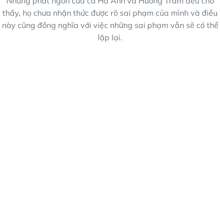
Những phát ngôn của cả Hà Anh và Hương Tràm đều cho
thấy, họ chưa nhận thức được rõ sai phạm của mình và điều
này cũng đồng nghĩa với việc những sai phạm vẫn sẽ có thể
lặp lại.