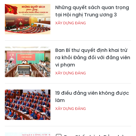
Những quyết sách quan trọng
tại Hội nghị Trung ương 3
XÂY DỰNG ĐẢNG
Ban Bí thư quyết định khai trừ
ra khỏi Đảng đối với đảng viên
vi phạm
XÂY DỰNG ĐẢNG
19 điều đảng viên không được
làm
XÂY DỰNG ĐẢNG