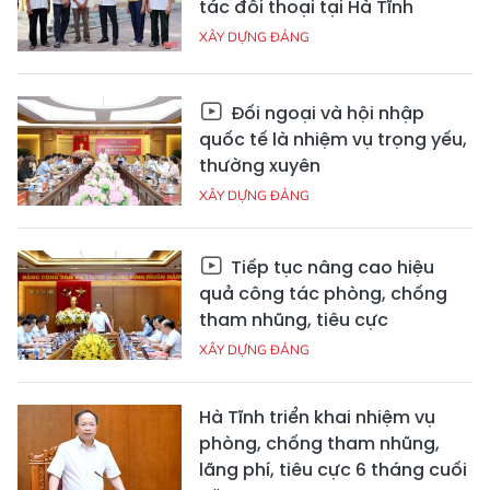
tác đối thoại tại Hà Tĩnh
XÂY DỰNG ĐẢNG
Đối ngoại và hội nhập
quốc tế là nhiệm vụ trọng yếu,
thường xuyên
XÂY DỰNG ĐẢNG
Tiếp tục nâng cao hiệu
quả công tác phòng, chống
tham nhũng, tiêu cực
XÂY DỰNG ĐẢNG
Hà Tĩnh triển khai nhiệm vụ
phòng, chống tham nhũng,
lãng phí, tiêu cực 6 tháng cuối