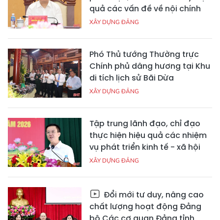
quả các vấn đề về nội chính
XÂY DỰNG ĐẢNG
Phó Thủ tướng Thường trực
Chính phủ dâng hương tại Khu
di tích lịch sử Bãi Dừa
XÂY DỰNG ĐẢNG
Tập trung lãnh đạo, chỉ đạo
thực hiện hiệu quả các nhiệm
vụ phát triển kinh tế - xã hội
XÂY DỰNG ĐẢNG
Đổi mới tư duy, nâng cao
chất lượng hoạt động Đảng
bộ Các cơ quan Đảng tỉnh