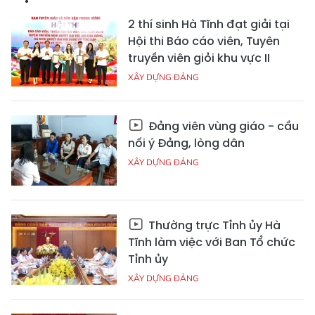
2 thí sinh Hà Tĩnh đạt giải tại
Hội thi Báo cáo viên, Tuyên
truyền viên giỏi khu vực II
XÂY DỰNG ĐẢNG
Đảng viên vùng giáo - cầu
nối ý Đảng, lòng dân
XÂY DỰNG ĐẢNG
Thường trực Tỉnh ủy Hà
Tĩnh làm việc với Ban Tổ chức
Tỉnh ủy
XÂY DỰNG ĐẢNG