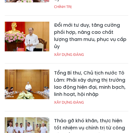
CHÍNH TRỊ
Đổi mới tư duy, tăng cường
phối hợp, nâng cao chất
lượng tham mưu, phục vụ cấp
ủy
XÂY DỰNG ĐẢNG
Tổng Bí thư, Chủ tịch nước Tô
Lâm: Phải xây dựng thị trường
lao động hiện đại, minh bạch,
linh hoạt, hội nhập
XÂY DỰNG ĐẢNG
Tháo gỡ khó khăn, thực hiện
tốt nhiệm vụ chính trị từ công