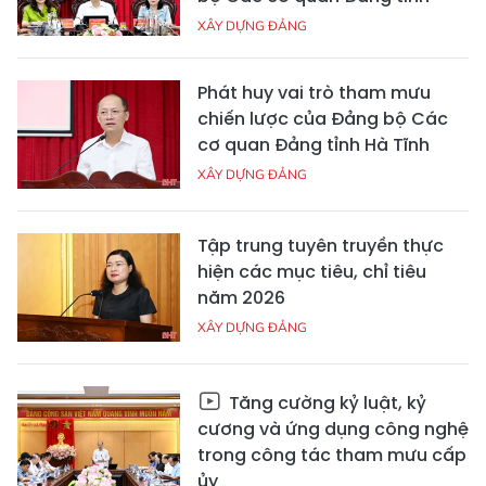
XÂY DỰNG ĐẢNG
Phát huy vai trò tham mưu
chiến lược của Đảng bộ Các
cơ quan Đảng tỉnh Hà Tĩnh
XÂY DỰNG ĐẢNG
Tập trung tuyên truyền thực
hiện các mục tiêu, chỉ tiêu
năm 2026
XÂY DỰNG ĐẢNG
Tăng cường kỷ luật, kỷ
cương và ứng dụng công nghệ
trong công tác tham mưu cấp
ủy