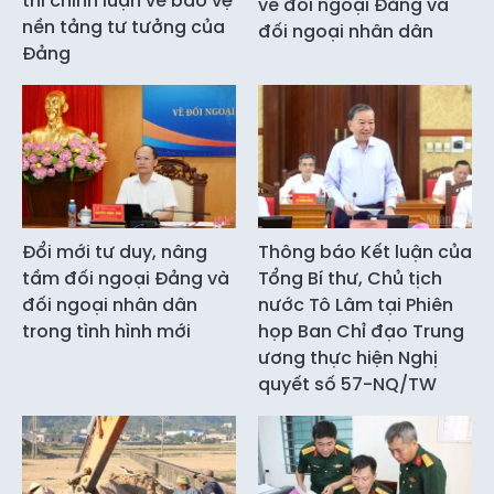
thi chính luận về bảo vệ
về đối ngoại Đảng và
nền tảng tư tưởng của
đối ngoại nhân dân
Đảng
Đổi mới tư duy, nâng
Thông báo Kết luận của
tầm đối ngoại Đảng và
Tổng Bí thư, Chủ tịch
đối ngoại nhân dân
nước Tô Lâm tại Phiên
trong tình hình mới
họp Ban Chỉ đạo Trung
ương thực hiện Nghị
quyết số 57-NQ/TW