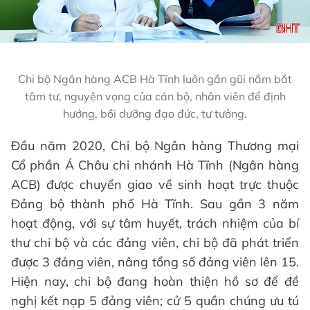
Chi bộ Ngân hàng ACB Hà Tĩnh luôn gần gũi nắm bắt
tâm tư, nguyện vọng của cán bộ, nhân viên để định
hướng, bồi dưỡng đạo đức, tư tưởng.
Đầu năm 2020, Chi bộ Ngân hàng Thương mại
Cổ phần Á Châu chi nhánh Hà Tĩnh (Ngân hàng
ACB) được chuyển giao về sinh hoạt trực thuộc
Đảng bộ thành phố Hà Tĩnh. Sau gần 3 năm
hoạt động, với sự tâm huyết, trách nhiệm của bí
thư chi bộ và các đảng viên, chi bộ đã phát triển
được 3 đảng viên, nâng tổng số đảng viên lên 15.
Hiện nay, chi bộ đang hoàn thiện hồ sơ để đề
nghị kết nạp 5 đảng viên; cử 5 quần chúng ưu tú