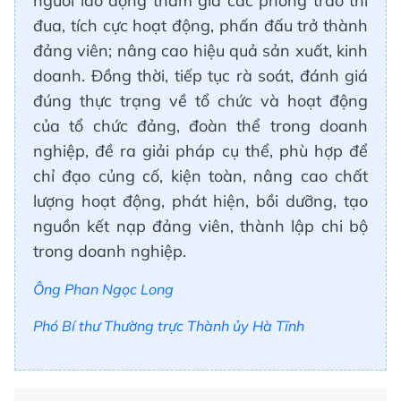
người lao động tham gia các phong trào thi
đua, tích cực hoạt động, phấn đấu trở thành
đảng viên; nâng cao hiệu quả sản xuất, kinh
doanh. Đồng thời, tiếp tục rà soát, đánh giá
đúng thực trạng về tổ chức và hoạt động
của tổ chức đảng, đoàn thể trong doanh
nghiệp, đề ra giải pháp cụ thể, phù hợp để
chỉ đạo củng cố, kiện toàn, nâng cao chất
lượng hoạt động, phát hiện, bồi dưỡng, tạo
nguồn kết nạp đảng viên, thành lập chi bộ
trong doanh nghiệp.
Ông Phan Ngọc Long
Phó Bí thư Thường trực Thành ủy Hà Tĩnh