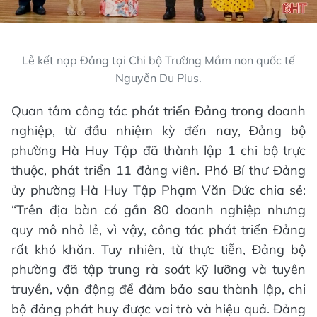
Lễ kết nạp Đảng tại Chi bộ Trường Mầm non quốc tế
Nguyễn Du Plus.
Quan tâm công tác phát triển Đảng trong doanh
nghiệp, từ đầu nhiệm kỳ đến nay, Đảng bộ
phường Hà Huy Tập đã thành lập 1 chi bộ trực
thuộc, phát triển 11 đảng viên. Phó Bí thư Đảng
ủy phường Hà Huy Tập Phạm Văn Đức chia sẻ:
“Trên địa bàn có gần 80 doanh nghiệp nhưng
quy mô nhỏ lẻ, vì vậy, công tác phát triển Đảng
rất khó khăn. Tuy nhiên, từ thực tiễn, Đảng bộ
phường đã tập trung rà soát kỹ lưỡng và tuyên
truyền, vận động để đảm bảo sau thành lập, chi
bộ đảng phát huy được vai trò và hiệu quả. Đảng