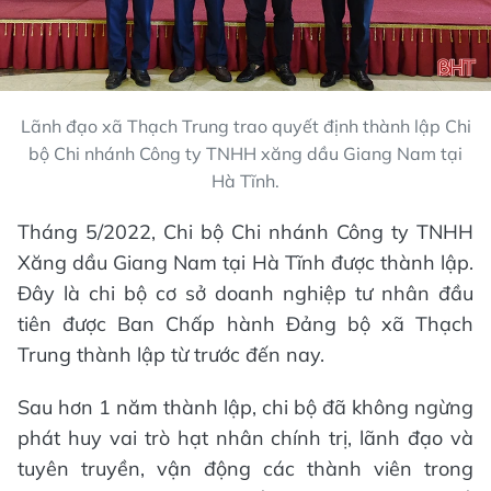
Lãnh đạo xã Thạch Trung trao quyết định thành lập Chi
bộ Chi nhánh Công ty TNHH xăng dầu Giang Nam tại
Hà Tĩnh.
Tháng 5/2022, Chi bộ Chi nhánh Công ty TNHH
Xăng dầu Giang Nam tại Hà Tĩnh được thành lập.
Đây là chi bộ cơ sở doanh nghiệp tư nhân đầu
tiên được Ban Chấp hành Đảng bộ xã Thạch
Trung thành lập từ trước đến nay.
Sau hơn 1 năm thành lập, chi bộ đã không ngừng
phát huy vai trò hạt nhân chính trị, lãnh đạo và
tuyên truyền, vận động các thành viên trong