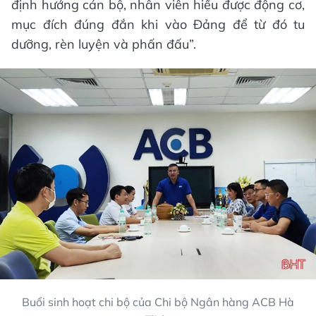
định hướng cán bộ, nhân viên hiểu được động cơ,
mục đích đúng đắn khi vào Đảng để từ đó tu
dưỡng, rèn luyện và phấn đấu”.
Buổi sinh hoạt chi bộ của Chi bộ Ngân hàng ACB Hà