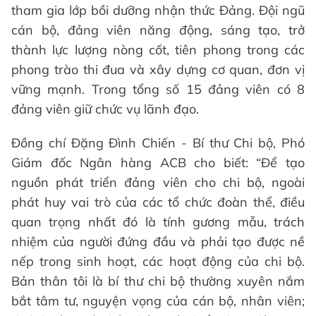
tham gia lớp bồi dưỡng nhận thức Đảng. Đội ngũ
cán bộ, đảng viên năng động, sáng tạo, trở
thành lực lượng nòng cốt, tiên phong trong các
phong trào thi đua và xây dựng cơ quan, đơn vị
vững mạnh. Trong tổng số 15 đảng viên có 8
đảng viên giữ chức vụ lãnh đạo.
Đồng chí Đặng Đình Chiến - Bí thư Chi bộ, Phó
Giám đốc Ngân hàng ACB cho biết: “Để tạo
nguồn phát triển đảng viên cho chi bộ, ngoài
phát huy vai trò của các tổ chức đoàn thể, điều
quan trọng nhất đó là tính gương mẫu, trách
nhiệm của người đứng đầu và phải tạo được nề
nếp trong sinh hoạt, các hoạt động của chi bộ.
Bản thân tôi là bí thư chi bộ thường xuyên nắm
bắt tâm tư, nguyện vọng của cán bộ, nhân viên;