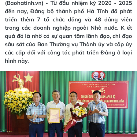
(Baohatinh.vn) - Từ đầu nhiệm kỳ 2020 - 2025
đến nay, Đảng bộ thành phố Hà Tĩnh đã phát
triển thêm 7 tổ chức đảng và 48 đảng viên
trong các doanh nghiệp ngoài Nhà nước. K ết
quả đó là nhờ có sự quan tâm lãnh đạo, chỉ đạo
sâu sát của Ban Thường vụ Thành ủy và cấp ủy
các cấp đối với công tác phát triển Đảng ở loại
hình này.