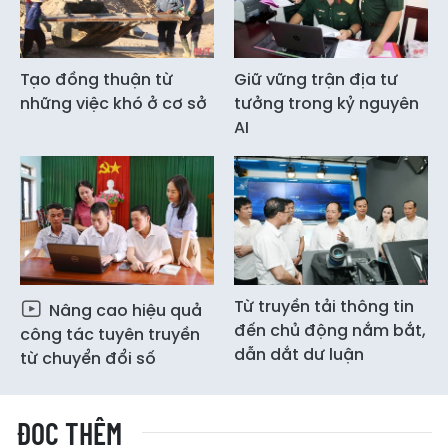
Tạo đồng thuận từ
Giữ vững trận địa tư
những việc khó ở cơ sở
tưởng trong kỷ nguyên
AI
Từ truyền tải thông tin
Nâng cao hiệu quả
đến chủ động nắm bắt,
công tác tuyên truyền
dẫn dắt dư luận
từ chuyển đổi số
ĐỌC THÊM