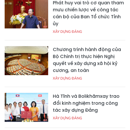
Phát huy vai trò cơ quan tham
mưu chiến lược về công tác
cán bộ của Ban Tổ chức Tỉnh
ủy
XÂY DỰNG ĐẢNG
Chương trình hành động của
Bộ Chính trị thực hiện Nghị
quyết về xây dựng xã hội kỷ
cương, an toàn
XÂY DỰNG ĐẢNG
Hà Tĩnh và Bolikhămxay trao
đổi kinh nghiệm trong công
tác xây dựng Đảng
XÂY DỰNG ĐẢNG