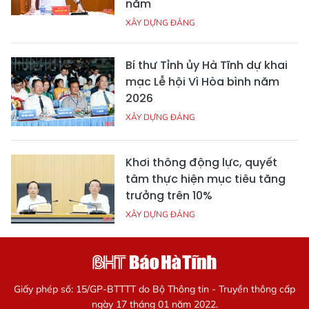
năm
XÂY DỰNG ĐẢNG
Bí thư Tỉnh ủy Hà Tĩnh dự khai
mạc Lễ hội Vì Hòa bình năm
2026
XÂY DỰNG ĐẢNG
Khơi thông động lực, quyết
tâm thực hiện mục tiêu tăng
trưởng trên 10%
XÂY DỰNG ĐẢNG
Giấy phép số: 15/GP-BTTTT do Bộ Thông tin - Truyền thông cấp
ngày 17 tháng 01 năm 2022.