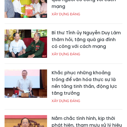
mạng
XÂY DỰNG ĐẢNG
Bí thư Tỉnh ủy Nguyễn Duy Lâm
thăm hỏi, tặng quà gia đình
có công với cách mạng
XÂY DỰNG ĐẢNG
Khắc phục những khoảng
trống để văn hóa thực sự là
nền tảng tinh thần, động lực
tăng trưởng
XÂY DỰNG ĐẢNG
Nắm chắc tình hình, kịp thời
phát hiện, tham mưu xử lý hiệu