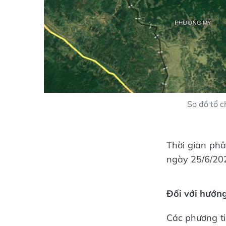
Sơ đồ tổ c
Thời gian phâ
ngày 25/6/20
Đối với hướng
Các phương tiệ