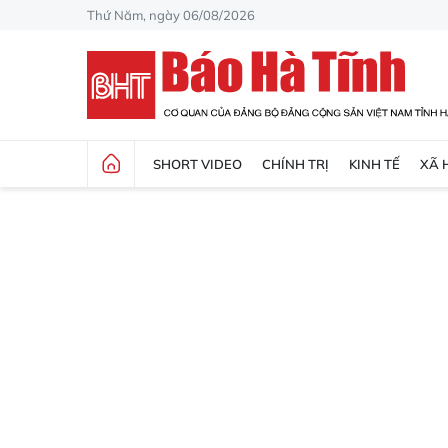
Thứ Năm, ngày 06/08/2026
SHORT VIDEO
CHÍNH TRỊ
KINH TẾ
XÃ 