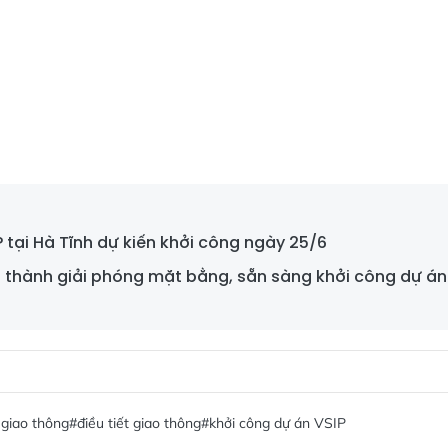
 tại Hà Tĩnh dự kiến khởi công ngày 25/6
thành giải phóng mặt bằng, sẵn sàng khởi công dự án 
giao thông
#điều tiết giao thông
#khởi công dự án VSIP