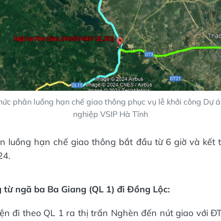
hức phân luồng hạn chế giao thông phục vụ lễ khởi công Dự 
nghiệp VSIP Hà Tĩnh
n luồng hạn chế giao thông bắt đầu từ 6 giờ và kết t
24.
 từ ngã ba Ba Giang (QL 1) đi Đồng Lộc:
n đi theo QL 1 ra thị trấn Nghèn đến nút giao với ĐT.