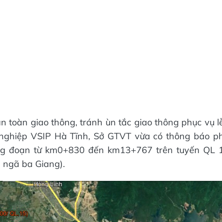
 toàn giao thông, tránh ùn tắc giao thông phục vụ l
nghiệp VSIP Hà Tĩnh, Sở GTVT vừa có thông báo p
ng đoạn từ km0+830 đến km13+767 trên tuyến QL 1
 ngã ba Giang).