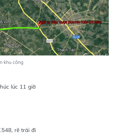
án khu công
húc lúc 11 giờ
548, rẽ trái đi