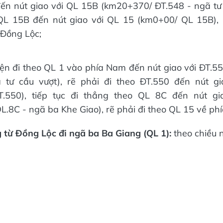
ến nút giao với QL 15B (km20+370/ ĐT.548 - ngã tư 
QL 15B đến nút giao với QL 15 (km0+00/ QL 15B), r
 Đồng Lộc;
ện đi theo QL 1 vào phía Nam đến nút giao với ĐT.
 tư cầu vượt), rẽ phải đi theo ĐT.550 đến nút g
.550), tiếp tục đi thẳng theo QL 8C đến nút g
.8C - ngã ba Khe Giao), rẽ phải đi theo QL 15 về ph
 từ Đồng Lộc đi ngã ba Ba Giang (QL 1):
theo chiều n