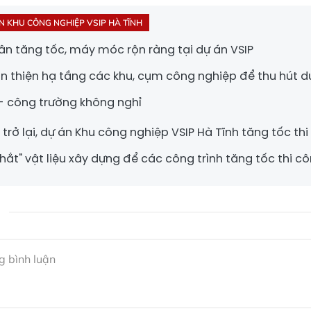
N KHU CÔNG NGHIỆP VSIP HÀ TĨNH
n tăng tốc, máy móc rộn ràng tại dự án VSIP
 thiện hạ tầng các khu, cụm công nghiệp để thu hút d
 - công trường không nghỉ
trở lại, dự án Khu công nghiệp VSIP Hà Tĩnh tăng tốc th
hắt" vật liệu xây dựng để các công trình tăng tốc thi c