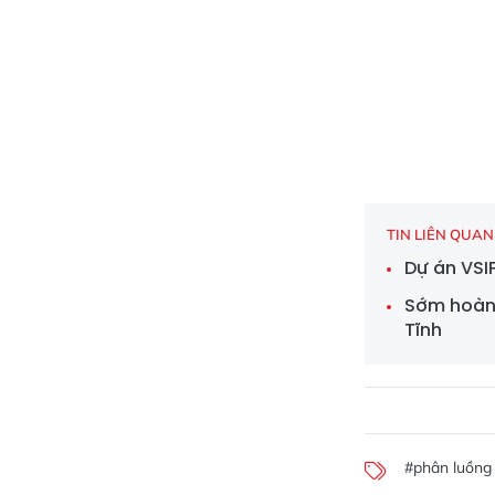
TIN LIÊN QUAN
Dự án VSIP
Sớm hoàn 
Tĩnh
#phân luồng 