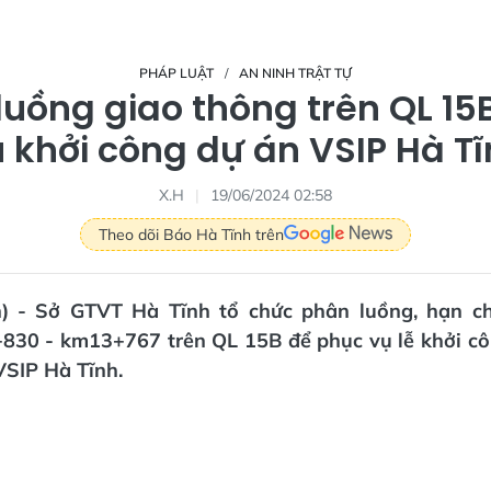
PHÁP LUẬT
AN NINH TRẬT TỰ
luồng giao thông trên QL 15
 khởi công dự án VSIP Hà T
X.H
19/06/2024 02:58
Theo dõi Báo Hà Tĩnh trên
n) - Sở GTVT Hà Tĩnh tổ chức phân luồng, hạn c
830 - km13+767 trên QL 15B để phục vụ lễ khởi c
VSIP Hà Tĩnh.