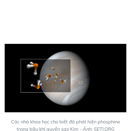
Các nhà khoa học cho biết đã phát hiện phosphine
trong bầu khí quyển sao Kim -
Ảnh: SETI.ORG