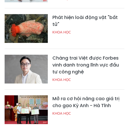
Phát hiện loài động vật "bất
tử"
KHOA HỌC
Chàng trai Việt được Forbes
vinh danh trong lĩnh vực đầu
tư công nghệ
KHOA HỌC
Mở ra cơ hội nâng cao giá trị
cho gạo Kỳ Anh - Hà Tĩnh
KHOA HỌC