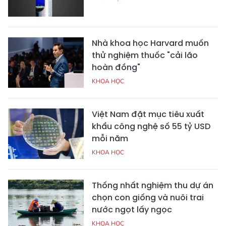
Nhà khoa học Harvard muốn
thử nghiệm thuốc "cải lão
hoàn đồng"
KHOA HỌC
Việt Nam đặt mục tiêu xuất
khẩu công nghệ số 55 tỷ USD
mỗi năm
KHOA HỌC
Thống nhất nghiệm thu dự án
chọn con giống và nuôi trai
nước ngọt lấy ngọc
KHOA HỌC