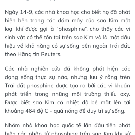
Ngày 14-9, các nhà khoa học cho biết họ đã phát
hiện bên trong các đám mây của sao Kim một
loại khí được gọi là “phosphine”, cho thấy các vi
sinh vật có thể tồn tại trên sao Kim và là một dấu
hiệu về khả năng có sự sống bên ngoài Trái đất,
theo Hãng tin Reuters.
Các nhà nghiên cứu đã không phát hiện các
dạng sống thực sự nào, nhưng lưu ý rằng trên
Trái đất phosphine được tạo ra bởi các vi khuẩn
phát triển trong những môi trường thiếu oxy.
Được biết sao Kim có nhiệt độ bề mặt lên tới
khoảng 464 độ C - quá nóng để duy trì sự sống.
Nhóm nhà khoa học quốc tế lần đầu tiên phát
hiện các phân tử phosphine trên sao Kim khi sử