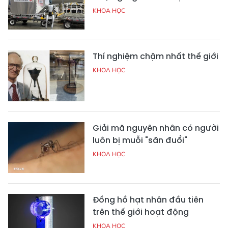
KHOA HỌC
Thí nghiệm chậm nhất thế giới
KHOA HỌC
Giải mã nguyên nhân có người
luôn bị muỗi "săn đuổi"
KHOA HỌC
Đồng hồ hạt nhân đầu tiên
trên thế giới hoạt động
KHOA HỌC