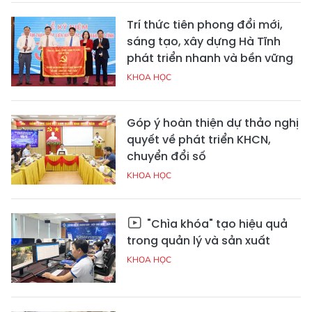
Trí thức tiên phong đổi mới,
sáng tạo, xây dựng Hà Tĩnh
phát triển nhanh và bền vững
KHOA HỌC
Góp ý hoàn thiện dự thảo nghị
quyết về phát triển KHCN,
chuyển đổi số
KHOA HỌC
"Chìa khóa" tạo hiệu quả
trong quản lý và sản xuất
KHOA HỌC