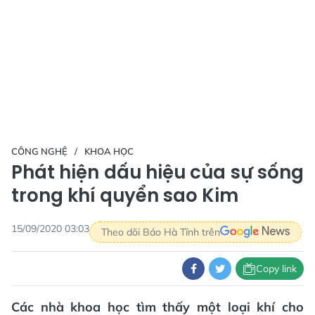
CÔNG NGHỆ
KHOA HỌC
Phát hiện dấu hiệu của sự sống
trong khí quyển sao Kim
15/09/2020 03:03
Theo dõi Báo Hà Tĩnh trên
Copy link
Các nhà khoa học tìm thấy một loại khí cho