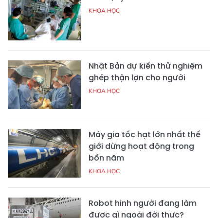
KHOA HỌC
Nhật Bản dự kiến thử nghiệm
ghép thận lợn cho người
KHOA HỌC
Máy gia tốc hạt lớn nhất thế
giới dừng hoạt động trong
bốn năm
KHOA HỌC
Robot hình người đang làm
được gì ngoài đời thực?