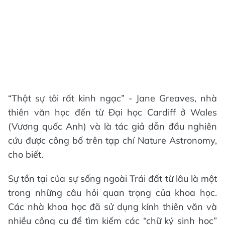
“Thật sự tôi rất kinh ngạc” - Jane Greaves, nhà
thiên văn học đến từ Đại học Cardiff ở Wales
(Vương quốc Anh) và là tác giả dẫn đầu nghiên
cứu được công bố trên tạp chí Nature Astronomy,
cho biết.
Sự tồn tại của sự sống ngoài Trái đất từ lâu là một
trong những câu hỏi quan trọng của khoa học.
Các nhà khoa học đã sử dụng kính thiên văn và
nhiều công cụ để tìm kiếm các “chữ ký sinh học”