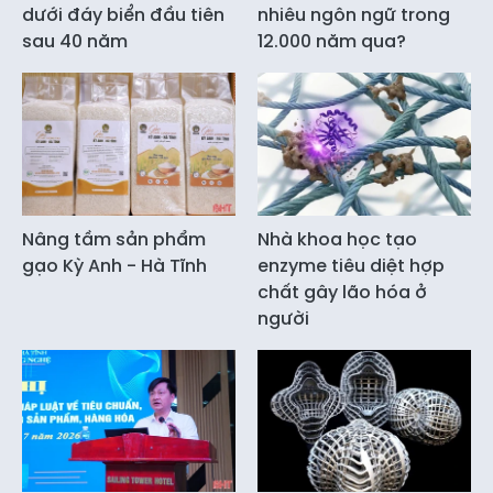
dưới đáy biển đầu tiên
nhiêu ngôn ngữ trong
sau 40 năm
12.000 năm qua?
Nâng tầm sản phẩm
Nhà khoa học tạo
gạo Kỳ Anh - Hà Tĩnh
enzyme tiêu diệt hợp
chất gây lão hóa ở
người