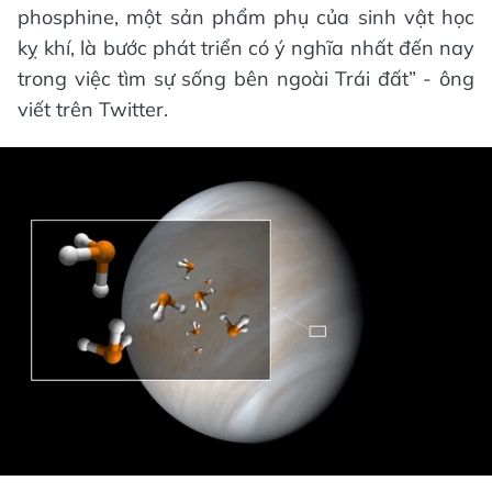
phosphine, một sản phẩm phụ của sinh vật học
kỵ khí, là bước phát triển có ý nghĩa nhất đến nay
trong việc tìm sự sống bên ngoài Trái đất” - ông
viết trên Twitter.