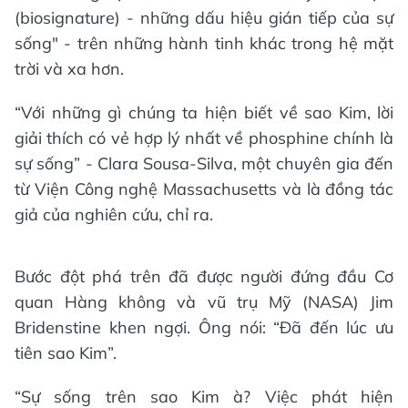
(biosignature) - những dấu hiệu gián tiếp của sự
sống" - trên những hành tinh khác trong hệ mặt
trời và xa hơn.
“Với những gì chúng ta hiện biết về sao Kim, lời
giải thích có vẻ hợp lý nhất về phosphine chính là
sự sống” - Clara Sousa-Silva, một chuyên gia đến
từ Viện Công nghệ Massachusetts và là đồng tác
giả của nghiên cứu, chỉ ra.
Bước đột phá trên đã được người đứng đầu Cơ
quan Hàng không và vũ trụ Mỹ (NASA) Jim
Bridenstine khen ngợi. Ông nói: “Đã đến lúc ưu
tiên sao Kim”.
“Sự sống trên sao Kim à? Việc phát hiện