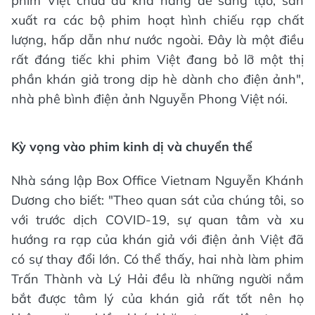
phim Việt chưa đủ khả năng để sáng tạo, sản
xuất ra các bộ phim hoạt hình chiếu rạp chất
lượng, hấp dẫn như nước ngoài. Đây là một điều
rất đáng tiếc khi phim Việt đang bỏ lỡ một thị
phần khán giả trong dịp hè dành cho điện ảnh",
nhà phê bình điện ảnh Nguyễn Phong Việt nói.
Kỳ vọng vào phim kinh dị và chuyển thể
Nhà sáng lập Box Office Vietnam Nguyễn Khánh
Dương cho biết: "Theo quan sát của chúng tôi, so
với trước dịch COVID-19, sự quan tâm và xu
hướng ra rạp của khán giả với điện ảnh Việt đã
có sự thay đổi lớn. Có thể thấy, hai nhà làm phim
Trấn Thành và Lý Hải đều là những người nắm
bắt được tâm lý của khán giả rất tốt nên họ