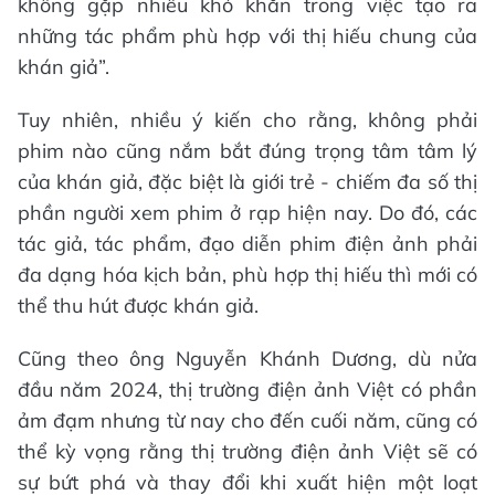
không gặp nhiều khó khăn trong việc tạo ra
những tác phẩm phù hợp với thị hiếu chung của
khán giả”.
Tuy nhiên, nhiều ý kiến cho rằng, không phải
phim nào cũng nắm bắt đúng trọng tâm tâm lý
của khán giả, đặc biệt là giới trẻ - chiếm đa số thị
phần người xem phim ở rạp hiện nay. Do đó, các
tác giả, tác phẩm, đạo diễn phim điện ảnh phải
đa dạng hóa kịch bản, phù hợp thị hiếu thì mới có
thể thu hút được khán giả.
Cũng theo ông Nguyễn Khánh Dương, dù nửa
đầu năm 2024, thị trường điện ảnh Việt có phần
ảm đạm nhưng từ nay cho đến cuối năm, cũng có
thể kỳ vọng rằng thị trường điện ảnh Việt sẽ có
sự bứt phá và thay đổi khi xuất hiện một loạt