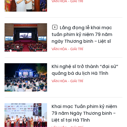
VĂN HÓA - GIẢI TRÍ
Lắng đọng lễ khai mạc
tuần phim kỷ niệm 79 năm
ngày Thương binh - Liệt sĩ
VĂN HÓA - GIẢI TRÍ
Khi nghệ sĩ trở thành “đại sứ”
quảng bá du lịch Hà Tĩnh
VĂN HÓA - GIẢI TRÍ
Khai mạc Tuần phim kỷ niệm
79 năm Ngày Thương binh -
Liệt sĩ tại Hà Tĩnh