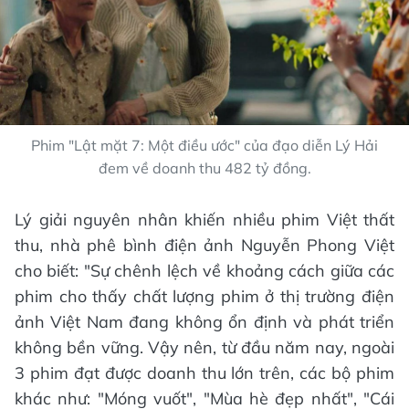
Phim "Lật mặt 7: Một điều ước" của đạo diễn Lý Hải
đem về doanh thu 482 tỷ đồng.
Lý giải nguyên nhân khiến nhiều phim Việt thất
thu, nhà phê bình điện ảnh Nguyễn Phong Việt
cho biết: "Sự chênh lệch về khoảng cách giữa các
phim cho thấy chất lượng phim ở thị trường điện
ảnh Việt Nam đang không ổn định và phát triển
không bền vững. Vậy nên, từ đầu năm nay, ngoài
3 phim đạt được doanh thu lớn trên, các bộ phim
khác như: "Móng vuốt", "Mùa hè đẹp nhất", "Cái