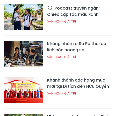
Podcast truyện ngắn:
Chiếc cặp tóc màu xanh
VĂN HÓA - GIẢI TRÍ
Không nhận ra Sa Pa thời du
lịch còn hoang sơ
VĂN HÓA - GIẢI TRÍ
Khánh thành các hạng mục
mới tại Di tích đền Hữu Quyền
VĂN HÓA - GIẢI TRÍ