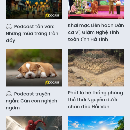
Khai mạc Liên hoan Dân
Podcast tản văn:
ca Ví, Giặm Nghệ Tĩnh
Những mùa trăng tròn
toàn tỉnh Hà Tĩnh
đầy
Phát lộ hệ thống phòng
Podcast truyện
thủ thời Nguyễn dưới
ngắn: Cún con nghịch
chân đèo Hải Vân
ngợm