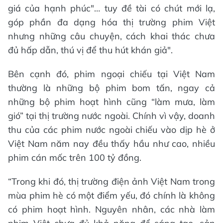
giá của hạnh phúc"… tuy đề tài có chút mới lạ,
góp phần đa dạng hóa thị trường phim Việt
nhưng những câu chuyện, cách khai thác chưa
đủ hấp dẫn, thú vị để thu hút khán giả".
Bên cạnh đó, phim ngoại chiếu tại Việt Nam
thường là những bộ phim bom tấn, ngay cả
những bộ phim hoạt hình cũng “làm mưa, làm
gió” tại thị trường nước ngoài. Chính vì vậy, doanh
thu của các phim nước ngoài chiếu vào dịp hè ở
Việt Nam năm nay đều thấy hầu như cao, nhiều
phim cán mốc trên 100 tỷ đồng.
“Trong khi đó, thị trường điện ảnh Việt Nam trong
mùa phim hè có một điểm yếu, đó chính là không
có phim hoạt hình. Nguyên nhân, các nhà làm