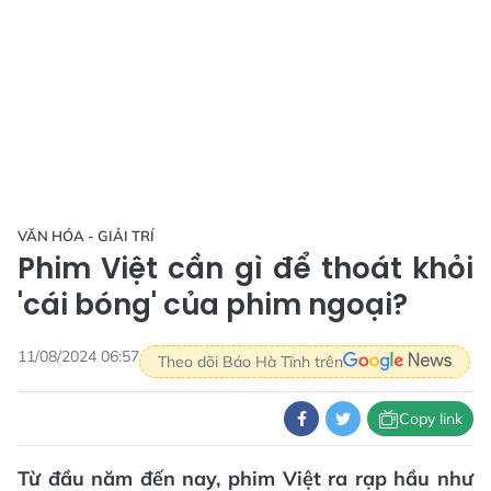
VĂN HÓA - GIẢI TRÍ
Phim Việt cần gì để thoát khỏi
'cái bóng' của phim ngoại?
11/08/2024 06:57
Theo dõi Báo Hà Tĩnh trên
Copy link
Từ đầu năm đến nay, phim Việt ra rạp hầu như