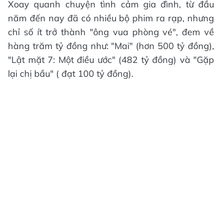
Xoay quanh chuyện tình cảm gia đình, từ đầu
năm đến nay đã có nhiều bộ phim ra rạp, nhưng
chỉ số ít trở thành "ông vua phòng vé", đem về
hàng trăm tỷ đồng như: "Mai" (hơn 500 tỷ đồng),
"Lật mặt 7: Một điều ước" (482 tỷ đồng) và "Gặp
lại chị bầu" ( đạt 100 tỷ đồng).