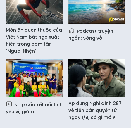
Món ăn quen thuộc của
Podcast truyện
Việt Nam bất ngờ xuất
ngắn: Sóng vỗ
hiện trong bom tấn
"Người Nhện"
Áp dụng Nghị định 287
Nhịp cầu kết nối tình
về tiền bản quyền từ
yêu ví, giặm
ngày 1/9, có gì mới?