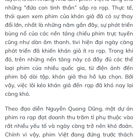
những "đứa con tinh thần” sắp ra rạp. Thực tế,
thói quen xem phim của khán giả đã có sự thay
đổi lớn, nhất là những năm gần đây, sự phát triển
bùng nổ của các nền tảng chiếu phim trực tuyến
cũng như dàn âm thanh, tivi hiện đại ngày càng
phát triển đã khiến khán giả ít ra rạp. Trong khi
đó, trên những nền tảng này có đầy đủ các thể
loại phim của nhiều quốc gia, từ điện ảnh đến
phim bộ dài tập, khán giả tha hồ lựa chọn. Bởi
vậy, việc lôi kéo khán giả đến rạp đã khó nay lại
càng khó.
Theo đạo diễn Nguyễn Quang Dũng, một dự án
phim ra rạp đạt doanh thu trăm tỉ phụ thuộc vào
rất nhiều yếu tố và ngày càng trở nên khó đoán.
Chính vì vậy, phim Việt đang đứng trước thách