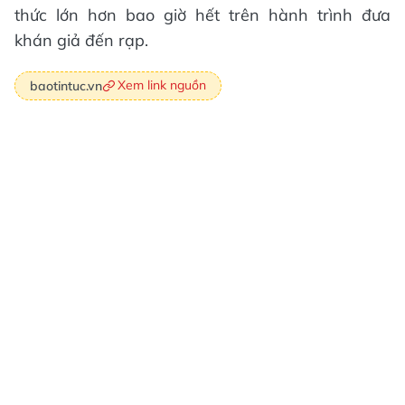
thức lớn hơn bao giờ hết trên hành trình đưa
khán giả đến rạp.
Xem link nguồn
baotintuc.vn