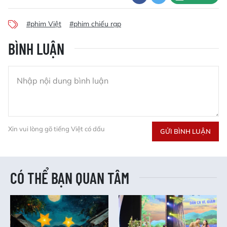
#phim Việt
#phim chiếu rạp
BÌNH LUẬN
Xin vui lòng gõ tiếng Việt có dấu
GỬI BÌNH LUẬN
CÓ THỂ BẠN QUAN TÂM