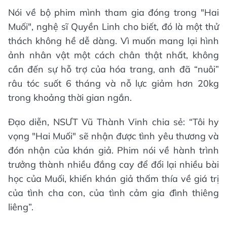
Nói về bộ phim mình tham gia đóng trong "Hai
Muối", nghệ sĩ Quyền Linh cho biết, đó là một thử
thách không hề dễ dàng. Vì muốn mang lại hình
ảnh nhân vật một cách chân thật nhất, không
cần đến sự hỗ trợ của hóa trang, anh đã “nuôi”
râu tóc suốt 6 tháng và nỗ lực giảm hơn 20kg
trong khoảng thời gian ngắn.
Đạo diễn, NSƯT Vũ Thành Vinh chia sẻ: “Tôi hy
vọng "Hai Muối" sẽ nhận được tình yêu thương và
đón nhận của khán giả. Phim nói về hành trình
trưởng thành nhiều đắng cay để đổi lại nhiều bài
học của Muối, khiến khán giả thấm thía về giá trị
của tình cha con, của tình cảm gia đình thiêng
liêng”.