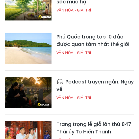
sắc mùa hạ
VĂN HÓA - GIẢI TRÍ
Phú Quốc trong top 10 đảo
được quan tâm nhất thế giới
VĂN HÓA - GIẢI TRÍ
Podcast truyện ngắn: Ngày
về
VĂN HÓA - GIẢI TRÍ
Trang trọng lễ giỗ lần thứ 847
Thái úy Tô Hiến Thành