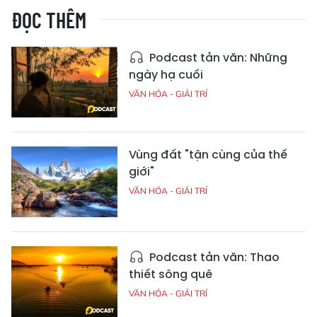
ĐỌC THÊM
Podcast tản văn: Những
ngày hạ cuối
VĂN HÓA - GIẢI TRÍ
Vùng đất "tận cùng của thế
giới"
VĂN HÓA - GIẢI TRÍ
Podcast tản văn: Thao
thiết sông quê
VĂN HÓA - GIẢI TRÍ