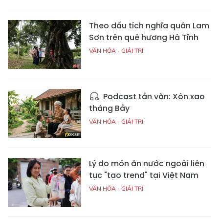
Theo dấu tích nghĩa quân Lam
Sơn trên quê hương Hà Tĩnh
VĂN HÓA - GIẢI TRÍ
Podcast tản văn: Xôn xao
tháng Bảy
VĂN HÓA - GIẢI TRÍ
Lý do món ăn nước ngoài liên
tục "tạo trend" tại Việt Nam
VĂN HÓA - GIẢI TRÍ