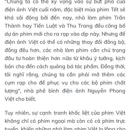
"Chúng ta có thể kỳ vọng vào sự bứt phá của
điện ảnh Việt cuối năm, đặc biệt mùa phim Tết sẽ
khá sôi động bởi đến nay, nhà làm phim Trấn
Thành hay Tiến Luật và Thu Trang đều công bố
dự án phim mới cho ra rạp vào dịp này. Nhưng để
điện ảnh Việt có thể có những thay đổi đồng bộ,
đồng đều hơn, các nhà làm phim cần chú trọng
đầu tư hoàn thiện hơn nữa từ khâu ý tưởng, kịch
bản cho đến cách quảng bá tác phẩm. Đồng thời,
tôi nghĩ rằng, chúng ta cần phải mở thêm các
cụm rạp cho để phục vụ cho các bộ phim chất
lượng", nhà phê bình điện ảnh Nguyễn Phong
Việt cho biết.
Tuy nhiên, sự cạnh tranh khốc liệt của phim Việt
không chỉ có phim ngoại mà còn có cả phim trực
tuyến, khiến những nhà làm phim Việt lo lắng cho