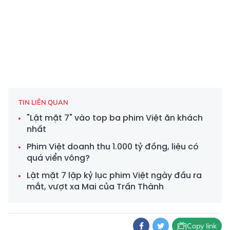
TIN LIÊN QUAN
"Lật mặt 7" vào top ba phim Việt ăn khách
nhất
Phim Việt doanh thu 1.000 tỷ đồng, liệu có
quá viển vông?
Lật mặt 7 lập kỷ lục phim Việt ngày đầu ra
mắt, vượt xa Mai của Trấn Thành
Copy link