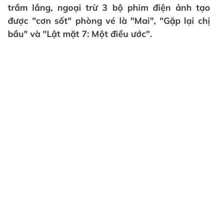
trầm lắng, ngoại trừ 3 bộ phim điện ảnh tạo
được "cơn sốt" phòng vé là "Mai", "Gặp lại chị
bầu" và "Lật mặt 7: Một điều ước".