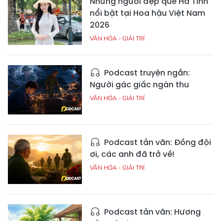
Những người đẹp quê Hà Tĩnh
nổi bật tại Hoa hậu Việt Nam
2026
VĂN HÓA - GIẢI TRÍ
Podcast truyện ngắn:
Người gác giấc ngàn thu
VĂN HÓA - GIẢI TRÍ
Podcast tản văn: Đồng đội
ơi, các anh đã trở về!
VĂN HÓA - GIẢI TRÍ
Podcast tản văn: Hương