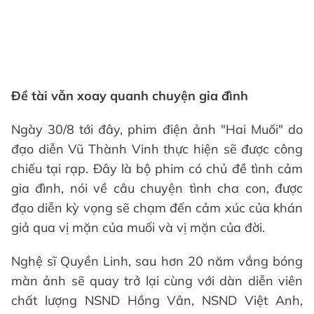
Đề tài vẫn xoay quanh chuyện gia đình
Ngày 30/8 tới đây, phim điện ảnh "Hai Muối" do
đạo diễn Vũ Thành Vinh thực hiện sẽ được công
chiếu tại rạp. Đây là bộ phim có chủ đề tình cảm
gia đình, nói về câu chuyện tình cha con, được
đạo diễn kỳ vọng sẽ chạm đến cảm xúc của khán
giả qua vị mặn của muối và vị mặn của đời.
Nghệ sĩ Quyền Linh, sau hơn 20 năm vắng bóng
màn ảnh sẽ quay trở lại cùng với dàn diễn viên
chất lượng NSND Hồng Vân, NSND Việt Anh,