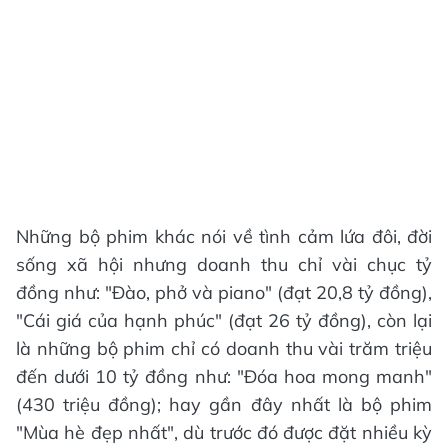
Những bộ phim khác nói về tình cảm lứa đôi, đời
sống xã hội nhưng doanh thu chỉ vài chục tỷ
đồng như: "Đào, phở và piano" (đạt 20,8 tỷ đồng),
"Cái giá của hạnh phúc" (đạt 26 tỷ đồng), còn lại
là những bộ phim chỉ có doanh thu vài trăm triệu
đến dưới 10 tỷ đồng như: "Đóa hoa mong manh"
(430 triệu đồng); hay gần đây nhất là bộ phim
"Mùa hè đẹp nhất", dù trước đó được đặt nhiều kỳ