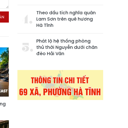
Theo dấu tích nghĩa quân
ẬN
Lam Sơn trên quê hương
Hà Tĩnh
Phát lộ hệ thống phòng
thủ thời Nguyễn dưới chân
đèo Hải Vân
óng