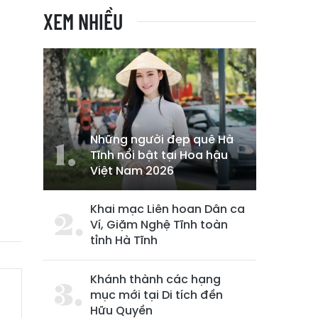
XEM NHIỀU
Những người đẹp quê Hà
Tĩnh nổi bật tại Hoa hậu
Việt Nam 2026
Khai mạc Liên hoan Dân ca
Ví, Giặm Nghệ Tĩnh toàn
tỉnh Hà Tĩnh
Khánh thành các hạng
mục mới tại Di tích đền
Hữu Quyền