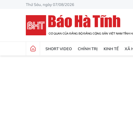
Thứ Sáu, ngày 07/08/2026
SHORT VIDEO
CHÍNH TRỊ
KINH TẾ
XÃ 