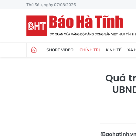
Thứ Sáu, ngày 07/08/2026
SHORT VIDEO
CHÍNH TRỊ
KINH TẾ
XÃ 
Quá tr
UBND
(Baohatinh.vn