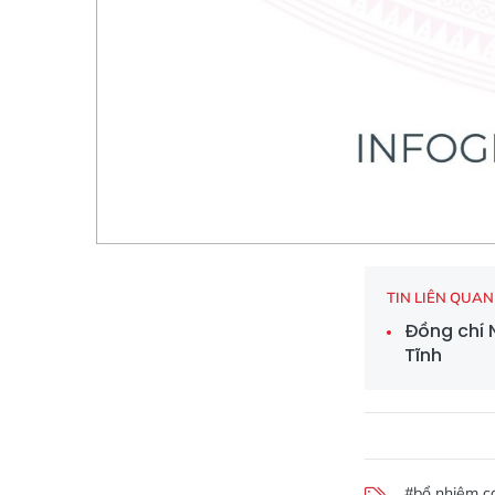
TIN LIÊN QUAN
Đồng chí N
Tĩnh
#bổ nhiệm c