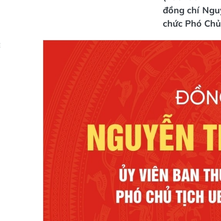
đồng chí Ngu
chức Phó Chủ
Ẻ