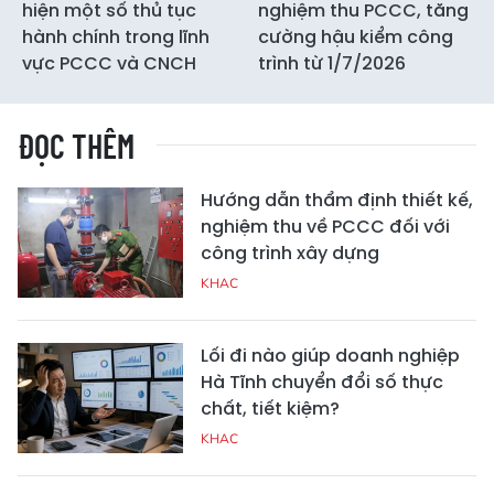
hiện một số thủ tục
nghiệm thu PCCC, tăng
hành chính trong lĩnh
cường hậu kiểm công
vực PCCC và CNCH
trình từ 1/7/2026
ĐỌC THÊM
Hướng dẫn thẩm định thiết kế,
nghiệm thu về PCCC đối với
công trình xây dựng
KHAC
Lối đi nào giúp doanh nghiệp
Hà Tĩnh chuyển đổi số thực
chất, tiết kiệm?
KHAC