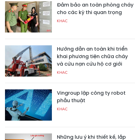
Đảm bảo an toàn phòng cháy
cho các kỳ thi quan trọng
KHAC
Hướng dẫn an toàn khi triển
khai phương tiện chữa cháy
và cứu nạn cứu hộ cơ giới
KHAC
Vingroup lập công ty robot
phẫu thuật
KHAC
Những lưu ý khi thiết kế, lắp