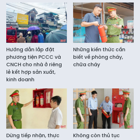
Hướng dẫn lắp đặt
Những kiến thức cần
phương tiện PCCC và
biết về phòng cháy,
CNCH cho nhà ở riêng
chữa cháy
lẻ kết hợp sản xuất,
kinh doanh
Dừng tiếp nhận, thực
Không còn thủ tục