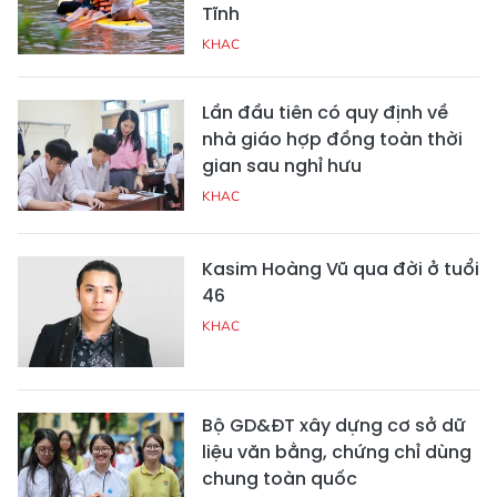
Tĩnh
KHAC
Lần đầu tiên có quy định về
nhà giáo hợp đồng toàn thời
gian sau nghỉ hưu
KHAC
Kasim Hoàng Vũ qua đời ở tuổi
46
KHAC
Bộ GD&ĐT xây dựng cơ sở dữ
liệu văn bằng, chứng chỉ dùng
chung toàn quốc