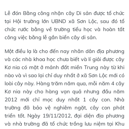
Lễ đón Bằng công nhận cây Di sản được tổ chức
tại Hội trường lớn UBND xã Sơn Lộc, sau đó tổ
chức rước bằng về trường tiểu học và hoàn tất
công việc bằng lễ gắn biển cây di sản.
Một điều lạ là cho đến nay nhân dân địa phương
và các nhà khoa học chưa biết và lí giải được cây
Kơ nia có mặt ở mảnh đất miền Trung này từ khi
nào và vì sao lại chỉ duy nhất ở xã Sơn Lộc mới có
loài cây này. Hàng trăm năm qua, mỗi năm 4 cây
Kơ nia này cho hàng vạn quả nhưng đầu năm
2012 mới chỉ mọc duy nhất 1 cây con. Nhà
trường đã bảo vệ nghiêm ngặt, cây con phát
triển tốt. Ngày 19/11/2012, đại diện địa phương
và nhà trường đã tổ chức trồng lưu niệm tại Khu