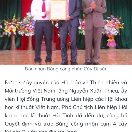
Đón nhận Bằng công nhận Cây Di sản
Được sự ủy quyền của Hội bảo vệ Thiên nhiên và
Môi trường Việt Nam, ông Nguyễn Xuân Thiều, Ủy
viên Hội đồng Trung ương Liên hiệp các Hội khoa
học kĩ thuật Việt Nam, Phó Chủ tịch Liên hiệp Hội
khoa học kĩ thuật Hà Tĩnh đã đến dự, công bố
Quyết định và trao Bằng công nhận cụm 4 cây
Kơ nia Di sản cho địa phương.