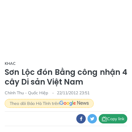
KHAC
Sơn Lộc đón Bằng công nhận 4
cây Di sản Việt Nam
Chính Thu - Quốc Hiệp
22/11/2012 23:51
Theo dõi Báo Hà Tĩnh trên
Copy link