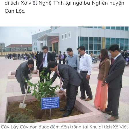
di tích Xô viết Nghệ Tĩnh tại ngã ba Nghèn huyện
Can Lộc.
Cây Lậy Cầy non được đêm đến trồng tại Khu di tích Xô Viết