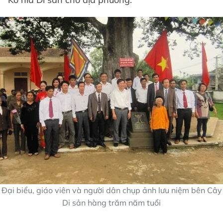
Đại biểu, giáo viên và người dân chụp ảnh lưu niệm bên Cây
Di sản hàng trăm năm tuổi