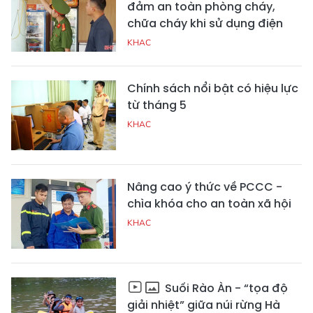
đảm an toàn phòng cháy,
chữa cháy khi sử dụng điện
KHAC
Chính sách nổi bật có hiệu lực
từ tháng 5
KHAC
Nâng cao ý thức về PCCC -
chìa khóa cho an toàn xã hội
KHAC
Suối Rào Àn - “tọa độ
giải nhiệt” giữa núi rừng Hà