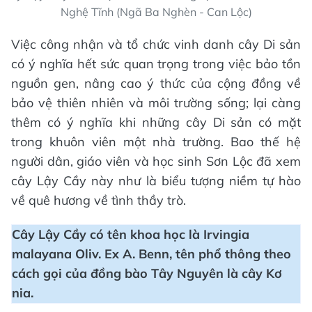
Nghệ Tĩnh (Ngã Ba Nghèn - Can Lộc)
Việc công nhận và tổ chức vinh danh cây Di sản
có ý nghĩa hết sức quan trọng trong việc bảo tồn
nguồn gen, nâng cao ý thức của cộng đồng về
bảo vệ thiên nhiên và môi trường sống; lại càng
thêm có ý nghĩa khi những cây Di sản có mặt
trong khuôn viên một nhà trường. Bao thế hệ
người dân, giáo viên và học sinh Sơn Lộc đã xem
cây Lậy Cầy này như là biểu tượng niềm tự hào
về quê hương về tình thầy trò.
Cây Lậy Cầy có tên khoa học là Irvingia
malayana Oliv. Ex A. Benn, tên phổ thông theo
cách gọi của đồng bào Tây Nguyên là cây Kơ
nia.