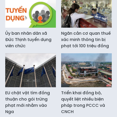
Ủy ban nhân dân xã
Ngăn cản cơ quan thuế
Đức Thịnh tuyển dụng
xác minh thông tin bị
viên chức
phạt tới 100 triệu đồng
EU chật vật tìm đồng
Triển khai đồng bộ,
thuận cho gói trừng
quyết liệt nhiều biện
phạt mới nhằm vào
pháp trong PCCC và
Nga
CNCH