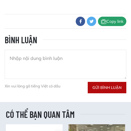
Copy link
BÌNH LUẬN
Xin vui lòng gõ tiếng Việt có dấu
GỬI BÌNH LUẬN
CÓ THỂ BẠN QUAN TÂM