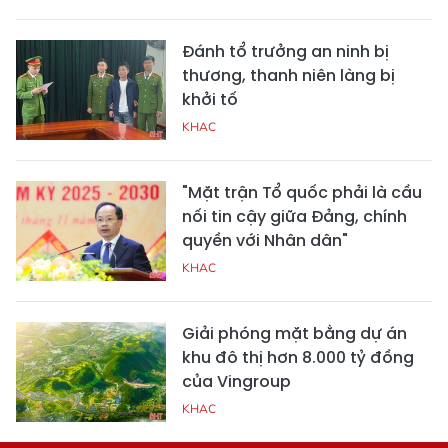
Đánh tổ trưởng an ninh bị
thương, thanh niên làng bị
khởi tố
KHAC
"Mặt trận Tổ quốc phải là cầu
nối tin cậy giữa Đảng, chính
quyền với Nhân dân"
KHAC
Giải phóng mặt bằng dự án
khu đô thị hơn 8.000 tỷ đồng
của Vingroup
KHAC