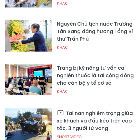
KHAC
Nguyên Chủ tịch nước Trương
Tấn Sang dâng hương Tổng Bí
thư Trần Phú
KHAC
Trang bị kỹ năng tư vấn cai
nghiện thuốc lá tại cộng đồng
cho cán bộ y tế cơ sở
KHAC
Tai nạn nghiêm trọng giữa
xe khách và đầu kéo trên cao
tốc, 3 người tử vong
SHORT VIDEO