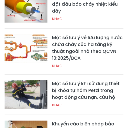
đặt đầu báo cháy nhiệt kiểu
dây
KHAC
Một số lưu ý về lưu lượng nước
chữa cháy của hạ tầng kỹ
thuật ngoài nhà theo QCVN
10:2025/BCA
KHAC
Một số lưu ý khi sử dụng thiết
bị khóa tự hãm Petzl trong
hoạt động cứu nạn, cứu hộ
KHAC
Khuyến cáo biện pháp bảo