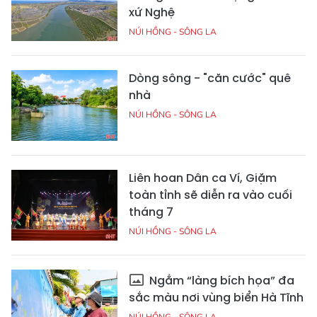
xứ Nghệ
NÚI HỒNG - SÔNG LA
Dòng sông - "căn cước" quê
nhà
NÚI HỒNG - SÔNG LA
Liên hoan Dân ca Ví, Giặm
toàn tỉnh sẽ diễn ra vào cuối
tháng 7
NÚI HỒNG - SÔNG LA
Ngắm “làng bích họa” đa
sắc màu nơi vùng biển Hà Tĩnh
NÚI HỒNG - SÔNG LA