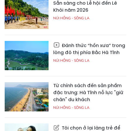
Sẵn sàng cho Lễ hội đền Lê
Khôi năm 2026
NÚI HỒNG - SÔNG LA
Đánh thức “hồn xưa” trong
lòng đô thị phía Bắc Hà Tĩnh
NÚI HỒNG - SÔNG LA
Từ chính sách đến sản phẩm
đặc trưng: Hà Tĩnh nỗ lực "giữ
chân" du khách
NÚI HỒNG - SÔNG LA
Tôi chọn ở lại làng trẻ để