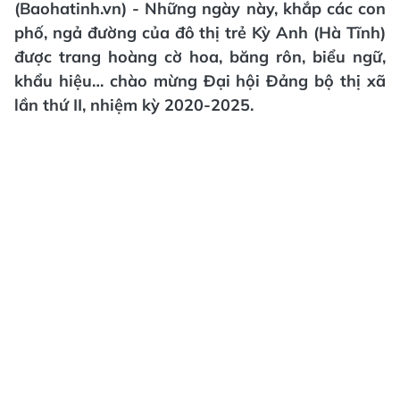
(Baohatinh.vn) - Những ngày này, khắp các con
phố, ngả đường của đô thị trẻ Kỳ Anh (Hà Tĩnh)
được trang hoàng cờ hoa, băng rôn, biểu ngữ,
khẩu hiệu… chào mừng Đại hội Đảng bộ thị xã
lần thứ II, nhiệm kỳ 2020-2025.