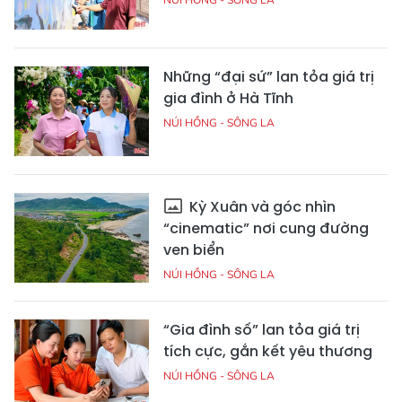
Những “đại sứ” lan tỏa giá trị
gia đình ở Hà Tĩnh
NÚI HỒNG - SÔNG LA
Kỳ Xuân và góc nhìn
“cinematic” nơi cung đường
ven biển
NÚI HỒNG - SÔNG LA
“Gia đình số” lan tỏa giá trị
tích cực, gắn kết yêu thương
NÚI HỒNG - SÔNG LA