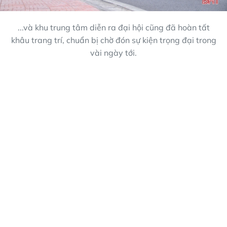
...và khu trung tâm diễn ra đại hội cũng đã hoàn tất
khâu trang trí, chuẩn bị chờ đón sự kiện trọng đại trong
vài ngày tới.