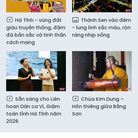
Hà Tĩnh - vùng đất
Thành Sen vào đêm
giàu truyền thống, đậm
- lung linh sắc màu, rộn
đà bản sắc và tinh thần
ràng nhịp sống
cách mạng
Sẵn sàng cho Liên
Chùa Kim Dung –
hoan Dân ca Ví, Giặm
Hồn thiêng giữa Bằng
toàn tỉnh Hà Tĩnh năm
Sơn
2026