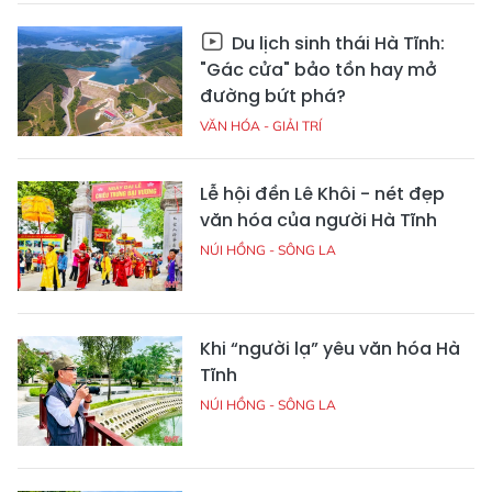
Du lịch sinh thái Hà Tĩnh:
"Gác cửa" bảo tồn hay mở
đường bứt phá?
VĂN HÓA - GIẢI TRÍ
Lễ hội đền Lê Khôi - nét đẹp
văn hóa của người Hà Tĩnh
NÚI HỒNG - SÔNG LA
Khi “người lạ” yêu văn hóa Hà
Tĩnh
NÚI HỒNG - SÔNG LA