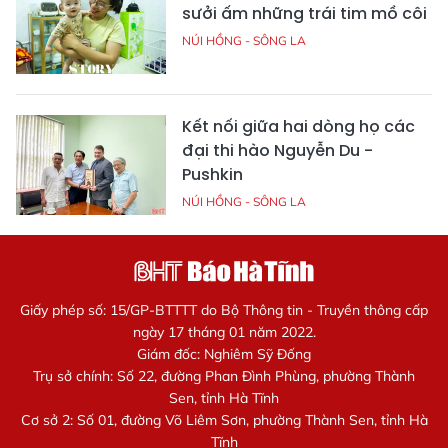
sưởi ấm những trái tim mồ côi
NÚI HỒNG - SÔNG LA
Kết nối giữa hai dòng họ các
đại thi hào Nguyễn Du -
Pushkin
NÚI HỒNG - SÔNG LA
Giấy phép số: 15/GP-BTTTT do Bộ Thông tin - Truyền thông cấp
ngày 17 tháng 01 năm 2022.
Giám đốc: Nghiêm Sỹ Đống
Trụ sở chính: Số 22, đường Phan Đình Phùng, phường Thành
Sen, tỉnh Hà Tĩnh
Cơ sở 2: Số 01, đường Võ Liêm Sơn, phường Thành Sen, tỉnh Hà
Tĩnh