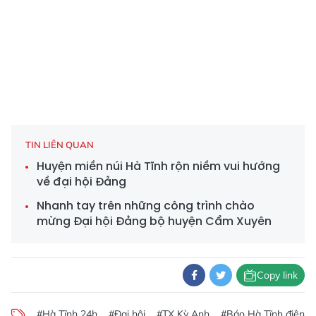
TIN LIÊN QUAN
Huyện miền núi Hà Tĩnh rộn niềm vui hướng
về đại hội Đảng
Nhanh tay trên những công trình chào
mừng Đại hội Đảng bộ huyện Cẩm Xuyên
Copy link
#Hà Tĩnh 24h
#Đại hội
#TX Kỳ Anh
#Báo Hà Tĩnh điện t