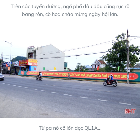
Trên các tuyến đường, ngõ phố đâu đâu cũng rực rỡ
băng rôn, cờ hoa chào mừng ngày hội lớn.
Từ pa nô cỡ lớn dọc QL1A...