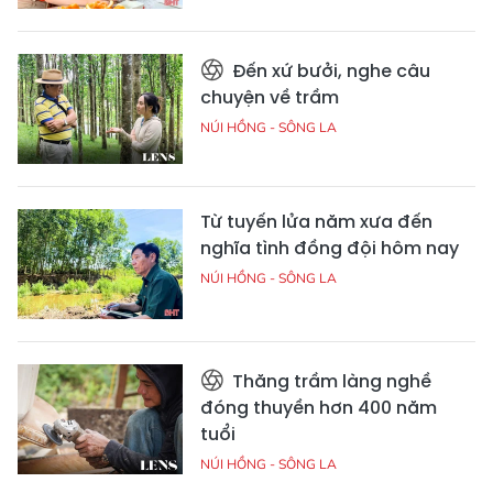
Đến xứ bưởi, nghe câu
chuyện về trầm
NÚI HỒNG - SÔNG LA
Từ tuyến lửa năm xưa đến
nghĩa tình đồng đội hôm nay
NÚI HỒNG - SÔNG LA
Thăng trầm làng nghề
đóng thuyền hơn 400 năm
tuổi
NÚI HỒNG - SÔNG LA