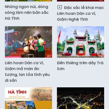
Những ngọn núi, dòng
Đặc sắc lễ khai mạc
sông làm nên bản sắc
Liên hoan Dân ca Ví,
Hà Tĩnh
Giặm Nghệ Tĩnh
Liên hoan Dân ca Ví,
Đền thiêng trên dãy Trà
Giặm mở màn ấn
Sơn
tượng, lan tỏa tình yêu
di sản