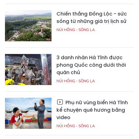
Chiến thắng Đồng Lộc - sức
sống từ những giá trị lịch sử
NÚI HỒNG - SÔNG LA
3 danh nhân Hà Tĩnh được
phong Quốc công dưới thời
quân chủ
NÚI HỒNG - SÔNG LA
Phụ nữ vùng biển Hà Tĩnh
kể chuyện quê hương bằng
video
NÚI HỒNG - SÔNG LA