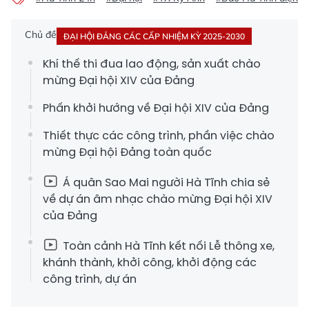
Chủ đề
ĐẠI HỘI ĐẢNG CÁC CẤP NHIỆM KỲ 2025-2030
Khí thế thi đua lao động, sản xuất chào
mừng Đại hội XIV của Đảng
Phấn khởi hướng về Đại hội XIV của Đảng
Thiết thực các công trình, phần việc chào
mừng Đại hội Đảng toàn quốc
Á quân Sao Mai người Hà Tĩnh chia sẻ
về dự án âm nhạc chào mừng Đại hội XIV
của Đảng
Toàn cảnh Hà Tĩnh kết nối Lễ thông xe,
khánh thành, khởi công, khởi động các
công trình, dự án