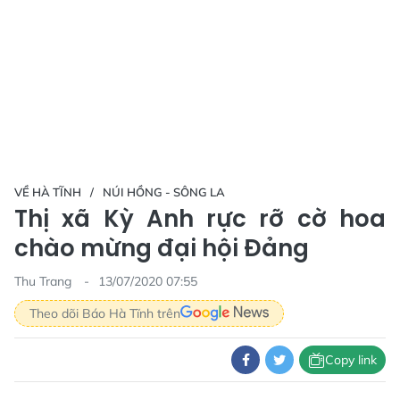
VỀ HÀ TĨNH
NÚI HỒNG - SÔNG LA
Thị xã Kỳ Anh rực rỡ cờ hoa
chào mừng đại hội Đảng
Thu Trang
13/07/2020 07:55
Theo dõi Báo Hà Tĩnh trên
Copy link