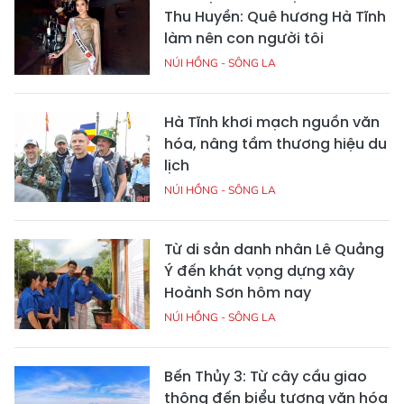
Thu Huyền: Quê hương Hà Tĩnh
làm nên con người tôi
NÚI HỒNG - SÔNG LA
Hà Tĩnh khơi mạch nguồn văn
hóa, nâng tầm thương hiệu du
lịch
NÚI HỒNG - SÔNG LA
Từ di sản danh nhân Lê Quảng
Ý đến khát vọng dựng xây
Hoành Sơn hôm nay
NÚI HỒNG - SÔNG LA
Bến Thủy 3: Từ cây cầu giao
thông đến biểu tượng văn hóa