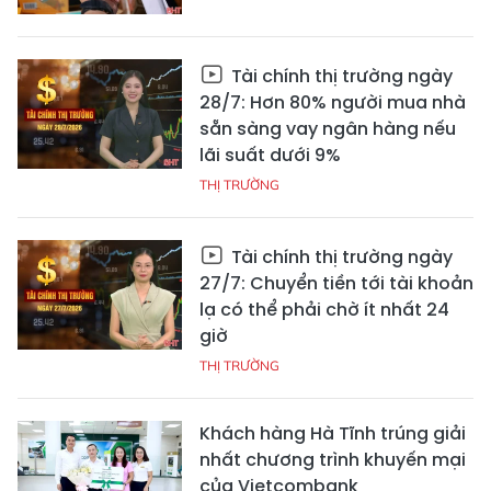
Tài chính thị trường ngày
28/7: Hơn 80% người mua nhà
sẵn sàng vay ngân hàng nếu
lãi suất dưới 9%
THỊ TRƯỜNG
Tài chính thị trường ngày
27/7: Chuyển tiền tới tài khoản
lạ có thể phải chờ ít nhất 24
giờ
THỊ TRƯỜNG
Khách hàng Hà Tĩnh trúng giải
nhất chương trình khuyến mại
của Vietcombank