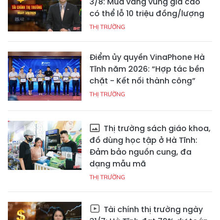
3/8: Mua vàng vùng giá cao
có thể lỗ 10 triệu đồng/lượng
THỊ TRƯỜNG
Điểm ủy quyền VinaPhone Hà
Tĩnh năm 2026: “Hợp tác bền
chặt - Kết nối thành công”
THỊ TRƯỜNG
Thị trường sách giáo khoa,
đồ dùng học tập ở Hà Tĩnh:
Đảm bảo nguồn cung, đa
dạng mẫu mã
THỊ TRƯỜNG
Tài chính thị trường ngày