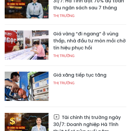
31/7: Hà Tĩnh đạt 70% dự toán
thu ngân sách sau 7 tháng
THỊ TRƯỜNG
Giá vàng “đi ngang” ở vùng
thấp, nhà đầu tư mòn mỏi chờ
tín hiệu phục hồi
THỊ TRƯỜNG
Giá xăng tiếp tục tăng
THỊ TRƯỜNG
Tài chính thị trường ngày
30/7: Doanh nghiệp Hà Tĩnh