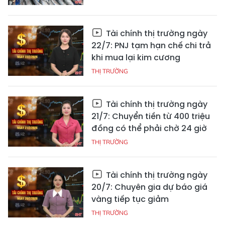
Tài chính thị trường ngày
22/7: PNJ tạm hạn chế chi trả
khi mua lại kim cương
THỊ TRƯỜNG
Tài chính thị trường ngày
21/7: Chuyển tiền từ 400 triệu
đồng có thể phải chờ 24 giờ
THỊ TRƯỜNG
Tài chính thị trường ngày
20/7: Chuyên gia dự báo giá
vàng tiếp tục giảm
THỊ TRƯỜNG