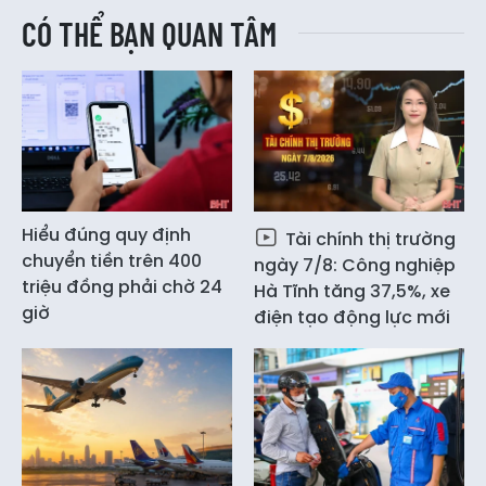
CÓ THỂ BẠN QUAN TÂM
Hiểu đúng quy định
Tài chính thị trường
chuyển tiền trên 400
ngày 7/8: Công nghiệp
triệu đồng phải chờ 24
Hà Tĩnh tăng 37,5%, xe
giờ
điện tạo động lực mới