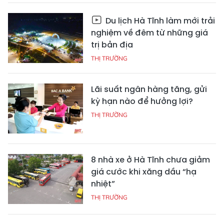
Du lịch Hà Tĩnh làm mới trải
nghiệm về đêm từ những giá
trị bản địa
THỊ TRƯỜNG
Lãi suất ngân hàng tăng, gửi
kỳ hạn nào để hưởng lợi?
THỊ TRƯỜNG
8 nhà xe ở Hà Tĩnh chưa giảm
giá cước khi xăng dầu “hạ
nhiệt”
THỊ TRƯỜNG