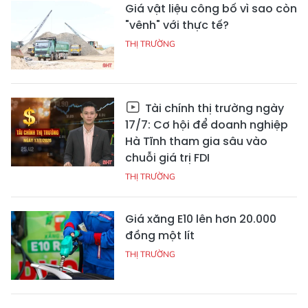
Giá vật liệu công bố vì sao còn
"vênh" với thực tế?
THỊ TRƯỜNG
Tài chính thị trường ngày
17/7: Cơ hội để doanh nghiệp
Hà Tĩnh tham gia sâu vào
chuỗi giá trị FDI
THỊ TRƯỜNG
Giá xăng E10 lên hơn 20.000
đồng một lít
THỊ TRƯỜNG