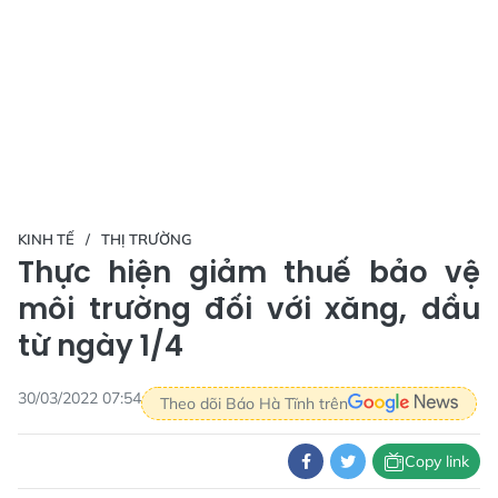
KINH TẾ
THỊ TRƯỜNG
Thực hiện giảm thuế bảo vệ
môi trường đối với xăng, dầu
từ ngày 1/4
30/03/2022 07:54
Theo dõi Báo Hà Tĩnh trên
Copy link