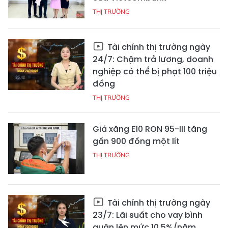
THỊ TRƯỜNG
Tài chính thị trường ngày
24/7: Chậm trả lương, doanh
nghiệp có thể bị phạt 100 triệu
đồng
THỊ TRƯỜNG
Giá xăng E10 RON 95-III tăng
gần 900 đồng một lít
THỊ TRƯỜNG
Tài chính thị trường ngày
23/7: Lãi suất cho vay bình
quân lên mức 10,5%/năm