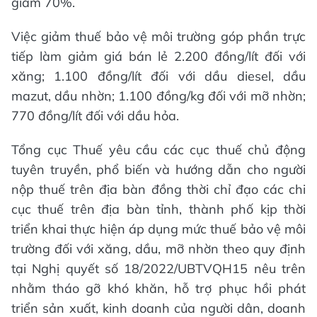
giảm 70%.
Việc giảm thuế bảo vệ môi trường góp phần trực
tiếp làm giảm giá bán lẻ 2.200 đồng/lít đối với
xăng; 1.100 đồng/lít đối với dầu diesel, dầu
mazut, dầu nhờn; 1.100 đồng/kg đối với mỡ nhờn;
770 đồng/lít đối với dầu hỏa.
Tổng cục Thuế yêu cầu các cục thuế chủ động
tuyên truyền, phổ biến và hướng dẫn cho người
nộp thuế trên địa bàn đồng thời chỉ đạo các chi
cục thuế trên địa bàn tỉnh, thành phố kịp thời
triển khai thực hiện áp dụng mức thuế bảo vệ môi
trường đối với xăng, dầu, mỡ nhờn theo quy định
tại Nghị quyết số 18/2022/UBTVQH15 nêu trên
nhằm tháo gỡ khó khăn, hỗ trợ phục hồi phát
triển sản xuất, kinh doanh của người dân, doanh