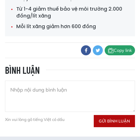
Từ 1-4 giảm thuế bảo vệ môi trường 2.000
đồng/lít xăng
Mỗi lít xăng giảm hơn 600 đồng
Copy link
BÌNH LUẬN
Xin vui lòng gõ tiếng Việt có dấu
GỬI BÌNH LUẬN