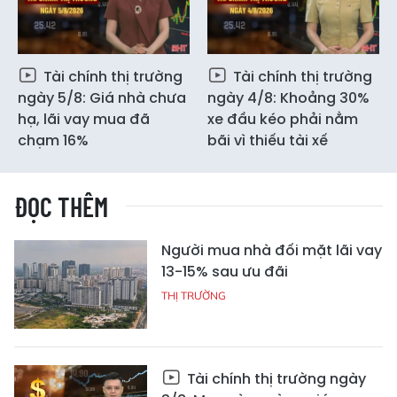
Tài chính thị trường
Tài chính thị trường
ngày 5/8: Giá nhà chưa
ngày 4/8: Khoảng 30%
hạ, lãi vay mua đã
xe đầu kéo phải nằm
chạm 16%
bãi vì thiếu tài xế
ĐỌC THÊM
Người mua nhà đối mặt lãi vay
13-15% sau ưu đãi
THỊ TRƯỜNG
Tài chính thị trường ngày