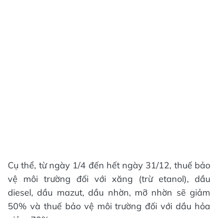
Cụ thể, từ ngày 1/4 đến hết ngày 31/12, thuế bảo
vệ môi trường đối với xăng (trừ etanol), dầu
diesel, dầu mazut, dầu nhờn, mỡ nhờn sẽ giảm
50% và thuế bảo vệ môi trường đối với dầu hỏa