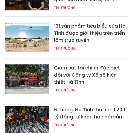
THỊ TRƯỜNG
131 sản phẩm tiêu biểu của Hà
Tĩnh được giới thiệu trên triển
lãm trực tuyến
THỊ TRƯỜNG
Giám sát tài chính đặc biệt
đối với Công ty Xổ số kiến
thiết Hà Tĩnh
THỊ TRƯỜNG
6 tháng, Hà Tĩnh thu hơn 1.200
tỷ đồng từ khai thác hải sản
THỊ TRƯỜNG