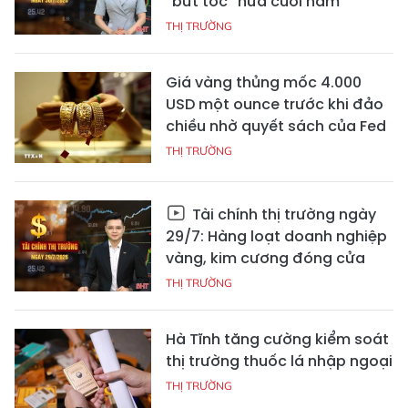
“bứt tốc” nửa cuối năm
THỊ TRƯỜNG
Giá vàng thủng mốc 4.000
USD một ounce trước khi đảo
chiều nhờ quyết sách của Fed
THỊ TRƯỜNG
Tài chính thị trường ngày
29/7: Hàng loạt doanh nghiệp
vàng, kim cương đóng cửa
THỊ TRƯỜNG
Hà Tĩnh tăng cường kiểm soát
thị trường thuốc lá nhập ngoại
THỊ TRƯỜNG