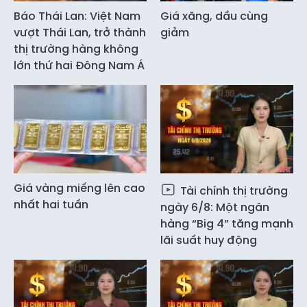
Báo Thái Lan: Việt Nam
Giá xăng, dầu cùng
vượt Thái Lan, trở thành
giảm
thị trường hàng không
lớn thứ hai Đông Nam Á
Giá vàng miếng lên cao
Tài chính thị trường
nhất hai tuần
ngày 6/8: Một ngân
hàng “Big 4” tăng mạnh
lãi suất huy động