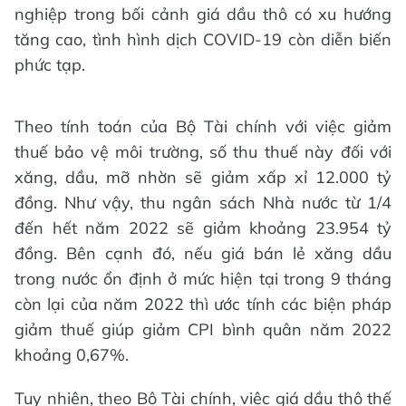
nghiệp trong bối cảnh giá dầu thô có xu hướng
tăng cao, tình hình dịch COVID-19 còn diễn biến
phức tạp.
Theo tính toán của Bộ Tài chính với việc giảm
thuế bảo vệ môi trường, số thu thuế này đối với
xăng, dầu, mỡ nhờn sẽ giảm xấp xỉ 12.000 tỷ
đồng. Như vậy, thu ngân sách Nhà nước từ 1/4
đến hết năm 2022 sẽ giảm khoảng 23.954 tỷ
đồng. Bên cạnh đó, nếu giá bán lẻ xăng dầu
trong nước ổn định ở mức hiện tại trong 9 tháng
còn lại của năm 2022 thì ước tính các biện pháp
giảm thuế giúp giảm CPI bình quân năm 2022
khoảng 0,67%.
Tuy nhiên, theo Bộ Tài chính, việc giá dầu thô thế