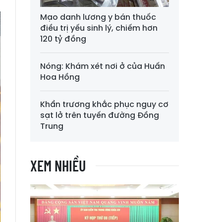
Mạo danh lương y bán thuốc
điều trị yếu sinh lý, chiếm hơn
120 tỷ đồng
Nóng: Khám xét nơi ở của Huấn
Hoa Hồng
Khẩn trương khắc phục nguy cơ
sạt lở trên tuyến đường Đồng
Trung
XEM NHIỀU