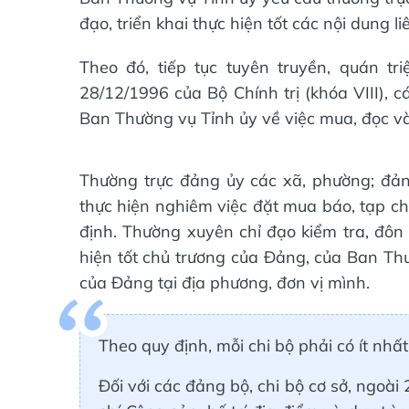
đạo, triển khai thực hiện tốt các nội dung l
Theo đó, tiếp tục tuyên truyền, quán t
28/12/1996 của Bộ Chính trị (khóa VIII), 
Ban Thường vụ Tỉnh ủy về việc mua, đọc và
Thường trực đảng ủy các xã, phường; đản
thực hiện nghiêm việc đặt mua báo, tạp ch
định. Thường xuyên chỉ đạo kiểm tra, đôn 
hiện tốt chủ trương của Đảng, của Ban Thư
của Đảng tại địa phương, đơn vị mình.
Theo quy định, mỗi chi bộ phải có ít nh
Đối với các đảng bộ, chi bộ cơ sở, ngoài