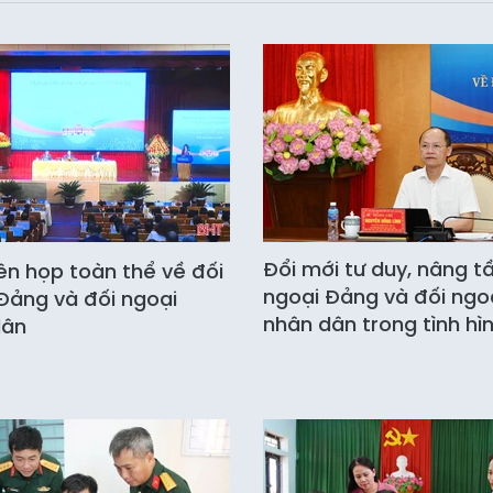
Đổi mới tư duy, nâng t
ên họp toàn thể về đối
ngoại Đảng và đối ngo
Đảng và đối ngoại
nhân dân trong tình hì
dân