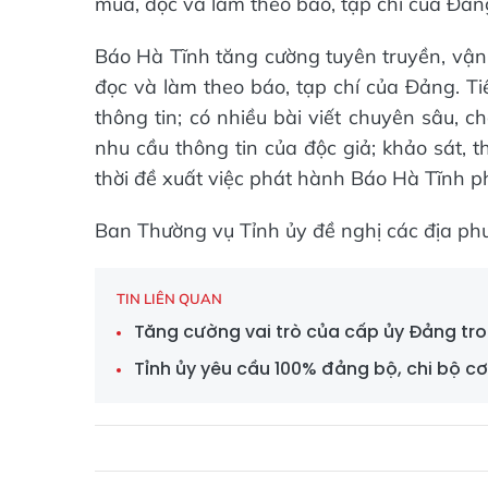
mua, đọc và làm theo báo, tạp chí của Đản
Báo Hà Tĩnh tăng cường tuyên truyền, vận
đọc và làm theo báo, tạp chí của Đảng. Tiế
thông tin; có nhiều bài viết chuyên sâu, 
nhu cầu thông tin của độc giả; khảo sát, 
thời đề xuất việc phát hành Báo Hà Tĩnh p
Ban Thường vụ Tỉnh ủy đề nghị các địa phươ
TIN LIÊN QUAN
Tăng cường vai trò của cấp ủy Đảng tr
Tỉnh ủy yêu cầu 100% đảng bộ, chi bộ c