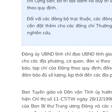
chí Cộng sản; bố trí địa điểm và duy trì
theo quy định.
Đối với các đảng bộ trực thuộc, các đản
cần đặt thêm cho các đồng chí Thường
nghiên cứu.
Đảng ủy UBND tỉnh chỉ đạo UBND tỉnh giao 
cho các địa phương, cơ quan, đơn vị the
báo, tạp chí của Đảng theo quy định; đồn
đảm bảo đủ số lượng, kịp thời đến các địa p
Ban Tuyên giáo và Dân vận Tỉnh ủy hướng
hiện Chỉ thị số 11-CT/TW ngày 28/12/1996 
của Ban Bí thư Trung ương Đảng và các 