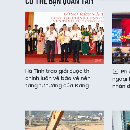
CÓ THỂ BẠN QUAN TÂM
Hà Tĩnh trao giải cuộc thi
Phi
chính luận về bảo vệ nền
ngoại 
tảng tư tưởng của Đảng
nhân 