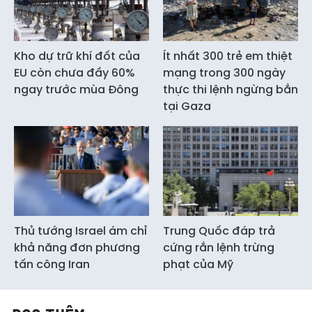
Kho dự trữ khí đốt của
Ít nhất 300 trẻ em thiệt
EU còn chưa đầy 60%
mạng trong 300 ngày
ngay trước mùa Đông
thực thi lệnh ngừng bắn
tại Gaza
Thủ tướng Israel ám chỉ
Trung Quốc đáp trả
khả năng đơn phương
cứng rắn lệnh trừng
tấn công Iran
phạt của Mỹ