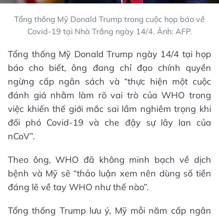
Tổng thống Mỹ Donald Trump trong cuộc họp báo về
Covid-19 tại Nhà Trắng ngày 14/4. Ảnh: AFP.
Tổng thống Mỹ Donald Trump ngày 14/4 tại họp
báo cho biết, ông đang chỉ đạo chính quyền
ngừng cấp ngân sách và “thực hiện một cuộc
đánh giá nhằm làm rõ vai trò của WHO trong
việc khiến thế giới mắc sai lầm nghiêm trọng khi
đối phó Covid-19 và che đậy sự lây lan của
nCoV”.
Theo ông, WHO đã không minh bạch về dịch
bệnh và Mỹ sẽ “thảo luận xem nên dùng số tiền
đáng lẽ về tay WHO như thế nào”.
Tổng thống Trump lưu ý, Mỹ mỗi năm cấp ngân