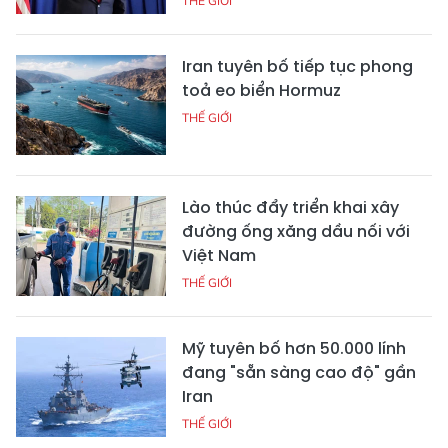
THẾ GIỚI
Iran tuyên bố tiếp tục phong
toả eo biển Hormuz
THẾ GIỚI
Lào thúc đẩy triển khai xây
đường ống xăng dầu nối với
Việt Nam
THẾ GIỚI
Mỹ tuyên bố hơn 50.000 lính
đang "sẵn sàng cao độ" gần
Iran
THẾ GIỚI