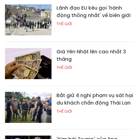
Lãnh đạo EU kêu gọi 'hành
động thống nhất' về biên giới
THẾ GIỚI
Giá Yên Nhật lên cao nhất 3
tháng
THẾ GIỚI
Bắt giữ 4 nghi phạm vụ sát hại
du khách chấn động Thái Lan
THẾ GIỚI