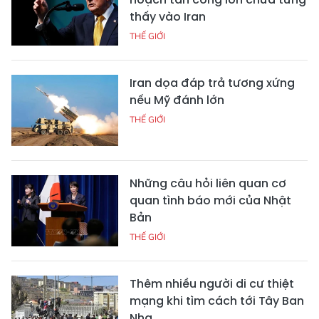
thấy vào Iran
THẾ GIỚI
Iran dọa đáp trả tương xứng
nếu Mỹ đánh lớn
THẾ GIỚI
Những câu hỏi liên quan cơ
quan tình báo mới của Nhật
Bản
THẾ GIỚI
Thêm nhiều người di cư thiệt
mạng khi tìm cách tới Tây Ban
Nha