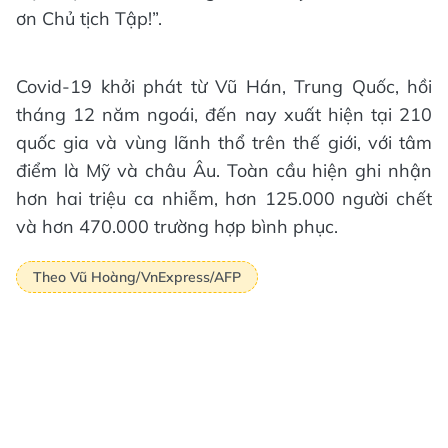
ơn Chủ tịch Tập!”.
Covid-19 khởi phát từ Vũ Hán, Trung Quốc, hồi
tháng 12 năm ngoái, đến nay xuất hiện tại 210
quốc gia và vùng lãnh thổ trên thế giới, với tâm
điểm là Mỹ và châu Âu. Toàn cầu hiện ghi nhận
hơn hai triệu ca nhiễm, hơn 125.000 người chết
và hơn 470.000 trường hợp bình phục.
Theo Vũ Hoàng/VnExpress/AFP