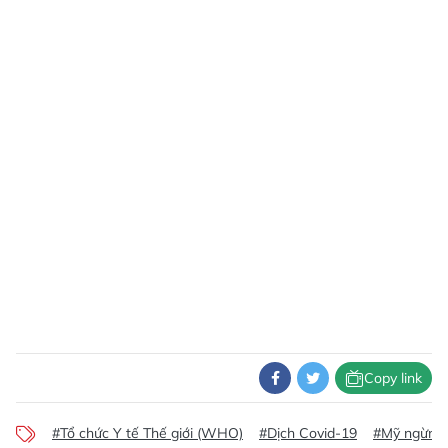
Copy link
#Tổ chức Y tế Thế giới (WHO)
#Dịch Covid-19
#Mỹ ngừng