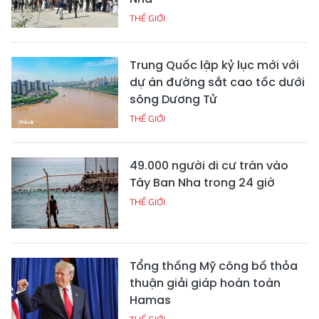
THẾ GIỚI
Trung Quốc lập kỷ lục mới với
dự án đường sắt cao tốc dưới
sông Dương Tử
THẾ GIỚI
49.000 người di cư tràn vào
Tây Ban Nha trong 24 giờ
THẾ GIỚI
Tổng thống Mỹ công bố thỏa
thuận giải giáp hoàn toàn
Hamas