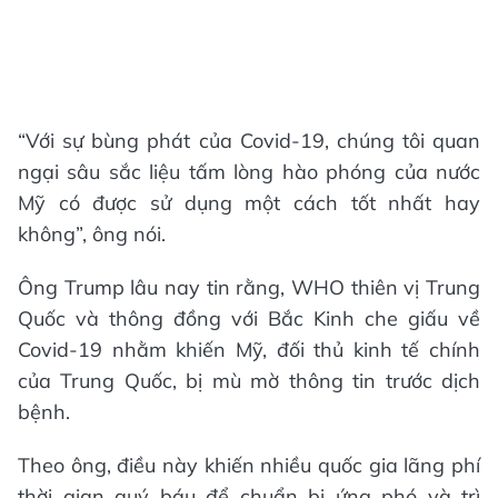
“Với sự bùng phát của Covid-19, chúng tôi quan
ngại sâu sắc liệu tấm lòng hào phóng của nước
Mỹ có được sử dụng một cách tốt nhất hay
không”, ông nói.
Ông Trump lâu nay tin rằng, WHO thiên vị Trung
Quốc và thông đồng với Bắc Kinh che giấu về
Covid-19 nhằm khiến Mỹ, đối thủ kinh tế chính
của Trung Quốc, bị mù mờ thông tin trước dịch
bệnh.
Theo ông, điều này khiến nhiều quốc gia lãng phí
thời gian quý báu để chuẩn bị ứng phó và trì