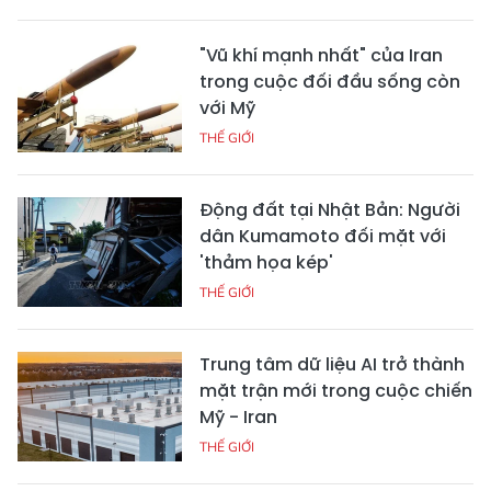
"Vũ khí mạnh nhất" của Iran
trong cuộc đối đầu sống còn
với Mỹ
THẾ GIỚI
Động đất tại Nhật Bản: Người
dân Kumamoto đối mặt với
'thảm họa kép'
THẾ GIỚI
Trung tâm dữ liệu AI trở thành
mặt trận mới trong cuộc chiến
Mỹ - Iran
THẾ GIỚI