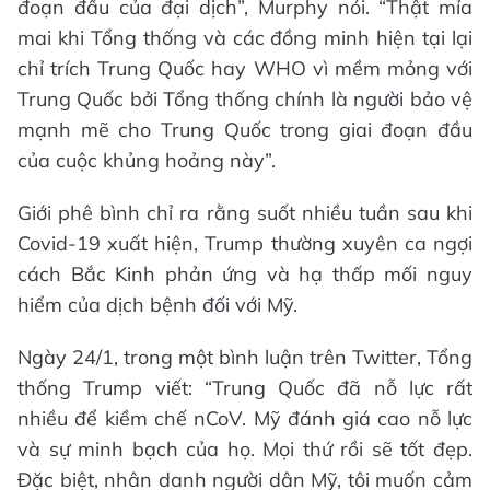
đoạn đầu của đại dịch”, Murphy nói. “Thật mỉa
mai khi Tổng thống và các đồng minh hiện tại lại
chỉ trích Trung Quốc hay WHO vì mềm mỏng với
Trung Quốc bởi Tổng thống chính là người bảo vệ
mạnh mẽ cho Trung Quốc trong giai đoạn đầu
của cuộc khủng hoảng này”.
Giới phê bình chỉ ra rằng suốt nhiều tuần sau khi
Covid-19 xuất hiện, Trump thường xuyên ca ngợi
cách Bắc Kinh phản ứng và hạ thấp mối nguy
hiểm của dịch bệnh đối với Mỹ.
Ngày 24/1, trong một bình luận trên Twitter, Tổng
thống Trump viết: “Trung Quốc đã nỗ lực rất
nhiều để kiềm chế nCoV. Mỹ đánh giá cao nỗ lực
và sự minh bạch của họ. Mọi thứ rồi sẽ tốt đẹp.
Đặc biệt, nhân danh người dân Mỹ, tôi muốn cảm