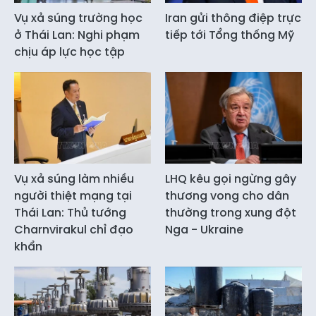
Vụ xả súng trường học
Iran gửi thông điệp trực
ở Thái Lan: Nghi phạm
tiếp tới Tổng thống Mỹ
chịu áp lực học tập
Vụ xả súng làm nhiều
LHQ kêu gọi ngừng gây
người thiệt mạng tại
thương vong cho dân
Thái Lan: Thủ tướng
thường trong xung đột
Charnvirakul chỉ đạo
Nga - Ukraine
khẩn