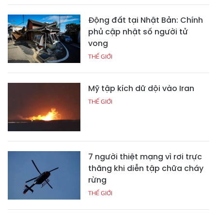
Động đất tại Nhật Bản: Chính
phủ cập nhật số người tử
vong
THẾ GIỚI
Mỹ tập kích dữ dội vào Iran
THẾ GIỚI
7 người thiệt mạng vì rơi trực
thăng khi diễn tập chữa cháy
rừng
THẾ GIỚI