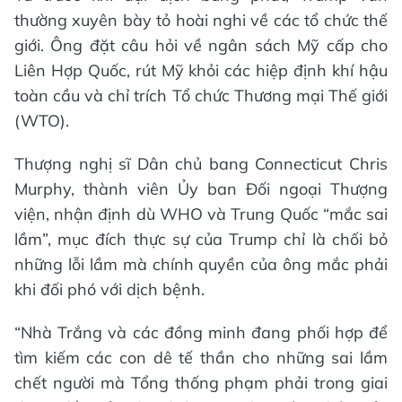
thường xuyên bày tỏ hoài nghi về các tổ chức thế
giới. Ông đặt câu hỏi về ngân sách Mỹ cấp cho
Liên Hợp Quốc, rút Mỹ khỏi các hiệp định khí hậu
toàn cầu và chỉ trích Tổ chức Thương mại Thế giới
(WTO).
Thượng nghị sĩ Dân chủ bang Connecticut Chris
Murphy, thành viên Ủy ban Đối ngoại Thượng
viện, nhận định dù WHO và Trung Quốc “mắc sai
lầm”, mục đích thực sự của Trump chỉ là chối bỏ
những lỗi lầm mà chính quyền của ông mắc phải
khi đối phó với dịch bệnh.
“Nhà Trắng và các đồng minh đang phối hợp để
tìm kiếm các con dê tế thần cho những sai lầm
chết người mà Tổng thống phạm phải trong giai