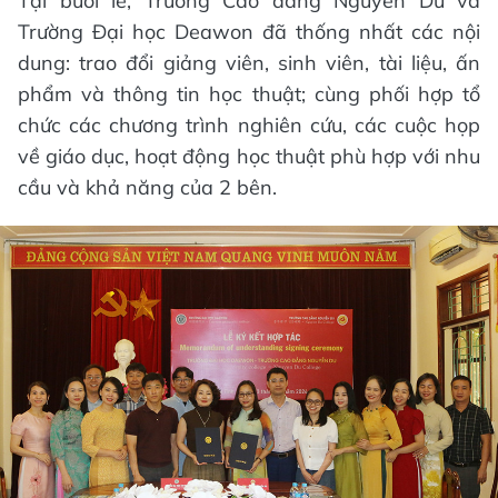
Tại buổi lễ, Trường Cao đẳng Nguyễn Du và
Trường Đại học Deawon đã thống nhất các nội
dung: trao đổi giảng viên, sinh viên, tài liệu, ấn
phẩm và thông tin học thuật; cùng phối hợp tổ
chức các chương trình nghiên cứu, các cuộc họp
về giáo dục, hoạt động học thuật phù hợp với nhu
cầu và khả năng của 2 bên.