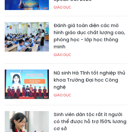
GIÁO DỤC
Đánh giá toàn diện các mô
hình giáo dục chất lượng cao,
phòng học - lớp học thông
minh
GIÁO DỤC
Nữ sinh Hà Tĩnh tốt nghiệp thủ
khoa Trường Đại học Công
nghệ
GIÁO DỤC
Sinh viên dân tộc rất ít người
có thể được hỗ trợ 150% lương
cơ sở