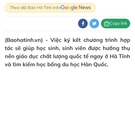
Theo dõi Báo Hà Tĩnh trên
Copy link
(Baohatinh.vn) - Việc ký kết chương trình hợp
tác sẽ giúp học sinh, sinh viên được hưởng thụ
nền giáo dục chất lượng quốc tế ngay ở Hà Tĩnh
và tìm kiếm học bổng du học Hàn Quốc.