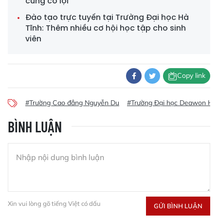
cùng có lợi
Đào tạo trực tuyến tại Trường Đại học Hà
Tĩnh: Thêm nhiều cơ hội học tập cho sinh
viên
Copy link
#Trường Cao đẳng Nguyễn Du
#Trường Đại học Deawon Hà
BÌNH LUẬN
Xin vui lòng gõ tiếng Việt có dấu
GỬI BÌNH LUẬN