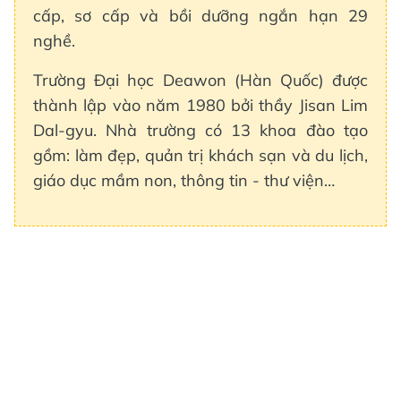
cấp, sơ cấp và bồi dưỡng ngắn hạn 29
nghề.
Trường Đại học Deawon (Hàn Quốc) được
thành lập vào năm 1980 bởi thầy Jisan Lim
Dal-gyu. Nhà trường có 13 khoa đào tạo
gồm: làm đẹp, quản trị khách sạn và du lịch,
giáo dục mầm non, thông tin - thư viện…