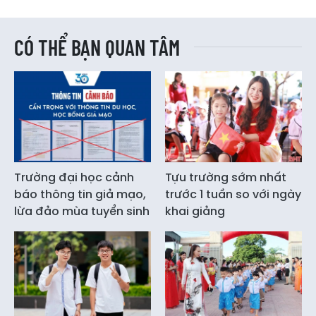
CÓ THỂ BẠN QUAN TÂM
Trường đại học cảnh
Tựu trường sớm nhất
báo thông tin giả mạo,
trước 1 tuần so với ngày
lừa đảo mùa tuyển sinh
khai giảng