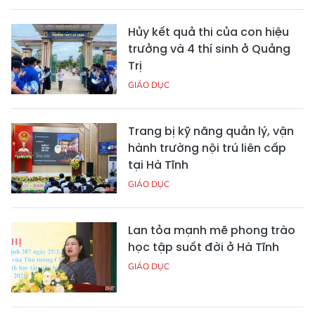
Hủy kết quả thi của con hiệu
trưởng và 4 thí sinh ở Quảng
Trị
GIÁO DỤC
Trang bị kỹ năng quản lý, vận
hành trường nội trú liên cấp
tại Hà Tĩnh
GIÁO DỤC
Lan tỏa mạnh mẽ phong trào
học tập suốt đời ở Hà Tĩnh
GIÁO DỤC