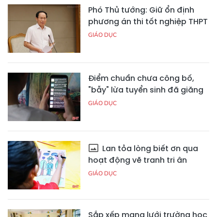
Phó Thủ tướng: Giữ ổn định
phương án thi tốt nghiệp THPT
GIÁO DỤC
Điểm chuẩn chưa công bố,
"bẫy" lừa tuyển sinh đã giăng
GIÁO DỤC
Lan tỏa lòng biết ơn qua
hoạt động vẽ tranh tri ân
GIÁO DỤC
Sắp xếp mạng lưới trường học