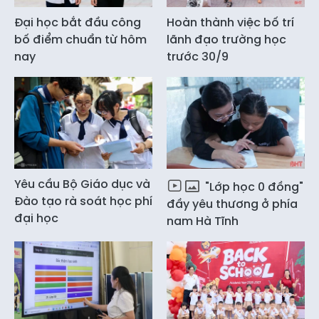
Đại học bắt đầu công
Hoàn thành việc bố trí
bố điểm chuẩn từ hôm
lãnh đạo trường học
nay
trước 30/9
Yêu cầu Bộ Giáo dục và
"Lớp học 0 đồng"
Đào tạo rà soát học phí
đầy yêu thương ở phía
đại học
nam Hà Tĩnh