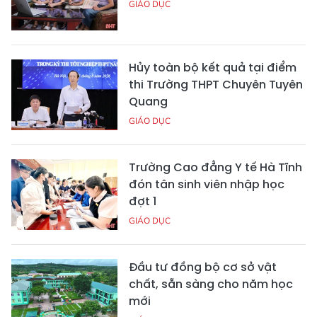
GIÁO DỤC
Hủy toàn bộ kết quả tại điểm
thi Trường THPT Chuyên Tuyên
Quang
GIÁO DỤC
Trường Cao đẳng Y tế Hà Tĩnh
đón tân sinh viên nhập học
đợt 1
GIÁO DỤC
Đầu tư đồng bộ cơ sở vật
chất, sẵn sàng cho năm học
mới