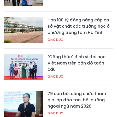
Hơn 100 tỷ đồng nâng cấp cơ
sở vật chất các trường học ở
phường trung tâm Hà Tĩnh
GIÁO DỤC
"Công thức" định vị đại học
Việt Nam trên bản đồ toàn
cầu
GIÁO DỤC
79 cán bộ, công chức tham
gia lớp đào tạo, bồi dưỡng
ngoại ngữ năm 2026
GIÁO DỤC