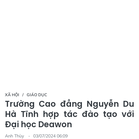
XÃ HỘI
GIÁO DỤC
Trường Cao đẳng Nguyễn Du
Hà Tĩnh hợp tác đào tạo với
Đại học Deawon
Anh Thùy
03/07/2024 06:09