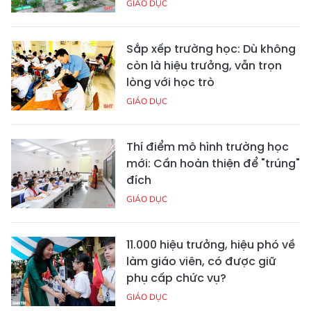
GIÁO DỤC
Sắp xếp trường học: Dù không
còn là hiệu trưởng, vẫn trọn
lòng với học trò
GIÁO DỤC
Thí điểm mô hình trường học
mới: Cần hoàn thiện để "trúng"
đích
GIÁO DỤC
11.000 hiệu trưởng, hiệu phó về
làm giáo viên, có được giữ
phụ cấp chức vụ?
GIÁO DỤC