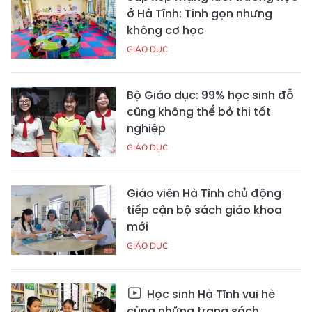
ở Hà Tĩnh: Tinh gọn nhưng
không cơ học
GIÁO DỤC
Bộ Giáo dục: 99% học sinh đỗ
cũng không thể bỏ thi tốt
nghiệp
GIÁO DỤC
Giáo viên Hà Tĩnh chủ động
tiếp cận bộ sách giáo khoa
mới
GIÁO DỤC
Học sinh Hà Tĩnh vui hè
cùng những trang sách