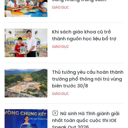
GIÁO DỤC
Khi sách giáo khoa cũ trở
thành nguồn học liệu bổ trợ
GIÁO DỤC
Thủ tướng yêu cầu hoàn thành
trường phổ thông nội trú vùng
biên trước 30/8
GIÁO DỤC
Nữ sinh Hà Tĩnh giành giải
nhất toàn quốc cuộc thi IOE
Speak Out 2026