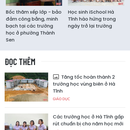
Bốc thăm xếp lớp - bảo
Học sinh iSchool Hà
đảm công bằng, minh
Tĩnh hào hứng trong
bạch tại các trường
ngày trở lại trường
học ở phường Thành
Sen
ĐỌC THÊM
Tăng tốc hoàn thành 2
trường học vùng biên ở Hà
Tĩnh
GIÁO DỤC
Các trường học ở Hà Tĩnh gấp
rút chuẩn bị cho năm học mới