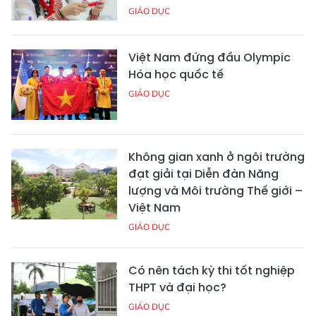
GIÁO DỤC
Việt Nam đứng đầu Olympic
Hóa học quốc tế
GIÁO DỤC
Không gian xanh ở ngôi trường
đạt giải tại Diễn đàn Năng
lượng và Môi trường Thế giới –
Việt Nam
GIÁO DỤC
Có nên tách kỳ thi tốt nghiệp
THPT và đại học?
GIÁO DỤC