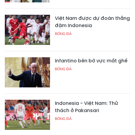
Việt Nam được dự đoán thắng
đậm Indonesia
BÓNG ĐÁ
Infantino bên bờ vực mất ghế
BÓNG ĐÁ
Indonesia - Việt Nam: Thử
thách ở Pakansari
BÓNG ĐÁ