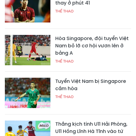
thay ở phút 41
THỂ THAO
Hòa Singapore, đội tuyển Việt
Nam bỏ lỡ cơ hội vươn lên ở
bảng A
THỂ THAO
Tuyển Việt Nam bị Singapore
cầm hòa
THỂ THAO
Thắng kịch tính U11 Hải Phòng,
U11 Hồng Lĩnh Hà Tĩnh vào tứ