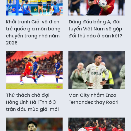
Khởi tranh Giải vô địch
Đứng đầu bảng A, đội
trẻ quốc gia môn bóng
tuyển Việt Nam sẽ gặp
chuyền trong nhà năm
đối thủ nào ở bán kết?
2026
Thử thách chờ đợi
Man City nhắm Enzo
Hồng Lĩnh Hà Tĩnh ở 3
Fernandez thay Rodri
trận đầu mùa giải mới