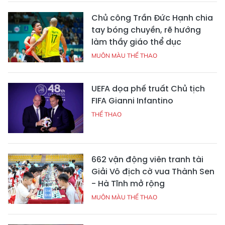
Chủ công Trần Đức Hạnh chia
tay bóng chuyền, rẽ hướng
làm thầy giáo thể dục
MUÔN MÀU THỂ THAO
UEFA dọa phế truất Chủ tịch
FIFA Gianni Infantino
THỂ THAO
662 vận động viên tranh tài
Giải Vô địch cờ vua Thành Sen
- Hà Tĩnh mở rộng
MUÔN MÀU THỂ THAO