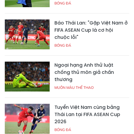
BÓNG ĐÁ
Báo Thái Lan: "Gặp Việt Nam ở
FIFA ASEAN Cup là cơ hội
chuộc lỗi"
BÓNG ĐÁ
Ngoại hạng Anh thử luật
chống thủ môn giả chấn
thương
MUÔN MÀU THỂ THAO
Tuyển Việt Nam cùng bảng
Thái Lan tại FIFA ASEAN Cup
2026
BÓNG ĐÁ