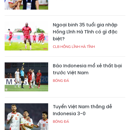
Ngoại binh 35 tuổi gia nhập
Hồng Lĩnh Hà Tĩnh có gì đặc
biệt?
CLB HỒNG LĨNH HÀ TĨNH
Báo Indonesia mổ xẻ thất bại
trước Việt Nam
BÓNG ĐÁ
Tuyển Việt Nam thắng dễ
Indonesia 3-0
BÓNG ĐÁ