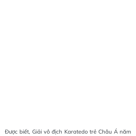
Được biết, Giải vô địch Karatedo trẻ Châu Á năm