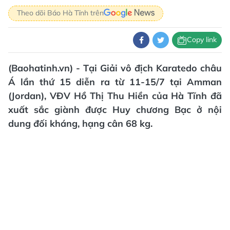
Theo dõi Báo Hà Tĩnh trên
Copy link
(Baohatinh.vn) - Tại Giải vô địch Karatedo châu
Á lần thứ 15 diễn ra từ 11-15/7 tại Amman
(Jordan), VĐV Hồ Thị Thu Hiền của Hà Tĩnh đã
xuất sắc giành được Huy chương Bạc ở nội
dung đối kháng, hạng cân 68 kg.