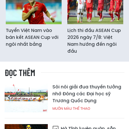
Tuyển Việt Nam vào
Lịch thi đấu ASEAN Cup
bán kết ASEAN Cup với
2026 ngày 7/8: Việt
ngôi nhất bảng
Nam hướng đến ngôi
đầu
ĐỌC THÊM
Sôi nôi giải đua thuyền tưởng
nhớ Đông các Đại học sỹ
Trương Quốc Dụng
MUÔN MÀU THỂ THAO
Hà Tĩnh luyện quân, sẵn