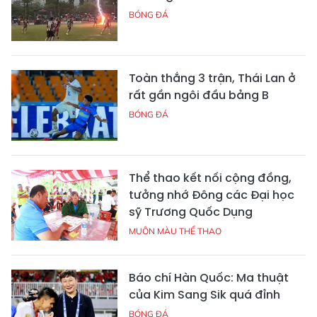
BÓNG ĐÁ
Toàn thắng 3 trận, Thái Lan ở
rất gần ngôi đầu bảng B
BÓNG ĐÁ
Thể thao kết nối cộng đồng,
tưởng nhớ Đông các Đại học
sỹ Trương Quốc Dụng
MUÔN MÀU THỂ THAO
Báo chí Hàn Quốc: Ma thuật
của Kim Sang Sik quá đỉnh
BÓNG ĐÁ