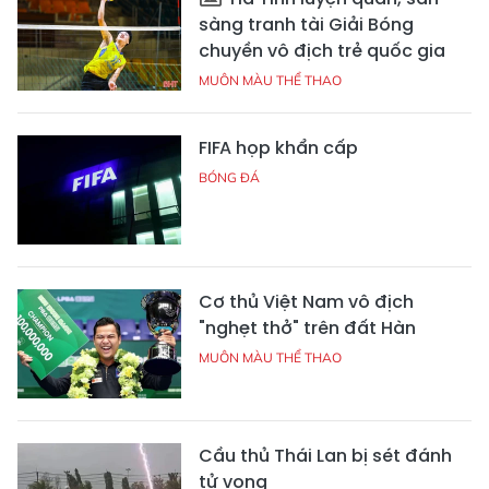
sàng tranh tài Giải Bóng
chuyền vô địch trẻ quốc gia
MUÔN MÀU THỂ THAO
FIFA họp khẩn cấp
BÓNG ĐÁ
Cơ thủ Việt Nam vô địch
"nghẹt thở" trên đất Hàn
MUÔN MÀU THỂ THAO
Cầu thủ Thái Lan bị sét đánh
tử vong