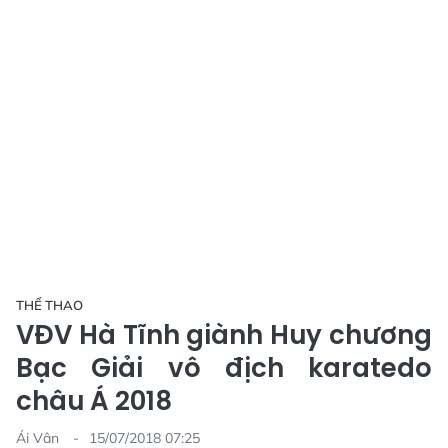
THỂ THAO
VĐV Hà Tĩnh giành Huy chương
Bạc Giải vô địch karatedo
châu Á 2018
Ái Vân
15/07/2018 07:25