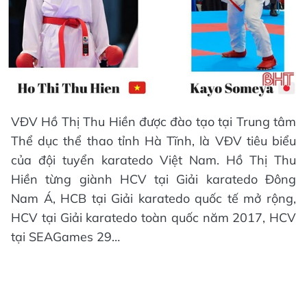
VĐV Hồ Thị Thu Hiền được đào tạo tại Trung tâm
Thể dục thể thao tỉnh Hà Tĩnh, là VĐV tiêu biểu
của đội tuyển karatedo Việt Nam. Hồ Thị Thu
Hiền từng giành HCV tại Giải karatedo Đông
Nam Á, HCB tại Giải karatedo quốc tế mở rộng,
HCV tại Giải karatedo toàn quốc năm 2017, HCV
tại SEAGames 29…