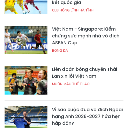
kết quốc gia
CLB HỒNG LĨNH HÀ TĨNH
Việt Nam - Singapore: Kiểm
chứng sức mạnh nhà vô địch
ASEAN Cup
BÓNG ĐÁ
Liên đoàn bóng chuyền Thái
Lan xin lỗi Việt Nam
MUÔN MÀU THỂ THAO
Vì sao cuộc đua vô địch Ngoại
hạng Anh 2026-2027 hứa hẹn
hấp dẫn?