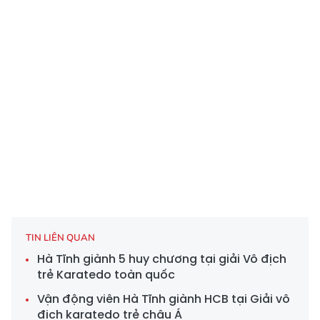
TIN LIÊN QUAN
Hà Tĩnh giành 5 huy chương tại giải Vô địch
trẻ Karatedo toàn quốc
Vận động viên Hà Tĩnh giành HCB tại Giải vô
địch karatedo trẻ châu Á