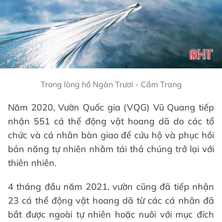
Trong lòng hồ Ngàn Trươi - Cẩm Trang
Năm 2020, Vườn Quốc gia (VQG) Vũ Quang tiếp
nhận 551 cá thể động vật hoang dã do các tổ
chức và cá nhân bàn giao để cứu hộ và phục hồi
bản năng tự nhiên nhằm tái thả chúng trở lại với
thiên nhiên.
4 tháng đầu năm 2021, vườn cũng đã tiếp nhận
23 cá thể động vật hoang dã từ các cá nhân đã
bắt được ngoài tự nhiên hoặc nuôi với mục đích