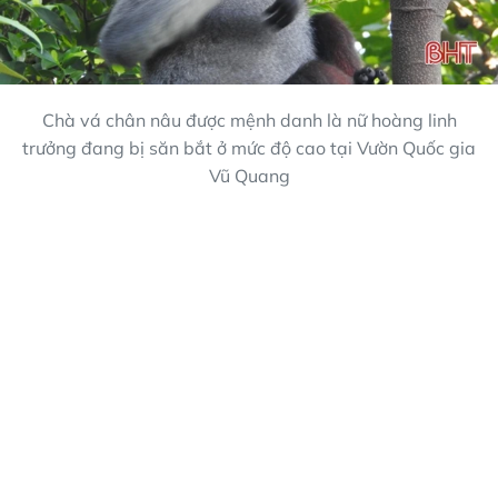
Chà vá chân nâu được mệnh danh là nữ hoàng linh
trưởng đang bị săn bắt ở mức độ cao tại Vườn Quốc gia
Vũ Quang