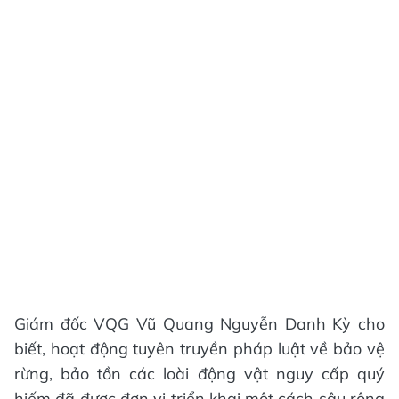
Giám đốc VQG Vũ Quang Nguyễn Danh Kỳ cho
biết, hoạt động tuyên truyền pháp luật về bảo vệ
rừng, bảo tồn các loài động vật nguy cấp quý
hiếm đã được đơn vị triển khai một cách sâu rộng