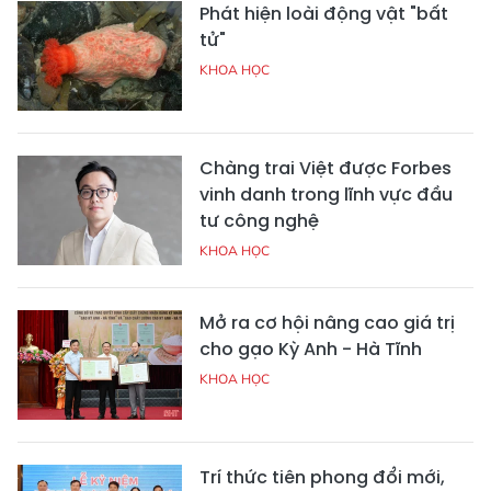
Phát hiện loài động vật "bất
tử"
KHOA HỌC
Chàng trai Việt được Forbes
vinh danh trong lĩnh vực đầu
tư công nghệ
KHOA HỌC
Mở ra cơ hội nâng cao giá trị
cho gạo Kỳ Anh - Hà Tĩnh
KHOA HỌC
Trí thức tiên phong đổi mới,