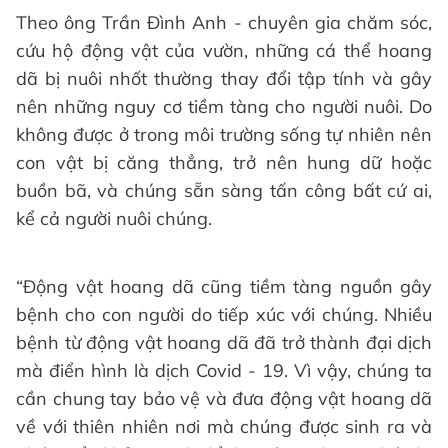
Theo ông Trần Đình Anh - chuyên gia chăm sóc,
cứu hộ động vật của vườn, những cá thể hoang
dã bị nuôi nhốt thường thay đổi tập tính và gây
nên những nguy cơ tiềm tàng cho người nuôi. Do
không được ở trong môi trường sống tự nhiên nên
con vật bị căng thẳng, trở nên hung dữ hoặc
buồn bã, và chúng sẵn sàng tấn công bất cứ ai,
kể cả người nuôi chúng.
“Động vật hoang dã cũng tiềm tàng nguồn gây
bệnh cho con người do tiếp xúc với chúng. Nhiều
bệnh từ động vật hoang dã đã trở thành đại dịch
mà điển hình là dịch Covid - 19. Vì vậy, chúng ta
cần chung tay bảo vệ và đưa động vật hoang dã
về với thiên nhiên nơi mà chúng được sinh ra và