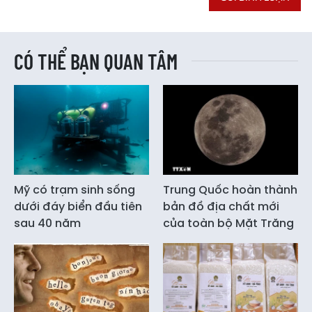
CÓ THỂ BẠN QUAN TÂM
Mỹ có trạm sinh sống
Trung Quốc hoàn thành
dưới đáy biển đầu tiên
bản đồ địa chất mới
sau 40 năm
của toàn bộ Mặt Trăng