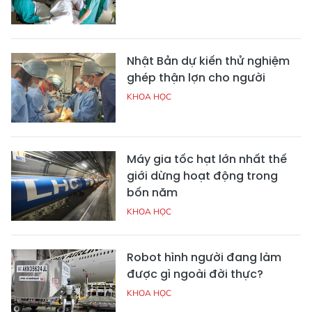
Nhật Bản dự kiến thử nghiệm
ghép thận lợn cho người
KHOA HỌC
Máy gia tốc hạt lớn nhất thế
giới dừng hoạt động trong
bốn năm
KHOA HỌC
Robot hình người đang làm
được gì ngoài đời thực?
KHOA HỌC