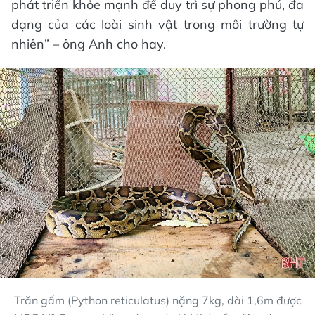
phát triển khỏe mạnh để duy trì sự phong phú, đa
dạng của các loài sinh vật trong môi trường tự
nhiên” – ông Anh cho hay.
Trăn gấm (Python reticulatus) nặng 7kg, dài 1,6m được