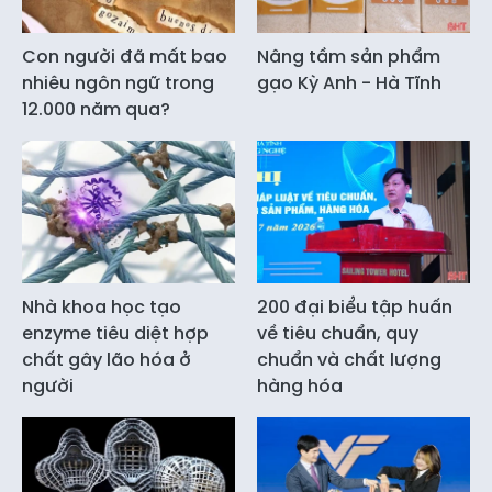
Con người đã mất bao
Nâng tầm sản phẩm
nhiêu ngôn ngữ trong
gạo Kỳ Anh - Hà Tĩnh
12.000 năm qua?
Nhà khoa học tạo
200 đại biểu tập huấn
enzyme tiêu diệt hợp
về tiêu chuẩn, quy
chất gây lão hóa ở
chuẩn và chất lượng
người
hàng hóa