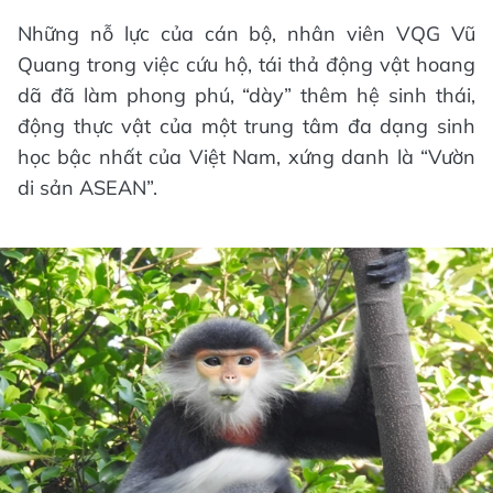
Những nỗ lực của cán bộ, nhân viên VQG Vũ
Quang trong việc cứu hộ, tái thả động vật hoang
dã đã làm phong phú, “dày” thêm hệ sinh thái,
động thực vật của một trung tâm đa dạng sinh
học bậc nhất của Việt Nam, xứng danh là “Vườn
di sản ASEAN”.