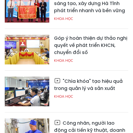
sáng tạo, xây dựng Hà Tĩnh
phát triển nhanh và bền vững
KHOA HỌC
Góp ý hoàn thiện dự thảo nghị
quyết về phát triển KHCN,
chuyển đổi số
KHOA HỌC
"Chìa khóa" tạo hiệu quả
trong quản lý và sản xuất
KHOA HỌC
Công nhân, người lao
động cải tiến kỹ thuật, doanh