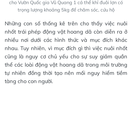
cho Vườn Quốc gia Vũ Quang 1 cá thể khỉ đuôi lợn có
trọng lượng khoảng 5kg để chăm sóc, cứu hộ
Những con số thống kê trên cho thấy việc nuôi
nhốt trái phép động vật hoang dã còn diễn ra ở
nhiều nơi dưới các hình thức và mục đích khác
nhau. Tuy nhiên, vì mục đích gì thì việc nuôi nhốt
cũng là nguy cơ chủ yếu cho sự suy giảm quần
thể các loài động vật hoang dã trong môi trường
tự nhiên đồng thời tạo nên mối nguy hiểm tiềm
tàng cho con người.