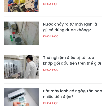
KHOA HỌC
Nước chảy ra từ máy lạnh là
gì, có dùng được không?
KHOA HỌC
Thử nghiệm điều trị tái tạo
khớp gối đầu tiên trên thế giới
KHOA HỌC
Bật máy lạnh cả ngày, tốn bao
nhiêu tiền điện?
KHOA HỌC