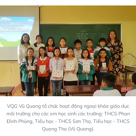
VQG Vũ Quang tổ chức hoạt động ngoại khóa giáo dục
môi trường cho các em học sinh các trường: THCS Phan
Đình Phùng, Tiểu học - THCS Sơn Thọ, Tiểu học - THCS
Quang Thọ (Vũ Quang).