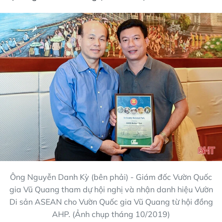
Ông Nguyễn Danh Kỳ (bên phải) - Giám đốc Vườn Quốc
gia Vũ Quang tham dự hội nghị và nhận danh hiệu Vườn
Di sản ASEAN cho Vườn Quốc gia Vũ Quang từ hội đồng
AHP. (Ảnh chụp tháng 10/2019)