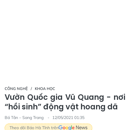
CÔNG NGHỆ
KHOA HỌC
Vườn Quốc gia Vũ Quang - nơi
“hồi sinh” động vật hoang dã
Bá Tân – Sang Trang
12/05/2021 01:35
Theo dõi Báo Hà Tĩnh trên