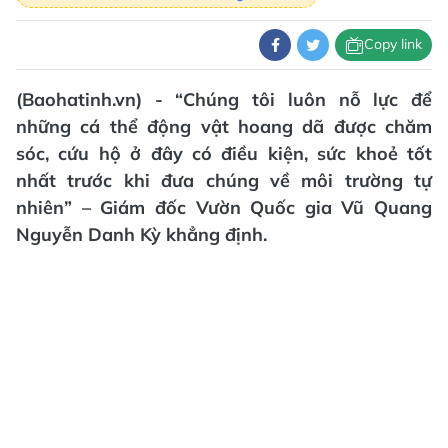
Copy link
(Baohatinh.vn) - “Chúng tôi luôn nỗ lực để
những cá thể động vật hoang dã được chăm
sóc, cứu hộ ở đây có điều kiện, sức khoẻ tốt
nhất trước khi đưa chúng về môi trường tự
nhiên” – Giám đốc Vườn Quốc gia Vũ Quang
Nguyễn Danh Kỳ khẳng định.