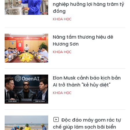
nghiệp hưởng lợi hàng trăm tỷ
đồng
KHOA HỌC
Nâng tầm thương hiệu dê
Hương Sơn
KHOA HỌC
Elon Musk cảnh báo kịch bản
AI trở thành "kẻ hủy diệt"
KHOA HỌC
Độc đáo máy gom rác tự
chế giúp làm sạch bãi biển