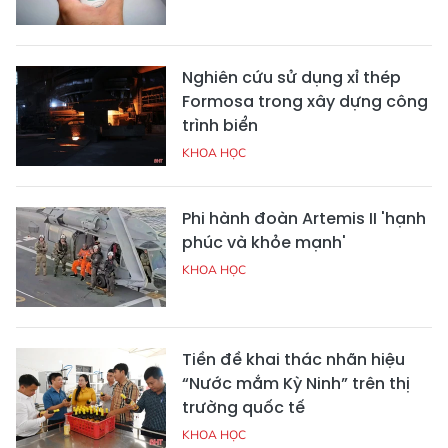
Nghiên cứu sử dụng xỉ thép
Formosa trong xây dựng công
trình biển
KHOA HỌC
Phi hành đoàn Artemis II 'hạnh
phúc và khỏe mạnh'
KHOA HỌC
Tiền đề khai thác nhãn hiệu
“Nước mắm Kỳ Ninh” trên thị
trường quốc tế
KHOA HỌC