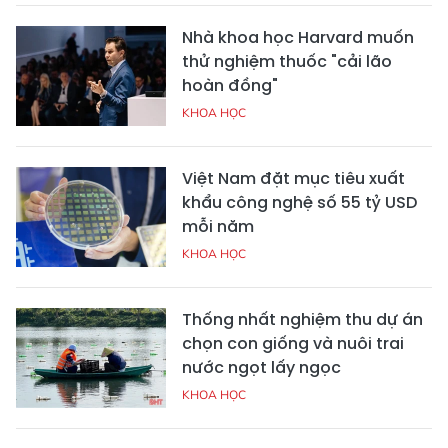
Nhà khoa học Harvard muốn
thử nghiệm thuốc "cải lão
hoàn đồng"
KHOA HỌC
Việt Nam đặt mục tiêu xuất
khẩu công nghệ số 55 tỷ USD
mỗi năm
KHOA HỌC
Thống nhất nghiệm thu dự án
chọn con giống và nuôi trai
nước ngọt lấy ngọc
KHOA HỌC