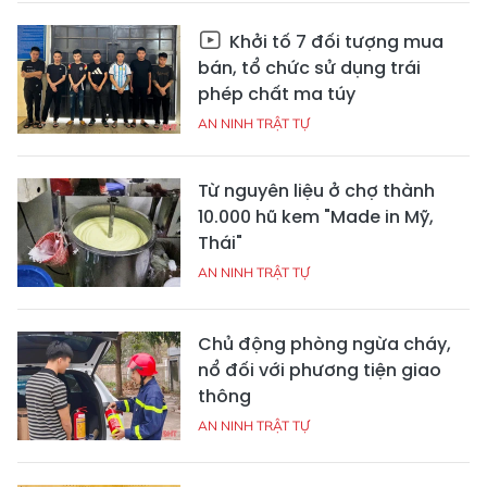
Khởi tố 7 đối tượng mua
bán, tổ chức sử dụng trái
phép chất ma túy
AN NINH TRẬT TỰ
Từ nguyên liệu ở chợ thành
10.000 hũ kem "Made in Mỹ,
Thái"
AN NINH TRẬT TỰ
Chủ động phòng ngừa cháy,
nổ đối với phương tiện giao
thông
AN NINH TRẬT TỰ