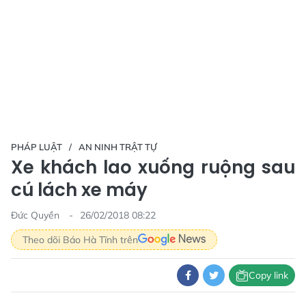
PHÁP LUẬT
AN NINH TRẬT TỰ
Xe khách lao xuống ruộng sau
cú lách xe máy
Đức Quyền
26/02/2018 08:22
Theo dõi Báo Hà Tĩnh trên
Copy link