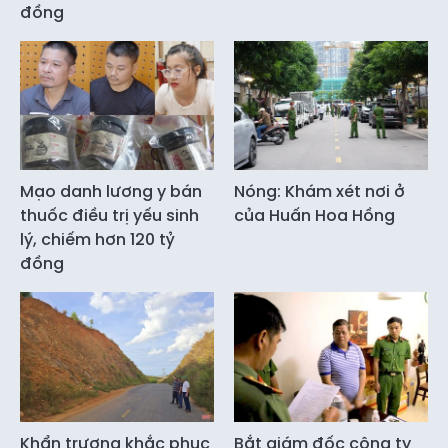
đồng
Mạo danh lương y bán
Nóng: Khám xét nơi ở
thuốc điều trị yếu sinh
của Huấn Hoa Hồng
lý, chiếm hơn 120 tỷ
đồng
Khẩn trương khắc phục
Bắt giám đốc công ty