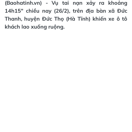
(Baohatinh.vn) - Vụ tai nạn xảy ra khoảng
14h15" chiều nay (26/2), trên địa bàn xã Đức
Thanh, huyện Đức Thọ (Hà Tĩnh) khiến xe ô tô
khách lao xuống ruộng.