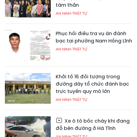
tâm thần
AN NINH TRẬT TỰ
Phục hồi điều tra vụ án đánh
bạc tại phường Nam Hồng Lĩnh
AN NINH TRẬT TỰ
Khởi tố 16 đối tượng trong
đường dây tổ chức đánh bạc
trực tuyến quy mô lớn
AN NINH TRẬT TỰ
Xe ô tô bốc cháy khi đang
đỗ bên đường ở Hà Tĩnh
AN NINH TRẬT TỰ