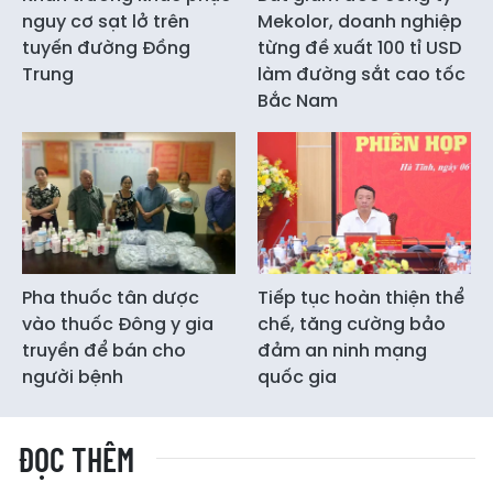
nguy cơ sạt lở trên
Mekolor, doanh nghiệp
tuyến đường Đồng
từng đề xuất 100 tỉ USD
Trung
làm đường sắt cao tốc
Bắc Nam
Pha thuốc tân dược
Tiếp tục hoàn thiện thể
vào thuốc Đông y gia
chế, tăng cường bảo
truyền để bán cho
đảm an ninh mạng
người bệnh
quốc gia
ĐỌC THÊM