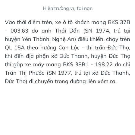
Hiện trường vụ tai nạn
Vào thời điểm trên, xe ô tô khách mang BKS 37B
- 003.63 do anh Thái Dần (SN 1974, trú tại
huyện Yên Thành, Nghệ An) điều khiển, chạy trên
QL 15A theo hướng Can Lộc - thị trấn Đức Thọ,
khi đến địa phận xã Đức Thanh, huyện Đức Thọ
thì gặp xe máy mang BKS 38B1 - 198.22 do chị
Trần Thị Phước (SN 1977, trú tại xã Đức Thanh,
Đức Thọ) di chuyển trong đường liên xóm ra.