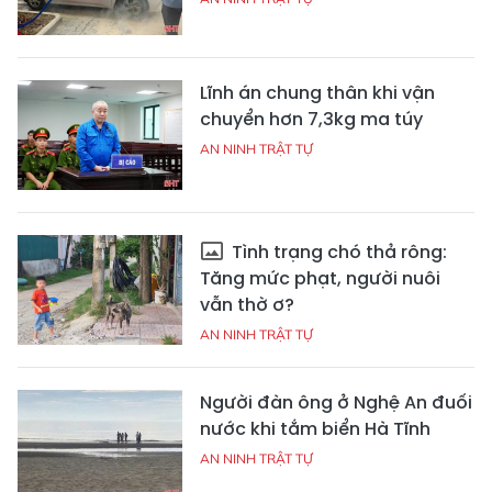
Lĩnh án chung thân khi vận
chuyển hơn 7,3kg ma túy
AN NINH TRẬT TỰ
Tình trạng chó thả rông:
Tăng mức phạt, người nuôi
vẫn thờ ơ?
AN NINH TRẬT TỰ
Người đàn ông ở Nghệ An đuối
nước khi tắm biển Hà Tĩnh
AN NINH TRẬT TỰ