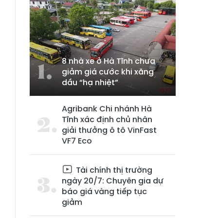
8 nhà xe ở Hà Tĩnh chưa
giảm giá cước khi xăng
dầu “hạ nhiệt”
Agribank Chi nhánh Hà
Tĩnh xác định chủ nhân
giải thưởng ô tô VinFast
VF7 Eco
Tài chính thị trường
ngày 20/7: Chuyên gia dự
báo giá vàng tiếp tục
giảm