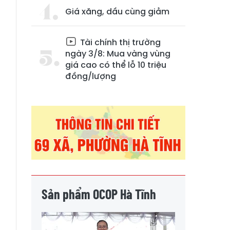
Giá xăng, dầu cùng giảm
Tài chính thị trường
ngày 3/8: Mua vàng vùng
giá cao có thể lỗ 10 triệu
đồng/lượng
6
n
Sản phẩm OCOP Hà Tĩnh