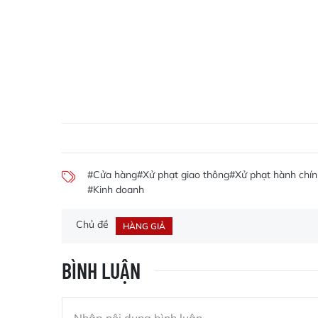
#Cửa hàng
#Xử phạt giao thông
#Xử phạt hành chí
#Kinh doanh
Chủ đề
HÀNG GIẢ
BÌNH LUẬN