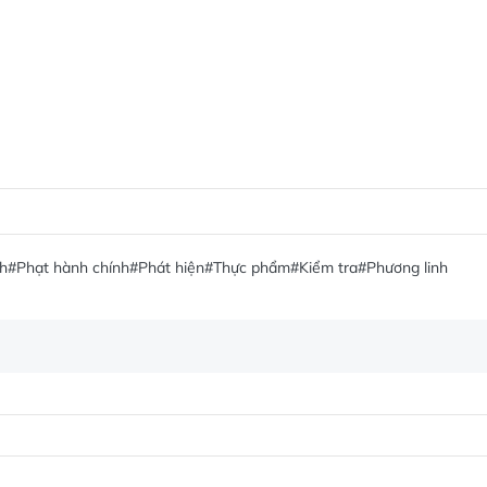
nh
#Phạt hành chính
#Phát hiện
#Thực phẩm
#Kiểm tra
#Phương linh