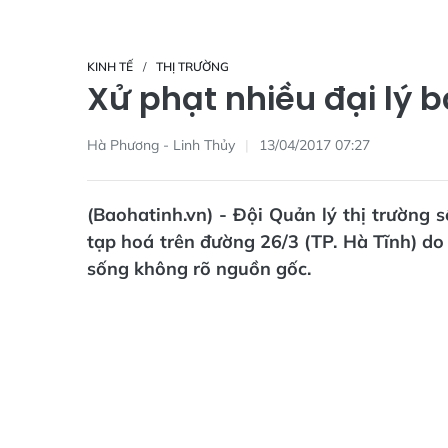
KINH TẾ
THỊ TRƯỜNG
Xử phạt nhiều đại lý 
Hà Phương - Linh Thủy
13/04/2017 07:27
(Baohatinh.vn) - Đội Quản lý thị trường 
tạp hoá trên đường 26/3 (TP. Hà Tĩnh) do
sống không rõ nguồn gốc.