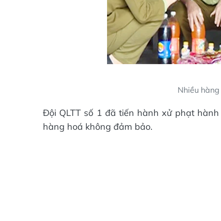
Nhiều hàng 
Đội QLTT số 1 đã tiến hành xử phạt hành 
hàng hoá không đảm bảo.