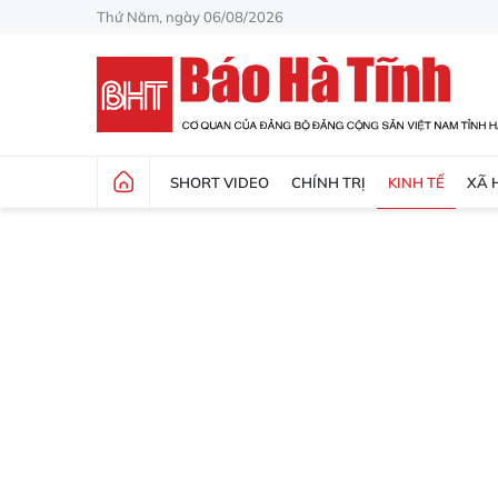
Thứ Năm, ngày 06/08/2026
SHORT VIDEO
CHÍNH TRỊ
KINH TẾ
XÃ 