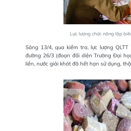
Lực lượng chức năng lập bi
Sáng 13/4, qua kiểm tra, lực lượng QLTT 
đường 26/3 (đoạn đối diện Trường Đại họ
liền, nước giải khát đã hết hạn sử dụng, 