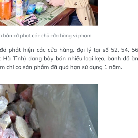
ên bản xử phạt các chủ cửa hàng vi phạm
đã phát hiện các cửa hàng, đại lý tại số 52, 54, 5
c Hà Tĩnh) đang bày bán nhiều loại kẹo, bánh đồ ă
thậm chí có sản phẩm đã quá hạn sử dụng 1 năm.