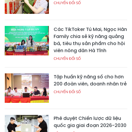
CHUYỂN ĐỔI SỐ
Các TikToker Tú Mai, Ngọc Hân
Family chia sẻ kỹ năng quảng
bá, tiêu thụ sản phẩm cho hội
viên nông dân Hà Tĩnh
CHUYỂN ĐỔI SỐ
Tập huấn kỹ năng số cho hơn
200 đoàn viên, doanh nhân trẻ
CHUYỂN ĐỔI SỐ
Phê duyệt Chiến lược dữ liệu
quốc gia giai đoạn 2026-2030