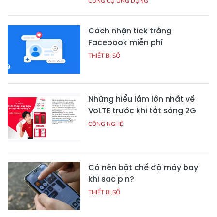
CÔNG CỤ ỨNG DỤNG
Cách nhận tick trắng
Facebook miễn phí
THIẾT BỊ SỐ
Những hiểu lầm lớn nhất về
VoLTE trước khi tắt sóng 2G
CÔNG NGHỆ
Có nên bật chế độ máy bay
khi sạc pin?
THIẾT BỊ SỐ