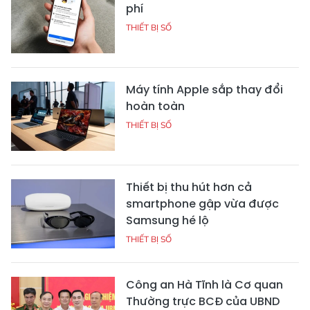
phí
THIẾT BỊ SỐ
Máy tính Apple sắp thay đổi
hoàn toàn
THIẾT BỊ SỐ
Thiết bị thu hút hơn cả
smartphone gập vừa được
Samsung hé lộ
THIẾT BỊ SỐ
Công an Hà Tĩnh là Cơ quan
Thường trực BCĐ của UBND