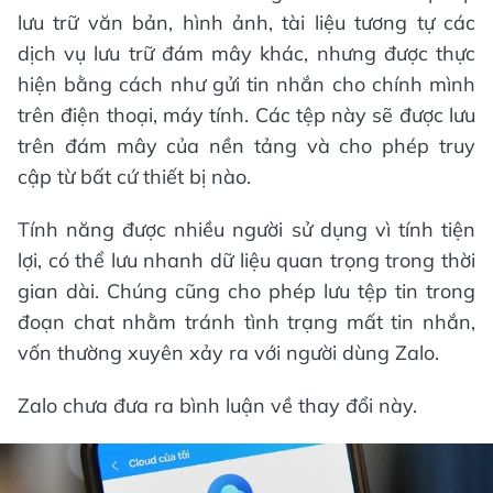
lưu trữ văn bản, hình ảnh, tài liệu tương tự các
dịch vụ lưu trữ đám mây khác, nhưng được thực
hiện bằng cách như gửi tin nhắn cho chính mình
trên điện thoại, máy tính. Các tệp này sẽ được lưu
trên đám mây của nền tảng và cho phép truy
cập từ bất cứ thiết bị nào.
Tính năng được nhiều người sử dụng vì tính tiện
lợi, có thể lưu nhanh dữ liệu quan trọng trong thời
gian dài. Chúng cũng cho phép lưu tệp tin trong
đoạn chat nhằm tránh tình trạng mất tin nhắn,
vốn thường xuyên xảy ra với người dùng Zalo.
Zalo chưa đưa ra bình luận về thay đổi này.