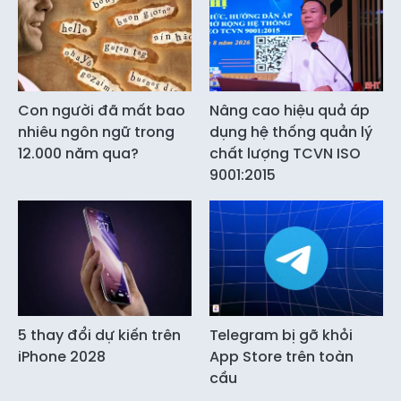
Con người đã mất bao
Nâng cao hiệu quả áp
nhiêu ngôn ngữ trong
dụng hệ thống quản lý
12.000 năm qua?
chất lượng TCVN ISO
9001:2015
5 thay đổi dự kiến trên
Telegram bị gỡ khỏi
iPhone 2028
App Store trên toàn
cầu