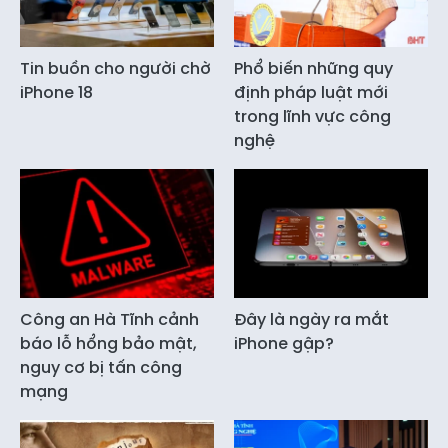
Tin buồn cho người chờ
Phổ biến những quy
iPhone 18
định pháp luật mới
trong lĩnh vực công
nghệ
Công an Hà Tĩnh cảnh
Đây là ngày ra mắt
báo lỗ hổng bảo mật,
iPhone gập?
nguy cơ bị tấn công
mạng