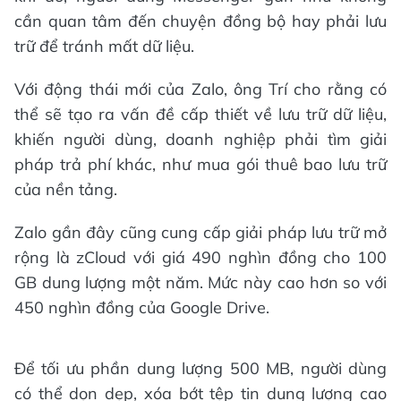
cần quan tâm đến chuyện đồng bộ hay phải lưu
trữ để tránh mất dữ liệu.
Với động thái mới của Zalo, ông Trí cho rằng có
thể sẽ tạo ra vấn đề cấp thiết về lưu trữ dữ liệu,
khiến người dùng, doanh nghiệp phải tìm giải
pháp trả phí khác, như mua gói thuê bao lưu trữ
của nền tảng.
Zalo gần đây cũng cung cấp giải pháp lưu trữ mở
rộng là zCloud với giá 490 nghìn đồng cho 100
GB dung lượng một năm. Mức này cao hơn so với
450 nghìn đồng của Google Drive.
Để tối ưu phần dung lượng 500 MB, người dùng
có thể dọn dẹp, xóa bớt tệp tin dung lượng cao