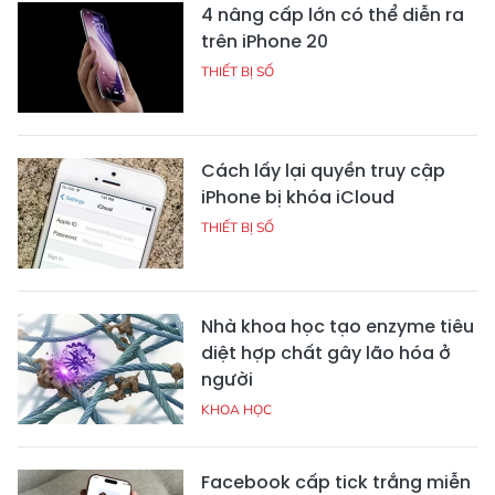
4 nâng cấp lớn có thể diễn ra
trên iPhone 20
THIẾT BỊ SỐ
Cách lấy lại quyền truy cập
iPhone bị khóa iCloud
THIẾT BỊ SỐ
Nhà khoa học tạo enzyme tiêu
diệt hợp chất gây lão hóa ở
người
KHOA HỌC
Facebook cấp tick trắng miễn