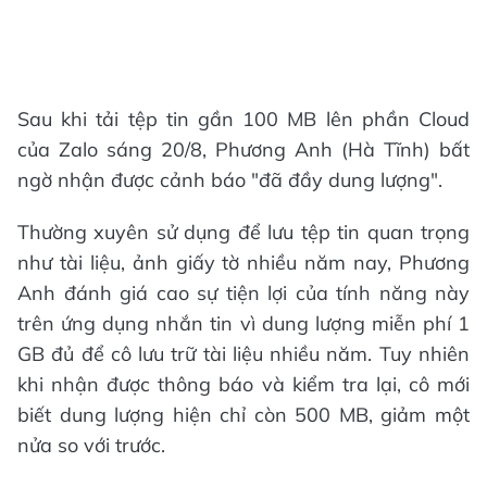
Sau khi tải tệp tin gần 100 MB lên phần Cloud
của Zalo sáng 20/8, Phương Anh (Hà Tĩnh) bất
ngờ nhận được cảnh báo "đã đầy dung lượng".
Thường xuyên sử dụng để lưu tệp tin quan trọng
như tài liệu, ảnh giấy tờ nhiều năm nay, Phương
Anh đánh giá cao sự tiện lợi của tính năng này
trên ứng dụng nhắn tin vì dung lượng miễn phí 1
GB đủ để cô lưu trữ tài liệu nhiều năm. Tuy nhiên
khi nhận được thông báo và kiểm tra lại, cô mới
biết dung lượng hiện chỉ còn 500 MB, giảm một
nửa so với trước.