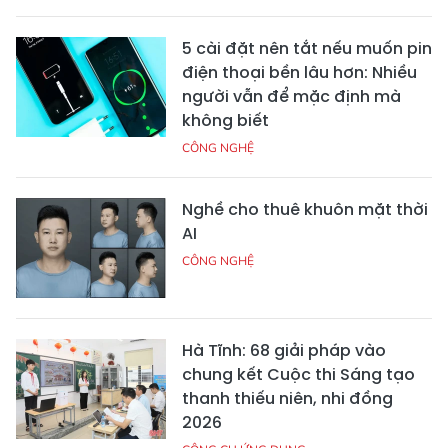
5 cài đặt nên tắt nếu muốn pin
điện thoại bền lâu hơn: Nhiều
người vẫn để mặc định mà
không biết
CÔNG NGHỆ
Nghề cho thuê khuôn mặt thời
AI
CÔNG NGHỆ
Hà Tĩnh: 68 giải pháp vào
chung kết Cuộc thi Sáng tạo
thanh thiếu niên, nhi đồng
2026