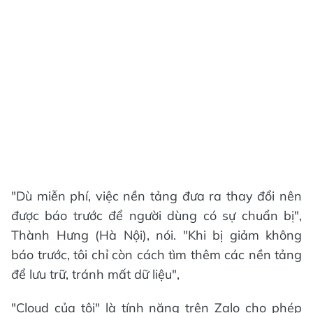
"Dù miễn phí, việc nền tảng đưa ra thay đổi nên
được báo trước để người dùng có sự chuẩn bị",
Thành Hưng (Hà Nội), nói. "Khi bị giảm không
báo trước, tôi chỉ còn cách tìm thêm các nền tảng
để lưu trữ, tránh mất dữ liệu",
"Cloud của tôi" là tính năng trên Zalo cho phép