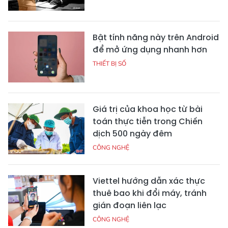
Bật tính năng này trên Android
để mở ứng dụng nhanh hơn
THIẾT BỊ SỐ
Giá trị của khoa học từ bài
toán thực tiễn trong Chiến
dịch 500 ngày đêm
CÔNG NGHỆ
Viettel hướng dẫn xác thực
thuê bao khi đổi máy, tránh
gián đoạn liên lạc
CÔNG NGHỆ