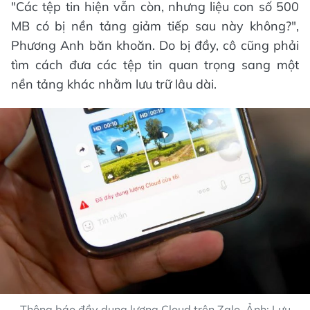
"Các tệp tin hiện vẫn còn, nhưng liệu con số 500
MB có bị nền tảng giảm tiếp sau này không?",
Phương Anh băn khoăn. Do bị đầy, cô cũng phải
tìm cách đưa các tệp tin quan trọng sang một
nền tảng khác nhằm lưu trữ lâu dài.
Thông báo đầy dung lượng Cloud trên Zalo. Ảnh: Lưu