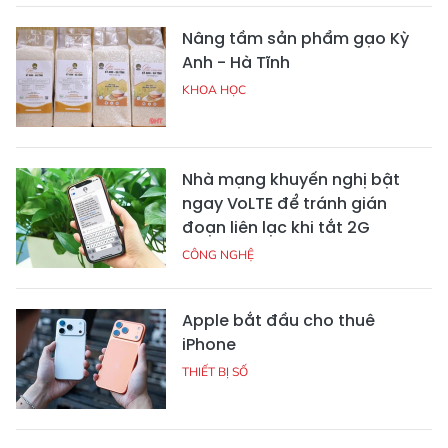
Nâng tầm sản phẩm gạo Kỳ
Anh - Hà Tĩnh
KHOA HỌC
Nhà mạng khuyến nghị bật
ngay VoLTE để tránh gián
đoạn liên lạc khi tắt 2G
CÔNG NGHỆ
Apple bắt đầu cho thuê
iPhone
THIẾT BỊ SỐ