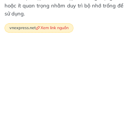
hoặc ít quan trọng nhằm duy trì bộ nhớ trống để
sử dụng.
Xem link nguồn
vnexpress.net