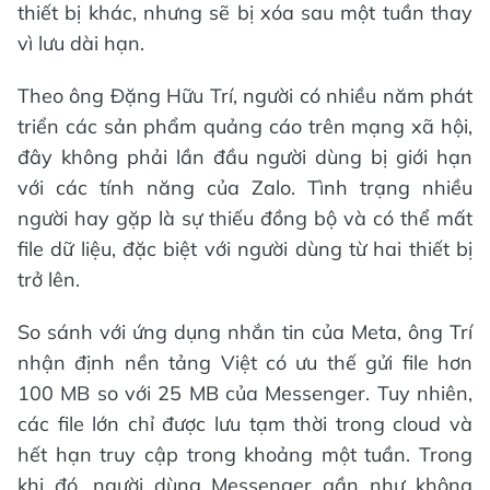
thiết bị khác, nhưng sẽ bị xóa sau một tuần thay
vì lưu dài hạn.
Theo ông Đặng Hữu Trí, người có nhiều năm phát
triển các sản phẩm quảng cáo trên mạng xã hội,
đây không phải lần đầu người dùng bị giới hạn
với các tính năng của Zalo. Tình trạng nhiều
người hay gặp là sự thiếu đồng bộ và có thể mất
file dữ liệu, đặc biệt với người dùng từ hai thiết bị
trở lên.
So sánh với ứng dụng nhắn tin của Meta, ông Trí
nhận định nền tảng Việt có ưu thế gửi file hơn
100 MB so với 25 MB của Messenger. Tuy nhiên,
các file lớn chỉ được lưu tạm thời trong cloud và
hết hạn truy cập trong khoảng một tuần. Trong
khi đó, người dùng Messenger gần như không