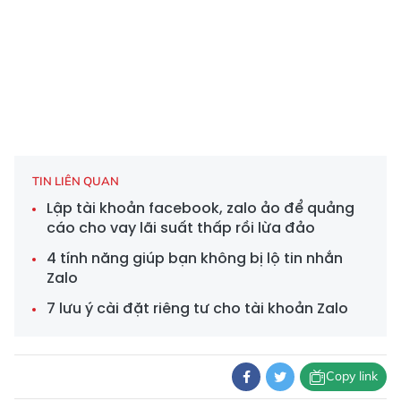
TIN LIÊN QUAN
Lập tài khoản facebook, zalo ảo để quảng
cáo cho vay lãi suất thấp rồi lừa đảo
4 tính năng giúp bạn không bị lộ tin nhắn
Zalo
7 lưu ý cài đặt riêng tư cho tài khoản Zalo
Copy link