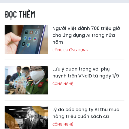
ĐỌC THÊM
Người Việt dành 700 triệu giờ
cho ứng dụng AI trong nửa
năm
CÔNG CỤ ỨNG DỤNG
Lưu ý quan trọng với phụ
huynh trên VNeID từ ngày 1/9
CÔNG NGHỆ
Lý do các công ty AI thu mua
hàng triệu cuốn sách cũ
CÔNG NGHỆ