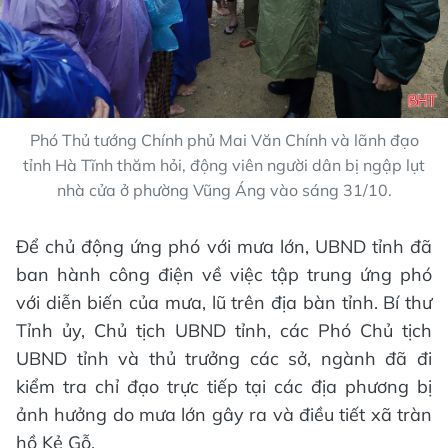
Phó Thủ tướng Chính phủ Mai Văn Chính và lãnh đạo
tỉnh Hà Tĩnh thăm hỏi, động viên người dân bị ngập lụt
nhà cửa ở phường Vũng Áng vào sáng 31/10.
Để chủ động ứng phó với mưa lớn, UBND tỉnh đã
ban hành công điện về việc tập trung ứng phó
với diễn biến của mưa, lũ trên địa bàn tỉnh. Bí thư
Tỉnh ủy, Chủ tịch UBND tỉnh, các Phó Chủ tịch
UBND tỉnh và thủ trưởng các sở, ngành đã đi
kiểm tra chỉ đạo trực tiếp tại các địa phương bị
ảnh hưởng do mưa lớn gây ra và điều tiết xã tràn
hồ Kẻ Gỗ.