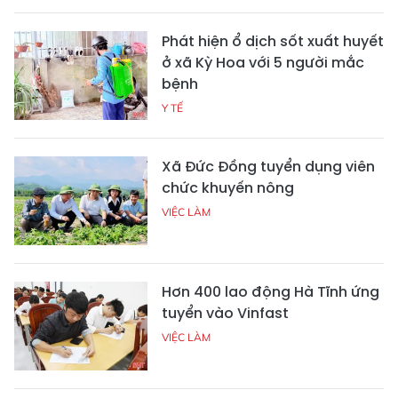
Phát hiện ổ dịch sốt xuất huyết
ở xã Kỳ Hoa với 5 người mắc
bệnh
Y TẾ
Xã Đức Đồng tuyển dụng viên
chức khuyến nông
VIỆC LÀM
Hơn 400 lao động Hà Tĩnh ứng
tuyển vào Vinfast
VIỆC LÀM