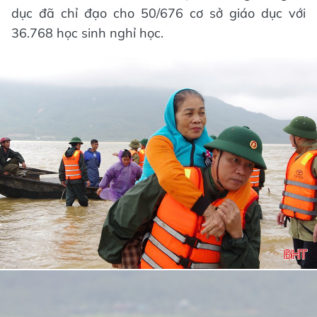
dục đã chỉ đạo cho 50/676 cơ sở giáo dục với
36.768 học sinh nghỉ học.