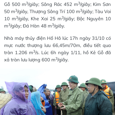
3
3
Gỗ 500 m
/giây; Sông Rác 452 m
/giây; Kim Sơn
3
3
50 m
/giây, Thượng Sông Trí 100 m
/giây; Tàu Voi
3
3
10 m
/giây, Khe Xai 25 m
/giây; Bộc Nguyên 10
3
3
m
/giây; Đá Hàn 48 m
/giây.
Nhà máy thủy điện Hố Hô lúc 17h ngày 31/10 có
mực nước thượng lưu 66,45m/70m, điều tiết qua
3
tràn 1.206 m
/s. Lúc 6h ngày 1/11, hồ Kẻ Gỗ đã
3
xả tràn lưu lượng 600 m
/giây.