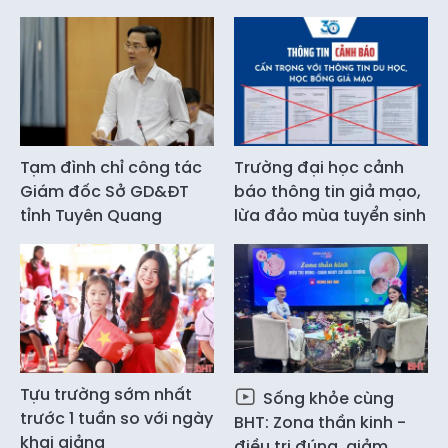
Tạm đình chỉ công tác
Trường đại học cảnh
Giám đốc Sở GD&ĐT
báo thông tin giả mạo,
tỉnh Tuyên Quang
lừa đảo mùa tuyển sinh
Tựu trường sớm nhất
Sống khỏe cùng
trước 1 tuần so với ngày
BHT: Zona thần kinh -
khai giảng
điều trị đúng, giảm