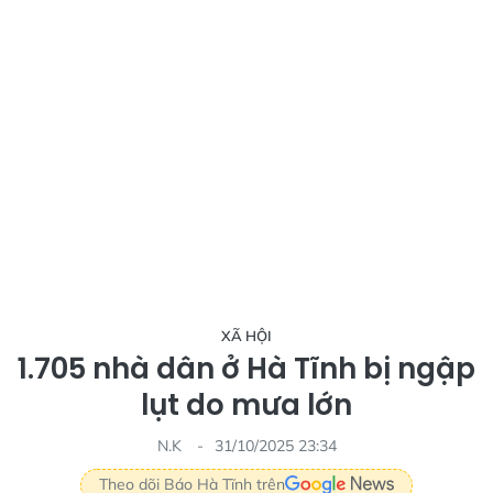
XÃ HỘI
1.705 nhà dân ở Hà Tĩnh bị ngập
lụt do mưa lớn
N.K
31/10/2025 23:34
Theo dõi Báo Hà Tĩnh trên