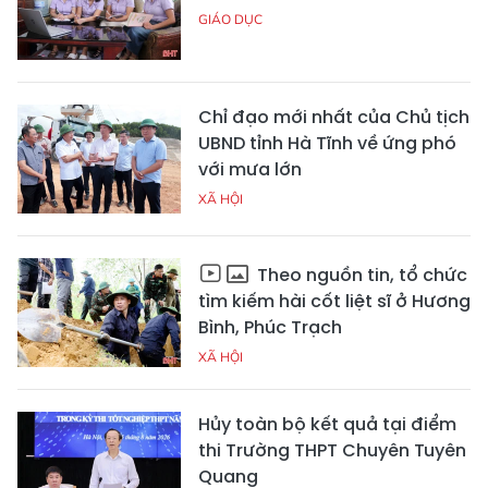
GIÁO DỤC
Chỉ đạo mới nhất của Chủ tịch
UBND tỉnh Hà Tĩnh về ứng phó
với mưa lớn
XÃ HỘI
Theo nguồn tin, tổ chức
tìm kiếm hài cốt liệt sĩ ở Hương
Bình, Phúc Trạch
XÃ HỘI
Hủy toàn bộ kết quả tại điểm
thi Trường THPT Chuyên Tuyên
Quang