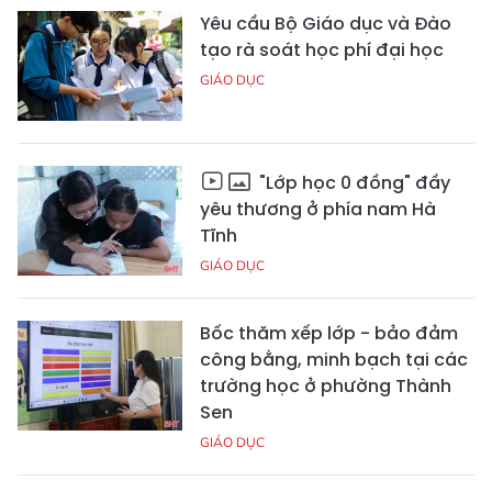
Yêu cầu Bộ Giáo dục và Đào
tạo rà soát học phí đại học
GIÁO DỤC
"Lớp học 0 đồng" đầy
yêu thương ở phía nam Hà
Tĩnh
GIÁO DỤC
Bốc thăm xếp lớp - bảo đảm
công bằng, minh bạch tại các
trường học ở phường Thành
Sen
GIÁO DỤC