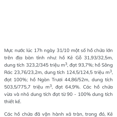
Mực nước lúc 17h ngày 31/10 một số hồ chứa lớn
trên địa bàn tỉnh như: hồ Kẻ Gỗ 31,93/32,5m,
3
dung tích 323,2/345 triệu m
, đạt 93,7%; hồ Sông
3
Rác 23,76/23,2m, dung tích 124,5/124,5 triệu m
,
đạt 100%; hồ Ngàn Trươi 44,86/52m, dung tích
3
503,5/775,7 triệu m
, đạt 64,9%. Các hồ chứa
vừa và nhỏ dung tích đạt từ 90 - 100% dung tích
thiết kế.
Các hồ chứa đã vận hành xả tràn, trong đó, Kẻ