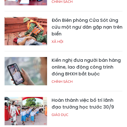
CHÍNH SÁCH
Đồn Biên phòng Cửa Sót ứng
cứu một ngư dân gặp nạn trên
biển
XÃ HỘI
Kiến nghị đưa người bán hàng
online, lao động công trình
đóng BHXH bắt buộc
CHÍNH SÁCH
Hoàn thành việc bố trí lãnh
đạo trường học trước 30/9
GIÁO DỤC