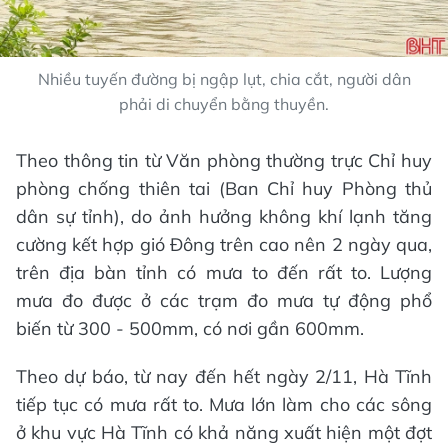
Nhiều tuyến đường bị ngập lụt, chia cắt, người dân
phải di chuyển bằng thuyền.
Theo thông tin từ Văn phòng thường trực Chỉ huy
phòng chống thiên tai (Ban Chỉ huy Phòng thủ
dân sự tỉnh), do ảnh hưởng không khí lạnh tăng
cường kết hợp gió Đông trên cao nên 2 ngày qua,
trên địa bàn tỉnh có mưa to đến rất to. Lượng
mưa đo được ở các trạm đo mưa tự động phổ
biến từ 300 - 500mm, có nơi gần 600mm.
Theo dự báo, từ nay đến hết ngày 2/11, Hà Tĩnh
tiếp tục có mưa rất to. Mưa lớn làm cho các sông
ở khu vực Hà Tĩnh có khả năng xuất hiện một đợt