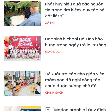
Phát huy hiệu quả các nguồn
tin trong tìm kiếm, quy tập hài
cốt liệt sĩ
XÃ HỘI
Học sinh iSchool Hà Tĩnh hào
hứng trong ngày trở lại trường
GIÁO DỤC
Đề xuất trợ cấp cho giáo viên
mầm non đã nghỉ công tác
chưa được hưởng chế độ
CHÍNH SÁCH
[Motion graphic] Quy định