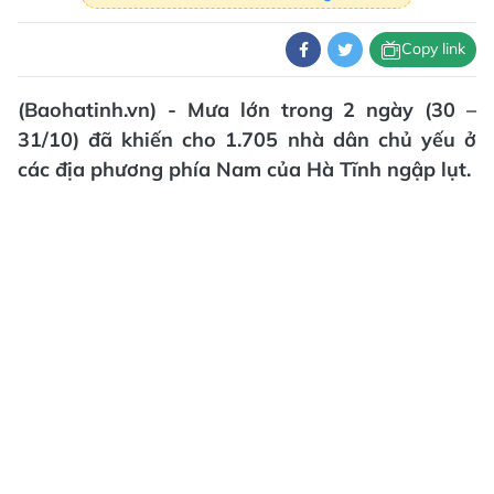
Copy link
(Baohatinh.vn) - Mưa lớn trong 2 ngày (30 –
31/10) đã khiến cho 1.705 nhà dân chủ yếu ở
các địa phương phía Nam của Hà Tĩnh ngập lụt.