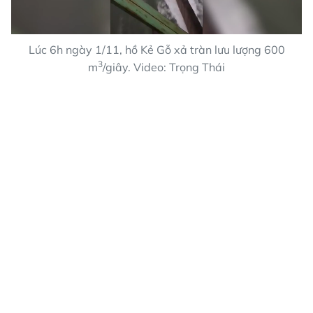
Lúc 6h ngày 1/11, hồ Kẻ Gỗ xả tràn lưu lượng 600
3
m
/giây. Video: Trọng Thái