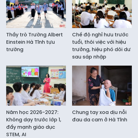
Thầy trò Trường Albert
Chế độ nghỉ hưu trước
Einstein Hà Tĩnh tựu
tuổi, thôi việc với hiệu
trường
trưởng, hiệu phó dôi dư
sau sáp nhập
Năm học 2026-2027:
Chung tay xoa dịu nỗi
Không dạy trước lớp 1,
đau da cam ở Hà Tĩnh
đẩy mạnh giáo dục
STEM, AI