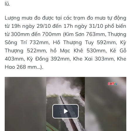
lũ.
Lượng mưa đo được tại các trạm đo mưa tự động
từ 19h ngày 29/10 đến 17h ngày 31/10 phổ biến
từ 300mm đến 700mm (Kim Sơn 763mm, Thượng
Sông Trí 732mm, Hồ Thượng Tuy 592mm, Kỳ
Thượng 522mm, hồ Mạc Khê 530mm, Kẻ Gỗ
403mm, Kỳ Đồng 392mm, Khe Xai 303mm, Khe
Hao 268 mm...).
Play
Video