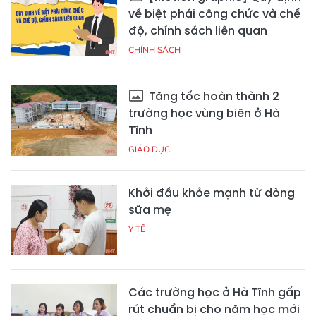
về biệt phái công chức và chế
độ, chính sách liên quan
CHÍNH SÁCH
Tăng tốc hoàn thành 2
trường học vùng biên ở Hà
Tĩnh
GIÁO DỤC
Khởi đầu khỏe mạnh từ dòng
sữa mẹ
Y TẾ
Các trường học ở Hà Tĩnh gấp
rút chuẩn bị cho năm học mới