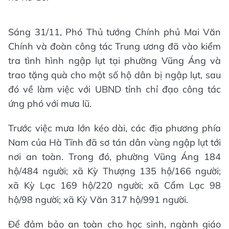
Sáng 31/11, Phó Thủ tướng Chính phủ Mai Văn
Chính và đoàn công tác Trung ương đã vào kiểm
tra tình hình ngập lụt tại phường Vũng Áng và
trao tặng quà cho một số hộ dân bị ngập lụt, sau
đó về làm việc với UBND tỉnh chỉ đạo công tác
ứng phó với mưa lũ.
Trước việc mưa lớn kéo dài, các địa phương phía
Nam của Hà Tĩnh đã sơ tán dân vùng ngập lụt tới
nơi an toàn. Trong đó, phường Vũng Áng 184
hộ/484 người; xã Kỳ Thượng 135 hộ/166 người;
xã Kỳ Lạc 169 hộ/220 người; xã Cẩm Lạc 98
hộ/98 người; xã Kỳ Văn 317 hộ/991 người.
Để đảm bảo an toàn cho học sinh, ngành giáo