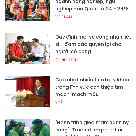
ngành nông nghiệp, ngư
nghiệp Hàn Quốc từ 24 - 26/8
VIỆC LÀM
Quy định mới về công nhận liệt
sĩ - đảm bảo quyền lợi cho
người có công
CHÍNH SÁCH
Cập nhật nhiều tiến bộ y khoa
trong lĩnh vực can thiệp tim
mạch, mạch máu
Y TẾ
"Hành trình gieo mầm xanh hy
vọng": Trao cơ hội phục hồi