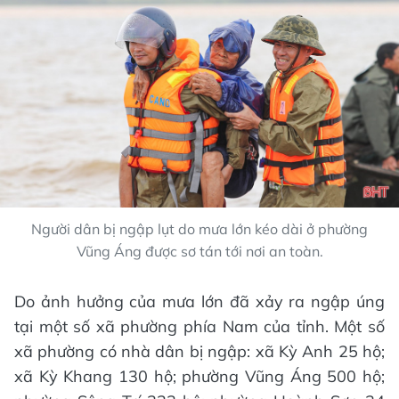
Người dân bị ngập lụt do mưa lớn kéo dài ở phường
Vũng Áng được sơ tán tới nơi an toàn.
Do ảnh hưởng của mưa lớn đã xảy ra ngập úng
tại một số xã phường phía Nam của tỉnh. Một số
xã phường có nhà dân bị ngập: xã Kỳ Anh 25 hộ;
xã Kỳ Khang 130 hộ; phường Vũng Áng 500 hộ;