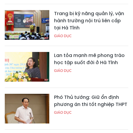
Trang bị kỹ năng quản lý, vận
hành trường nội trú liên cấp
tại Hà Tĩnh
GIÁO DỤC
Lan tỏa mạnh mẽ phong trào
học tập suốt đời ở Hà Tĩnh
GIÁO DỤC
Phó Thủ tướng: Giữ ổn định
phương án thi tốt nghiệp THPT
GIÁO DỤC