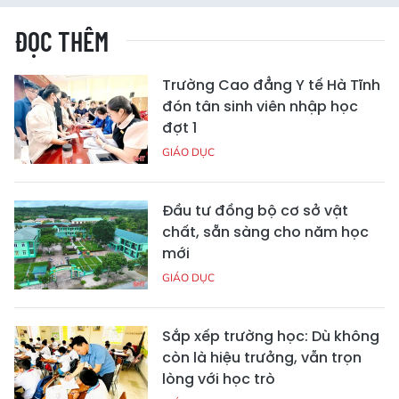
ĐỌC THÊM
Trường Cao đẳng Y tế Hà Tĩnh
đón tân sinh viên nhập học
đợt 1
GIÁO DỤC
Đầu tư đồng bộ cơ sở vật
chất, sẵn sàng cho năm học
mới
GIÁO DỤC
Sắp xếp trường học: Dù không
còn là hiệu trưởng, vẫn trọn
lòng với học trò