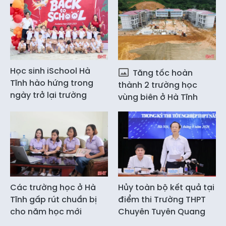
Học sinh iSchool Hà
Tăng tốc hoàn
Tĩnh hào hứng trong
thành 2 trường học
ngày trở lại trường
vùng biên ở Hà Tĩnh
Các trường học ở Hà
Hủy toàn bộ kết quả tại
Tĩnh gấp rút chuẩn bị
điểm thi Trường THPT
cho năm học mới
Chuyên Tuyên Quang