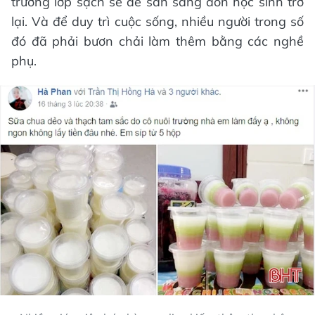
trường lớp sạch sẽ để sẵn sàng đón học sinh trở
lại. Và để duy trì cuộc sống, nhiều người trong số
đó đã phải bươn chải làm thêm bằng các nghề
phụ.