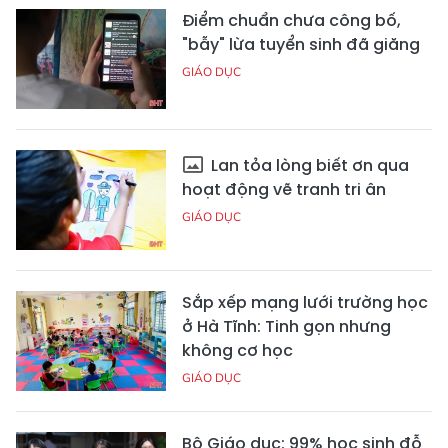
Điểm chuẩn chưa công bố,
"bẫy" lừa tuyển sinh đã giăng
GIÁO DỤC
Lan tỏa lòng biết ơn qua
hoạt động vẽ tranh tri ân
GIÁO DỤC
Sắp xếp mạng lưới trường học
ở Hà Tĩnh: Tinh gọn nhưng
không cơ học
GIÁO DỤC
Bộ Giáo dục: 99% học sinh đỗ