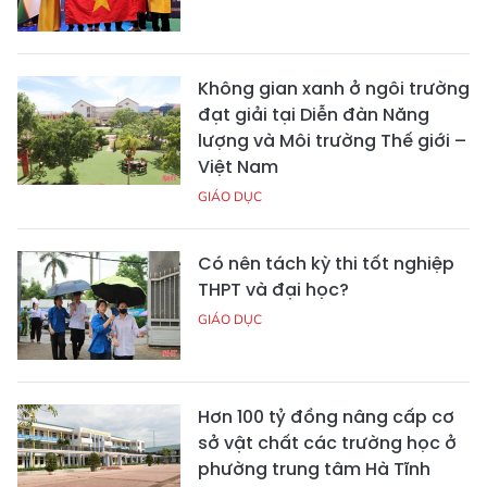
Không gian xanh ở ngôi trường
đạt giải tại Diễn đàn Năng
lượng và Môi trường Thế giới –
Việt Nam
GIÁO DỤC
Có nên tách kỳ thi tốt nghiệp
THPT và đại học?
GIÁO DỤC
Hơn 100 tỷ đồng nâng cấp cơ
sở vật chất các trường học ở
phường trung tâm Hà Tĩnh