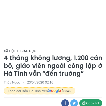
XÃ HỘI
GIÁO DỤC
4 tháng không lương, 1.200 cán
bộ, giáo viên ngoài công lập ở
Hà Tĩnh vẫn “đến trường”
Thúy Ngọc
20/04/2020 02:16
Theo dõi Báo Hà Tĩnh trên
Copy link