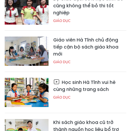
cũng không thể bỏ thi tốt
nghiệp
GIÁO DỤC
Giáo viên Hà Tĩnh chủ động
tiếp cận bộ sách giáo khoa
mới
GIÁO DỤC
Học sinh Hà Tĩnh vui hè
cùng những trang sách
GIÁO DỤC
Khi sách giáo khoa cũ trở
thành nguồn học liệu bổ trợ