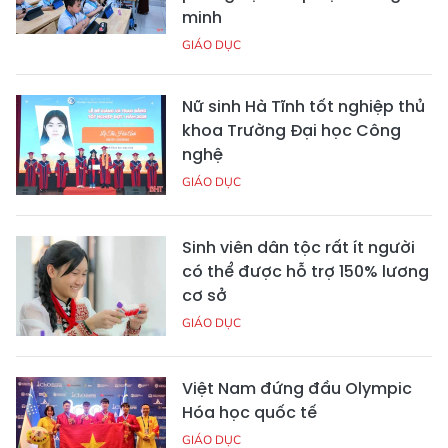
minh
GIÁO DỤC
Nữ sinh Hà Tĩnh tốt nghiệp thủ
khoa Trường Đại học Công
nghệ
GIÁO DỤC
Sinh viên dân tộc rất ít người
có thể được hỗ trợ 150% lương
cơ sở
GIÁO DỤC
Việt Nam đứng đầu Olympic
Hóa học quốc tế
GIÁO DỤC