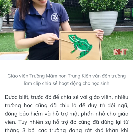
Giáo viên Trường Mầm non Trung Kiên vẫn đến trường
làm clip chia sẻ hoạt động cho học sinh
Được biết, trước đó để chia sẻ với giáo viên, nhiều
trường học cũng đã chịu lỗ để duy trì đội ngũ,
đóng bảo hiểm và hỗ trợ một phần nhỏ cho giáo
viên. Tuy nhiên sự hỗ trợ đó cũng đã dừng lại từ
tháng 3 bởi các trường đang rất khó khăn khi