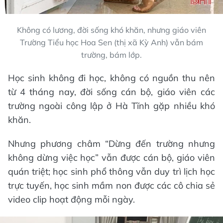
Không có lương, đời sống khó khăn, nhưng giáo viên
Trường Tiểu học Hoa Sen (thị xã Kỳ Anh) vẫn bám
trường, bám lớp.
Học sinh không đi học, không có nguồn thu nên
từ 4 tháng nay, đời sống cán bộ, giáo viên các
trường ngoài công lập ở Hà Tĩnh gặp nhiều khó
khăn.
Nhưng phương châm “Dừng đến trường nhưng
không dừng việc học” vẫn được cán bộ, giáo viên
quán triệt; học sinh phổ thông vẫn duy trì lịch học
trực tuyến, học sinh mầm non được các cô chia sẻ
video clip hoạt động mỗi ngày.