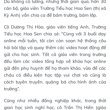
Dù không có lương, nhưng thời gian qua, hơn 30
cán bộ, giáo viên Trường Tiểu học Hoa Sen (thị xã
Kỳ Anh) vẫn chia ca để bám trường, bám lớp.
Cô Dương Thị Hòa, giáo viên tiếng Anh, Trường
Tiểu học Hoa Sen chia sẻ: "Cùng với 3 buổi dạy
online mỗi tuần, tôi còn còn soạn hệ thống câu
hỏi bài tập và quay thêm các video hoạt động để
gửi cho học sinh. Tất cả giáo viên trong trường
đều làm các video tổng hợp về khóa học online
gửi đến phụ huynh để họ tham khảo, vừa để các
cháu có điều kiện học tập vui chơi và cũng là
cách tuyên truyền, quảng bá cho hình ảnh của
trường”.
Cũng như nhiều đồng nghiệp khác, trong thời
gian học sinh nghỉ học, cô Trần Thị Hiền (giáo