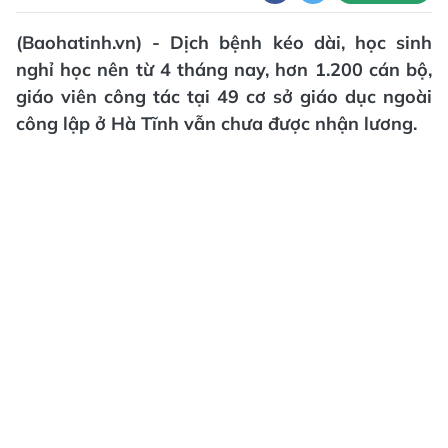
(Baohatinh.vn) - Dịch bệnh kéo dài, học sinh
nghỉ học nên từ 4 tháng nay, hơn 1.200 cán bộ,
giáo viên công tác tại 49 cơ sở giáo dục ngoài
công lập ở Hà Tĩnh vẫn chưa được nhận lương.