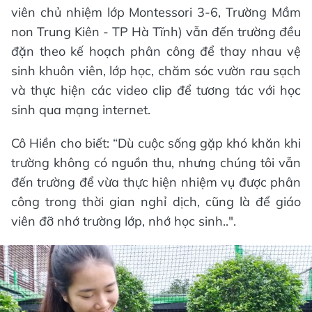
viên chủ nhiệm lớp Montessori 3-6, Trường Mầm
non Trung Kiên - TP Hà Tĩnh) vẫn đến trường đều
đặn theo kế hoạch phân công để thay nhau vệ
sinh khuôn viên, lớp học, chăm sóc vườn rau sạch
và thực hiện các video clip để tương tác với học
sinh qua mạng internet.
Cô Hiền cho biết: “Dù cuộc sống gặp khó khăn khi
trường không có nguồn thu, nhưng chúng tôi vẫn
đến trường để vừa thực hiện nhiệm vụ được phân
công trong thời gian nghỉ dịch, cũng là để giáo
viên đỡ nhớ trường lớp, nhớ học sinh..".