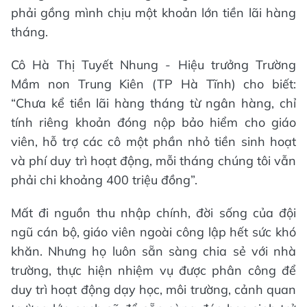
phải gồng mình chịu một khoản lớn tiền lãi hàng
tháng.
Cô Hà Thị Tuyết Nhung - Hiệu trưởng Trường
Mầm non Trung Kiên (TP Hà Tĩnh) cho biết:
“Chưa kể tiền lãi hàng tháng từ ngân hàng, chỉ
tính riêng khoản đóng nộp bảo hiểm cho giáo
viên, hỗ trợ các cô một phần nhỏ tiền sinh hoạt
và phí duy trì hoạt động, mỗi tháng chúng tôi vẫn
phải chi khoảng 400 triệu đồng”.
Mất đi nguồn thu nhập chính, đời sống của đội
ngũ cán bộ, giáo viên ngoài công lập hết sức khó
khăn. Nhưng họ luôn sẵn sàng chia sẻ với nhà
trường, thực hiện nhiệm vụ được phân công để
duy trì hoạt động dạy học, môi trường, cảnh quan