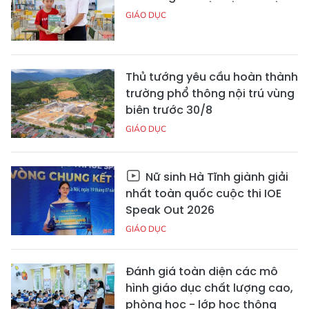
GIÁO DỤC
Thủ tướng yêu cầu hoàn thành
trường phổ thông nội trú vùng
biên trước 30/8
GIÁO DỤC
Nữ sinh Hà Tĩnh giành giải
nhất toàn quốc cuộc thi IOE
Speak Out 2026
GIÁO DỤC
Đánh giá toàn diện các mô
hình giáo dục chất lượng cao,
phòng học - lớp học thông