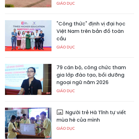
GIÁO DỤC
"Công thức" định vị đại học
Việt Nam trên bản đồ toàn
cầu
GIÁO DỤC
79 cán bộ, công chức tham
gia lớp đào tạo, bồi dưỡng
ngoại ngữ năm 2026
GIÁO DỤC
Người trẻ Hà Tĩnh tự viết
mùa hè của mình
GIÁO DỤC