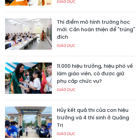
GIÁO DỤC
Thí điểm mô hình trường học
mới: Cần hoàn thiện để "trúng"
đích
GIÁO DỤC
11.000 hiệu trưởng, hiệu phó về
làm giáo viên, có được giữ
phụ cấp chức vụ?
GIÁO DỤC
Hủy kết quả thi của con hiệu
trưởng và 4 thí sinh ở Quảng
Trị
GIÁO DỤC