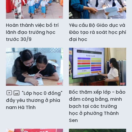
Hoàn thành việc bố trí
Yêu cầu Bộ Giáo dục và
lãnh đạo trường học
Đào tạo rà soát học phí
trước 30/9
đại học
Bốc thăm xếp lớp - bảo
"Lớp học 0 đồng"
đảm công bằng, minh
đầy yêu thương ở phía
bạch tại các trường
nam Hà Tĩnh
học ở phường Thành
Sen