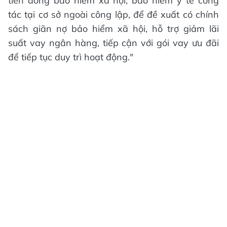
tiền đóng bảo hiểm xã hội, bảo hiểm y tế công
tác tại cơ sở ngoài công lập, để đề xuất có chính
sách giãn nợ bảo hiểm xã hội, hỗ trợ giảm lãi
suất vay ngân hàng, tiếp cận với gói vay ưu đãi
để tiếp tục duy trì hoạt động."