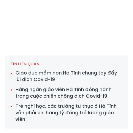
TIN LIÊN QUAN
Giáo dục mầm non Hà Tĩnh chung tay đẩy
lùi dịch Covid-19
Hàng ngàn giáo viên Hà Tĩnh đồng hành
trong cuộc chiến chống dịch Covid-19
Trẻ nghỉ học, các trường tư thục ở Hà Tĩnh
vẫn phải chi hàng tỷ đồng trả lương giáo
viên