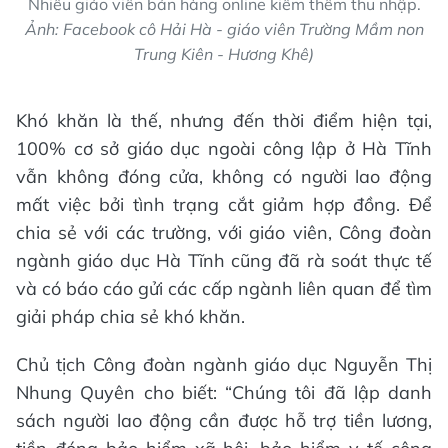
Nhiều giáo viên bán hàng online kiếm thêm thu nhập.
Ảnh: Facebook cô Hải Hà - giáo viên Trường Mầm non
Trung Kiên - Hương Khê)
Khó khăn là thế, nhưng đến thời điểm hiện tại,
100% cơ sở giáo dục ngoài công lập ở Hà Tĩnh
vẫn không đóng cửa, không có người lao động
mất việc bởi tình trạng cắt giảm hợp đồng. Để
chia sẻ với các trường, với giáo viên, Công đoàn
ngành giáo dục Hà Tĩnh cũng đã rà soát thực tế
và có báo cáo gửi các cấp ngành liên quan để tìm
giải pháp chia sẻ khó khăn.
Chủ tịch Công đoàn ngành giáo dục Nguyễn Thị
Nhung Quyên cho biết: “Chúng tôi đã lập danh
sách người lao động cần được hỗ trợ tiền lương,