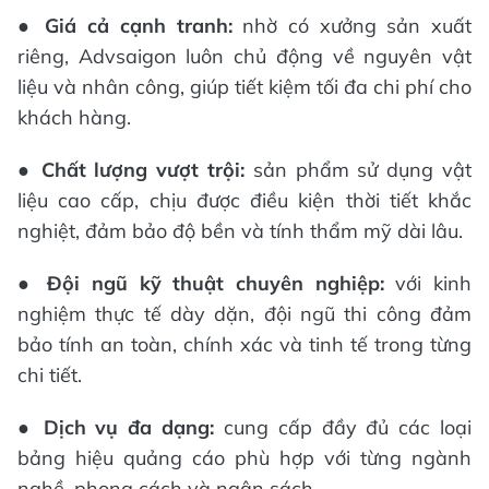
●
Giá cả cạnh tranh:
nhờ có xưởng sản xuất
riêng, Advsaigon luôn chủ động về nguyên vật
liệu và nhân công, giúp tiết kiệm tối đa chi phí cho
khách hàng.
●
Chất lượng vượt trội:
sản phẩm sử dụng vật
liệu cao cấp, chịu được điều kiện thời tiết khắc
nghiệt, đảm bảo độ bền và tính thẩm mỹ dài lâu.
●
Đội ngũ kỹ thuật chuyên nghiệp:
với kinh
nghiệm thực tế dày dặn, đội ngũ thi công đảm
bảo tính an toàn, chính xác và tinh tế trong từng
chi tiết.
●
Dịch vụ đa dạng:
cung cấp đầy đủ các loại
bảng hiệu quảng cáo phù hợp với từng ngành
nghề, phong cách và ngân sách.