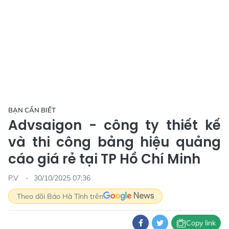
BẠN CẦN BIẾT
Advsaigon - công ty thiết kế
và thi công bảng hiệu quảng
cáo giá rẻ tại TP Hồ Chí Minh
P.V
30/10/2025 07:36
Theo dõi Báo Hà Tĩnh trên
Copy link