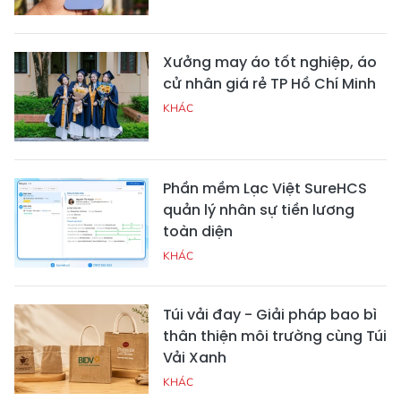
Xưởng may áo tốt nghiệp, áo
cử nhân giá rẻ TP Hồ Chí Minh
KHÁC
Phần mềm Lạc Việt SureHCS
quản lý nhân sự tiền lương
toàn diện
KHÁC
Túi vải đay - Giải pháp bao bì
thân thiện môi trường cùng Túi
Vải Xanh
KHÁC