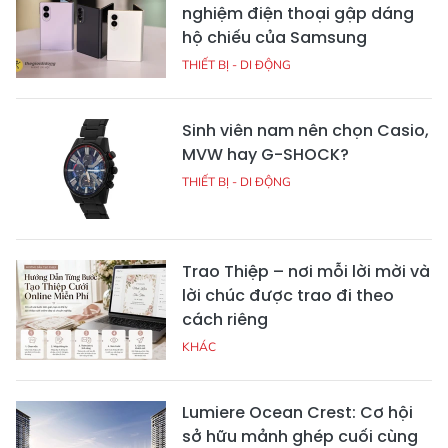
nghiệm điện thoại gập dáng
hộ chiếu của Samsung
THIẾT BỊ - DI ĐỘNG
Sinh viên nam nên chọn Casio,
MVW hay G-SHOCK?
THIẾT BỊ - DI ĐỘNG
Trao Thiệp – nơi mỗi lời mời và
lời chúc được trao đi theo
cách riêng
KHÁC
Lumiere Ocean Crest: Cơ hội
sở hữu mảnh ghép cuối cùng