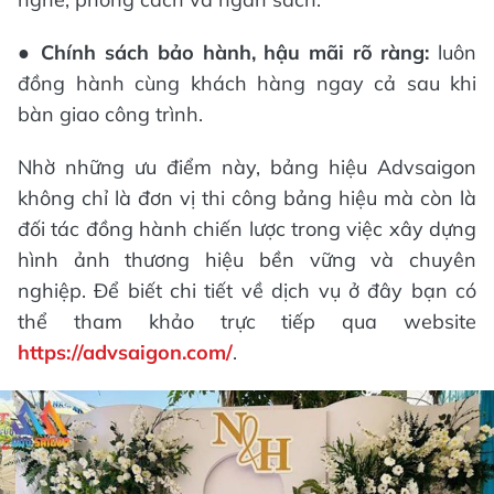
●
Chính sách bảo hành, hậu mãi rõ ràng:
luôn
đồng hành cùng khách hàng ngay cả sau khi
bàn giao công trình.
Nhờ những ưu điểm này, bảng hiệu Advsaigon
không chỉ là đơn vị thi công bảng hiệu mà còn là
đối tác đồng hành chiến lược trong việc xây dựng
hình ảnh thương hiệu bền vững và chuyên
nghiệp. Để biết chi tiết về dịch vụ ở đây bạn có
thể tham khảo trực tiếp qua website
https://advsaigon.com/
.