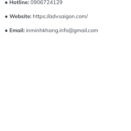
●
Hotline:
0906724129
●
Website:
https://advsaigon.com/
●
Email:
inminhkhang.info@gmail.com