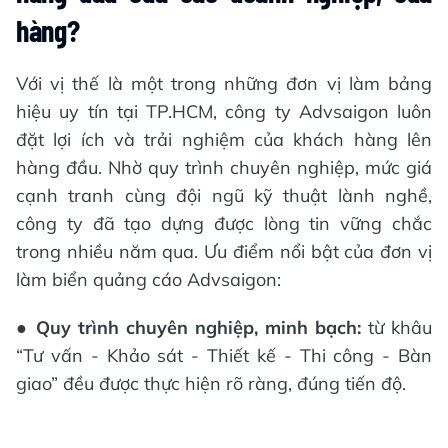
hàng?
Với vị thế là một trong những đơn vị làm bảng
hiệu uy tín tại TP.HCM, công ty Advsaigon luôn
đặt lợi ích và trải nghiệm của khách hàng lên
hàng đầu. Nhờ quy trình chuyên nghiệp, mức giá
cạnh tranh cùng đội ngũ kỹ thuật lành nghề,
công ty đã tạo dựng được lòng tin vững chắc
trong nhiều năm qua. Ưu điểm nổi bật của đơn vị
làm biển quảng cáo Advsaigon:
●
Quy trình chuyên nghiệp, minh bạch:
từ khâu
“Tư vấn - Khảo sát - Thiết kế - Thi công - Bàn
giao” đều được thực hiện rõ ràng, đúng tiến độ.