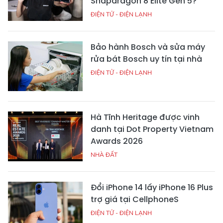
Snapdragon 8 Elite Gen 5?
ĐIỆN TỬ - ĐIỆN LẠNH
Bảo hành Bosch và sửa máy
rửa bát Bosch uy tín tại nhà
ĐIỆN TỬ - ĐIỆN LẠNH
Hà Tĩnh Heritage được vinh
danh tại Dot Property Vietnam
Awards 2026
NHÀ ĐẤT
Đổi iPhone 14 lấy iPhone 16 Plus
trợ giá tại CellphoneS
ĐIỆN TỬ - ĐIỆN LẠNH