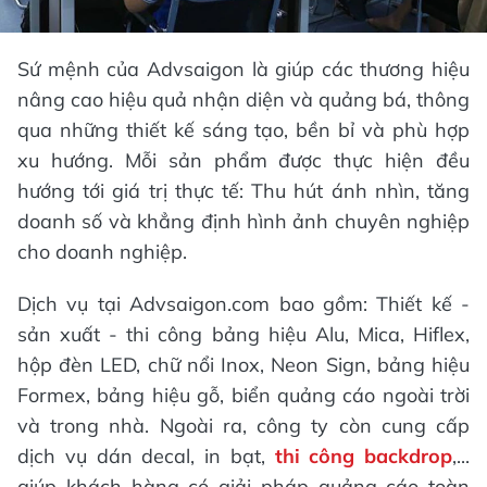
Sứ mệnh của Advsaigon là giúp các thương hiệu
nâng cao hiệu quả nhận diện và quảng bá, thông
qua những thiết kế sáng tạo, bền bỉ và phù hợp
xu hướng. Mỗi sản phẩm được thực hiện đều
hướng tới giá trị thực tế: Thu hút ánh nhìn, tăng
doanh số và khẳng định hình ảnh chuyên nghiệp
cho doanh nghiệp.
Dịch vụ tại Advsaigon.com bao gồm: Thiết kế -
sản xuất - thi công bảng hiệu Alu, Mica, Hiflex,
hộp đèn LED, chữ nổi Inox, Neon Sign, bảng hiệu
Formex, bảng hiệu gỗ, biển quảng cáo ngoài trời
và trong nhà. Ngoài ra, công ty còn cung cấp
dịch vụ dán decal, in bạt,
thi công backdrop
,...
giúp khách hàng có giải pháp quảng cáo toàn