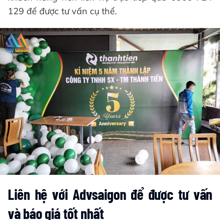
129 để được tư vấn cụ thể.
Liên hệ với Advsaigon để được tư vấn
và báo giá tốt nhất