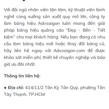
Với đội ngũ nhân viên tận tâm, kỹ thuật viên lành
nghề cùng xưởng sản xuất quy mô lớn, công ty
làm bảng hiệu Advsaigon luôn mang đến giải
pháp bảng hiệu quảng cáo “Đẹp - Bền - Tiết
kiệm” cho mọi khách hàng. Nếu bạn đang có nhu
cầu làm bảng hiệu mới hoặc thay đổi bảng cũ,
hãy liên hệ ngay với Advsaigon.com để được
khảo sát miễn phí, thiết kế chuyên nghiệp và báo
giá ưu đãi nhất.
Thông tin liên hệ:
●
Địa chỉ:
414/11/2 Tân Kỳ Tân Quý, phường Tân
Tây Thạnh, TP.HCM