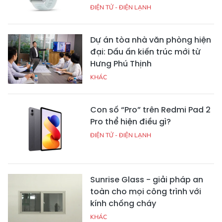
ĐIỆN TỬ - ĐIỆN LẠNH
Dự án tòa nhà văn phòng hiện
đại: Dấu ấn kiến trúc mới từ
Hưng Phú Thịnh
KHÁC
Con số “Pro” trên Redmi Pad 2
Pro thể hiện điều gì?
ĐIỆN TỬ - ĐIỆN LẠNH
Sunrise Glass - giải pháp an
toàn cho mọi công trình với
kính chống cháy
KHÁC