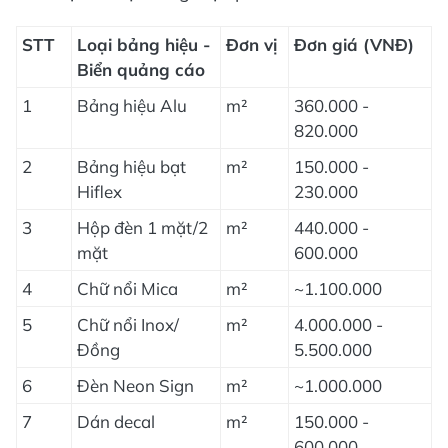
STT
Loại bảng hiệu -
Đơn vị
Đơn giá (VNĐ)
Biển quảng cáo
1
Bảng hiệu Alu
m²
360.000 -
820.000
2
Bảng hiệu bạt
m²
150.000 -
Hiflex
230.000
3
Hộp đèn 1 mặt/2
m²
440.000 -
mặt
600.000
4
Chữ nổi Mica
m²
~1.100.000
5
Chữ nổi Inox/
m²
4.000.000 -
Đồng
5.500.000
6
Đèn Neon Sign
m²
~1.000.000
7
Dán decal
m²
150.000 -
600.000