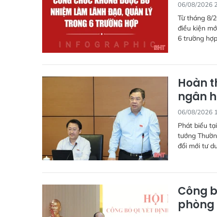
06/08/2026 
Từ tháng 8/2
điều kiện mớ
6 trường hợp
Hoàn t
ngân h
06/08/2026 
Phát biểu tạ
tướng Thườn
đổi mới tư d
Công b
phòng 