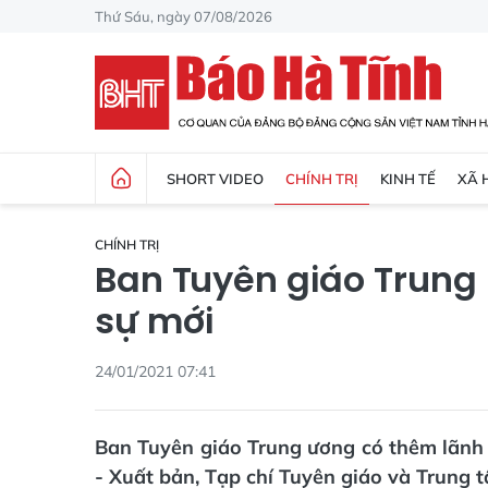
Thứ Sáu, ngày 07/08/2026
SHORT VIDEO
CHÍNH TRỊ
KINH TẾ
XÃ 
CHÍNH TRỊ
Ban Tuyên giáo Trung
sự mới
24/01/2021 07:41
Ban Tuyên giáo Trung ương có thêm lãnh 
- Xuất bản, Tạp chí Tuyên giáo và Trung 