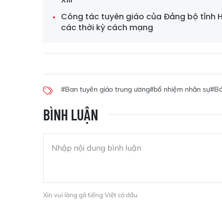
Công tác tuyên giáo của Đảng bộ tỉnh H
các thời kỳ cách mạng
#Ban tuyên giáo trung ương
#bổ nhiệm nhân sự
#Bá
BÌNH LUẬN
Xin vui lòng gõ tiếng Việt có dấu