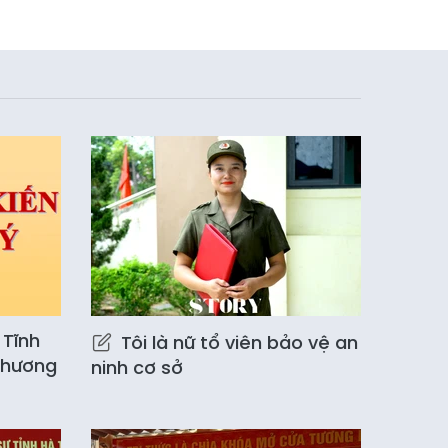
 Tĩnh
Tôi là nữ tổ viên bảo vệ an
chương
ninh cơ sở