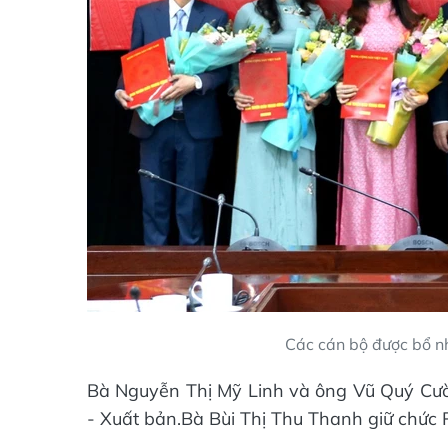
Các cán bộ được bổ n
Bà Nguyễn Thị Mỹ Linh và ông Vũ Quý Cườ
- Xuất bản.Bà Bùi Thị Thu Thanh giữ chức 