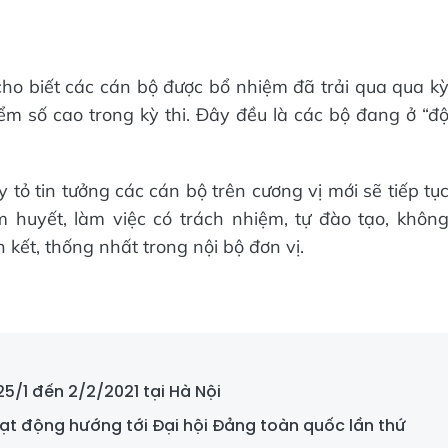
cho biết các cán bộ được bổ nhiệm đã trải qua qua k
iểm số cao trong kỳ thi. Đây đều là các bộ đang ở “đ
tỏ tin tưởng các cán bộ trên cương vị mới sẽ tiếp tụ
m huyết, làm việc có trách nhiệm, tự đào tạo, khôn
kết, thống nhất trong nội bộ đơn vị.
25/1 đến 2/2/2021 tại Hà Nội
oạt động hướng tới Đại hội Đảng toàn quốc lần thứ