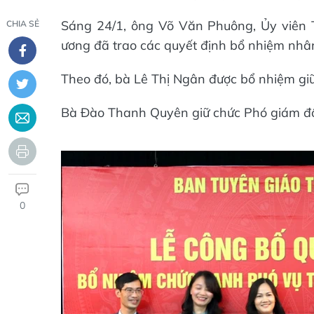
Sáng 24/1, ông Võ Văn Phuông, Ủy viên 
CHIA SẺ
ương đã trao các quyết định bổ nhiệm nhân
Theo đó, bà Lê Thị Ngân được bổ nhiệm gi
Bà Đào Thanh Quyên giữ chức Phó giám đốc
0