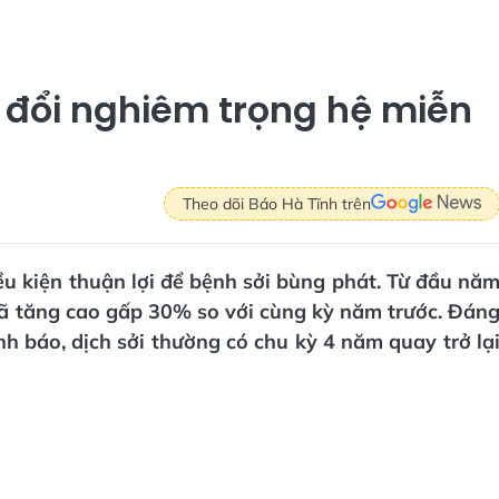
y đổi nghiêm trọng hệ miễn
Theo dõi Báo Hà Tĩnh trên
ều kiện thuận lợi để bệnh sởi bùng phát. Từ đầu nă
đã tăng cao gấp 30% so với cùng kỳ năm trước. Đán
nh báo, dịch sởi thường có chu kỳ 4 năm quay trở lạ