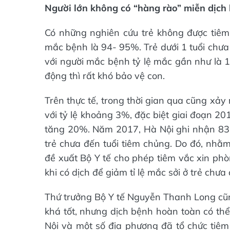
Người lớn không có “hàng rào” miễn dịch
Có những nghiên cứu trẻ không được tiêm 
mắc bệnh là 94- 95%. Trẻ dưới 1 tuổi chưa 
với người mắc bệnh tỷ lệ mắc gần như là 
động thì rất khó bảo vệ con.
Trên thực tế, trong thời gian qua cũng xảy 
với tỷ lệ khoảng 3%, đặc biệt giai đoạn 2016
tăng 20%. Năm 2017, Hà Nội ghi nhận 83 c
trẻ chưa đến tuổi tiêm chủng. Do đó, nhằm
đề xuất Bộ Y tế cho phép tiêm vắc xin phò
khi có dịch để giảm tỉ lệ mắc sởi ở trẻ chưa
Thứ trưởng Bộ Y tế Nguyễn Thanh Long cũn
khá tốt, nhưng dịch bệnh hoàn toàn có thể
Nội và một số địa phương đã tổ chức tiêm 