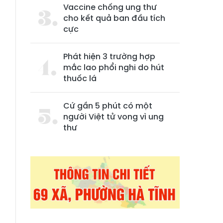
Vaccine chống ung thư
cho kết quả ban đầu tích
cực
Phát hiện 3 trường hợp
mắc lao phổi nghi do hút
thuốc lá
Cứ gần 5 phút có một
người Việt tử vong vì ung
thư