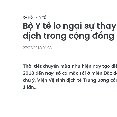
XÃ HỘI
Y TẾ
Bộ Y tế lo ngại sự tha
dịch trong cộng đồng
27/03/2018 01:33
Thời tiết chuyển mùa như hiện nay tạo đi
2018 đến nay, số ca mắc sởi ở miền Bắc 
chú ý, Viện Vệ sinh dịch tễ Trung ương cả
1 lần…