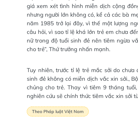
giá xem xét tình hình miễn dịch cộng đồng
nhưng người lớn không có, kể cả các bà mẹ
năm 1985 trở lại đây, vì thế một lượng ng
câu hỏi, vì sao tỉ lệ khá lớn trẻ em chưa 
nữ trong độ tuổi sinh đẻ nên tiêm ngừa vắ
cho trẻ”, Thứ trưởng nhấn mạnh.
Tuy nhiên, trước tỉ lệ trẻ mắc sởi do chưa
sinh đẻ không có miễn dịch vắc xin sởi., B
chủng cho trẻ. Thay vì tiêm 9 tháng tuổi
nghiên cứu sẽ chính thức tiêm vắc xin sởi t
Theo Pháp luật Việt Nam