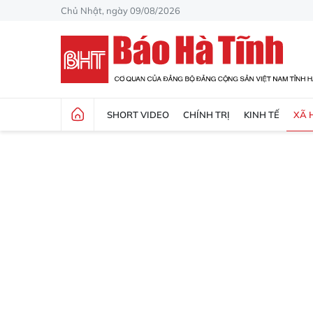
Chủ Nhật, ngày 09/08/2026
SHORT VIDEO
CHÍNH TRỊ
KINH TẾ
XÃ 