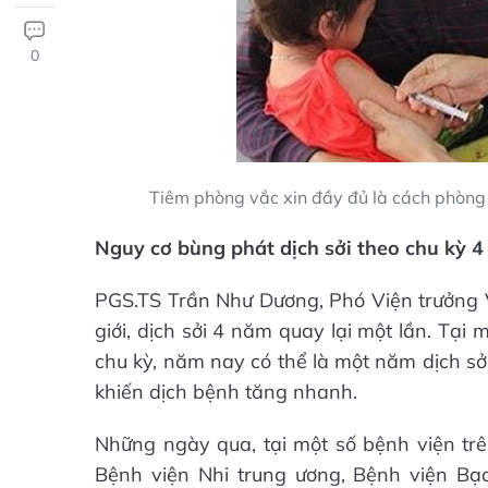
0
Tiêm phòng vắc xin đầy đủ là cách phòng 
Nguy cơ bùng phát dịch sởi theo chu kỳ 
PGS.TS Trần Như Dương, Phó Viện trưởng Việ
giới, dịch sởi 4 năm quay lại một lần. Tại
chu kỳ, năm nay có thể là một năm dịch sởi 
khiến dịch bệnh tăng nhanh.
Những ngày qua, tại một số bệnh viện tr
Bệnh viện Nhi trung ương, Bệnh viện Bạc