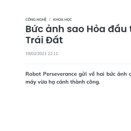
CÔNG NGHỆ
KHOA HỌC
Bức ảnh sao Hỏa đầu t
Trái Đất
19/02/2021 22:11
Robot Perseverance gửi về hai bức ảnh 
máy vừa hạ cánh thành công.