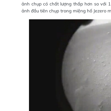
ảnh chụp có chất lượng thấp hơn so với 
ảnh đầu tiên chụp trong miệng hố Jezero mà