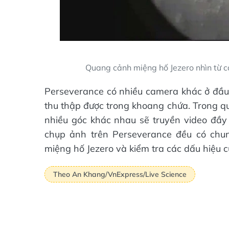
Quang cảnh miệng hố Jezero nhìn từ 
Perseverance có nhiều camera khác ở đầu
thu thập được trong khoang chứa. Trong quá
nhiều góc khác nhau sẽ truyền video đầy 
chụp ảnh trên Perseverance đều có chu
miệng hố Jezero và kiểm tra các dấu hiệu c
Theo An Khang/VnExpress/Live Science