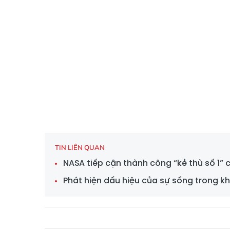
TIN LIÊN QUAN
NASA tiếp cận thành công “kẻ thù số 1” 
Phát hiện dấu hiệu của sự sống trong k