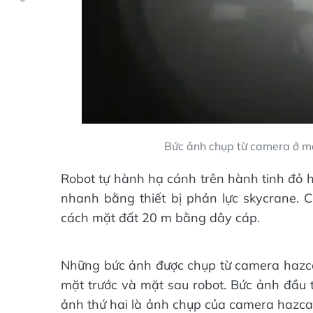
Bức ảnh chụp từ camera ở m
Robot tự hành hạ cánh trên hành tinh đỏ h
nhanh bằng thiết bị phản lực skycrane. C
cách mặt đất 20 m bằng dây cáp.
Những bức ảnh được chụp từ camera hazca
mặt trước và mặt sau robot. Bức ảnh đầu 
ảnh thứ hai là ảnh chụp của camera hazc