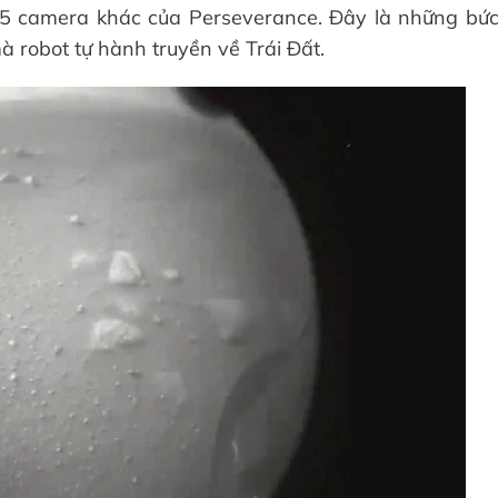
15 camera khác của Perseverance. Đây là những bứ
 robot tự hành truyền về Trái Đất.