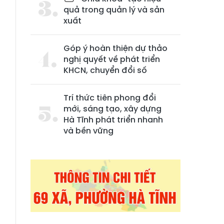
quả trong quản lý và sản
xuất
Góp ý hoàn thiện dự thảo
nghị quyết về phát triển
KHCN, chuyển đổi số
Trí thức tiên phong đổi
mới, sáng tạo, xây dựng
Hà Tĩnh phát triển nhanh
và bền vững