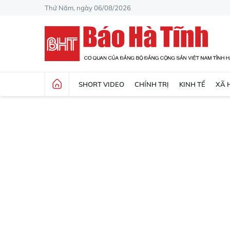
Thứ Năm, ngày 06/08/2026
SHORT VIDEO
CHÍNH TRỊ
KINH TẾ
XÃ 