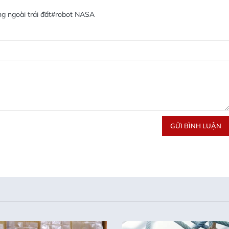
g ngoài trái đất
#robot NASA
GỬI BÌNH LUẬN