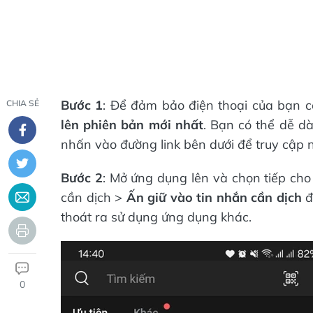
Bước 1
: Để đảm bảo điện thoại của bạn c
CHIA SẺ
lên phiên bản mới nhất
. Bạn có thể dễ d
nhấn vào đường link bên dưới để truy cập n
Bước 2
: Mở ứng dụng lên và chọn tiếp ch
cần dịch >
Ấn giữ vào tin nhắn cần dịch
đ
thoát ra sử dụng ứng dụng khác.
0