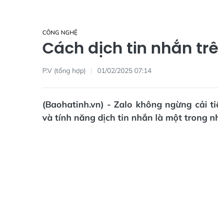
CÔNG NGHỆ
Cách dịch tin nhắn tr
P.V (tổng hợp)
01/02/2025 07:14
(Baohatinh.vn) - Zalo không ngừng cải t
và tính năng dịch tin nhắn là một trong nh