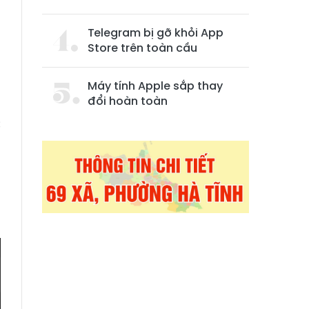
Telegram bị gỡ khỏi App
Store trên toàn cầu
Máy tính Apple sắp thay
đổi hoàn toàn
o
c
n
n