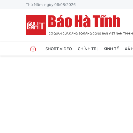
Thứ Năm, ngày 06/08/2026
SHORT VIDEO
CHÍNH TRỊ
KINH TẾ
XÃ 