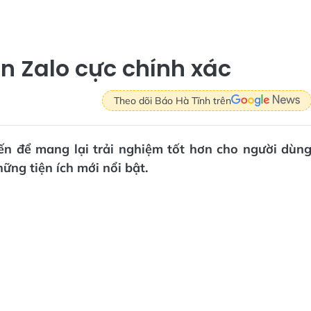
ên Zalo cực chính xác
Theo dõi Báo Hà Tĩnh trên
iến để mang lại trải nghiệm tốt hơn cho người dùn
ững tiện ích mới nổi bật.