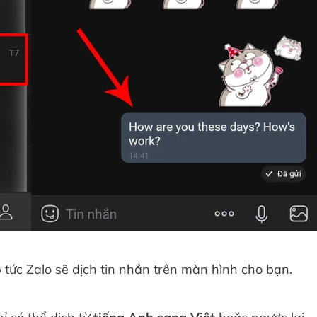
p tức Zalo sẽ dịch tin nhắn trên màn hình cho bạn.