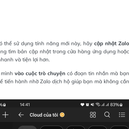
ó thể sử dụng tính năng mới này, hãy
cập nhật Zal
àng tìm bản cập nhật trong cửa hàng ứng dụng hoặ
hanh và tiện lợi hơn.
o mình
vào cuộc trò chuyện
có đoạn tin nhắn mà bạ
ể tiến hành nhờ Zalo dịch hộ giúp bạn mà không cầ