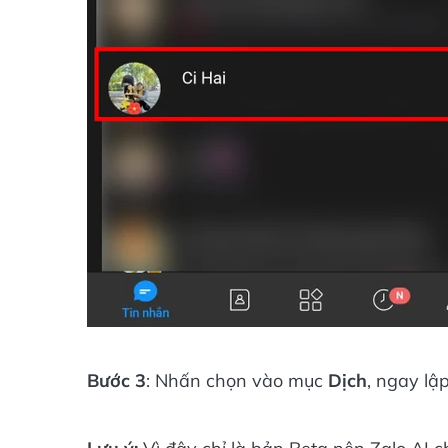
Bước 3
: Nhấn chọn vào mục
Dịch
, ngay lậ