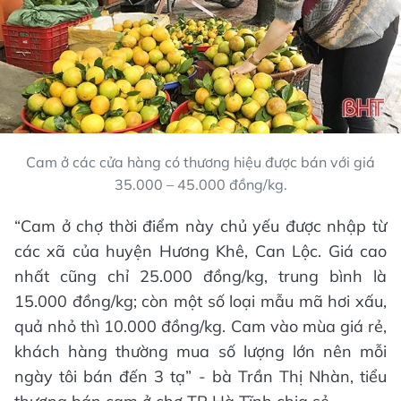
Cam ở các cửa hàng có thương hiệu được bán với giá
35.000 – 45.000 đồng/kg.
“Cam ở chợ thời điểm này chủ yếu được nhập từ
các xã của huyện Hương Khê, Can Lộc. Giá cao
nhất cũng chỉ 25.000 đồng/kg, trung bình là
15.000 đồng/kg; còn một số loại mẫu mã hơi xấu,
quả nhỏ thì 10.000 đồng/kg. Cam vào mùa giá rẻ,
khách hàng thường mua số lượng lớn nên mỗi
ngày tôi bán đến 3 tạ” - bà Trần Thị Nhàn, tiểu