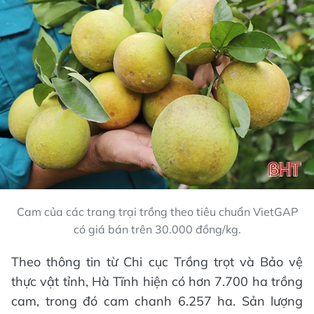
Cam của các trang trại trồng theo tiêu chuẩn VietGAP
có giá bán trên 30.000 đồng/kg.
Theo thông tin từ Chi cục Trồng trọt và Bảo vệ
thực vật tỉnh, Hà Tĩnh hiện có hơn 7.700 ha trồng
cam, trong đó cam chanh 6.257 ha. Sản lượng