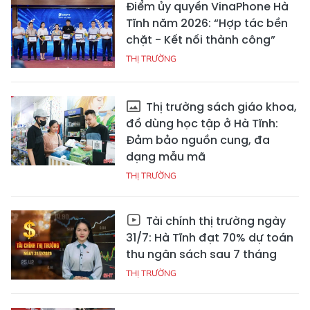
Điểm ủy quyền VinaPhone Hà
Tĩnh năm 2026: “Hợp tác bền
chặt - Kết nối thành công”
THỊ TRƯỜNG
Thị trường sách giáo khoa,
đồ dùng học tập ở Hà Tĩnh:
Đảm bảo nguồn cung, đa
dạng mẫu mã
THỊ TRƯỜNG
Tài chính thị trường ngày
31/7: Hà Tĩnh đạt 70% dự toán
thu ngân sách sau 7 tháng
THỊ TRƯỜNG