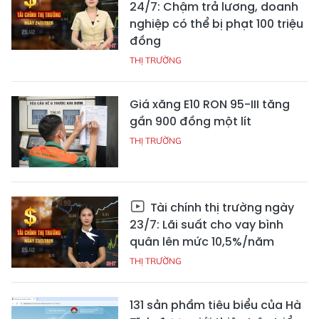
24/7: Chậm trả lương, doanh
nghiệp có thể bị phạt 100 triệu
đồng
THỊ TRƯỜNG
Giá xăng E10 RON 95-III tăng
gần 900 đồng một lít
THỊ TRƯỜNG
Tài chính thị trường ngày
23/7: Lãi suất cho vay bình
quân lên mức 10,5%/năm
THỊ TRƯỜNG
131 sản phẩm tiêu biểu của Hà