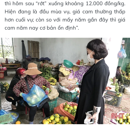
thì hôm sau “rớt” xuống khoảng 12.000 đồng/kg.
Hiện đang là đầu mùa vụ, giá cam thường thấp
hơn cuối vụ; còn so với mấy năm gần đây thì giá
cam năm nay cơ bản ổn định”.