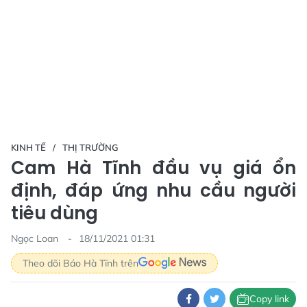
KINH TẾ
THỊ TRƯỜNG
Cam Hà Tĩnh đầu vụ giá ổn
định, đáp ứng nhu cầu người
tiêu dùng
Ngọc Loan
18/11/2021 01:31
Theo dõi Báo Hà Tĩnh trên
Copy link