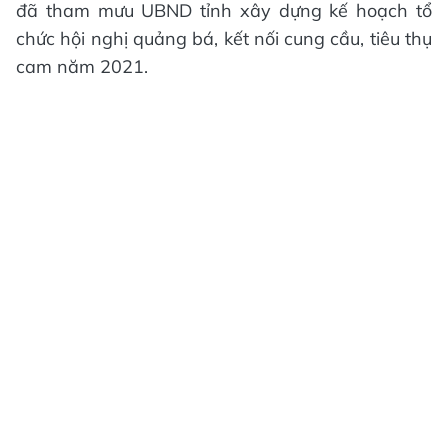
đã tham mưu UBND tỉnh xây dựng kế hoạch tổ
chức hội nghị quảng bá, kết nối cung cầu, tiêu thụ
cam năm 2021.