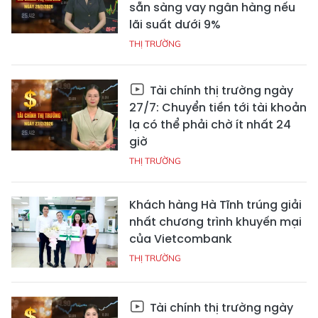
sẵn sàng vay ngân hàng nếu
lãi suất dưới 9%
THỊ TRƯỜNG
Tài chính thị trường ngày
27/7: Chuyển tiền tới tài khoản
lạ có thể phải chờ ít nhất 24
giờ
THỊ TRƯỜNG
Khách hàng Hà Tĩnh trúng giải
nhất chương trình khuyến mại
của Vietcombank
THỊ TRƯỜNG
Tài chính thị trường ngày