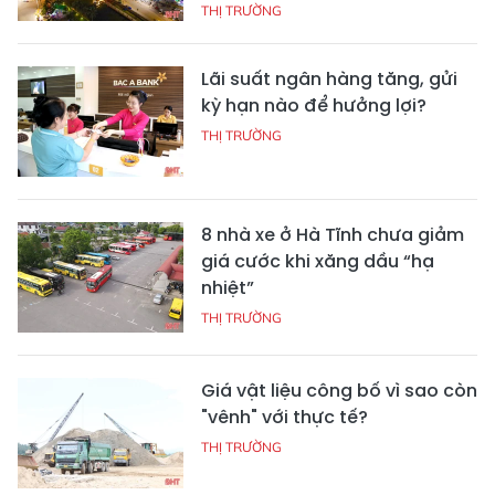
THỊ TRƯỜNG
Lãi suất ngân hàng tăng, gửi
kỳ hạn nào để hưởng lợi?
THỊ TRƯỜNG
8 nhà xe ở Hà Tĩnh chưa giảm
giá cước khi xăng dầu “hạ
nhiệt”
THỊ TRƯỜNG
Giá vật liệu công bố vì sao còn
"vênh" với thực tế?
THỊ TRƯỜNG