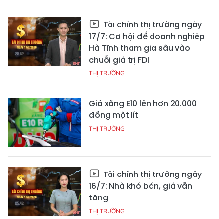
Tài chính thị trường ngày
17/7: Cơ hội để doanh nghiệp
Hà Tĩnh tham gia sâu vào
chuỗi giá trị FDI
THỊ TRƯỜNG
Giá xăng E10 lên hơn 20.000
đồng một lít
THỊ TRƯỜNG
Tài chính thị trường ngày
16/7: Nhà khó bán, giá vẫn
tăng!
THỊ TRƯỜNG