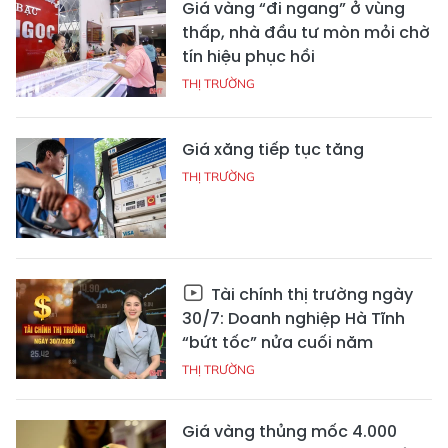
Giá vàng “đi ngang” ở vùng
thấp, nhà đầu tư mòn mỏi chờ
tín hiệu phục hồi
THỊ TRƯỜNG
Giá xăng tiếp tục tăng
THỊ TRƯỜNG
Tài chính thị trường ngày
30/7: Doanh nghiệp Hà Tĩnh
“bứt tốc” nửa cuối năm
THỊ TRƯỜNG
Giá vàng thủng mốc 4.000