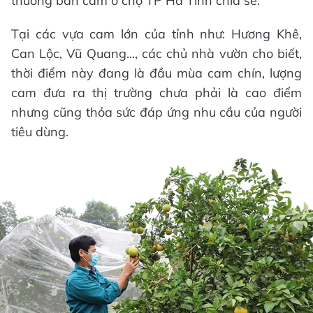
thương bán cam ở chợ TP Hà Tĩnh chia sẻ.
Tại các vựa cam lớn của tỉnh như: Hương Khê,
Can Lộc, Vũ Quang..., các chủ nhà vườn cho biết,
thời điểm này đang là đầu mùa cam chín, lượng
cam đưa ra thị trường chưa phải là cao điểm
nhưng cũng thỏa sức đáp ứng nhu cầu của người
tiêu dùng.