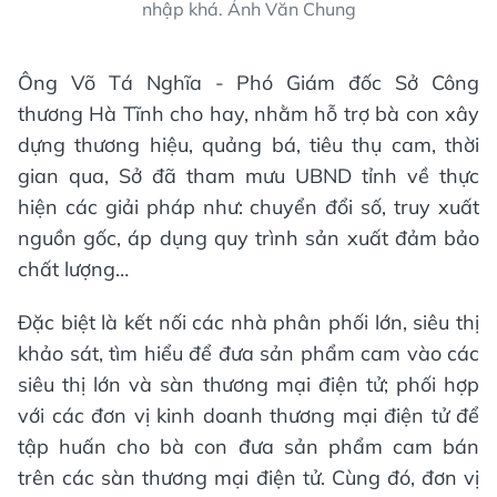
nhập khá. Ảnh Văn Chung
Ông Võ Tá Nghĩa - Phó Giám đốc Sở Công
thương Hà Tĩnh cho hay, nhằm hỗ trợ bà con xây
dựng thương hiệu, quảng bá, tiêu thụ cam, thời
gian qua, Sở đã tham mưu UBND tỉnh về thực
hiện các giải pháp như: chuyển đổi số, truy xuất
nguồn gốc, áp dụng quy trình sản xuất đảm bảo
chất lượng…
Đặc biệt là kết nối các nhà phân phối lớn, siêu thị
khảo sát, tìm hiểu để đưa sản phẩm cam vào các
siêu thị lớn và sàn thương mại điện tử; phối hợp
với các đơn vị kinh doanh thương mại điện tử để
tập huấn cho bà con đưa sản phẩm cam bán
trên các sàn thương mại điện tử. Cùng đó, đơn vị