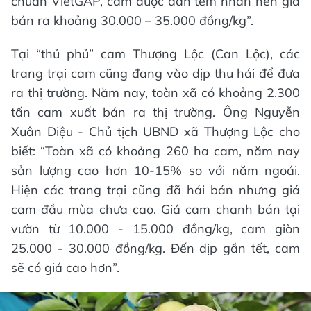
chuẩn VietGAP, cam được dán tem nhãn nên giá
bán ra khoảng 30.000 – 35.000 đồng/kg”.
Tại “thủ phủ” cam Thượng Lộc (Can Lộc), các
trang trại cam cũng đang vào dịp thu hái để đưa
ra thị trường. Năm nay, toàn xã có khoảng 2.300
tấn cam xuất bán ra thị trường. Ông Nguyễn
Xuân Diệu - Chủ tịch UBND xã Thượng Lộc cho
biết: “Toàn xã có khoảng 260 ha cam, năm nay
sản lượng cao hơn 10-15% so với năm ngoái.
Hiện các trang trại cũng đã hái bán nhưng giá
cam đầu mùa chưa cao. Giá cam chanh bán tại
vườn từ 10.000 - 15.000 đồng/kg, cam giòn
25.000 - 30.000 đồng/kg. Đến dịp gần tết, cam
sẽ có giá cao hơn”.