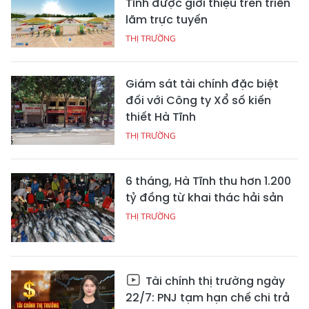
Tĩnh được giới thiệu trên triển
lãm trực tuyến
THỊ TRƯỜNG
Giám sát tài chính đặc biệt
đối với Công ty Xổ số kiến
thiết Hà Tĩnh
THỊ TRƯỜNG
6 tháng, Hà Tĩnh thu hơn 1.200
tỷ đồng từ khai thác hải sản
THỊ TRƯỜNG
Tài chính thị trường ngày
22/7: PNJ tạm hạn chế chi trả