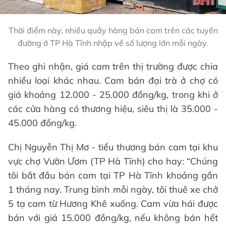
Thời điểm này, nhiều quầy hàng bán cam trên các tuyến
đường ở TP Hà Tĩnh nhập về số lượng lớn mỗi ngày.
Theo ghi nhận, giá cam trên thị trường được chia
nhiều loại khác nhau. Cam bán đại trà ở chợ có
giá khoảng 12.000 - 25.000 đồng/kg, trong khi ở
các cửa hàng có thương hiệu, siêu thị là 35.000 -
45.000 đồng/kg.
Chị Nguyễn Thị Mơ - tiểu thương bán cam tại khu
vực chợ Vườn Ươm (TP Hà Tĩnh) cho hay: “Chúng
tôi bắt đầu bán cam tại TP Hà Tĩnh khoảng gần
1 tháng nay. Trung bình mỗi ngày, tôi thuê xe chở
5 tạ cam từ Hương Khê xuống. Cam vừa hái được
bán với giá 15.000 đồng/kg, nếu không bán hết