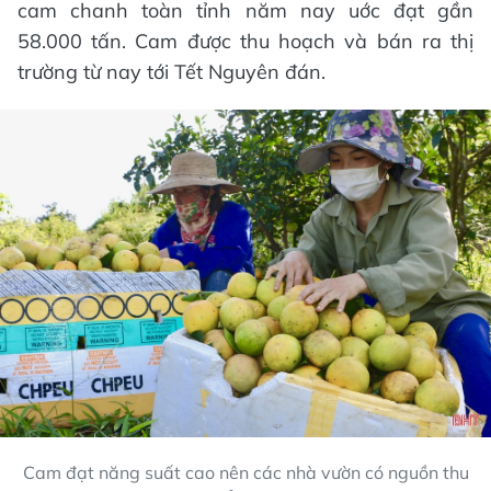
cam chanh toàn tỉnh năm nay uớc đạt gần
58.000 tấn. Cam được thu hoạch và bán ra thị
trường từ nay tới Tết Nguyên đán.
Cam đạt năng suất cao nên các nhà vườn có nguồn thu