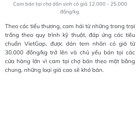
Cam bán tại chợ dân sinh có giá 12.000 - 25.000
đồng/kg.
Theo các tiểu thương, cam hái từ những trang trại
trồng theo quy trình kỹ thuật, đáp ứng các tiêu
chuẩn VietGap, được dán tem nhãn có giá từ
30.000 đồng/kg trở lên và chủ yếu bán tại các
cửa hàng lớn vì cam tại chợ bán theo mặt bằng
chung, những loại giá cao sẽ khó bán.