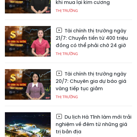
khi mua lại kim cương
THỊ TRƯỜNG
Tài chính thị trường ngày
21/7: Chuyển tiền từ 400 triệu
đồng có thể phải chờ 24 giờ
THỊ TRƯỜNG
Tài chính thị trường ngày
20/7: Chuyên gia dự báo giá
vàng tiếp tục giảm
THỊ TRƯỜNG
Du lịch Hà Tĩnh làm mới trải
nghiệm về đêm từ những giá
trị bản địa