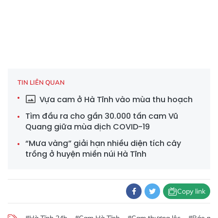
TIN LIÊN QUAN
Vựa cam ở Hà Tĩnh vào mùa thu hoạch
Tìm đầu ra cho gần 30.000 tấn cam Vũ
Quang giữa mùa dịch COVID-19
“Mưa vàng” giải hạn nhiều diện tích cây
trồng ở huyện miền núi Hà Tĩnh
Copy link